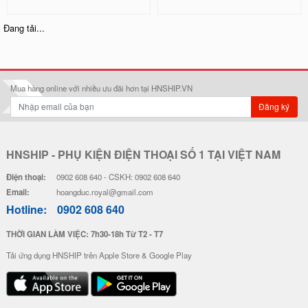
Ốp Lưng IMD Chống Sốc - Mẫu P
Ốp Lưng IMD Chống Sốc - Mẫu S
atrick
hin Chan
32.000 đ
32.000 đ
Đơn giá
Số lượng
Đơn giá
Số lượng
28.000 đ
5-19
28.000 đ
5-19
26.000 đ
20-49
26.000 đ
20-49
24.000 đ
50-100
24.000 đ
50-100