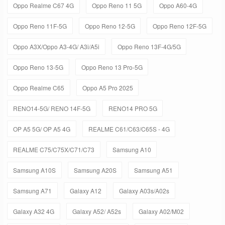
Oppo Realme C67 4G
Oppo Reno 11 5G
Oppo A60-4G
Oppo Reno 11F-5G
Oppo Reno 12-5G
Oppo Reno 12F-5G
Oppo A3X/Oppo A3-4G/ A3i/A5i
Oppo Reno 13F-4G/5G
Oppo Reno 13-5G
Oppo Reno 13 Pro-5G
Oppo Realme C65
Oppo A5 Pro 2025
RENO14-5G/ RENO 14F-5G
RENO14 PRO 5G
OP A5 5G/ OP A5 4G
REALME C61/C63/C65S - 4G
REALME C75/C75X/C71/C73
Samsung A10
Samsung A10S
Samsung A20S
Samsung A51
Samsung A71
Galaxy A12
Galaxy A03s/A02s
Galaxy A32 4G
Galaxy A52/ A52s
Galaxy A02/M02