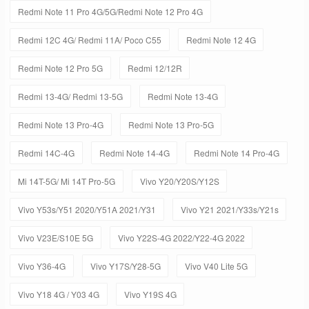
Redmi Note 11 Pro 4G/5G/Redmi Note 12 Pro 4G
Redmi 12C 4G/ Redmi 11A/ Poco C55
Redmi Note 12 4G
Redmi Note 12 Pro 5G
Redmi 12/12R
Redmi 13-4G/ Redmi 13-5G
Redmi Note 13-4G
Redmi Note 13 Pro-4G
Redmi Note 13 Pro-5G
Redmi 14C-4G
Redmi Note 14-4G
Redmi Note 14 Pro-4G
Mi 14T-5G/ Mi 14T Pro-5G
Vivo Y20/Y20S/Y12S
Vivo Y53s/Y51 2020/Y51A 2021/Y31
Vivo Y21 2021/Y33s/Y21s
Vivo V23E/S10E 5G
Vivo Y22S-4G 2022/Y22-4G 2022
Vivo Y36-4G
Vivo Y17S/Y28-5G
Vivo V40 Lite 5G
Vivo Y18 4G / Y03 4G
Vivo Y19S 4G