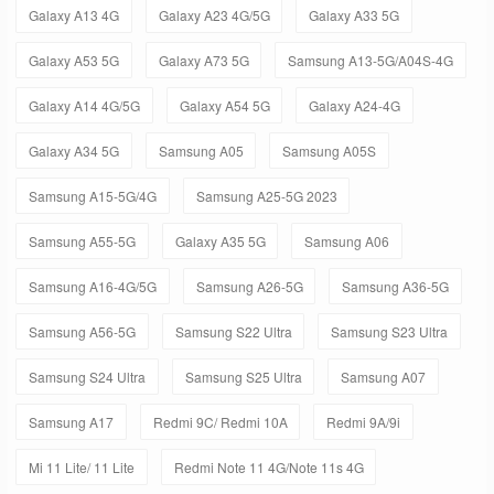
Galaxy A13 4G
Galaxy A23 4G/5G
Galaxy A33 5G
Galaxy A53 5G
Galaxy A73 5G
Samsung A13-5G/A04S-4G
Galaxy A14 4G/5G
Galaxy A54 5G
Galaxy A24-4G
Galaxy A34 5G
Samsung A05
Samsung A05S
Samsung A15-5G/4G
Samsung A25-5G 2023
Samsung A55-5G
Galaxy A35 5G
Samsung A06
Samsung A16-4G/5G
Samsung A26-5G
Samsung A36-5G
Samsung A56-5G
Samsung S22 Ultra
Samsung S23 Ultra
Samsung S24 Ultra
Samsung S25 Ultra
Samsung A07
Samsung A17
Redmi 9C/ Redmi 10A
Redmi 9A/9i
Mi 11 Lite/ 11 Lite
Redmi Note 11 4G/Note 11s 4G