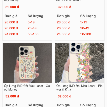
ney Money
den God of Wealth
32.000 đ
32.000 đ
Đơn giá
Số lượng
Đơn giá
Số lượng
28.000 đ
5-19
28.000 đ
5-19
26.000 đ
20-49
26.000 đ
20-49
24.000 đ
50-100
24.000 đ
50-100
Ốp Lưng IMD Đổi Màu Laser - Go
Ốp Lưng IMD Đổi Màu Laser - Flo
od Money
wer & Kitty
32.000 đ
32.000 đ
Đơn giá
Số lượng
Đơn giá
Số lượng