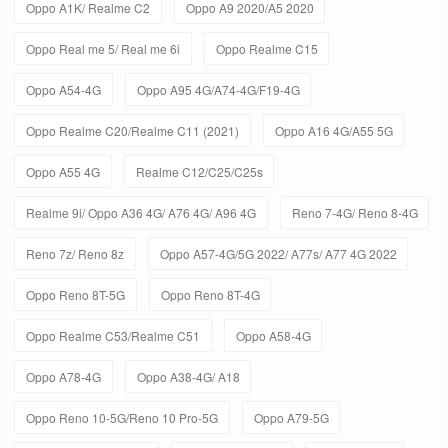
Oppo A1K/ Realme C2
Oppo A9 2020/A5 2020
Oppo Real me 5/ Real me 6i
Oppo Realme C15
Oppo A54-4G
Oppo A95 4G/A74-4G/F19-4G
Oppo Realme C20/Realme C11 (2021)
Oppo A16 4G/A55 5G
Oppo A55 4G
Realme C12/C25/C25s
Realme 9i/ Oppo A36 4G/ A76 4G/ A96 4G
Reno 7-4G/ Reno 8-4G
Reno 7z/ Reno 8z
Oppo A57-4G/5G 2022/ A77s/ A77 4G 2022
Oppo Reno 8T-5G
Oppo Reno 8T-4G
Oppo Realme C53/Realme C51
Oppo A58-4G
Oppo A78-4G
Oppo A38-4G/ A18
Oppo Reno 10-5G/Reno 10 Pro-5G
Oppo A79-5G