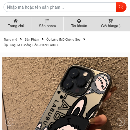
Trang chủ
Sản phẩm
Tài khoản
Giỏ hàng(0)
Trang chủ
Sản Phẩm
Ốp Lưng IMD Chống Sốc
Ốp Lưng IMD Chống Sốc - Black LaBuBu