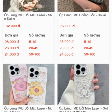
Ốp Lưng IMD Đổi Màu Laser - Shi
Ốp Lưng IMD Chống Sốc - Dollar
n Dollar
32.000 đ
32.000 đ
Đơn giá
Số lượng
Đơn giá
Số lượng
28.000 đ
5-19
28.000 đ
5-19
26.000 đ
20-49
26.000 đ
20-49
24.000 đ
50-100
24.000 đ
50-100
Ốp Lưng IMD Đổi Màu Laser - Mo
Ốp Lưng IMD Đổi Màu Laser - Gol