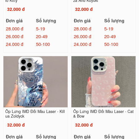
lo Kitty
za And Koyuki
32.000 đ
32.000 đ
Đơn giá
Số lượng
Đơn giá
Số lượng
28.000 đ
5-19
28.000 đ
5-19
26.000 đ
20-49
26.000 đ
20-49
24.000 đ
50-100
24.000 đ
50-100
Ốp Lưng IMD Đổi Màu Laser - Kill
Ốp Lưng IMD Đổi Màu Laser - Cat
ua Zoldyck
& Bow
32.000 đ
32.000 đ
Đơn giá
Số lượng
Đơn giá
Số lượng