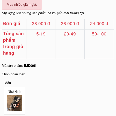
Mua nhiều giảm giá:
(Áp dụng với những sản phẩm có khuyến mãi tương tự)
28.000 đ
26.000 đ
24.000 đ
Đơn giá
Tổng sản
5-19
20-49
50-100
phẩm
trong giỏ
hàng
Mã sản phẩm:
IMD095
Chọn phân loại:
Mẫu
Như Hình