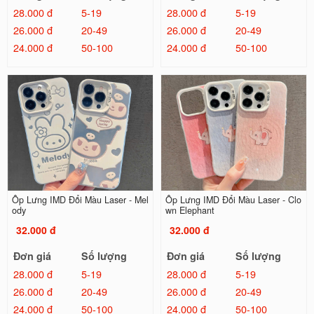
28.000 đ
5-19
28.000 đ
5-19
26.000 đ
20-49
26.000 đ
20-49
24.000 đ
50-100
24.000 đ
50-100
Ốp Lưng IMD Đổi Màu Laser - Mel
Ốp Lưng IMD Đổi Màu Laser - Clo
ody
wn Elephant
32.000 đ
32.000 đ
Đơn giá
Số lượng
Đơn giá
Số lượng
28.000 đ
5-19
28.000 đ
5-19
26.000 đ
20-49
26.000 đ
20-49
24.000 đ
50-100
24.000 đ
50-100