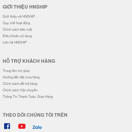
Ốp Lưng IMD Chống Sốc - Mẫu G
Ốp Lưng IMD Chống Sốc - Mẫu Z
engar
oro Wano & Luffy Wano
32.000 đ
32.000 đ
Đơn giá
Số lượng
Đơn giá
Số lượng
28.000 đ
5-19
28.000 đ
5-19
26.000 đ
20-49
26.000 đ
20-49
24.000 đ
50-100
24.000 đ
50-100