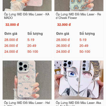
Ốp Lưng IMD Đổi Màu Laser - KA
Ốp Lưng IMD Đổi Màu Laser - Re
MADO
d Cheek Flower
32.000 đ
32.000 đ
Đơn giá
Số lượng
Đơn giá
Số lượng
28.000 đ
5-19
28.000 đ
5-19
26.000 đ
20-49
26.000 đ
20-49
24.000 đ
50-100
24.000 đ
50-100
Ốp Lưng IMD Đổi Màu Laser - Hel
Ốp Lưng IMD Đổi Màu Laser- Aka