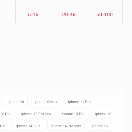
5-19
20-49
50-100
Iphone Xr
Iphone XsMax
Iphone 11 Pro
/12 Pro
Iphone 12 Pro Max
Iphone 13 Pro
Iphone 13
 Pro
Iphone 14 Plus
Iphone 14 Pro Max
Iphone 15