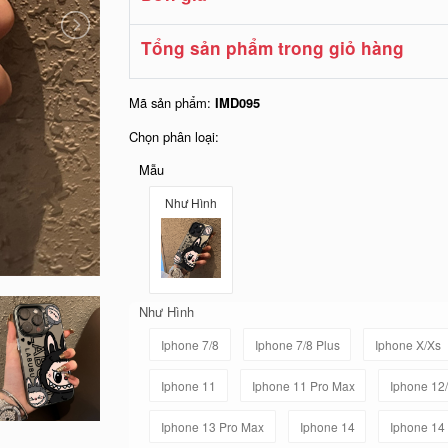
Tổng sản phẩm trong giỏ hàng
Mã sản phẩm:
IMD095
Chọn phân loại:
Mẫu
Như Hình
Như Hình
Iphone 7/8
Iphone 7/8 Plus
Iphone X/Xs
Iphone 11
Iphone 11 Pro Max
Iphone 12
Iphone 13 Pro Max
Iphone 14
Iphone 14