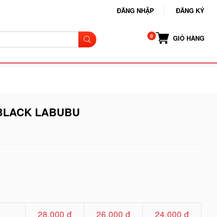
ĐĂNG NHẬP
ĐĂNG KÝ
GIỎ HÀNG
 BLACK LABUBU
28.000 đ
26.000 đ
24.000 đ