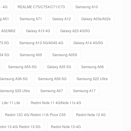
- 4G
REALME C75/C75X/C71/C73
Samsung A10
g A51
Samsung A71
Galaxy A12
Galaxy A03s/A02s
y A02/M02
Galaxy A13 4G
Galaxy A23 4G/5G
73 5G
Samsung A13-5G/A04S-4G
Galaxy A14 4G/5G
34 5G
Samsung A05
Samsung A05S
Samsung A55-5G
Galaxy A35 5G
Samsung A06
Samsung A36-5G
Samsung A56-5G
Samsung S22 Ultra
Samsung S25 Ultra
Samsung A07
Samsung A17
 Lite/ 11 Lite
Redmi Note 11 4G/Note 11s 4G
Redmi 12C 4G/ Redmi 11A/ Poco C55
Redmi Note 12 4G
dmi 13-4G/ Redmi 13-5G
Redmi Note 13-4G