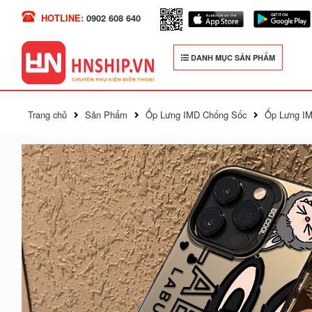
HOTLINE:
0902 608 640
DANH MỤC SẢN PHẨM
Trang chủ
Sản Phẩm
Ốp Lưng IMD Chống Sốc
Ốp Lưng IM