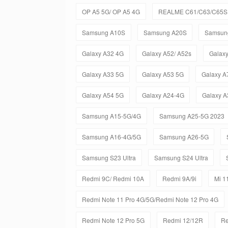
OP A5 5G/ OP A5 4G
REALME C61/C63/C65S 
Samsung A10S
Samsung A20S
Samsun
Galaxy A32 4G
Galaxy A52/ A52s
Galax
Galaxy A33 5G
Galaxy A53 5G
Galaxy A
Galaxy A54 5G
Galaxy A24-4G
Galaxy A
Samsung A15-5G/4G
Samsung A25-5G 2023
Samsung A16-4G/5G
Samsung A26-5G
Samsung S23 Ultra
Samsung S24 Ultra
Redmi 9C/ Redmi 10A
Redmi 9A/9i
Mi 11
Redmi Note 11 Pro 4G/5G/Redmi Note 12 Pro 4G
Redmi Note 12 Pro 5G
Redmi 12/12R
Re