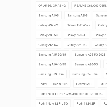
OP A5 5G/ OP A5 4G
REALME C61/C63/C65S 
Samsung A10S
Samsung A20S
Samsun
Galaxy A32 4G
Galaxy A52/ A52s
Galax
Galaxy A33 5G
Galaxy A53 5G
Galaxy A
Galaxy A54 5G
Galaxy A24-4G
Galaxy A
Samsung A15-5G/4G
Samsung A25-5G 2023
Samsung A16-4G/5G
Samsung A26-5G
Samsung S23 Ultra
Samsung S24 Ultra
Redmi 9C/ Redmi 10A
Redmi 9A/9i
Mi 11
Redmi Note 11 Pro 4G/5G/Redmi Note 12 Pro 4G
Redmi Note 12 Pro 5G
Redmi 12/12R
Re