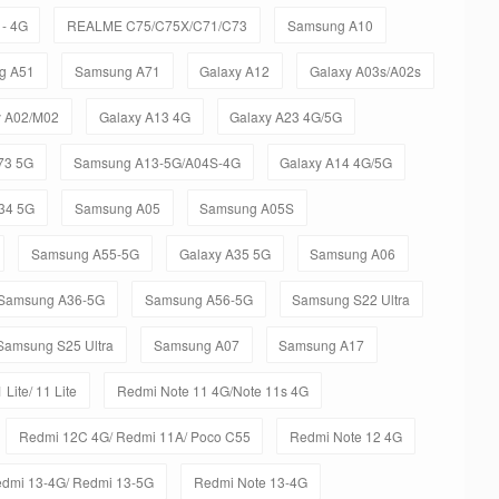
- 4G
REALME C75/C75X/C71/C73
Samsung A10
g A51
Samsung A71
Galaxy A12
Galaxy A03s/A02s
y A02/M02
Galaxy A13 4G
Galaxy A23 4G/5G
73 5G
Samsung A13-5G/A04S-4G
Galaxy A14 4G/5G
34 5G
Samsung A05
Samsung A05S
Samsung A55-5G
Galaxy A35 5G
Samsung A06
Samsung A36-5G
Samsung A56-5G
Samsung S22 Ultra
Samsung S25 Ultra
Samsung A07
Samsung A17
 Lite/ 11 Lite
Redmi Note 11 4G/Note 11s 4G
Redmi 12C 4G/ Redmi 11A/ Poco C55
Redmi Note 12 4G
dmi 13-4G/ Redmi 13-5G
Redmi Note 13-4G