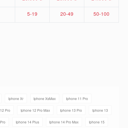
5-19
20-49
50-100
Iphone Xr
Iphone XsMax
Iphone 11 Pro
/12 Pro
Iphone 12 Pro Max
Iphone 13 Pro
Iphone 13
 Pro
Iphone 14 Plus
Iphone 14 Pro Max
Iphone 15