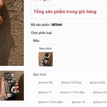
Tổng sản phẩm trong giỏ hàng
Mã sản phẩm:
IMD095
Chọn phân loại:
Mẫu
Như Hình
Như Hình
Iphone 7/8
Iphone 7/8 Plus
Iphone X/Xs
Iphone 11
Iphone 11 Pro Max
Iphone 12
Iphone 13 Pro Max
Iphone 14
Iphone 14