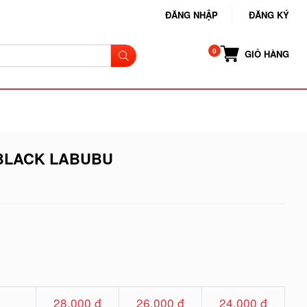
ĐĂNG NHẬP
ĐĂNG KÝ
GIỎ HÀNG
 BLACK LABUBU
28.000 đ
26.000 đ
24.000 đ