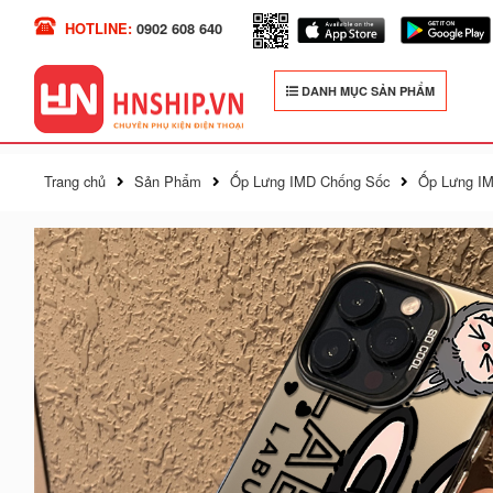
HOTLINE:
0902 608 640
DANH MỤC SẢN PHẨM
Trang chủ
Sản Phẩm
Ốp Lưng IMD Chống Sốc
Ốp Lưng IM