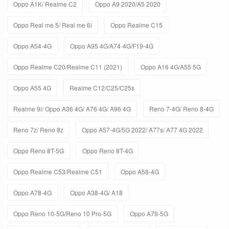
Oppo A1K/ Realme C2
Oppo A9 2020/A5 2020
Oppo Real me 5/ Real me 6i
Oppo Realme C15
Oppo A54-4G
Oppo A95 4G/A74-4G/F19-4G
Oppo Realme C20/Realme C11 (2021)
Oppo A16 4G/A55 5G
Oppo A55 4G
Realme C12/C25/C25s
Realme 9i/ Oppo A36 4G/ A76 4G/ A96 4G
Reno 7-4G/ Reno 8-4G
Reno 7z/ Reno 8z
Oppo A57-4G/5G 2022/ A77s/ A77 4G 2022
Oppo Reno 8T-5G
Oppo Reno 8T-4G
Oppo Realme C53/Realme C51
Oppo A58-4G
Oppo A78-4G
Oppo A38-4G/ A18
Oppo Reno 10-5G/Reno 10 Pro-5G
Oppo A79-5G