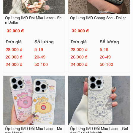
Ốp Lưng IMD Đổi Màu Laser - Shi
Ốp Lưng IMD Chống Sốc - Dollar
n Dollar
32.000 đ
32.000 đ
Đơn giá
Số lượng
Đơn giá
Số lượng
28.000 đ
5-19
28.000 đ
5-19
26.000 đ
20-49
26.000 đ
20-49
24.000 đ
50-100
24.000 đ
50-100
Ốp Lưng IMD Đổi Màu Laser - Mo
Ốp Lưng IMD Đổi Màu Laser - Gol