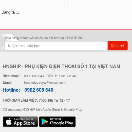
Ốp Lưng IMD Chống Sốc - Mẫu P
Ốp Lưng IMD Chống Sốc - Mẫu S
atrick
hin Chan
32.000 đ
32.000 đ
Đơn giá
Số lượng
Đơn giá
Số lượng
28.000 đ
5-19
28.000 đ
5-19
26.000 đ
20-49
26.000 đ
20-49
24.000 đ
50-100
24.000 đ
50-100