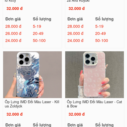
lo Kitty
za And Koyuki
32.000 đ
32.000 đ
Đơn giá
Số lượng
Đơn giá
Số lượng
28.000 đ
5-19
28.000 đ
5-19
26.000 đ
20-49
26.000 đ
20-49
24.000 đ
50-100
24.000 đ
50-100
Ốp Lưng IMD Đổi Màu Laser - Kill
Ốp Lưng IMD Đổi Màu Laser - Cat
ua Zoldyck
& Bow
32.000 đ
32.000 đ
Đơn giá
Số lượng
Đơn giá
Số lượng