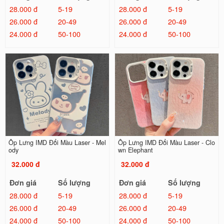
28.000 đ
5-19
28.000 đ
5-19
26.000 đ
20-49
26.000 đ
20-49
24.000 đ
50-100
24.000 đ
50-100
Ốp Lưng IMD Đổi Màu Laser - Mel
Ốp Lưng IMD Đổi Màu Laser - Clo
ody
wn Elephant
32.000 đ
32.000 đ
Đơn giá
Số lượng
Đơn giá
Số lượng
28.000 đ
5-19
28.000 đ
5-19
26.000 đ
20-49
26.000 đ
20-49
24.000 đ
50-100
24.000 đ
50-100