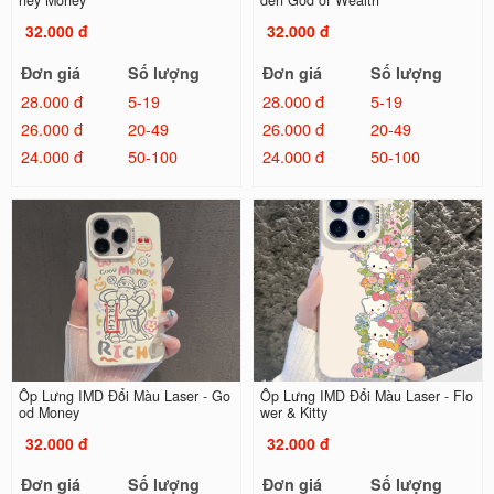
ney Money
den God of Wealth
32.000 đ
32.000 đ
Đơn giá
Số lượng
Đơn giá
Số lượng
28.000 đ
5-19
28.000 đ
5-19
26.000 đ
20-49
26.000 đ
20-49
24.000 đ
50-100
24.000 đ
50-100
Ốp Lưng IMD Đổi Màu Laser - Go
Ốp Lưng IMD Đổi Màu Laser - Flo
od Money
wer & Kitty
32.000 đ
32.000 đ
Đơn giá
Số lượng
Đơn giá
Số lượng