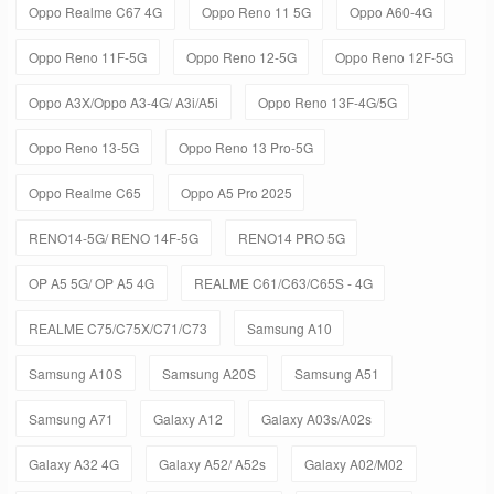
Oppo Realme C67 4G
Oppo Reno 11 5G
Oppo A60-4G
Oppo Reno 11F-5G
Oppo Reno 12-5G
Oppo Reno 12F-5G
Oppo A3X/Oppo A3-4G/ A3i/A5i
Oppo Reno 13F-4G/5G
Oppo Reno 13-5G
Oppo Reno 13 Pro-5G
Oppo Realme C65
Oppo A5 Pro 2025
RENO14-5G/ RENO 14F-5G
RENO14 PRO 5G
OP A5 5G/ OP A5 4G
REALME C61/C63/C65S - 4G
REALME C75/C75X/C71/C73
Samsung A10
Samsung A10S
Samsung A20S
Samsung A51
Samsung A71
Galaxy A12
Galaxy A03s/A02s
Galaxy A32 4G
Galaxy A52/ A52s
Galaxy A02/M02