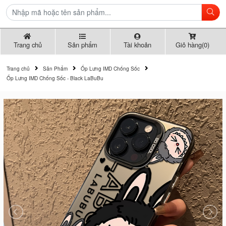
Trang chủ
Sản phẩm
Tài khoản
Giỏ hàng(0)
Trang chủ
Sản Phẩm
Ốp Lưng IMD Chống Sốc
Ốp Lưng IMD Chống Sốc - Black LaBuBu