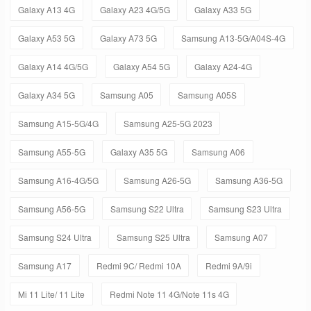
Galaxy A13 4G
Galaxy A23 4G/5G
Galaxy A33 5G
Galaxy A53 5G
Galaxy A73 5G
Samsung A13-5G/A04S-4G
Galaxy A14 4G/5G
Galaxy A54 5G
Galaxy A24-4G
Galaxy A34 5G
Samsung A05
Samsung A05S
Samsung A15-5G/4G
Samsung A25-5G 2023
Samsung A55-5G
Galaxy A35 5G
Samsung A06
Samsung A16-4G/5G
Samsung A26-5G
Samsung A36-5G
Samsung A56-5G
Samsung S22 Ultra
Samsung S23 Ultra
Samsung S24 Ultra
Samsung S25 Ultra
Samsung A07
Samsung A17
Redmi 9C/ Redmi 10A
Redmi 9A/9i
Mi 11 Lite/ 11 Lite
Redmi Note 11 4G/Note 11s 4G