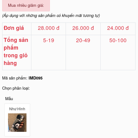
Mua nhiều giảm giá:
(Áp dụng với những sản phẩm có khuyến mãi tương tự)
28.000 đ
26.000 đ
24.000 đ
Đơn giá
Tổng sản
5-19
20-49
50-100
phẩm
trong giỏ
hàng
Mã sản phẩm:
IMD095
Chọn phân loại:
Mẫu
Như Hình