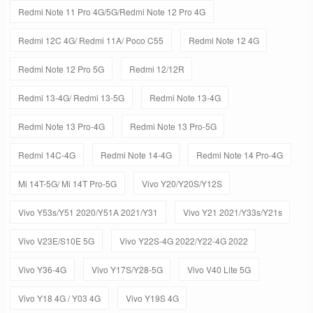
Redmi Note 11 Pro 4G/5G/Redmi Note 12 Pro 4G
Redmi 12C 4G/ Redmi 11A/ Poco C55
Redmi Note 12 4G
Redmi Note 12 Pro 5G
Redmi 12/12R
Redmi 13-4G/ Redmi 13-5G
Redmi Note 13-4G
Redmi Note 13 Pro-4G
Redmi Note 13 Pro-5G
Redmi 14C-4G
Redmi Note 14-4G
Redmi Note 14 Pro-4G
Mi 14T-5G/ Mi 14T Pro-5G
Vivo Y20/Y20S/Y12S
Vivo Y53s/Y51 2020/Y51A 2021/Y31
Vivo Y21 2021/Y33s/Y21s
Vivo V23E/S10E 5G
Vivo Y22S-4G 2022/Y22-4G 2022
Vivo Y36-4G
Vivo Y17S/Y28-5G
Vivo V40 Lite 5G
Vivo Y18 4G / Y03 4G
Vivo Y19S 4G