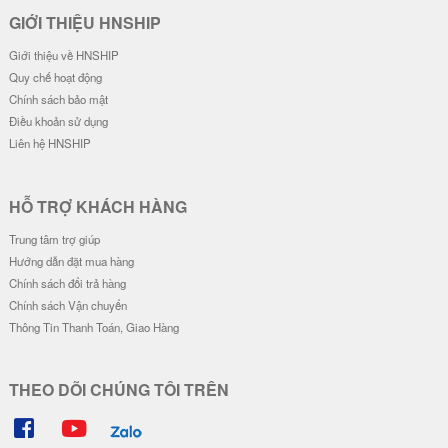
Ốp Lưng IMD Chống Sốc - Mẫu G
Ốp Lưng IMD Chống Sốc - Mẫu Z
engar
oro Wano & Luffy Wano
32.000 đ
32.000 đ
Đơn giá
Số lượng
Đơn giá
Số lượng
28.000 đ
5-19
28.000 đ
5-19
26.000 đ
20-49
26.000 đ
20-49
24.000 đ
50-100
24.000 đ
50-100