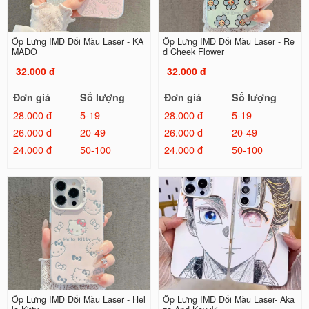
Ốp Lưng IMD Đổi Màu Laser - KA
Ốp Lưng IMD Đổi Màu Laser - Re
MADO
d Cheek Flower
32.000 đ
32.000 đ
Đơn giá
Số lượng
Đơn giá
Số lượng
28.000 đ
5-19
28.000 đ
5-19
26.000 đ
20-49
26.000 đ
20-49
24.000 đ
50-100
24.000 đ
50-100
Ốp Lưng IMD Đổi Màu Laser - Hel
Ốp Lưng IMD Đổi Màu Laser- Aka