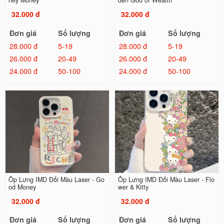
ney Money
den God of Wealth
32.000 đ
32.000 đ
Đơn giá
Số lượng
Đơn giá
Số lượng
28.000 đ
5-19
28.000 đ
5-19
26.000 đ
20-49
26.000 đ
20-49
24.000 đ
50-100
24.000 đ
50-100
Ốp Lưng IMD Đổi Màu Laser - Go
Ốp Lưng IMD Đổi Màu Laser - Flo
od Money
wer & Kitty
32.000 đ
32.000 đ
Đơn giá
Số lượng
Đơn giá
Số lượng