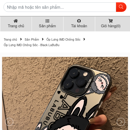
Trang chủ
Sản phẩm
Tài khoản
Giỏ hàng(0)
Trang chủ
Sản Phẩm
Ốp Lưng IMD Chống Sốc
Ốp Lưng IMD Chống Sốc - Black LaBuBu