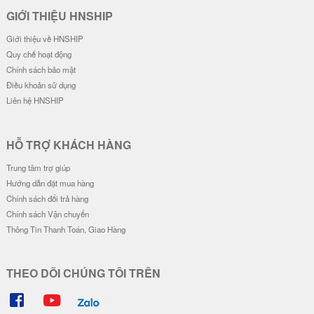
Ốp Lưng IMD Chống Sốc - Mẫu G
Ốp Lưng IMD Chống Sốc - Mẫu Z
engar
oro Wano & Luffy Wano
32.000 đ
32.000 đ
Đơn giá
Số lượng
Đơn giá
Số lượng
28.000 đ
5-19
28.000 đ
5-19
26.000 đ
20-49
26.000 đ
20-49
24.000 đ
50-100
24.000 đ
50-100