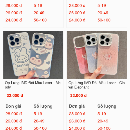
28.000 đ
5-19
28.000 đ
5-19
26.000 đ
20-49
26.000 đ
20-49
24.000 đ
50-100
24.000 đ
50-100
Ốp Lưng IMD Đổi Màu Laser - Mel
Ốp Lưng IMD Đổi Màu Laser - Clo
ody
wn Elephant
32.000 đ
32.000 đ
Đơn giá
Số lượng
Đơn giá
Số lượng
28.000 đ
5-19
28.000 đ
5-19
26.000 đ
20-49
26.000 đ
20-49
24.000 đ
50-100
24.000 đ
50-100