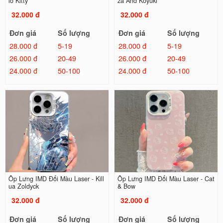
lo Kitty
za And Koyuki
32.000 đ
32.000 đ
Đơn giá
Số lượng
Đơn giá
Số lượng
28.000 đ
5-19
28.000 đ
5-19
26.000 đ
20-49
26.000 đ
20-49
24.000 đ
50-100
24.000 đ
50-100
Ốp Lưng IMD Đổi Màu Laser - Kill
Ốp Lưng IMD Đổi Màu Laser - Cat
ua Zoldyck
& Bow
32.000 đ
32.000 đ
Đơn giá
Số lượng
Đơn giá
Số lượng