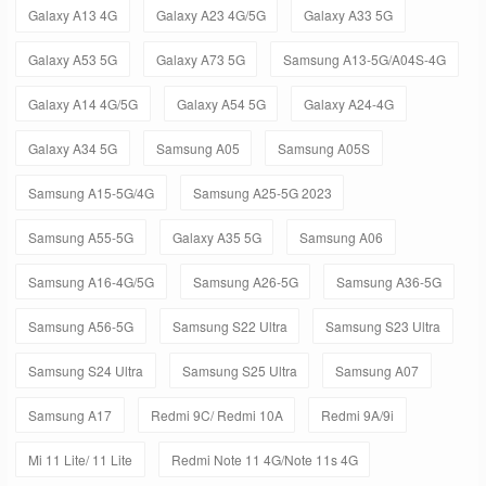
Galaxy A13 4G
Galaxy A23 4G/5G
Galaxy A33 5G
Galaxy A53 5G
Galaxy A73 5G
Samsung A13-5G/A04S-4G
Galaxy A14 4G/5G
Galaxy A54 5G
Galaxy A24-4G
Galaxy A34 5G
Samsung A05
Samsung A05S
Samsung A15-5G/4G
Samsung A25-5G 2023
Samsung A55-5G
Galaxy A35 5G
Samsung A06
Samsung A16-4G/5G
Samsung A26-5G
Samsung A36-5G
Samsung A56-5G
Samsung S22 Ultra
Samsung S23 Ultra
Samsung S24 Ultra
Samsung S25 Ultra
Samsung A07
Samsung A17
Redmi 9C/ Redmi 10A
Redmi 9A/9i
Mi 11 Lite/ 11 Lite
Redmi Note 11 4G/Note 11s 4G