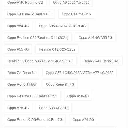
Oppo A1K/ Realme C2
Oppo A9 2020/A5 2020
Oppo Real me 5/ Real me 6i
Oppo Realme C15
Oppo A54-4G
Oppo A95 4G/A74-4G/F19-4G
Oppo Realme C20/Realme C11 (2021)
Oppo A16 4G/A55 5G
Oppo A55 4G
Realme C12/C25/C25s
Realme 9i/ Oppo A36 4G/ A76 4G/ A96 4G
Reno 7-4G/ Reno 8-4G
Reno 7z/ Reno 8z
Oppo A57-4G/5G 2022/ A77s/ A77 4G 2022
Oppo Reno 8T-5G
Oppo Reno 8T-4G
Oppo Realme C53/Realme C51
Oppo A58-4G
Oppo A78-4G
Oppo A38-4G/ A18
Oppo Reno 10-5G/Reno 10 Pro-5G
Oppo A79-5G