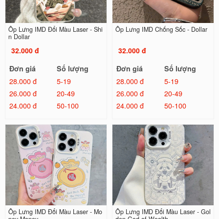
Ốp Lưng IMD Đổi Màu Laser - Shi
Ốp Lưng IMD Chống Sốc - Dollar
n Dollar
32.000 đ
32.000 đ
Đơn giá
Số lượng
Đơn giá
Số lượng
28.000 đ
5-19
28.000 đ
5-19
26.000 đ
20-49
26.000 đ
20-49
24.000 đ
50-100
24.000 đ
50-100
Ốp Lưng IMD Đổi Màu Laser - Mo
Ốp Lưng IMD Đổi Màu Laser - Gol