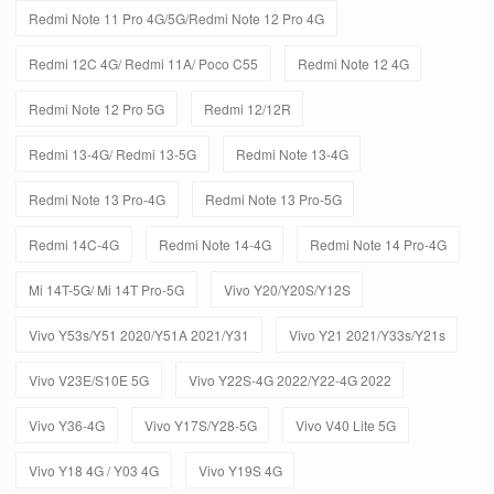
Redmi Note 11 Pro 4G/5G/Redmi Note 12 Pro 4G
Redmi 12C 4G/ Redmi 11A/ Poco C55
Redmi Note 12 4G
Redmi Note 12 Pro 5G
Redmi 12/12R
Redmi 13-4G/ Redmi 13-5G
Redmi Note 13-4G
Redmi Note 13 Pro-4G
Redmi Note 13 Pro-5G
Redmi 14C-4G
Redmi Note 14-4G
Redmi Note 14 Pro-4G
Mi 14T-5G/ Mi 14T Pro-5G
Vivo Y20/Y20S/Y12S
Vivo Y53s/Y51 2020/Y51A 2021/Y31
Vivo Y21 2021/Y33s/Y21s
Vivo V23E/S10E 5G
Vivo Y22S-4G 2022/Y22-4G 2022
Vivo Y36-4G
Vivo Y17S/Y28-5G
Vivo V40 Lite 5G
Vivo Y18 4G / Y03 4G
Vivo Y19S 4G