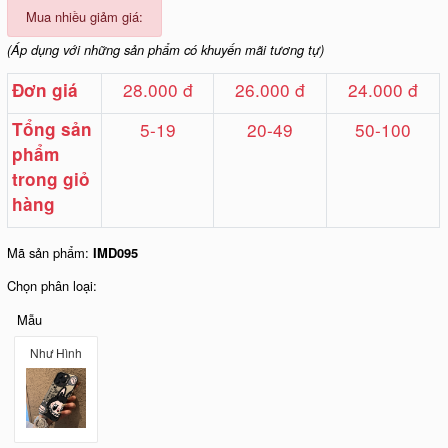
Mua nhiều giảm giá:
(Áp dụng với những sản phẩm có khuyến mãi tương tự)
28.000 đ
26.000 đ
24.000 đ
Đơn giá
Tổng sản
5-19
20-49
50-100
phẩm
trong giỏ
hàng
Mã sản phẩm:
IMD095
Chọn phân loại:
Mẫu
Như Hình