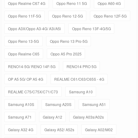
Oppo Realme C67 4G
Oppo Reno 11 5G
Oppo A60-4G
Oppo Reno 11F-5G
Oppo Reno 12-5G
Oppo Reno 12F-5G
Oppo A3X/Oppo A3-4G/ A3i/A5i
Oppo Reno 13F-4G/5G
Oppo Reno 13-5G
Oppo Reno 13 Pro-5G
Oppo Realme C65
Oppo A5 Pro 2025
RENO14-5G/ RENO 14F-5G
RENO14 PRO 5G
OP A5 5G/ OP A5 4G
REALME C61/C63/C65S - 4G
REALME C75/C75X/C71/C73
Samsung A10
Samsung A10S
Samsung A20S
Samsung A51
Samsung A71
Galaxy A12
Galaxy A03s/A02s
Galaxy A32 4G
Galaxy A52/ A52s
Galaxy A02/M02