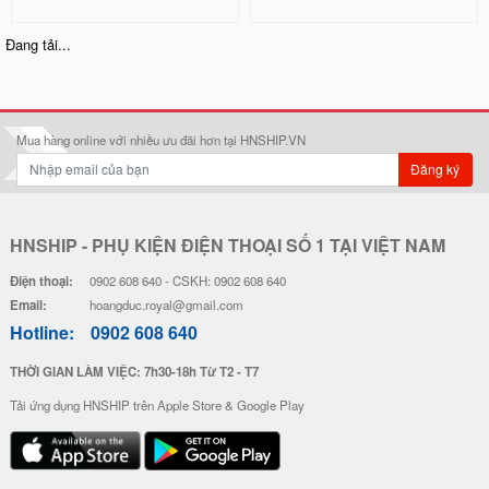
Ốp Lưng IMD Chống Sốc - Mẫu P
Ốp Lưng IMD Chống Sốc - Mẫu S
atrick
hin Chan
32.000 đ
32.000 đ
Đơn giá
Số lượng
Đơn giá
Số lượng
28.000 đ
5-19
28.000 đ
5-19
26.000 đ
20-49
26.000 đ
20-49
24.000 đ
50-100
24.000 đ
50-100