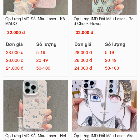
Ốp Lưng IMD Đổi Màu Laser - KA
Ốp Lưng IMD Đổi Màu Laser - Re
MADO
d Cheek Flower
32.000 đ
32.000 đ
Đơn giá
Số lượng
Đơn giá
Số lượng
28.000 đ
5-19
28.000 đ
5-19
26.000 đ
20-49
26.000 đ
20-49
24.000 đ
50-100
24.000 đ
50-100
Ốp Lưng IMD Đổi Màu Laser - Hel
Ốp Lưng IMD Đổi Màu Laser- Aka