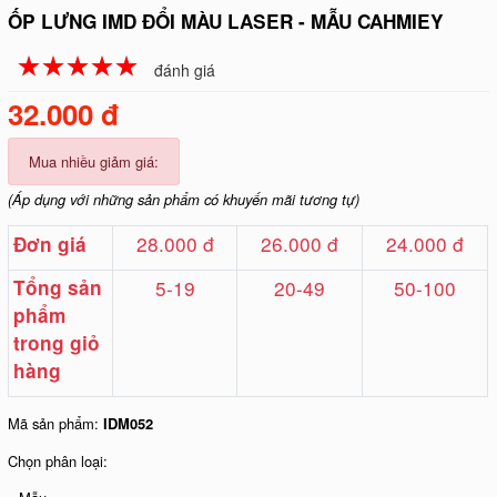
ỐP LƯNG IMD ĐỔI MÀU LASER - MẪU CAHMIEY
☆
★
☆
★
☆
★
☆
★
☆
★
đánh giá
32.000 đ
Mua nhiều giảm giá:
(Áp dụng với những sản phẩm có khuyến mãi tương tự)
28.000 đ
26.000 đ
24.000 đ
Đơn giá
Tổng sản
5-19
20-49
50-100
phẩm
trong giỏ
hàng
Mã sản phẩm:
IDM052
Chọn phân loại: