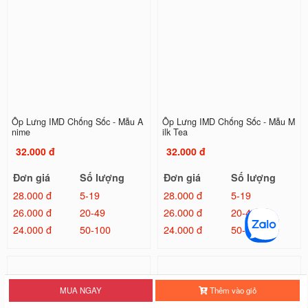
Ốp Lưng IMD Chống Sốc - Mẫu A
Ốp Lưng IMD Chống Sốc - Mẫu M
nime
ilk Tea
32.000 đ
32.000 đ
Đơn giá
Số lượng
Đơn giá
Số lượng
28.000 đ
5-19
28.000 đ
5-19
26.000 đ
20-49
26.000 đ
20-49
24.000 đ
50-100
24.000 đ
50-100
MUA NGAY
Thêm vào giỏ