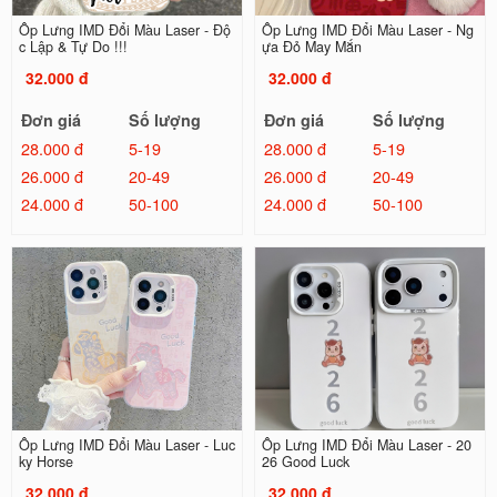
Ốp Lưng IMD Đổi Màu Laser - Độ
Ốp Lưng IMD Đổi Màu Laser - Ng
c Lập & Tự Do !!!
ựa Đỏ May Mắn
32.000 đ
32.000 đ
Đơn giá
Số lượng
Đơn giá
Số lượng
28.000 đ
5-19
28.000 đ
5-19
26.000 đ
20-49
26.000 đ
20-49
24.000 đ
50-100
24.000 đ
50-100
Ốp Lưng IMD Đổi Màu Laser - Luc
Ốp Lưng IMD Đổi Màu Laser - 20
ky Horse
26 Good Luck
32.000 đ
32.000 đ