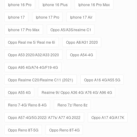
Iphone 16 Pro
Iphone 16 Plus
Iphone 16 Pro Max
Iphone 17
Iphone 17 Pro
Iphone 17 Air
Iphone 17 Pro Max
Oppo A5/A3S/realme C1
Oppo Real me 5/ Real me 6i
Oppo A8/A31 2020
Oppo A53 2020/A32/A33 2020
Oppo A54-4G
Oppo A95 4G/A74-4G/F19-4G
Oppo Realme C20/Realme C11 (2021)
Oppo A16 4G/A55 5G
Oppo A55 4G
Realme 9i/ Oppo A36 4G/ A76 4G/ A96 4G
Reno 7-4G/ Reno 8-4G
Reno 7z/ Reno 8z
Oppo A57-4G/5G 2022/ A77s/ A77 4G 2022
Oppo A17 4G/A17K
Oppo Reno 8T-5G
Oppo Reno 8T-4G