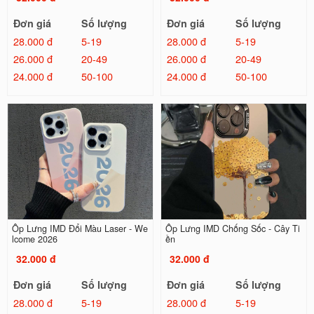
Đơn giá
Số lượng
Đơn giá
Số lượng
28.000 đ
5-19
28.000 đ
5-19
26.000 đ
20-49
26.000 đ
20-49
24.000 đ
50-100
24.000 đ
50-100
Ốp Lưng IMD Đổi Màu Laser - We
Ốp Lưng IMD Chống Sốc - Cây Ti
lcome 2026
ền
32.000 đ
32.000 đ
Đơn giá
Số lượng
Đơn giá
Số lượng
28.000 đ
5-19
28.000 đ
5-19