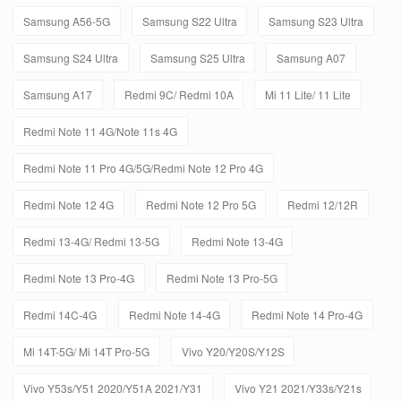
Samsung A56-5G
Samsung S22 Ultra
Samsung S23 Ultra
Samsung S24 Ultra
Samsung S25 Ultra
Samsung A07
Samsung A17
Redmi 9C/ Redmi 10A
Mi 11 Lite/ 11 Lite
Redmi Note 11 4G/Note 11s 4G
Redmi Note 11 Pro 4G/5G/Redmi Note 12 Pro 4G
Redmi Note 12 4G
Redmi Note 12 Pro 5G
Redmi 12/12R
Redmi 13-4G/ Redmi 13-5G
Redmi Note 13-4G
Redmi Note 13 Pro-4G
Redmi Note 13 Pro-5G
Redmi 14C-4G
Redmi Note 14-4G
Redmi Note 14 Pro-4G
Mi 14T-5G/ Mi 14T Pro-5G
Vivo Y20/Y20S/Y12S
Vivo Y53s/Y51 2020/Y51A 2021/Y31
Vivo Y21 2021/Y33s/Y21s