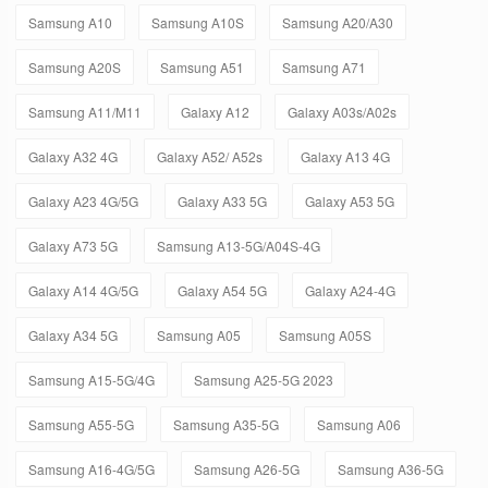
Samsung A10
Samsung A10S
Samsung A20/A30
Samsung A20S
Samsung A51
Samsung A71
Samsung A11/M11
Galaxy A12
Galaxy A03s/A02s
Galaxy A32 4G
Galaxy A52/ A52s
Galaxy A13 4G
Galaxy A23 4G/5G
Galaxy A33 5G
Galaxy A53 5G
Galaxy A73 5G
Samsung A13-5G/A04S-4G
Galaxy A14 4G/5G
Galaxy A54 5G
Galaxy A24-4G
Galaxy A34 5G
Samsung A05
Samsung A05S
Samsung A15-5G/4G
Samsung A25-5G 2023
Samsung A55-5G
Samsung A35-5G
Samsung A06
Samsung A16-4G/5G
Samsung A26-5G
Samsung A36-5G