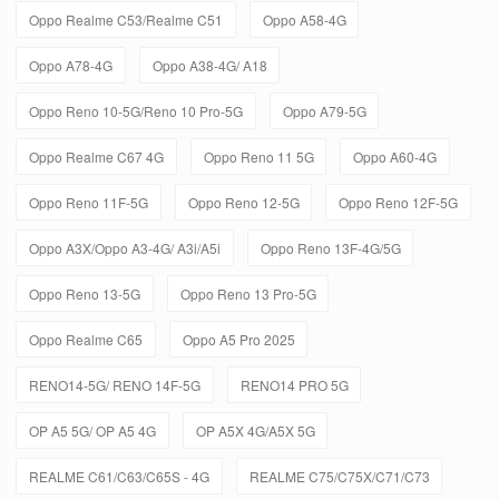
Oppo Realme C53/Realme C51
Oppo A58-4G
Oppo A78-4G
Oppo A38-4G/ A18
Oppo Reno 10-5G/Reno 10 Pro-5G
Oppo A79-5G
Oppo Realme C67 4G
Oppo Reno 11 5G
Oppo A60-4G
Oppo Reno 11F-5G
Oppo Reno 12-5G
Oppo Reno 12F-5G
Oppo A3X/Oppo A3-4G/ A3i/A5i
Oppo Reno 13F-4G/5G
Oppo Reno 13-5G
Oppo Reno 13 Pro-5G
Oppo Realme C65
Oppo A5 Pro 2025
RENO14-5G/ RENO 14F-5G
RENO14 PRO 5G
OP A5 5G/ OP A5 4G
OP A5X 4G/A5X 5G
REALME C61/C63/C65S - 4G
REALME C75/C75X/C71/C73