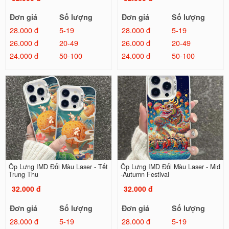
Đơn giá
Số lượng
Đơn giá
Số lượng
28.000 đ
5-19
28.000 đ
5-19
26.000 đ
20-49
26.000 đ
20-49
24.000 đ
50-100
24.000 đ
50-100
Ốp Lưng IMD Đổi Màu Laser - Tết
Ốp Lưng IMD Đổi Màu Laser - Mid
Trung Thu
-Autumn Festival
32.000 đ
32.000 đ
Đơn giá
Số lượng
Đơn giá
Số lượng
28.000 đ
5-19
28.000 đ
5-19