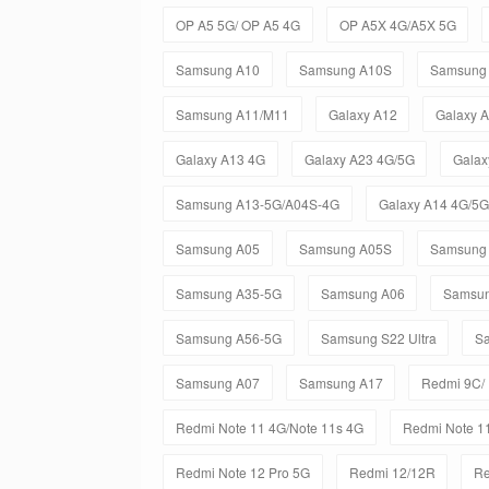
OP A5 5G/ OP A5 4G
OP A5X 4G/A5X 5G
Samsung A10
Samsung A10S
Samsung
Samsung A11/M11
Galaxy A12
Galaxy 
Galaxy A13 4G
Galaxy A23 4G/5G
Galax
Samsung A13-5G/A04S-4G
Galaxy A14 4G/5G
Samsung A05
Samsung A05S
Samsung
Samsung A35-5G
Samsung A06
Samsun
Samsung A56-5G
Samsung S22 Ultra
Sa
Samsung A07
Samsung A17
Redmi 9C/
Redmi Note 11 4G/Note 11s 4G
Redmi Note 11
Redmi Note 12 Pro 5G
Redmi 12/12R
Re