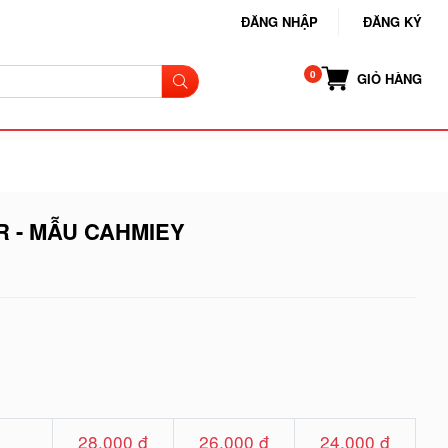
ĐĂNG NHẬP
ĐĂNG KÝ
GIỎ HÀNG
R - MẪU CAHMIEY
28.000 đ
26.000 đ
24.000 đ