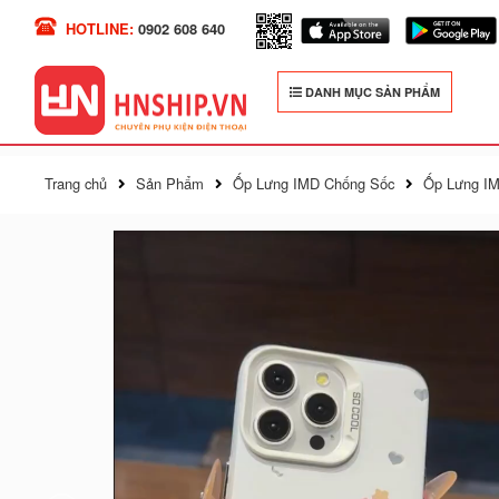
HOTLINE:
0902 608 640
DANH MỤC SẢN PHẨM
Trang chủ
Sản Phẩm
Ốp Lưng IMD Chống Sốc
Ốp Lưng I