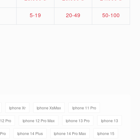
5-19
20-49
50-100
Iphone Xr
Iphone XsMax
Iphone 11 Pro
/12 Pro
Iphone 12 Pro Max
Iphone 13 Pro
Iphone 13
 Pro
Iphone 14 Plus
Iphone 14 Pro Max
Iphone 15