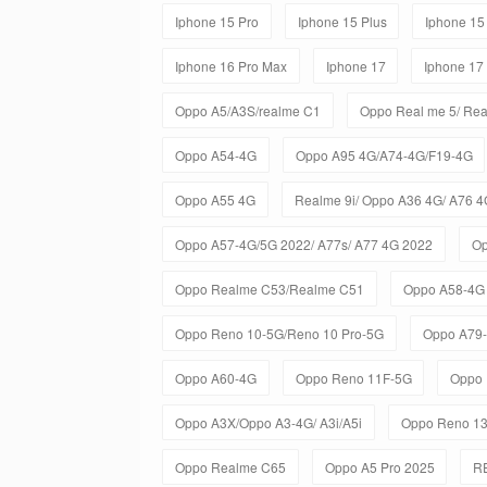
Iphone 15 Pro
Iphone 15 Plus
Iphone 15
Iphone 16 Pro Max
Iphone 17
Iphone 17
Oppo A5/A3S/realme C1
Oppo Real me 5/ Rea
Oppo A54-4G
Oppo A95 4G/A74-4G/F19-4G
Oppo A55 4G
Realme 9i/ Oppo A36 4G/ A76 4
Oppo A57-4G/5G 2022/ A77s/ A77 4G 2022
Op
Oppo Realme C53/Realme C51
Oppo A58-4G
Oppo Reno 10-5G/Reno 10 Pro-5G
Oppo A79
Oppo A60-4G
Oppo Reno 11F-5G
Oppo 
Oppo A3X/Oppo A3-4G/ A3i/A5i
Oppo Reno 1
Oppo Realme C65
Oppo A5 Pro 2025
R