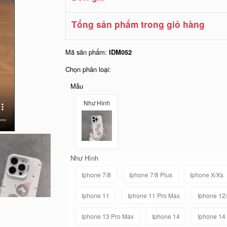
Tổng sản phẩm trong giỏ hàng
Mã sản phẩm:
IDM052
Chọn phân loại:
Mẫu
Như Hình
Như Hình
Iphone 7/8
Iphone 7/8 Plus
Iphone X/Xs
Iphone 11
Iphone 11 Pro Max
Iphone 12
Iphone 13 Pro Max
Iphone 14
Iphone 14