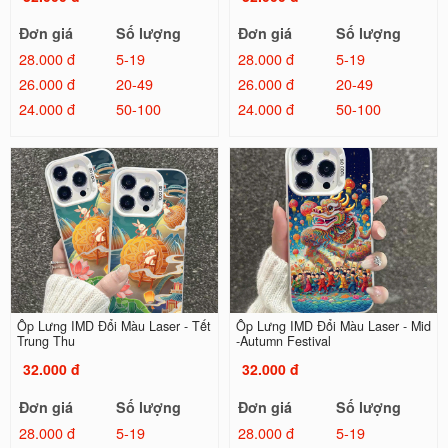
Đơn giá
Số lượng
Đơn giá
Số lượng
28.000 đ
5-19
28.000 đ
5-19
26.000 đ
20-49
26.000 đ
20-49
24.000 đ
50-100
24.000 đ
50-100
Ốp Lưng IMD Đổi Màu Laser - Tết
Ốp Lưng IMD Đổi Màu Laser - Mid
Trung Thu
-Autumn Festival
32.000 đ
32.000 đ
Đơn giá
Số lượng
Đơn giá
Số lượng
28.000 đ
5-19
28.000 đ
5-19