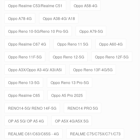
Oppo Realme C53/Realme C51
Oppo A58-4G
Oppo A78-4G
Oppo A38-4G/ A18
Oppo Reno 10-5G/Reno 10 Pro-5G
Oppo A79-5G
Oppo Realme C67 4G
Oppo Reno 11 5G
Oppo A60-4G
Oppo Reno 11F-5G
Oppo Reno 12-5G
Oppo Reno 12F-5G
Oppo A3X/Oppo A3-4G/ A3i/A5i
Oppo Reno 13F-4G/5G
Oppo Reno 13-5G
Oppo Reno 13 Pro-5G
Oppo Realme C65
Oppo A5 Pro 2025
RENO14-5G/ RENO 14F-5G
RENO14 PRO 5G
OP A5 5G/ OP A5 4G
OP A5X 4G/A5X 5G
REALME C61/C63/C65S - 4G
REALME C75/C75X/C71/C73