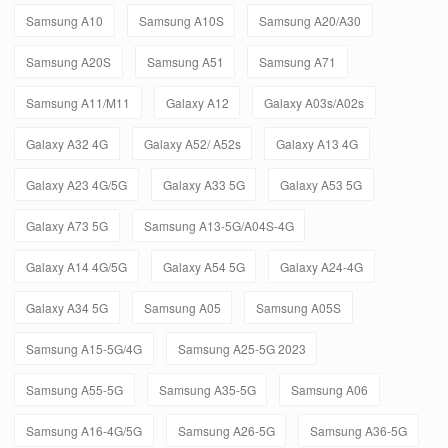
Samsung A10
Samsung A10S
Samsung A20/A30
Samsung A20S
Samsung A51
Samsung A71
Samsung A11/M11
Galaxy A12
Galaxy A03s/A02s
Galaxy A32 4G
Galaxy A52/ A52s
Galaxy A13 4G
Galaxy A23 4G/5G
Galaxy A33 5G
Galaxy A53 5G
Galaxy A73 5G
Samsung A13-5G/A04S-4G
Galaxy A14 4G/5G
Galaxy A54 5G
Galaxy A24-4G
Galaxy A34 5G
Samsung A05
Samsung A05S
Samsung A15-5G/4G
Samsung A25-5G 2023
Samsung A55-5G
Samsung A35-5G
Samsung A06
Samsung A16-4G/5G
Samsung A26-5G
Samsung A36-5G