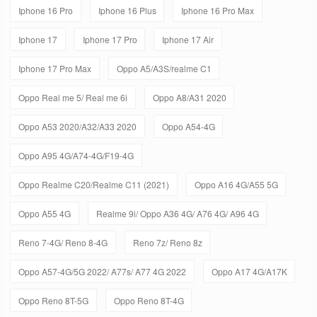
Iphone 16 Pro
Iphone 16 Plus
Iphone 16 Pro Max
Iphone 17
Iphone 17 Pro
Iphone 17 Air
Iphone 17 Pro Max
Oppo A5/A3S/realme C1
Oppo Real me 5/ Real me 6i
Oppo A8/A31 2020
Oppo A53 2020/A32/A33 2020
Oppo A54-4G
Oppo A95 4G/A74-4G/F19-4G
Oppo Realme C20/Realme C11 (2021)
Oppo A16 4G/A55 5G
Oppo A55 4G
Realme 9i/ Oppo A36 4G/ A76 4G/ A96 4G
Reno 7-4G/ Reno 8-4G
Reno 7z/ Reno 8z
Oppo A57-4G/5G 2022/ A77s/ A77 4G 2022
Oppo A17 4G/A17K
Oppo Reno 8T-5G
Oppo Reno 8T-4G