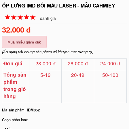
ỐP LƯNG IMD ĐỔI MÀU LASER - MẪU CAHMIEY
☆
★
☆
★
☆
★
☆
★
☆
★
đánh giá
32.000 đ
Mua nhiều giảm giá:
(Áp dụng với những sản phẩm có khuyến mãi tương tự)
28.000 đ
26.000 đ
24.000 đ
Đơn giá
Tổng sản
5-19
20-49
50-100
phẩm
trong giỏ
hàng
Mã sản phẩm:
IDM052
Chọn phân loại: