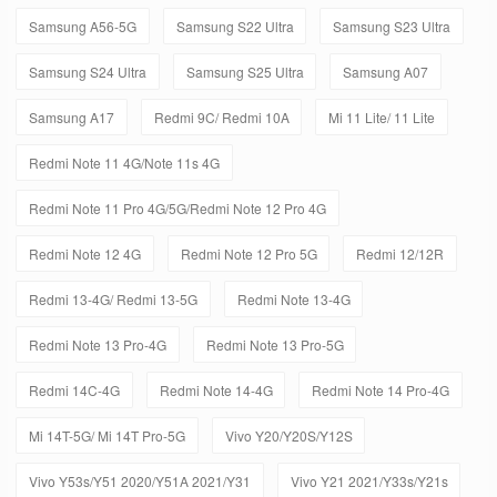
Samsung A56-5G
Samsung S22 Ultra
Samsung S23 Ultra
Samsung S24 Ultra
Samsung S25 Ultra
Samsung A07
Samsung A17
Redmi 9C/ Redmi 10A
Mi 11 Lite/ 11 Lite
Redmi Note 11 4G/Note 11s 4G
Redmi Note 11 Pro 4G/5G/Redmi Note 12 Pro 4G
Redmi Note 12 4G
Redmi Note 12 Pro 5G
Redmi 12/12R
Redmi 13-4G/ Redmi 13-5G
Redmi Note 13-4G
Redmi Note 13 Pro-4G
Redmi Note 13 Pro-5G
Redmi 14C-4G
Redmi Note 14-4G
Redmi Note 14 Pro-4G
Mi 14T-5G/ Mi 14T Pro-5G
Vivo Y20/Y20S/Y12S
Vivo Y53s/Y51 2020/Y51A 2021/Y31
Vivo Y21 2021/Y33s/Y21s