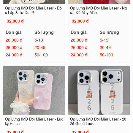
Ốp Lưng IMD Đổi Màu Laser - Độ
Ốp Lưng IMD Đổi Màu Laser - Ng
c Lập & Tự Do !!!
ựa Đỏ May Mắn
32.000 đ
32.000 đ
Đơn giá
Số lượng
Đơn giá
Số lượng
28.000 đ
5-19
28.000 đ
5-19
26.000 đ
20-49
26.000 đ
20-49
24.000 đ
50-100
24.000 đ
50-100
Ốp Lưng IMD Đổi Màu Laser - Luc
Ốp Lưng IMD Đổi Màu Laser - 20
ky Horse
26 Good Luck
32.000 đ
32.000 đ