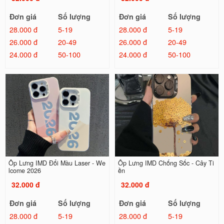
Đơn giá
Số lượng
Đơn giá
Số lượng
28.000 đ
5-19
28.000 đ
5-19
26.000 đ
20-49
26.000 đ
20-49
24.000 đ
50-100
24.000 đ
50-100
Ốp Lưng IMD Đổi Màu Laser - We
Ốp Lưng IMD Chống Sốc - Cây Ti
lcome 2026
ền
32.000 đ
32.000 đ
Đơn giá
Số lượng
Đơn giá
Số lượng
28.000 đ
5-19
28.000 đ
5-19