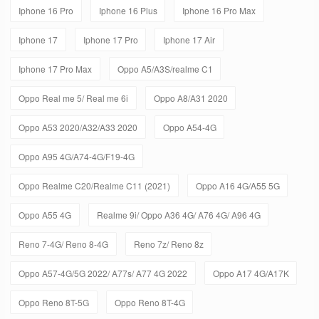
Iphone 16 Pro
Iphone 16 Plus
Iphone 16 Pro Max
Iphone 17
Iphone 17 Pro
Iphone 17 Air
Iphone 17 Pro Max
Oppo A5/A3S/realme C1
Oppo Real me 5/ Real me 6i
Oppo A8/A31 2020
Oppo A53 2020/A32/A33 2020
Oppo A54-4G
Oppo A95 4G/A74-4G/F19-4G
Oppo Realme C20/Realme C11 (2021)
Oppo A16 4G/A55 5G
Oppo A55 4G
Realme 9i/ Oppo A36 4G/ A76 4G/ A96 4G
Reno 7-4G/ Reno 8-4G
Reno 7z/ Reno 8z
Oppo A57-4G/5G 2022/ A77s/ A77 4G 2022
Oppo A17 4G/A17K
Oppo Reno 8T-5G
Oppo Reno 8T-4G