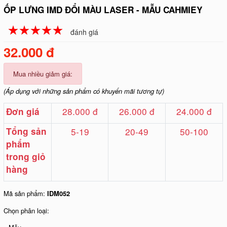
ỐP LƯNG IMD ĐỔI MÀU LASER - MẪU CAHMIEY
☆
★
☆
★
☆
★
☆
★
☆
★
đánh giá
32.000 đ
Mua nhiều giảm giá:
(Áp dụng với những sản phẩm có khuyến mãi tương tự)
28.000 đ
26.000 đ
24.000 đ
Đơn giá
Tổng sản
5-19
20-49
50-100
phẩm
trong giỏ
hàng
Mã sản phẩm:
IDM052
Chọn phân loại: