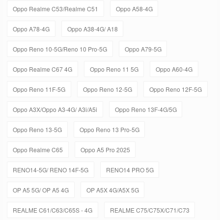
Oppo Realme C53/Realme C51
Oppo A58-4G
Oppo A78-4G
Oppo A38-4G/ A18
Oppo Reno 10-5G/Reno 10 Pro-5G
Oppo A79-5G
Oppo Realme C67 4G
Oppo Reno 11 5G
Oppo A60-4G
Oppo Reno 11F-5G
Oppo Reno 12-5G
Oppo Reno 12F-5G
Oppo A3X/Oppo A3-4G/ A3i/A5i
Oppo Reno 13F-4G/5G
Oppo Reno 13-5G
Oppo Reno 13 Pro-5G
Oppo Realme C65
Oppo A5 Pro 2025
RENO14-5G/ RENO 14F-5G
RENO14 PRO 5G
OP A5 5G/ OP A5 4G
OP A5X 4G/A5X 5G
REALME C61/C63/C65S - 4G
REALME C75/C75X/C71/C73