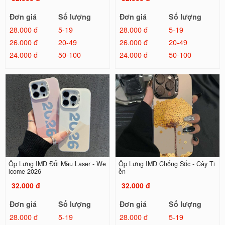
Đơn giá
Số lượng
Đơn giá
Số lượng
28.000 đ
5-19
28.000 đ
5-19
26.000 đ
20-49
26.000 đ
20-49
24.000 đ
50-100
24.000 đ
50-100
Ốp Lưng IMD Đổi Màu Laser - We
Ốp Lưng IMD Chống Sốc - Cây Ti
lcome 2026
ền
32.000 đ
32.000 đ
Đơn giá
Số lượng
Đơn giá
Số lượng
28.000 đ
5-19
28.000 đ
5-19