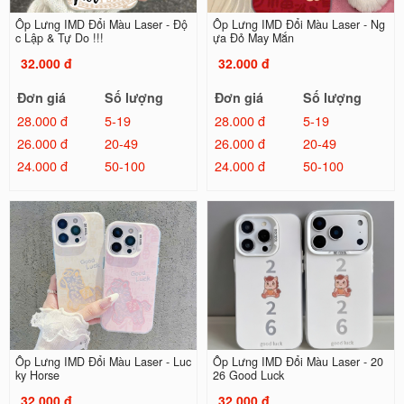
Ốp Lưng IMD Đổi Màu Laser - Độ
Ốp Lưng IMD Đổi Màu Laser - Ng
c Lập & Tự Do !!!
ựa Đỏ May Mắn
32.000 đ
32.000 đ
Đơn giá
Số lượng
Đơn giá
Số lượng
28.000 đ
5-19
28.000 đ
5-19
26.000 đ
20-49
26.000 đ
20-49
24.000 đ
50-100
24.000 đ
50-100
Ốp Lưng IMD Đổi Màu Laser - Luc
Ốp Lưng IMD Đổi Màu Laser - 20
ky Horse
26 Good Luck
32.000 đ
32.000 đ