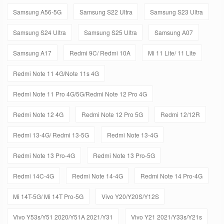
Samsung A56-5G
Samsung S22 Ultra
Samsung S23 Ultra
Samsung S24 Ultra
Samsung S25 Ultra
Samsung A07
Samsung A17
Redmi 9C/ Redmi 10A
Mi 11 Lite/ 11 Lite
Redmi Note 11 4G/Note 11s 4G
Redmi Note 11 Pro 4G/5G/Redmi Note 12 Pro 4G
Redmi Note 12 4G
Redmi Note 12 Pro 5G
Redmi 12/12R
Redmi 13-4G/ Redmi 13-5G
Redmi Note 13-4G
Redmi Note 13 Pro-4G
Redmi Note 13 Pro-5G
Redmi 14C-4G
Redmi Note 14-4G
Redmi Note 14 Pro-4G
Mi 14T-5G/ Mi 14T Pro-5G
Vivo Y20/Y20S/Y12S
Vivo Y53s/Y51 2020/Y51A 2021/Y31
Vivo Y21 2021/Y33s/Y21s