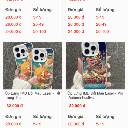
Đơn giá
Số lượng
Đơn giá
Số lượng
28.000 đ
5-19
28.000 đ
5-19
26.000 đ
20-49
26.000 đ
20-49
24.000 đ
50-100
24.000 đ
50-100
Ốp Lưng IMD Đổi Màu Laser - Tết
Ốp Lưng IMD Đổi Màu Laser - Mid
Trung Thu
-Autumn Festival
32.000 đ
32.000 đ
Đơn giá
Số lượng
Đơn giá
Số lượng
28.000 đ
5-19
28.000 đ
5-19