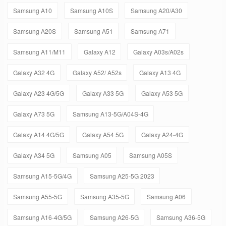
Samsung A10
Samsung A10S
Samsung A20/A30
Samsung A20S
Samsung A51
Samsung A71
Samsung A11/M11
Galaxy A12
Galaxy A03s/A02s
Galaxy A32 4G
Galaxy A52/ A52s
Galaxy A13 4G
Galaxy A23 4G/5G
Galaxy A33 5G
Galaxy A53 5G
Galaxy A73 5G
Samsung A13-5G/A04S-4G
Galaxy A14 4G/5G
Galaxy A54 5G
Galaxy A24-4G
Galaxy A34 5G
Samsung A05
Samsung A05S
Samsung A15-5G/4G
Samsung A25-5G 2023
Samsung A55-5G
Samsung A35-5G
Samsung A06
Samsung A16-4G/5G
Samsung A26-5G
Samsung A36-5G