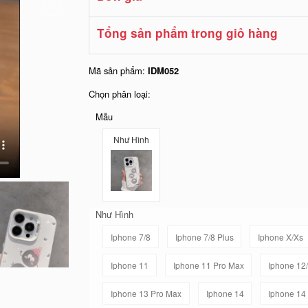
Tổng sản phẩm trong giỏ hàng
Mã sản phẩm:
IDM052
Chọn phân loại:
Mẫu
Như Hình
Như Hình
Iphone 7/8
Iphone 7/8 Plus
Iphone X/Xs
Iphone 11
Iphone 11 Pro Max
Iphone 12
Iphone 13 Pro Max
Iphone 14
Iphone 14