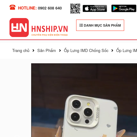
HOTLINE:
0902 608 640
DANH MỤC SẢN PHẨM
Trang chủ
Sản Phẩm
Ốp Lưng IMD Chống Sốc
Ốp Lưng I