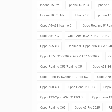
Iphone 15 Pro
Iphone 15 Plus
Iphone 15
Iphone 16 Pro Max
Iphone 17
Iphone 17
Oppo A5/A3S/realme C1
Oppo Real me 5/ Rea
Oppo A54-4G
Oppo A95 4G/A74-4G/F19-4G
Oppo A55 4G
Realme 9i/ Oppo A36 4G/ A76 4
Oppo A57-4G/5G 2022/ A77s/ A77 4G 2022
Op
Oppo Realme C53/Realme C51
Oppo A58-4G
Oppo Reno 10-5G/Reno 10 Pro-5G
Oppo A79
Oppo A60-4G
Oppo Reno 11F-5G
Oppo 
Oppo A3X/Oppo A3-4G/ A3i/A5i
Oppo Reno 1
Oppo Realme C65
Oppo A5 Pro 2025
R