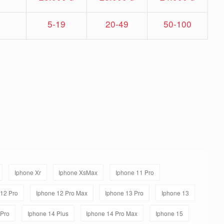
5-19
20-49
50-100
Iphone Xr
Iphone XsMax
Iphone 11 Pro
/12 Pro
Iphone 12 Pro Max
Iphone 13 Pro
Iphone 13
 Pro
Iphone 14 Plus
Iphone 14 Pro Max
Iphone 15