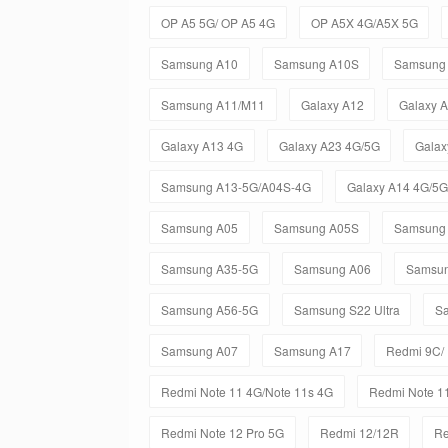
OP A5 5G/ OP A5 4G
OP A5X 4G/A5X 5G
Samsung A10
Samsung A10S
Samsung
Samsung A11/M11
Galaxy A12
Galaxy 
Galaxy A13 4G
Galaxy A23 4G/5G
Galax
Samsung A13-5G/A04S-4G
Galaxy A14 4G/5G
Samsung A05
Samsung A05S
Samsung
Samsung A35-5G
Samsung A06
Samsun
Samsung A56-5G
Samsung S22 Ultra
Sa
Samsung A07
Samsung A17
Redmi 9C/
Redmi Note 11 4G/Note 11s 4G
Redmi Note 11
Redmi Note 12 Pro 5G
Redmi 12/12R
Re