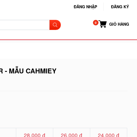
ĐĂNG NHẬP
ĐĂNG KÝ
GIỎ HÀNG
R - MẪU CAHMIEY
28.000 đ
26.000 đ
24.000 đ