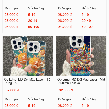
Đơn giá
Số lượng
Đơn giá
Số lượng
28.000 đ
5-19
28.000 đ
5-19
26.000 đ
20-49
26.000 đ
20-49
24.000 đ
50-100
24.000 đ
50-100
Ốp Lưng IMD Đổi Màu Laser - Tết
Ốp Lưng IMD Đổi Màu Laser - Mid
Trung Thu
-Autumn Festival
32.000 đ
32.000 đ
Đơn giá
Số lượng
Đơn giá
Số lượng
28.000 đ
5-19
28.000 đ
5-19