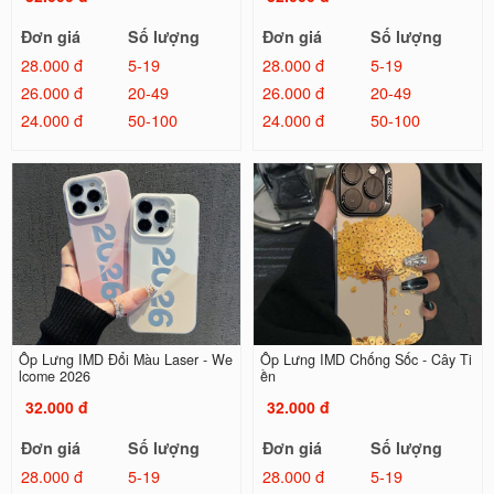
Đơn giá
Số lượng
Đơn giá
Số lượng
28.000 đ
5-19
28.000 đ
5-19
26.000 đ
20-49
26.000 đ
20-49
24.000 đ
50-100
24.000 đ
50-100
Ốp Lưng IMD Đổi Màu Laser - We
Ốp Lưng IMD Chống Sốc - Cây Ti
lcome 2026
ền
32.000 đ
32.000 đ
Đơn giá
Số lượng
Đơn giá
Số lượng
28.000 đ
5-19
28.000 đ
5-19