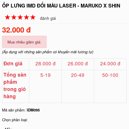
ỐP LƯNG IMD ĐỔI MÀU LASER - MARUKO X SHIN
☆
★
☆
★
☆
★
☆
★
☆
★
đánh giá
32.000 đ
Mua nhiều giảm giá:
(Áp dụng với những sản phẩm có khuyến mãi tương tự)
28.000 đ
26.000 đ
24.000 đ
Đơn giá
Tổng sản
5-19
20-49
50-100
phẩm
trong giỏ
hàng
Mã sản phẩm:
IDM095
Chọn phân loại: