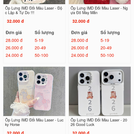
Ốp Lưng IMD Đổi Màu Laser - Độ
Ốp Lưng IMD Đổi Màu Laser - Ng
c Lập & Tự Do !!!
ựa Đỏ May Mắn
32.000 đ
32.000 đ
Đơn giá
Số lượng
Đơn giá
Số lượng
28.000 đ
5-19
28.000 đ
5-19
26.000 đ
20-49
26.000 đ
20-49
24.000 đ
50-100
24.000 đ
50-100
Ốp Lưng IMD Đổi Màu Laser - Luc
Ốp Lưng IMD Đổi Màu Laser - 20
ky Horse
26 Good Luck
32.000 đ
32.000 đ