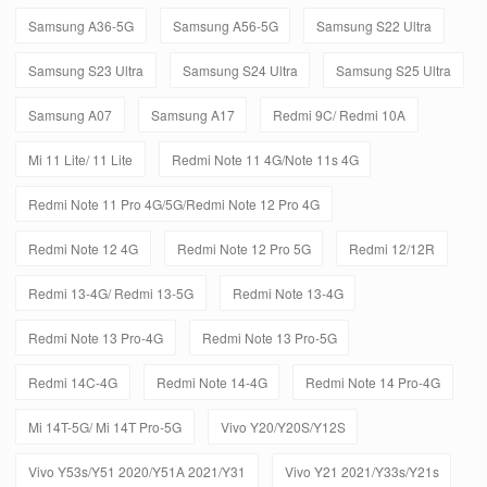
Samsung A36-5G
Samsung A56-5G
Samsung S22 Ultra
Samsung S23 Ultra
Samsung S24 Ultra
Samsung S25 Ultra
Samsung A07
Samsung A17
Redmi 9C/ Redmi 10A
Mi 11 Lite/ 11 Lite
Redmi Note 11 4G/Note 11s 4G
Redmi Note 11 Pro 4G/5G/Redmi Note 12 Pro 4G
Redmi Note 12 4G
Redmi Note 12 Pro 5G
Redmi 12/12R
Redmi 13-4G/ Redmi 13-5G
Redmi Note 13-4G
Redmi Note 13 Pro-4G
Redmi Note 13 Pro-5G
Redmi 14C-4G
Redmi Note 14-4G
Redmi Note 14 Pro-4G
Mi 14T-5G/ Mi 14T Pro-5G
Vivo Y20/Y20S/Y12S
Vivo Y53s/Y51 2020/Y51A 2021/Y31
Vivo Y21 2021/Y33s/Y21s