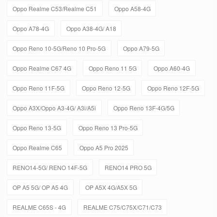
Oppo Realme C53/Realme C51
Oppo A58-4G
Oppo A78-4G
Oppo A38-4G/ A18
Oppo Reno 10-5G/Reno 10 Pro-5G
Oppo A79-5G
Oppo Realme C67 4G
Oppo Reno 11 5G
Oppo A60-4G
Oppo Reno 11F-5G
Oppo Reno 12-5G
Oppo Reno 12F-5G
Oppo A3X/Oppo A3-4G/ A3i/A5i
Oppo Reno 13F-4G/5G
Oppo Reno 13-5G
Oppo Reno 13 Pro-5G
Oppo Realme C65
Oppo A5 Pro 2025
RENO14-5G/ RENO 14F-5G
RENO14 PRO 5G
OP A5 5G/ OP A5 4G
OP A5X 4G/A5X 5G
REALME C65S - 4G
REALME C75/C75X/C71/C73