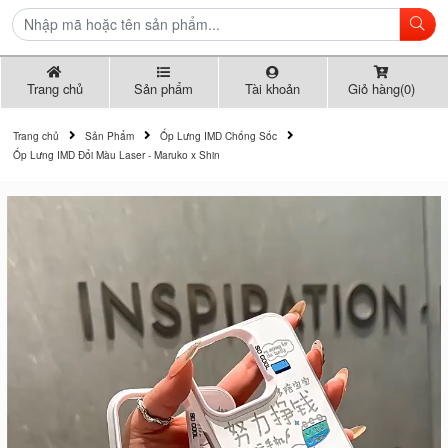
Trang chủ
Sản phẩm
Tài khoản
Giỏ hàng(0)
Trang chủ
Sản Phẩm
Ốp Lưng IMD Chống Sốc
Ốp Lưng IMD Đổi Màu Laser - Maruko x Shin