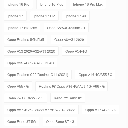
Iphone 16 Pro
Iphone 16 Plus
Iphone 16 Pro Max
Iphone 17
Iphone 17 Pro
Iphone 17 Air
Iphone 17 Pro Max
Oppo A5/A3S/realme C1
Oppo Realme 5/5s/5i/6i
Oppo A8/A31 2020
Oppo A53 2020/A32/A33 2020
Oppo A54-4G
Oppo A95 4G/A74-4G/F19-4G
Oppo Realme C20/Realme C11 (2021)
Oppo A16 4G/A55 5G
Oppo A55 4G
Realme 9i/ Oppo A36 4G/ A76 4G/ A96 4G
Reno 7-4G/ Reno 8-4G
Reno 7z/ Reno 8z
Oppo A57-4G/5G 2022/ A77s/ A77 4G 2022
Oppo A17 4G/A17K
Oppo Reno 8T-5G
Oppo Reno 8T-4G