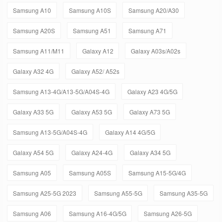
Samsung A10
Samsung A10S
Samsung A20/A30
Samsung A20S
Samsung A51
Samsung A71
Samsung A11/M11
Galaxy A12
Galaxy A03s/A02s
Galaxy A32 4G
Galaxy A52/ A52s
Samsung A13-4G/A13-5G/A04S-4G
Galaxy A23 4G/5G
Galaxy A33 5G
Galaxy A53 5G
Galaxy A73 5G
Samsung A13-5G/A04S-4G
Galaxy A14 4G/5G
Galaxy A54 5G
Galaxy A24-4G
Galaxy A34 5G
Samsung A05
Samsung A05S
Samsung A15-5G/4G
Samsung A25-5G 2023
Samsung A55-5G
Samsung A35-5G
Samsung A06
Samsung A16-4G/5G
Samsung A26-5G