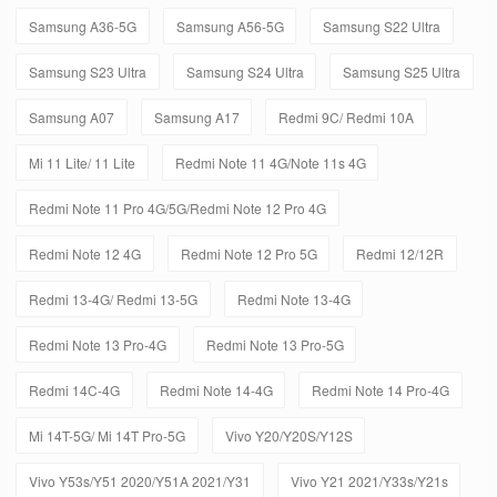
Samsung A36-5G
Samsung A56-5G
Samsung S22 Ultra
Samsung S23 Ultra
Samsung S24 Ultra
Samsung S25 Ultra
Samsung A07
Samsung A17
Redmi 9C/ Redmi 10A
Mi 11 Lite/ 11 Lite
Redmi Note 11 4G/Note 11s 4G
Redmi Note 11 Pro 4G/5G/Redmi Note 12 Pro 4G
Redmi Note 12 4G
Redmi Note 12 Pro 5G
Redmi 12/12R
Redmi 13-4G/ Redmi 13-5G
Redmi Note 13-4G
Redmi Note 13 Pro-4G
Redmi Note 13 Pro-5G
Redmi 14C-4G
Redmi Note 14-4G
Redmi Note 14 Pro-4G
Mi 14T-5G/ Mi 14T Pro-5G
Vivo Y20/Y20S/Y12S
Vivo Y53s/Y51 2020/Y51A 2021/Y31
Vivo Y21 2021/Y33s/Y21s