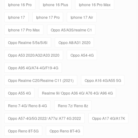
Iphone 16 Pro
Iphone 16 Plus
Iphone 16 Pro Max
Iphone 17
Iphone 17 Pro
Iphone 17 Air
Iphone 17 Pro Max
Oppo A5/A3S/realme C1
Oppo Realme 5/5s/5i/6i
Oppo A8/A31 2020
Oppo A53 2020/A32/A33 2020
Oppo A54-4G
Oppo A95 4G/A74-4G/F19-4G
Oppo Realme C20/Realme C11 (2021)
Oppo A16 4G/A55 5G
Oppo A55 4G
Realme 9i/ Oppo A36 4G/ A76 4G/ A96 4G
Reno 7-4G/ Reno 8-4G
Reno 7z/ Reno 8z
Oppo A57-4G/5G 2022/ A77s/ A77 4G 2022
Oppo A17 4G/A17K
Oppo Reno 8T-5G
Oppo Reno 8T-4G