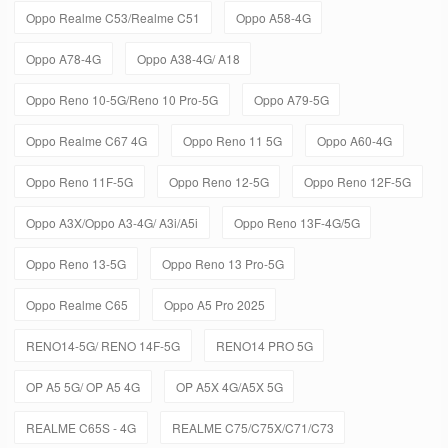
Oppo Realme C53/Realme C51
Oppo A58-4G
Oppo A78-4G
Oppo A38-4G/ A18
Oppo Reno 10-5G/Reno 10 Pro-5G
Oppo A79-5G
Oppo Realme C67 4G
Oppo Reno 11 5G
Oppo A60-4G
Oppo Reno 11F-5G
Oppo Reno 12-5G
Oppo Reno 12F-5G
Oppo A3X/Oppo A3-4G/ A3i/A5i
Oppo Reno 13F-4G/5G
Oppo Reno 13-5G
Oppo Reno 13 Pro-5G
Oppo Realme C65
Oppo A5 Pro 2025
RENO14-5G/ RENO 14F-5G
RENO14 PRO 5G
OP A5 5G/ OP A5 4G
OP A5X 4G/A5X 5G
REALME C65S - 4G
REALME C75/C75X/C71/C73