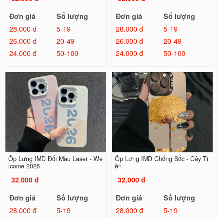
Đơn giá
Số lượng
Đơn giá
Số lượng
28.000 đ
5-19
28.000 đ
5-19
26.000 đ
20-49
26.000 đ
20-49
24.000 đ
50-100
24.000 đ
50-100
Ốp Lưng IMD Đổi Màu Laser - We
Ốp Lưng IMD Chống Sốc - Cây Ti
lcome 2026
ền
32.000 đ
32.000 đ
Đơn giá
Số lượng
Đơn giá
Số lượng
28.000 đ
5-19
28.000 đ
5-19