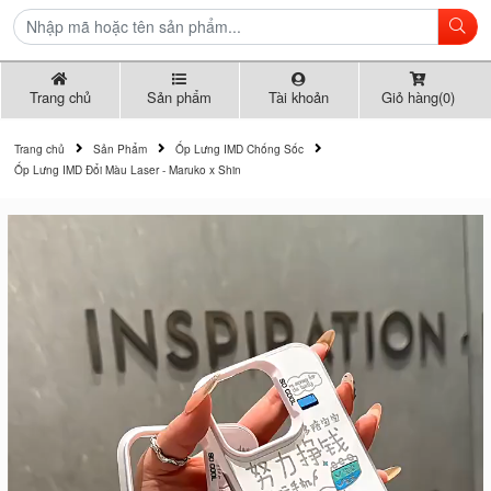
Trang chủ
Sản phẩm
Tài khoản
Giỏ hàng(0)
Trang chủ
Sản Phẩm
Ốp Lưng IMD Chống Sốc
Ốp Lưng IMD Đổi Màu Laser - Maruko x Shin