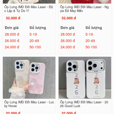
Ốp Lưng IMD Đổi Màu Laser - Độ
Ốp Lưng IMD Đổi Màu Laser - Ng
c Lập & Tự Do !!!
ựa Đỏ May Mắn
32.000 đ
32.000 đ
Đơn giá
Số lượng
Đơn giá
Số lượng
28.000 đ
5-19
28.000 đ
5-19
26.000 đ
20-49
26.000 đ
20-49
24.000 đ
50-100
24.000 đ
50-100
Ốp Lưng IMD Đổi Màu Laser - Luc
Ốp Lưng IMD Đổi Màu Laser - 20
ky Horse
26 Good Luck
32.000 đ
32.000 đ