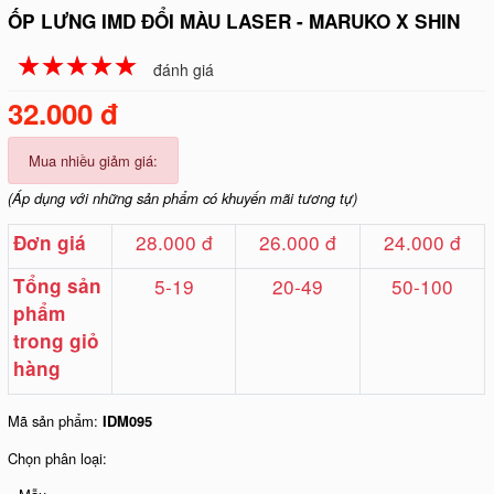
ỐP LƯNG IMD ĐỔI MÀU LASER - MARUKO X SHIN
☆
★
☆
★
☆
★
☆
★
☆
★
đánh giá
32.000 đ
Mua nhiều giảm giá:
(Áp dụng với những sản phẩm có khuyến mãi tương tự)
28.000 đ
26.000 đ
24.000 đ
Đơn giá
Tổng sản
5-19
20-49
50-100
phẩm
trong giỏ
hàng
Mã sản phẩm:
IDM095
Chọn phân loại: