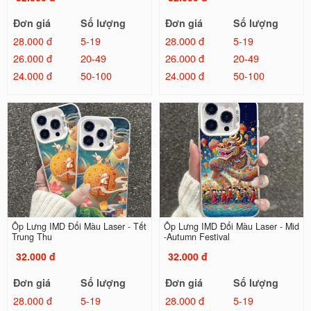
Đơn giá
Số lượng
Đơn giá
Số lượng
28.000 đ
5-19
28.000 đ
5-19
26.000 đ
20-49
26.000 đ
20-49
24.000 đ
50-100
24.000 đ
50-100
Ốp Lưng IMD Đổi Màu Laser - Tết
Ốp Lưng IMD Đổi Màu Laser - Mid
Trung Thu
-Autumn Festival
32.000 đ
32.000 đ
Đơn giá
Số lượng
Đơn giá
Số lượng
28.000 đ
5-19
28.000 đ
5-19