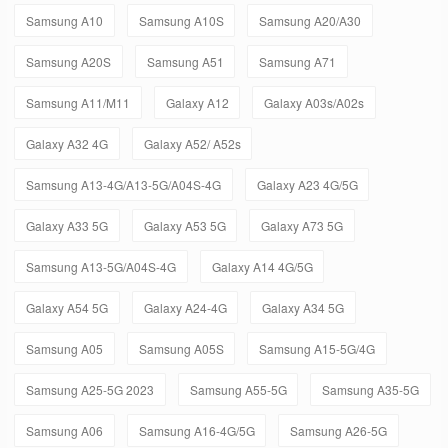
Samsung A10
Samsung A10S
Samsung A20/A30
Samsung A20S
Samsung A51
Samsung A71
Samsung A11/M11
Galaxy A12
Galaxy A03s/A02s
Galaxy A32 4G
Galaxy A52/ A52s
Samsung A13-4G/A13-5G/A04S-4G
Galaxy A23 4G/5G
Galaxy A33 5G
Galaxy A53 5G
Galaxy A73 5G
Samsung A13-5G/A04S-4G
Galaxy A14 4G/5G
Galaxy A54 5G
Galaxy A24-4G
Galaxy A34 5G
Samsung A05
Samsung A05S
Samsung A15-5G/4G
Samsung A25-5G 2023
Samsung A55-5G
Samsung A35-5G
Samsung A06
Samsung A16-4G/5G
Samsung A26-5G