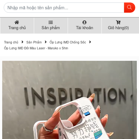
Trang chủ
Sản phẩm
Tài khoản
Giỏ hàng(0)
Trang chủ
Sản Phẩm
Ốp Lưng IMD Chống Sốc
Ốp Lưng IMD Đổi Màu Laser - Maruko x Shin