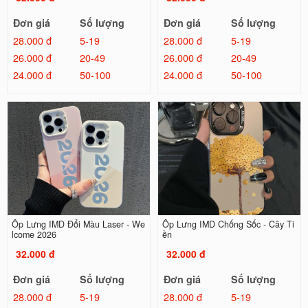
Đơn giá
Số lượng
Đơn giá
Số lượng
28.000 đ
5-19
28.000 đ
5-19
26.000 đ
20-49
26.000 đ
20-49
24.000 đ
50-100
24.000 đ
50-100
Ốp Lưng IMD Đổi Màu Laser - We
Ốp Lưng IMD Chống Sốc - Cây Ti
lcome 2026
ền
32.000 đ
32.000 đ
Đơn giá
Số lượng
Đơn giá
Số lượng
28.000 đ
5-19
28.000 đ
5-19