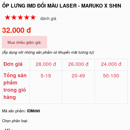
ỐP LƯNG IMD ĐỔI MÀU LASER - MARUKO X SHIN
☆
★
☆
★
☆
★
☆
★
☆
★
đánh giá
32.000 đ
Mua nhiều giảm giá:
(Áp dụng với những sản phẩm có khuyến mãi tương tự)
28.000 đ
26.000 đ
24.000 đ
Đơn giá
Tổng sản
5-19
20-49
50-100
phẩm
trong giỏ
hàng
Mã sản phẩm:
IDM095
Chọn phân loại: