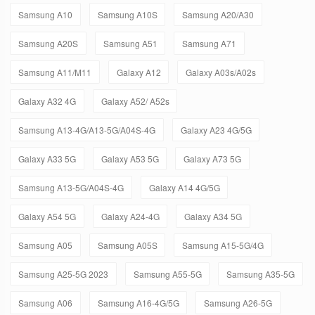
Samsung A10
Samsung A10S
Samsung A20/A30
Samsung A20S
Samsung A51
Samsung A71
Samsung A11/M11
Galaxy A12
Galaxy A03s/A02s
Galaxy A32 4G
Galaxy A52/ A52s
Samsung A13-4G/A13-5G/A04S-4G
Galaxy A23 4G/5G
Galaxy A33 5G
Galaxy A53 5G
Galaxy A73 5G
Samsung A13-5G/A04S-4G
Galaxy A14 4G/5G
Galaxy A54 5G
Galaxy A24-4G
Galaxy A34 5G
Samsung A05
Samsung A05S
Samsung A15-5G/4G
Samsung A25-5G 2023
Samsung A55-5G
Samsung A35-5G
Samsung A06
Samsung A16-4G/5G
Samsung A26-5G