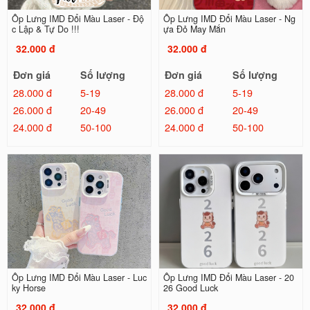
Ốp Lưng IMD Đổi Màu Laser - Độ
Ốp Lưng IMD Đổi Màu Laser - Ng
c Lập & Tự Do !!!
ựa Đỏ May Mắn
32.000 đ
32.000 đ
Đơn giá
Số lượng
Đơn giá
Số lượng
28.000 đ
5-19
28.000 đ
5-19
26.000 đ
20-49
26.000 đ
20-49
24.000 đ
50-100
24.000 đ
50-100
Ốp Lưng IMD Đổi Màu Laser - Luc
Ốp Lưng IMD Đổi Màu Laser - 20
ky Horse
26 Good Luck
32.000 đ
32.000 đ