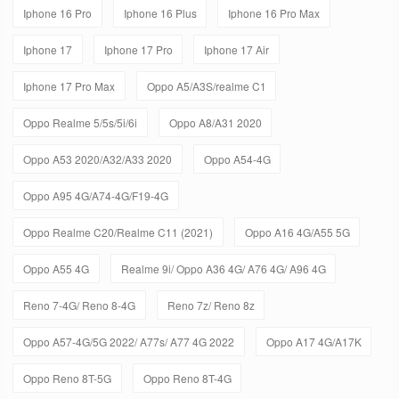
Iphone 16 Pro
Iphone 16 Plus
Iphone 16 Pro Max
Iphone 17
Iphone 17 Pro
Iphone 17 Air
Iphone 17 Pro Max
Oppo A5/A3S/realme C1
Oppo Realme 5/5s/5i/6i
Oppo A8/A31 2020
Oppo A53 2020/A32/A33 2020
Oppo A54-4G
Oppo A95 4G/A74-4G/F19-4G
Oppo Realme C20/Realme C11 (2021)
Oppo A16 4G/A55 5G
Oppo A55 4G
Realme 9i/ Oppo A36 4G/ A76 4G/ A96 4G
Reno 7-4G/ Reno 8-4G
Reno 7z/ Reno 8z
Oppo A57-4G/5G 2022/ A77s/ A77 4G 2022
Oppo A17 4G/A17K
Oppo Reno 8T-5G
Oppo Reno 8T-4G