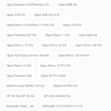
Oppo Realme C53/Realme C51
Oppo A58-4G
Oppo A78-4G
Oppo A38-4G/ A18
Oppo Reno 10-5G/Reno 10 Pro-5G
Oppo A79-5G
Oppo Realme C67 4G
Oppo Reno 11 5G
Oppo A60-4G
Oppo Reno 11F-5G
Oppo Reno 12-5G
Oppo Reno 12F-5G
Oppo A3X/Oppo A3-4G/ A3i/A5i
Oppo Reno 13F-4G/5G
Oppo Reno 13-5G
Oppo Reno 13 Pro-5G
Oppo Realme C65
Oppo A5 Pro 2025
RENO14-5G/ RENO 14F-5G
RENO14 PRO 5G
OP A5 5G/ OP A5 4G
OP A5X 4G/A5X 5G
REALME C65S - 4G
REALME C75/C75X/C71/C73