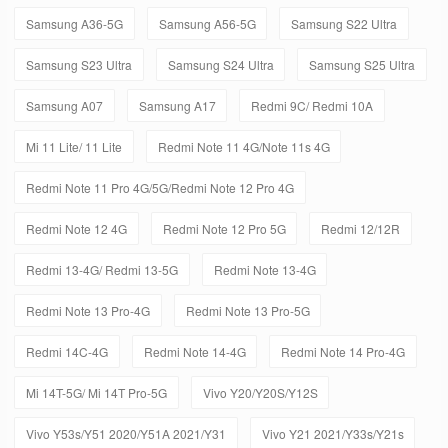
Samsung A36-5G
Samsung A56-5G
Samsung S22 Ultra
Samsung S23 Ultra
Samsung S24 Ultra
Samsung S25 Ultra
Samsung A07
Samsung A17
Redmi 9C/ Redmi 10A
Mi 11 Lite/ 11 Lite
Redmi Note 11 4G/Note 11s 4G
Redmi Note 11 Pro 4G/5G/Redmi Note 12 Pro 4G
Redmi Note 12 4G
Redmi Note 12 Pro 5G
Redmi 12/12R
Redmi 13-4G/ Redmi 13-5G
Redmi Note 13-4G
Redmi Note 13 Pro-4G
Redmi Note 13 Pro-5G
Redmi 14C-4G
Redmi Note 14-4G
Redmi Note 14 Pro-4G
Mi 14T-5G/ Mi 14T Pro-5G
Vivo Y20/Y20S/Y12S
Vivo Y53s/Y51 2020/Y51A 2021/Y31
Vivo Y21 2021/Y33s/Y21s