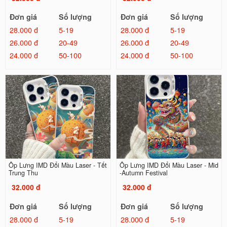
Đơn giá
Số lượng
Đơn giá
Số lượng
28.000 đ
5-19
28.000 đ
5-19
26.000 đ
20-49
26.000 đ
20-49
24.000 đ
50-100
24.000 đ
50-100
Ốp Lưng IMD Đổi Màu Laser - Tết
Ốp Lưng IMD Đổi Màu Laser - Mid
Trung Thu
-Autumn Festival
32.000 đ
32.000 đ
Đơn giá
Số lượng
Đơn giá
Số lượng
28.000 đ
5-19
28.000 đ
5-19