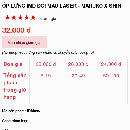
ỐP LƯNG IMD ĐỔI MÀU LASER - MARUKO X SHIN
☆
★
☆
★
☆
★
☆
★
☆
★
đánh giá
32.000 đ
Mua nhiều giảm giá:
(Áp dụng với những sản phẩm có khuyến mãi tương tự)
28.000 đ
26.000 đ
24.000 đ
Đơn giá
Tổng sản
5-19
20-49
50-100
phẩm
trong giỏ
hàng
Mã sản phẩm:
IDM095
Chọn phân loại: