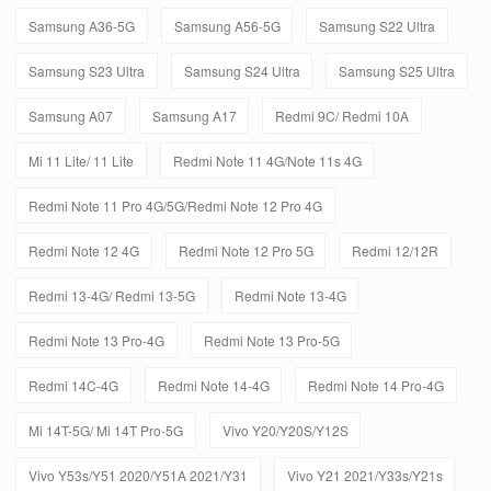
Samsung A36-5G
Samsung A56-5G
Samsung S22 Ultra
Samsung S23 Ultra
Samsung S24 Ultra
Samsung S25 Ultra
Samsung A07
Samsung A17
Redmi 9C/ Redmi 10A
Mi 11 Lite/ 11 Lite
Redmi Note 11 4G/Note 11s 4G
Redmi Note 11 Pro 4G/5G/Redmi Note 12 Pro 4G
Redmi Note 12 4G
Redmi Note 12 Pro 5G
Redmi 12/12R
Redmi 13-4G/ Redmi 13-5G
Redmi Note 13-4G
Redmi Note 13 Pro-4G
Redmi Note 13 Pro-5G
Redmi 14C-4G
Redmi Note 14-4G
Redmi Note 14 Pro-4G
Mi 14T-5G/ Mi 14T Pro-5G
Vivo Y20/Y20S/Y12S
Vivo Y53s/Y51 2020/Y51A 2021/Y31
Vivo Y21 2021/Y33s/Y21s