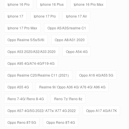
Iphone 16 Pro
Iphone 16 Plus
Iphone 16 Pro Max
Iphone 17
Iphone 17 Pro
Iphone 17 Air
Iphone 17 Pro Max
Oppo A5/A3S/realme C1
Oppo Realme 5/5s/5i/6i
Oppo A8/A31 2020
Oppo A53 2020/A32/A33 2020
Oppo A54-4G
Oppo A95 4G/A74-4G/F19-4G
Oppo Realme C20/Realme C11 (2021)
Oppo A16 4G/A55 5G
Oppo A55 4G
Realme 9i/ Oppo A36 4G/ A76 4G/ A96 4G
Reno 7-4G/ Reno 8-4G
Reno 7z/ Reno 8z
Oppo A57-4G/5G 2022/ A77s/ A77 4G 2022
Oppo A17 4G/A17K
Oppo Reno 8T-5G
Oppo Reno 8T-4G