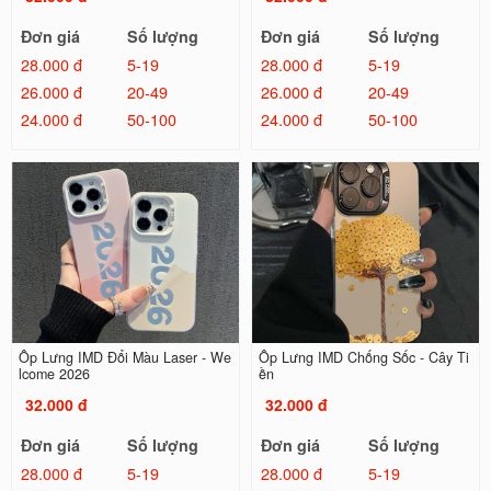
Đơn giá
Số lượng
Đơn giá
Số lượng
28.000 đ
5-19
28.000 đ
5-19
26.000 đ
20-49
26.000 đ
20-49
24.000 đ
50-100
24.000 đ
50-100
Ốp Lưng IMD Đổi Màu Laser - We
Ốp Lưng IMD Chống Sốc - Cây Ti
lcome 2026
ền
32.000 đ
32.000 đ
Đơn giá
Số lượng
Đơn giá
Số lượng
28.000 đ
5-19
28.000 đ
5-19