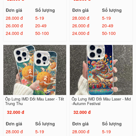
Đơn giá
Số lượng
Đơn giá
Số lượng
28.000 đ
5-19
28.000 đ
5-19
26.000 đ
20-49
26.000 đ
20-49
24.000 đ
50-100
24.000 đ
50-100
Ốp Lưng IMD Đổi Màu Laser - Tết
Ốp Lưng IMD Đổi Màu Laser - Mid
Trung Thu
-Autumn Festival
32.000 đ
32.000 đ
Đơn giá
Số lượng
Đơn giá
Số lượng
28.000 đ
5-19
28.000 đ
5-19