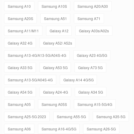
Samsung A10
Samsung A10S
Samsung A20/A30
Samsung A20S
Samsung A51
Samsung A71
Samsung A11/M11
Galaxy A12
Galaxy A03s/A02s
Galaxy A32 4G
Galaxy A52/ A52s
Samsung A13-4G/A13-5G/A04S-4G
Galaxy A23 4G/5G
Galaxy A33 5G
Galaxy A53 5G
Galaxy A73 5G
Samsung A13-5G/A04S-4G
Galaxy A14 4G/5G
Galaxy A54 5G
Galaxy A24-4G
Galaxy A34 5G
Samsung A05
Samsung A05S
Samsung A15-5G/4G
Samsung A25-5G 2023
Samsung A55-5G
Samsung A35-5G
Samsung A06
Samsung A16-4G/5G
Samsung A26-5G