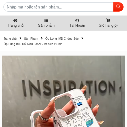
Trang chủ
Sản phẩm
Tài khoản
Giỏ hàng(0)
Trang chủ
Sản Phẩm
Ốp Lưng IMD Chống Sốc
Ốp Lưng IMD Đổi Màu Laser - Maruko x Shin