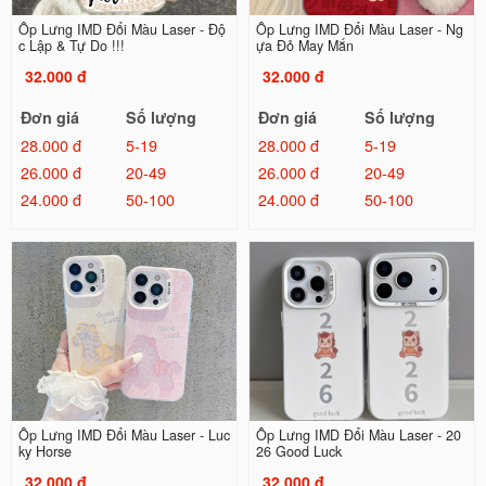
Ốp Lưng IMD Đổi Màu Laser - Độ
Ốp Lưng IMD Đổi Màu Laser - Ng
c Lập & Tự Do !!!
ựa Đỏ May Mắn
32.000 đ
32.000 đ
Đơn giá
Số lượng
Đơn giá
Số lượng
28.000 đ
5-19
28.000 đ
5-19
26.000 đ
20-49
26.000 đ
20-49
24.000 đ
50-100
24.000 đ
50-100
Ốp Lưng IMD Đổi Màu Laser - Luc
Ốp Lưng IMD Đổi Màu Laser - 20
ky Horse
26 Good Luck
32.000 đ
32.000 đ