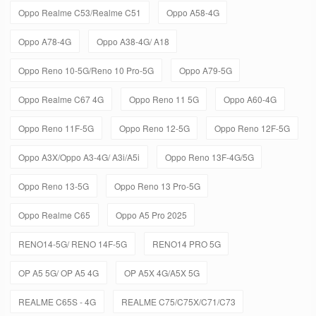
Oppo Realme C53/Realme C51
Oppo A58-4G
Oppo A78-4G
Oppo A38-4G/ A18
Oppo Reno 10-5G/Reno 10 Pro-5G
Oppo A79-5G
Oppo Realme C67 4G
Oppo Reno 11 5G
Oppo A60-4G
Oppo Reno 11F-5G
Oppo Reno 12-5G
Oppo Reno 12F-5G
Oppo A3X/Oppo A3-4G/ A3i/A5i
Oppo Reno 13F-4G/5G
Oppo Reno 13-5G
Oppo Reno 13 Pro-5G
Oppo Realme C65
Oppo A5 Pro 2025
RENO14-5G/ RENO 14F-5G
RENO14 PRO 5G
OP A5 5G/ OP A5 4G
OP A5X 4G/A5X 5G
REALME C65S - 4G
REALME C75/C75X/C71/C73