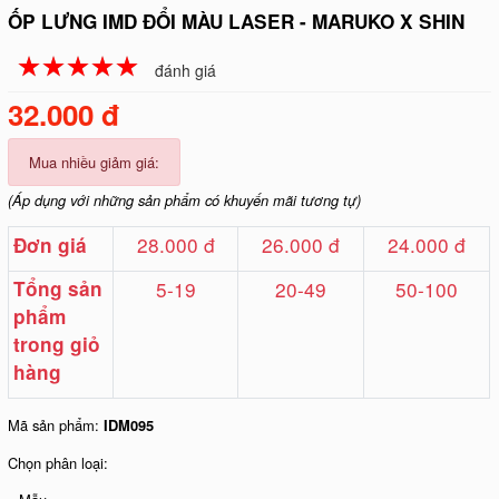
ỐP LƯNG IMD ĐỔI MÀU LASER - MARUKO X SHIN
☆
★
☆
★
☆
★
☆
★
☆
★
đánh giá
32.000 đ
Mua nhiều giảm giá:
(Áp dụng với những sản phẩm có khuyến mãi tương tự)
28.000 đ
26.000 đ
24.000 đ
Đơn giá
Tổng sản
5-19
20-49
50-100
phẩm
trong giỏ
hàng
Mã sản phẩm:
IDM095
Chọn phân loại: