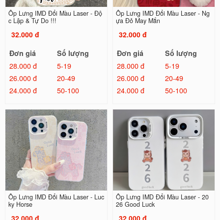
Ốp Lưng IMD Đổi Màu Laser - Độ
Ốp Lưng IMD Đổi Màu Laser - Ng
c Lập & Tự Do !!!
ựa Đỏ May Mắn
32.000 đ
32.000 đ
Đơn giá
Số lượng
Đơn giá
Số lượng
28.000 đ
5-19
28.000 đ
5-19
26.000 đ
20-49
26.000 đ
20-49
24.000 đ
50-100
24.000 đ
50-100
Ốp Lưng IMD Đổi Màu Laser - Luc
Ốp Lưng IMD Đổi Màu Laser - 20
ky Horse
26 Good Luck
32.000 đ
32.000 đ