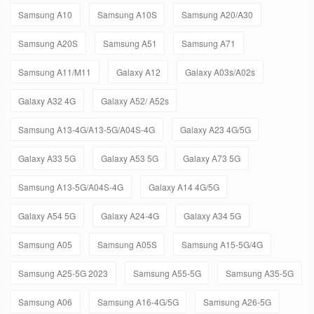
Samsung A10
Samsung A10S
Samsung A20/A30
Samsung A20S
Samsung A51
Samsung A71
Samsung A11/M11
Galaxy A12
Galaxy A03s/A02s
Galaxy A32 4G
Galaxy A52/ A52s
Samsung A13-4G/A13-5G/A04S-4G
Galaxy A23 4G/5G
Galaxy A33 5G
Galaxy A53 5G
Galaxy A73 5G
Samsung A13-5G/A04S-4G
Galaxy A14 4G/5G
Galaxy A54 5G
Galaxy A24-4G
Galaxy A34 5G
Samsung A05
Samsung A05S
Samsung A15-5G/4G
Samsung A25-5G 2023
Samsung A55-5G
Samsung A35-5G
Samsung A06
Samsung A16-4G/5G
Samsung A26-5G