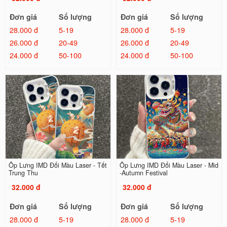
Đơn giá
Số lượng
Đơn giá
Số lượng
28.000 đ
5-19
28.000 đ
5-19
26.000 đ
20-49
26.000 đ
20-49
24.000 đ
50-100
24.000 đ
50-100
Ốp Lưng IMD Đổi Màu Laser - Tết
Ốp Lưng IMD Đổi Màu Laser - Mid
Trung Thu
-Autumn Festival
32.000 đ
32.000 đ
Đơn giá
Số lượng
Đơn giá
Số lượng
28.000 đ
5-19
28.000 đ
5-19