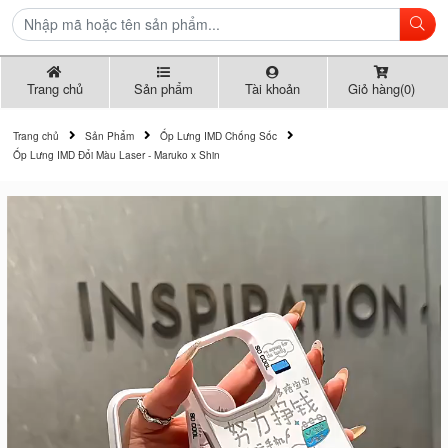
Trang chủ
Sản phẩm
Tài khoản
Giỏ hàng(0)
Trang chủ
Sản Phẩm
Ốp Lưng IMD Chống Sốc
Ốp Lưng IMD Đổi Màu Laser - Maruko x Shin