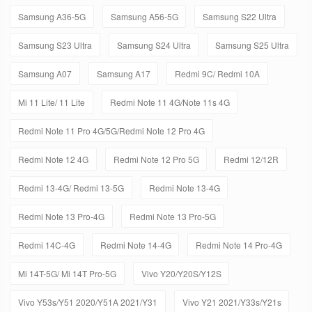
Samsung A36-5G
Samsung A56-5G
Samsung S22 Ultra
Samsung S23 Ultra
Samsung S24 Ultra
Samsung S25 Ultra
Samsung A07
Samsung A17
Redmi 9C/ Redmi 10A
Mi 11 Lite/ 11 Lite
Redmi Note 11 4G/Note 11s 4G
Redmi Note 11 Pro 4G/5G/Redmi Note 12 Pro 4G
Redmi Note 12 4G
Redmi Note 12 Pro 5G
Redmi 12/12R
Redmi 13-4G/ Redmi 13-5G
Redmi Note 13-4G
Redmi Note 13 Pro-4G
Redmi Note 13 Pro-5G
Redmi 14C-4G
Redmi Note 14-4G
Redmi Note 14 Pro-4G
Mi 14T-5G/ Mi 14T Pro-5G
Vivo Y20/Y20S/Y12S
Vivo Y53s/Y51 2020/Y51A 2021/Y31
Vivo Y21 2021/Y33s/Y21s