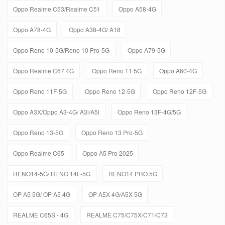
Oppo Realme C53/Realme C51
Oppo A58-4G
Oppo A78-4G
Oppo A38-4G/ A18
Oppo Reno 10-5G/Reno 10 Pro-5G
Oppo A79-5G
Oppo Realme C67 4G
Oppo Reno 11 5G
Oppo A60-4G
Oppo Reno 11F-5G
Oppo Reno 12-5G
Oppo Reno 12F-5G
Oppo A3X/Oppo A3-4G/ A3i/A5i
Oppo Reno 13F-4G/5G
Oppo Reno 13-5G
Oppo Reno 13 Pro-5G
Oppo Realme C65
Oppo A5 Pro 2025
RENO14-5G/ RENO 14F-5G
RENO14 PRO 5G
OP A5 5G/ OP A5 4G
OP A5X 4G/A5X 5G
REALME C65S - 4G
REALME C75/C75X/C71/C73