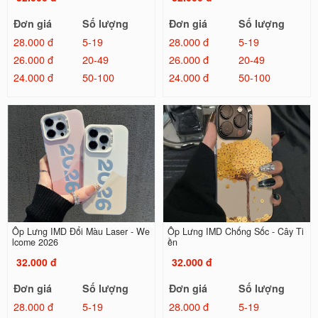
Đơn giá
Số lượng
Đơn giá
Số lượng
28.000 đ
5-19
28.000 đ
5-19
26.000 đ
20-49
26.000 đ
20-49
24.000 đ
50-100
24.000 đ
50-100
Ốp Lưng IMD Đổi Màu Laser - We
Ốp Lưng IMD Chống Sốc - Cây Ti
lcome 2026
ền
32.000 đ
32.000 đ
Đơn giá
Số lượng
Đơn giá
Số lượng
28.000 đ
5-19
28.000 đ
5-19