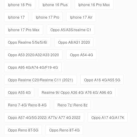
Iphone 16 Pro
Iphone 16 Plus
Iphone 16 Pro Max
Iphone 17
Iphone 17 Pro
Iphone 17 Air
Iphone 17 Pro Max
Oppo A5/A3S/realme C1
Oppo Realme 5/5s/5i/6i
Oppo A8/A31 2020
Oppo A53 2020/A32/A33 2020
Oppo A54-4G
Oppo A95 4G/A74-4G/F19-4G
Oppo Realme C20/Realme C11 (2021)
Oppo A16 4G/A55 5G
Oppo A55 4G
Realme 9i/ Oppo A36 4G/ A76 4G/ A96 4G
Reno 7-4G/ Reno 8-4G
Reno 7z/ Reno 8z
Oppo A57-4G/5G 2022/ A77s/ A77 4G 2022
Oppo A17 4G/A17K
Oppo Reno 8T-5G
Oppo Reno 8T-4G