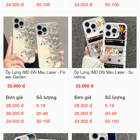
24.000 đ
50-100
24.000 đ
50-100
Ốp Lưng IMD Đổi Màu Laser - Flo
Ốp Lưng IMD Đổi Màu Laser - Su
wer Garden
nshine
32.000 đ
32.000 đ
Đơn giá
Số lượng
Đơn giá
Số lượng
28.000 đ
5-19
28.000 đ
5-19
26.000 đ
20-49
26.000 đ
20-49
24.000 đ
50-100
24.000 đ
50-100