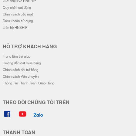
Ốp Lưng IMD Chống Sốc - Mẫu G
Ốp Lưng IMD Chống Sốc - Mẫu Z
engar
oro Wano & Luffy Wano
32.000 đ
32.000 đ
Đơn giá
Số lượng
Đơn giá
Số lượng
28.000 đ
5-19
28.000 đ
5-19
26.000 đ
20-49
26.000 đ
20-49
24.000 đ
50-100
24.000 đ
50-100