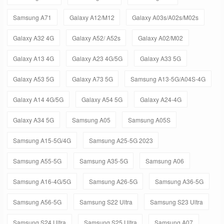
Samsung A71
Galaxy A12/M12
Galaxy A03s/A02s/M02s
Galaxy A32 4G
Galaxy A52/ A52s
Galaxy A02/M02
Galaxy A13 4G
Galaxy A23 4G/5G
Galaxy A33 5G
Galaxy A53 5G
Galaxy A73 5G
Samsung A13-5G/A04S-4G
Galaxy A14 4G/5G
Galaxy A54 5G
Galaxy A24-4G
Galaxy A34 5G
Samsung A05
Samsung A05S
Samsung A15-5G/4G
Samsung A25-5G 2023
Samsung A55-5G
Samsung A35-5G
Samsung A06
Samsung A16-4G/5G
Samsung A26-5G
Samsung A36-5G
Samsung A56-5G
Samsung S22 Ultra
Samsung S23 Ultra
Samsung S24 Ultra
Samsung S25 Ultra
Samsung A07