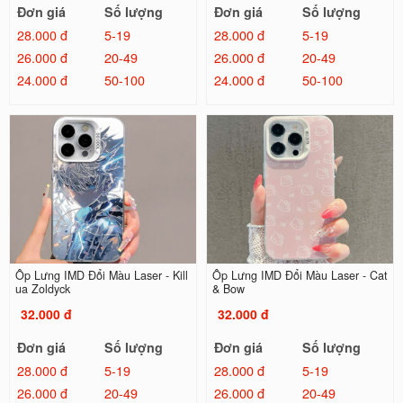
Đơn giá
Số lượng
Đơn giá
Số lượng
28.000 đ
5-19
28.000 đ
5-19
26.000 đ
20-49
26.000 đ
20-49
24.000 đ
50-100
24.000 đ
50-100
Ốp Lưng IMD Đổi Màu Laser - Kill
Ốp Lưng IMD Đổi Màu Laser - Cat
ua Zoldyck
& Bow
32.000 đ
32.000 đ
Đơn giá
Số lượng
Đơn giá
Số lượng
28.000 đ
5-19
28.000 đ
5-19
26.000 đ
20-49
26.000 đ
20-49