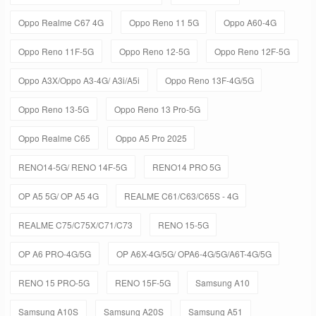
Oppo Realme C67 4G
Oppo Reno 11 5G
Oppo A60-4G
Oppo Reno 11F-5G
Oppo Reno 12-5G
Oppo Reno 12F-5G
Oppo A3X/Oppo A3-4G/ A3i/A5i
Oppo Reno 13F-4G/5G
Oppo Reno 13-5G
Oppo Reno 13 Pro-5G
Oppo Realme C65
Oppo A5 Pro 2025
RENO14-5G/ RENO 14F-5G
RENO14 PRO 5G
OP A5 5G/ OP A5 4G
REALME C61/C63/C65S - 4G
REALME C75/C75X/C71/C73
RENO 15-5G
OP A6 PRO-4G/5G
OP A6X-4G/5G/ OPA6-4G/5G/A6T-4G/5G
RENO 15 PRO-5G
RENO 15F-5G
Samsung A10
Samsung A10S
Samsung A20S
Samsung A51