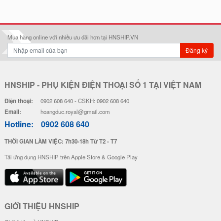
Ốp Lưng IMD Chống Sốc - Mẫu P
Ốp Lưng IMD Chống Sốc - Mẫu S
atrick
hin Chan
32.000 đ
32.000 đ
Đơn giá
Số lượng
Đơn giá
Số lượng
28.000 đ
5-19
28.000 đ
5-19
26.000 đ
20-49
26.000 đ
20-49
24.000 đ
50-100
24.000 đ
50-100