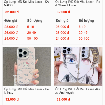
Ốp Lưng IMD Đổi Màu Laser - KA
Ốp Lưng IMD Đổi Màu Laser - Re
MADO
d Cheek Flower
32.000 đ
32.000 đ
Đơn giá
Số lượng
Đơn giá
Số lượng
28.000 đ
5-19
28.000 đ
5-19
26.000 đ
20-49
26.000 đ
20-49
24.000 đ
50-100
24.000 đ
50-100
Ốp Lưng IMD Đổi Màu Laser - Hel
Ốp Lưng IMD Đổi Màu Laser- Aka
lo Kitty
za And Koyuki
32.000 đ
32.000 đ