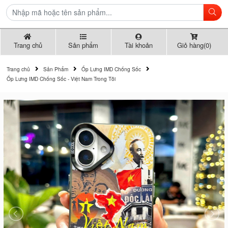
Trang chủ
Sản phẩm
Tài khoản
Giỏ hàng(0)
Trang chủ
Sản Phẩm
Ốp Lưng IMD Chống Sốc
Ốp Lưng IMD Chống Sốc - Việt Nam Trong Tôi