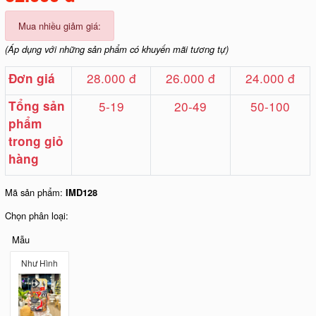
Mua nhiều giảm giá:
(Áp dụng với những sản phẩm có khuyến mãi tương tự)
28.000 đ
26.000 đ
24.000 đ
Đơn giá
Tổng sản
5-19
20-49
50-100
phẩm
trong giỏ
hàng
Mã sản phẩm:
IMD128
Chọn phân loại:
Mẫu
Như Hình