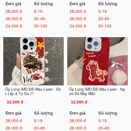
Đơn giá
Số lượng
Đơn giá
Số lượng
28.000 đ
5-19
28.000 đ
5-19
26.000 đ
20-49
26.000 đ
20-49
24.000 đ
50-100
24.000 đ
50-100
Ốp Lưng IMD Đổi Màu Laser - Độ
Ốp Lưng IMD Đổi Màu Laser - Ng
c Lập & Tự Do !!!
ựa Đỏ May Mắn
32.000 đ
32.000 đ
Đơn giá
Số lượng
Đơn giá
Số lượng
28.000 đ
5-19
28.000 đ
5-19
26.000 đ
20-49
26.000 đ
20-49