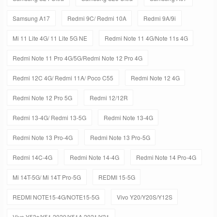
Samsung A17
Redmi 9C/ Redmi 10A
Redmi 9A/9i
Mi 11 Lite 4G/ 11 Lite 5G NE
Redmi Note 11 4G/Note 11s 4G
Redmi Note 11 Pro 4G/5G/Redmi Note 12 Pro 4G
Redmi 12C 4G/ Redmi 11A/ Poco C55
Redmi Note 12 4G
Redmi Note 12 Pro 5G
Redmi 12/12R
Redmi 13-4G/ Redmi 13-5G
Redmi Note 13-4G
Redmi Note 13 Pro-4G
Redmi Note 13 Pro-5G
Redmi 14C-4G
Redmi Note 14-4G
Redmi Note 14 Pro-4G
Mi 14T-5G/ Mi 14T Pro-5G
REDMI 15-5G
REDMI NOTE15-4G/NOTE15-5G
Vivo Y20/Y20S/Y12S
Vivo Y53s/Y51 2020/Y51A 2021/Y31