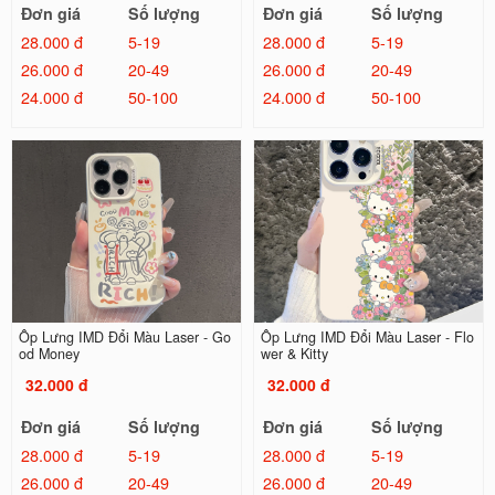
Đơn giá
Số lượng
Đơn giá
Số lượng
28.000 đ
5-19
28.000 đ
5-19
26.000 đ
20-49
26.000 đ
20-49
24.000 đ
50-100
24.000 đ
50-100
Ốp Lưng IMD Đổi Màu Laser - Go
Ốp Lưng IMD Đổi Màu Laser - Flo
od Money
wer & Kitty
32.000 đ
32.000 đ
Đơn giá
Số lượng
Đơn giá
Số lượng
28.000 đ
5-19
28.000 đ
5-19
26.000 đ
20-49
26.000 đ
20-49