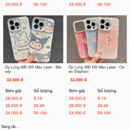
24.000 đ
50-100
24.000 đ
50-100
Ốp Lưng IMD Đổi Màu Laser - Mel
Ốp Lưng IMD Đổi Màu Laser - Clo
ody
wn Elephant
32.000 đ
32.000 đ
Đơn giá
Số lượng
Đơn giá
Số lượng
28.000 đ
5-19
28.000 đ
5-19
26.000 đ
20-49
26.000 đ
20-49
24.000 đ
50-100
24.000 đ
50-100