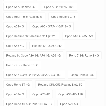
Oppo A1K/ Realme C2
Oppo A9 2020/A5 2020
Oppo Real me 5/ Real me 6i
Oppo Realme C15
Oppo A54-4G
Oppo A95 4G/A74-4G/F19-4G
Oppo Realme C20/Realme C11 (2021)
Oppo A16 4G/A55 5G
Oppo A55 4G
Realme C12/C25/C25s
Realme 9i/ Oppo A36 4G/ A76 4G/ A96 4G
Reno 7-4G/ Reno 8-4G
Reno 7z 5G/ Reno 8z 5G
Oppo A57-4G/5G 2022/ A77s/ A77 4G 2022
Oppo Reno 8T-5G
Oppo Reno 8T-4G
Realme C51/C53/Realme Note 50
Oppo A58-4G
Oppo A78-4G
Oppo A38-4G/ A18
Oppo Reno 10-5G/Reno 10 Pro-5G
Oppo A79-5G