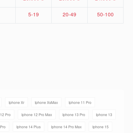
5-19
20-49
50-100
Iphone Xr
Iphone XsMax
Iphone 11 Pro
/12 Pro
Iphone 12 Pro Max
Iphone 13 Pro
Iphone 13
 Pro
Iphone 14 Plus
Iphone 14 Pro Max
Iphone 15