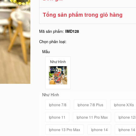
Tổng sản phẩm trong giỏ hàng
Mã sản phẩm:
IMD128
Chọn phân loại:
Mẫu
Như Hình
Như Hình
Iphone 7/8
Iphone 7/8 Plus
Iphone X/Xs
Iphone 11
Iphone 11 Pro Max
Iphone 12
Iphone 13 Pro Max
Iphone 14
Iphone 14