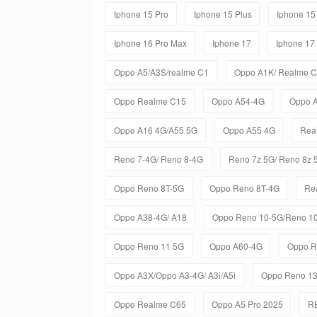
Iphone 15 Pro
Iphone 15 Plus
Iphone 15
Iphone 16 Pro Max
Iphone 17
Iphone 17
Oppo A5/A3S/realme C1
Oppo A1K/ Realme 
Oppo Realme C15
Oppo A54-4G
Oppo 
Oppo A16 4G/A55 5G
Oppo A55 4G
Rea
Reno 7-4G/ Reno 8-4G
Reno 7z 5G/ Reno 8z 
Oppo Reno 8T-5G
Oppo Reno 8T-4G
Re
Oppo A38-4G/ A18
Oppo Reno 10-5G/Reno 10
Oppo Reno 11 5G
Oppo A60-4G
Oppo R
Oppo A3X/Oppo A3-4G/ A3i/A5i
Oppo Reno 1
Oppo Realme C65
Oppo A5 Pro 2025
R