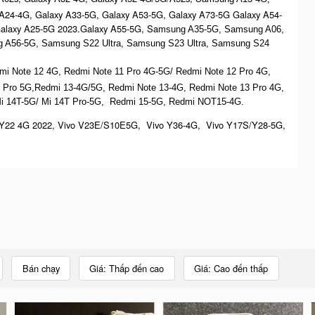
 A24-4G, Galaxy A33-5G, Galaxy A53-5G, Galaxy A73-5G Galaxy A54-
Galaxy A25-5G 2023.Galaxy A55-5G, Sa
msung A35-5G, Samsung A06,
 A56-5G, S
amsung S22 Ultra,
S
amsung S23 Ultra,
S
amsung S24
dmi Note 12 4G,
Redmi Note 11 Pro 4G-5G/ Redmi Note 12 Pro 4G,
 Pro 5G,Redmi 13-4G/5G, Redmi Note 13-4G, Redmi Note 13 Pro 4G,
Mi 14T-5G/ Mi 14T Pro-5G,
Redmi 15-5G, Redmi NOT15-4G.
Y22 4G 2022, Vivo V23E/S10E5G, Vivo Y36-4G, Vivo Y17S/Y28-5G,
Bán chạy
Giá: Thấp đến cao
Giá: Cao đến thấp