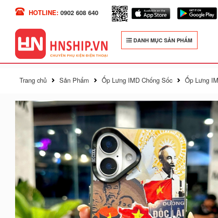
HOTLINE:
0902 608 640
DANH MỤC SẢN PHẨM
Trang chủ
Sản Phẩm
Ốp Lưng IMD Chống Sốc
Ốp Lưng IM