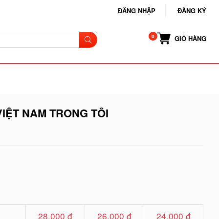
ĐĂNG NHẬP
ĐĂNG KÝ
GIỎ HÀNG
VIỆT NAM TRONG TÔI
28.000 đ
26.000 đ
24.000 đ