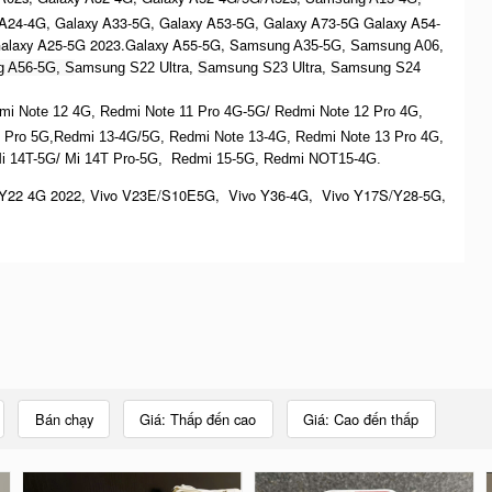
 A24-4G, Galaxy A33-5G, Galaxy A53-5G, Galaxy A73-5G Galaxy A54-
Galaxy A25-5G 2023.Galaxy A55-5G, Sa
msung A35-5G, Samsung A06,
 A56-5G, S
amsung S22 Ultra,
S
amsung S23 Ultra,
S
amsung S24
dmi Note 12 4G,
Redmi Note 11 Pro 4G-5G/ Redmi Note 12 Pro 4G,
 Pro 5G,Redmi 13-4G/5G, Redmi Note 13-4G, Redmi Note 13 Pro 4G,
Mi 14T-5G/ Mi 14T Pro-5G,
Redmi 15-5G, Redmi NOT15-4G.
Y22 4G 2022, Vivo V23E/S10E5G, Vivo Y36-4G, Vivo Y17S/Y28-5G,
Bán chạy
Giá: Thấp đến cao
Giá: Cao đến thấp