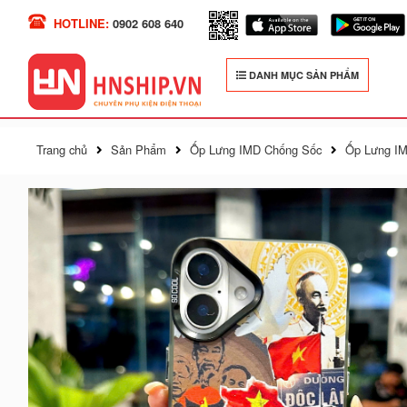
HOTLINE:
0902 608 640
DANH MỤC SẢN PHẨM
Trang chủ
Sản Phẩm
Ốp Lưng IMD Chống Sốc
Ốp Lưng IM