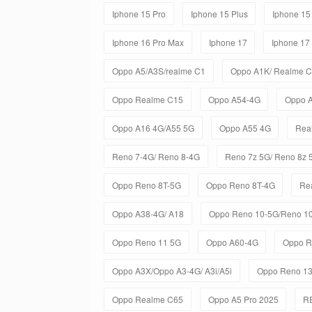
Iphone 15 Pro
Iphone 15 Plus
Iphone 15
Iphone 16 Pro Max
Iphone 17
Iphone 17
Oppo A5/A3S/realme C1
Oppo A1K/ Realme 
Oppo Realme C15
Oppo A54-4G
Oppo 
Oppo A16 4G/A55 5G
Oppo A55 4G
Rea
Reno 7-4G/ Reno 8-4G
Reno 7z 5G/ Reno 8z 
Oppo Reno 8T-5G
Oppo Reno 8T-4G
Re
Oppo A38-4G/ A18
Oppo Reno 10-5G/Reno 10
Oppo Reno 11 5G
Oppo A60-4G
Oppo R
Oppo A3X/Oppo A3-4G/ A3i/A5i
Oppo Reno 1
Oppo Realme C65
Oppo A5 Pro 2025
R