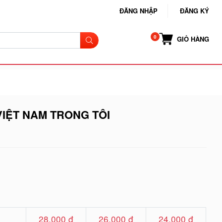
ĐĂNG NHẬP
ĐĂNG KÝ
GIỎ HÀNG
VIỆT NAM TRONG TÔI
28.000 đ
26.000 đ
24.000 đ