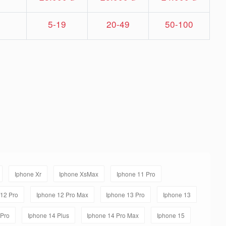
5-19
20-49
50-100
Iphone Xr
Iphone XsMax
Iphone 11 Pro
/12 Pro
Iphone 12 Pro Max
Iphone 13 Pro
Iphone 13
 Pro
Iphone 14 Plus
Iphone 14 Pro Max
Iphone 15