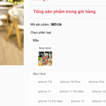
Tổng sản phẩm trong giỏ hàng
Mã sản phẩm:
IMD128
Chọn phân loại:
Mẫu
Như Hình
Như Hình
Iphone 7/8
Iphone 7/8 Plus
Iphone X/Xs
Iphone 11
Iphone 11 Pro Max
Iphone 12
Iphone 13 Pro Max
Iphone 14
Iphone 14