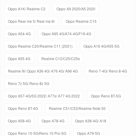
Oppo A1K/ Realme C2
Oppo A9 2020/A5 2020
Oppo Real me 5/ Real me 6i
Oppo Realme C15
Oppo A54-4G
Oppo A95 4G/A74-4G/F19-4G
Oppo Realme C20/Realme C11 (2021)
Oppo A16 4G/A55 5G
Oppo A55 4G
Realme C12/C25/C25s
Realme 9i/ Oppo A36 4G/ A76 4G/ A96 4G
Reno 7-4G/ Reno 8-4G
Reno 7z 5G/ Reno 8z 5G
Oppo A57-4G/5G 2022/ A77s/ A77 4G 2022
Oppo Reno 8T-5G
Oppo Reno 8T-4G
Realme C51/C53/Realme Note 50
Oppo A58-4G
Oppo A78-4G
Oppo A38-4G/ A18
Oppo Reno 10-5G/Reno 10 Pro-5G
Oppo A79-5G