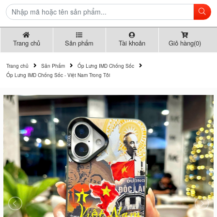
Trang chủ
Sản phẩm
Tài khoản
Giỏ hàng(0)
Trang chủ
Sản Phẩm
Ốp Lưng IMD Chống Sốc
Ốp Lưng IMD Chống Sốc - Việt Nam Trong Tôi