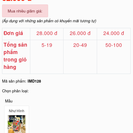
Mua nhiều giảm giá:
(Áp dụng với những sản phẩm có khuyến mãi tương tự)
28.000 đ
26.000 đ
24.000 đ
Đơn giá
Tổng sản
5-19
20-49
50-100
phẩm
trong giỏ
hàng
Mã sản phẩm:
IMD128
Chọn phân loại:
Mẫu
Như Hình