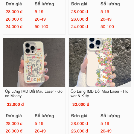
Đơn giá
Số lượng
Đơn giá
Số lượng
28.000 đ
5-19
28.000 đ
5-19
26.000 đ
20-49
26.000 đ
20-49
24.000 đ
50-100
24.000 đ
50-100
Ốp Lưng IMD Đổi Màu Laser - Go
Ốp Lưng IMD Đổi Màu Laser - Flo
od Money
wer & Kitty
32.000 đ
32.000 đ
Đơn giá
Số lượng
Đơn giá
Số lượng
28.000 đ
5-19
28.000 đ
5-19
26.000 đ
20-49
26.000 đ
20-49