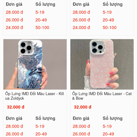
Đơn giá
Số lượng
Đơn giá
Số lượng
28.000 đ
5-19
28.000 đ
5-19
26.000 đ
20-49
26.000 đ
20-49
24.000 đ
50-100
24.000 đ
50-100
Ốp Lưng IMD Đổi Màu Laser - Kill
Ốp Lưng IMD Đổi Màu Laser - Cat
ua Zoldyck
& Bow
32.000 đ
32.000 đ
Đơn giá
Số lượng
Đơn giá
Số lượng
28.000 đ
5-19
28.000 đ
5-19
26.000 đ
20-49
26.000 đ
20-49