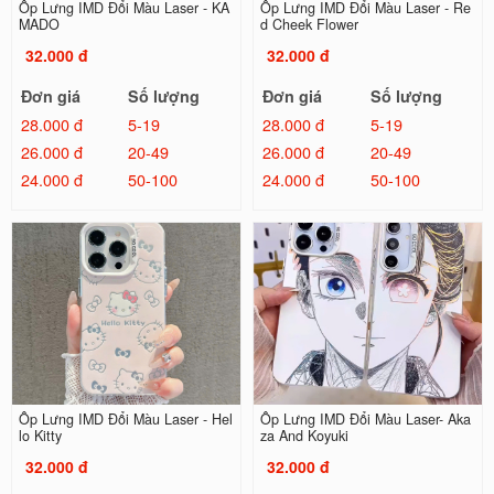
Ốp Lưng IMD Đổi Màu Laser - KA
Ốp Lưng IMD Đổi Màu Laser - Re
MADO
d Cheek Flower
32.000 đ
32.000 đ
Đơn giá
Số lượng
Đơn giá
Số lượng
28.000 đ
5-19
28.000 đ
5-19
26.000 đ
20-49
26.000 đ
20-49
24.000 đ
50-100
24.000 đ
50-100
Ốp Lưng IMD Đổi Màu Laser - Hel
Ốp Lưng IMD Đổi Màu Laser- Aka
lo Kitty
za And Koyuki
32.000 đ
32.000 đ