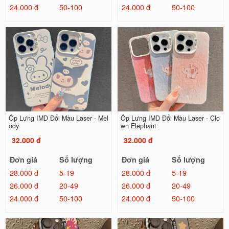
24.000 đ
50-100
24.000 đ
50-100
Ốp Lưng IMD Đổi Màu Laser - Mel
Ốp Lưng IMD Đổi Màu Laser - Clo
ody
wn Elephant
32.000 đ
32.000 đ
Đơn giá
Số lượng
Đơn giá
Số lượng
28.000 đ
5-19
28.000 đ
5-19
26.000 đ
20-49
26.000 đ
20-49
24.000 đ
50-100
24.000 đ
50-100