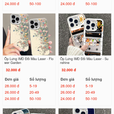
24.000 đ
50-100
24.000 đ
50-100
Ốp Lưng IMD Đổi Màu Laser - Flo
Ốp Lưng IMD Đổi Màu Laser - Su
wer Garden
nshine
32.000 đ
32.000 đ
Đơn giá
Số lượng
Đơn giá
Số lượng
28.000 đ
5-19
28.000 đ
5-19
26.000 đ
20-49
26.000 đ
20-49
24.000 đ
50-100
24.000 đ
50-100