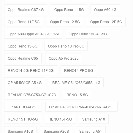
Oppo Realme C67 4G
Oppo Reno 11 5G
Oppo A60-4G
Oppo Reno 11F-5G
Oppo Reno 12-5G
Oppo Reno 12F-5G
Oppo A3X/Oppo A3-4G/ A3i/A5i
Oppo Reno 13F-4G/5G
Oppo Reno 13-5G
Oppo Reno 13 Pro-5G
Oppo Realme C65
Oppo A5 Pro 2025
RENO14-5G/ RENO 14F-5G
RENO14 PRO 5G
OP A5 5G/ OP A5 4G
REALME C61/C63/C65S - 4G
REALME C75/C75X/C71/C73
RENO 15-5G
OP A6 PRO-4G/5G
OP A6X-4G/5G/ OPA6-4G/5G/A6T-4G/5G
RENO 15 PRO-5G
RENO 15F-5G
Samsung A10
Samsung A10S
Samsung A20S
Samsung A51