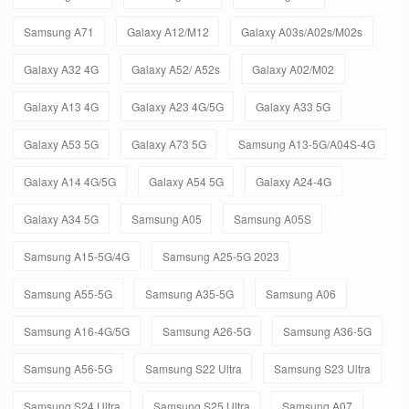
Samsung A71
Galaxy A12/M12
Galaxy A03s/A02s/M02s
Galaxy A32 4G
Galaxy A52/ A52s
Galaxy A02/M02
Galaxy A13 4G
Galaxy A23 4G/5G
Galaxy A33 5G
Galaxy A53 5G
Galaxy A73 5G
Samsung A13-5G/A04S-4G
Galaxy A14 4G/5G
Galaxy A54 5G
Galaxy A24-4G
Galaxy A34 5G
Samsung A05
Samsung A05S
Samsung A15-5G/4G
Samsung A25-5G 2023
Samsung A55-5G
Samsung A35-5G
Samsung A06
Samsung A16-4G/5G
Samsung A26-5G
Samsung A36-5G
Samsung A56-5G
Samsung S22 Ultra
Samsung S23 Ultra
Samsung S24 Ultra
Samsung S25 Ultra
Samsung A07