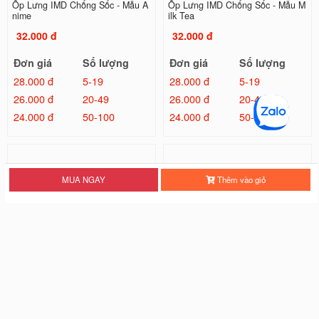
Ốp Lưng IMD Chống Sốc - Mẫu A
Ốp Lưng IMD Chống Sốc - Mẫu M
nime
ilk Tea
32.000 đ
32.000 đ
Đơn giá
Số lượng
Đơn giá
Số lượng
28.000 đ
5-19
28.000 đ
5-19
26.000 đ
20-49
26.000 đ
20-49
24.000 đ
50-100
24.000 đ
50-100
MUA NGAY
Thêm vào giỏ
Ốp Lưng IMD Chống Sốc - Mẫu Tr
Ốp Lưng IMD Đổi Màu Laser - Mẫ
ơn
u Kilua
26.000 đ
32.000 đ