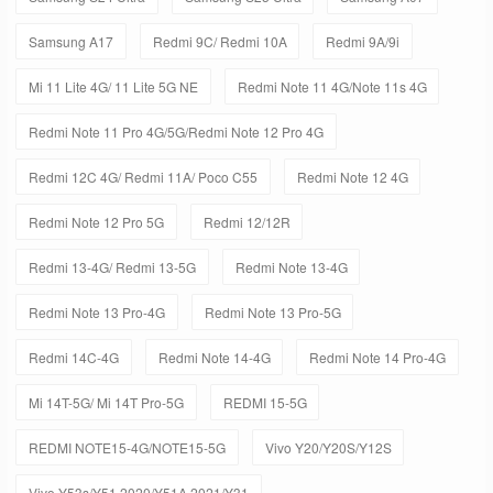
Samsung A17
Redmi 9C/ Redmi 10A
Redmi 9A/9i
Mi 11 Lite 4G/ 11 Lite 5G NE
Redmi Note 11 4G/Note 11s 4G
Redmi Note 11 Pro 4G/5G/Redmi Note 12 Pro 4G
Redmi 12C 4G/ Redmi 11A/ Poco C55
Redmi Note 12 4G
Redmi Note 12 Pro 5G
Redmi 12/12R
Redmi 13-4G/ Redmi 13-5G
Redmi Note 13-4G
Redmi Note 13 Pro-4G
Redmi Note 13 Pro-5G
Redmi 14C-4G
Redmi Note 14-4G
Redmi Note 14 Pro-4G
Mi 14T-5G/ Mi 14T Pro-5G
REDMI 15-5G
REDMI NOTE15-4G/NOTE15-5G
Vivo Y20/Y20S/Y12S
Vivo Y53s/Y51 2020/Y51A 2021/Y31