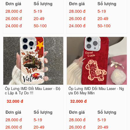
Đơn giá
Số lượng
Đơn giá
Số lượng
28.000 đ
5-19
28.000 đ
5-19
26.000 đ
20-49
26.000 đ
20-49
24.000 đ
50-100
24.000 đ
50-100
Ốp Lưng IMD Đổi Màu Laser - Độ
Ốp Lưng IMD Đổi Màu Laser - Ng
c Lập & Tự Do !!!
ựa Đỏ May Mắn
32.000 đ
32.000 đ
Đơn giá
Số lượng
Đơn giá
Số lượng
28.000 đ
5-19
28.000 đ
5-19
26.000 đ
20-49
26.000 đ
20-49