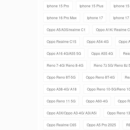
Iphone 15 Pro
Iphone 15 Plus
Iphone 15
Iphone 16 Pro Max
Iphone 17
Iphone 17
Oppo A5/A3S/realme C1
Oppo A1K/ Realme 
Oppo Realme C15
Oppo A54-4G
Oppo 
Oppo A16 4G/A55 5G
Oppo A55 4G
Rea
Reno 7-4G/ Reno 8-4G
Reno 7z 5G/ Reno 8z 
Oppo Reno 8T-5G
Oppo Reno 8T-4G
Re
Oppo A38-4G/ A18
Oppo Reno 10-5G/Reno 10
Oppo Reno 11 5G
Oppo A60-4G
Oppo R
Oppo A3X/Oppo A3-4G/ A3i/A5i
Oppo Reno 1
Oppo Realme C65
Oppo A5 Pro 2025
R