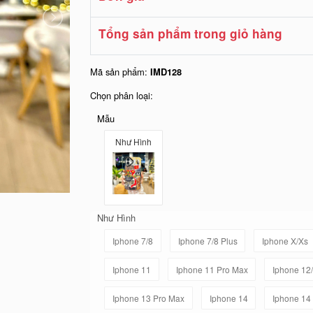
Tổng sản phẩm trong giỏ hàng
Mã sản phẩm:
IMD128
Chọn phân loại:
Mẫu
Như Hình
Như Hình
Iphone 7/8
Iphone 7/8 Plus
Iphone X/Xs
Iphone 11
Iphone 11 Pro Max
Iphone 12
Iphone 13 Pro Max
Iphone 14
Iphone 14