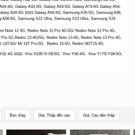
 A24-4G, Galaxy A33-5G, Galaxy A53-5G, Galaxy A73-5G Galaxy A54-
Galaxy A25-5G 2023.Galaxy A55-5G, Sa
msung A35-5G, Samsung A06,
 A56-5G, S
amsung S22 Ultra,
S
amsung S23 Ultra,
S
amsung S24
dmi Note 12 4G,
Redmi Note 11 Pro 4G-5G/ Redmi Note 12 Pro 4G,
 Pro 5G,Redmi 13-4G/5G, Redmi Note 13-4G, Redmi Note 13 Pro 4G,
Mi 14T-5G/ Mi 14T Pro-5G,
Redmi 15-5G, Redmi NOT15-4G.
Y22 4G 2022, Vivo V23E/S10E5G, Vivo Y36-4G, Vivo Y17S/Y28-5G,
Bán chạy
Giá: Thấp đến cao
Giá: Cao đến thấp