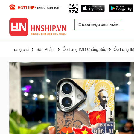
HOTLINE:
0902 608 640
DANH MỤC SẢN PHẨM
Trang chủ
Sản Phẩm
Ốp Lưng IMD Chống Sốc
Ốp Lưng IM