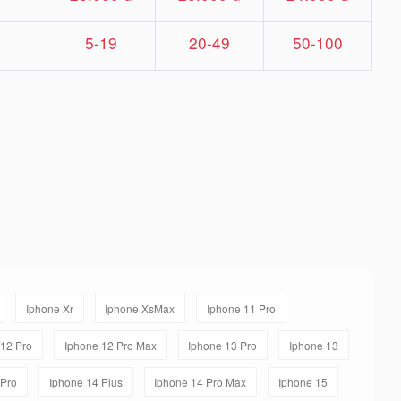
5-19
20-49
50-100
Iphone Xr
Iphone XsMax
Iphone 11 Pro
/12 Pro
Iphone 12 Pro Max
Iphone 13 Pro
Iphone 13
 Pro
Iphone 14 Plus
Iphone 14 Pro Max
Iphone 15