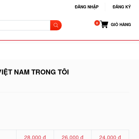
ĐĂNG NHẬP
ĐĂNG KÝ
GIỎ HÀNG
VIỆT NAM TRONG TÔI
28.000 đ
26.000 đ
24.000 đ