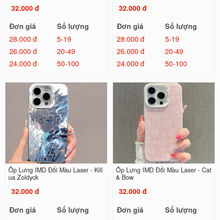
32.000 đ
32.000 đ
Đơn giá
Số lượng
Đơn giá
Số lượng
28.000 đ
5-19
28.000 đ
5-19
26.000 đ
20-49
26.000 đ
20-49
24.000 đ
50-100
24.000 đ
50-100
Ốp Lưng IMD Đổi Màu Laser - Kill
Ốp Lưng IMD Đổi Màu Laser - Cat
ua Zoldyck
& Bow
32.000 đ
32.000 đ
Đơn giá
Số lượng
Đơn giá
Số lượng