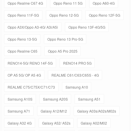
Oppo Realme C67 4G
Oppo Reno 11 5G
Oppo A60-4G
Oppo Reno 11F-5G
Oppo Reno 12-5G
Oppo Reno 12F-5G
Oppo A3X/Oppo A3-4G/ A3i/A5i
Oppo Reno 13F-4G/5G
Oppo Reno 13-5G
Oppo Reno 13 Pro-5G
Oppo Realme C65
Oppo A5 Pro 2025
RENO14-5G/ RENO 14F-5G
RENO14 PRO 5G
OP A5 5G/ OP A5 4G
REALME C61/C63/C65S - 4G
REALME C75/C75X/C71/C73
Samsung A10
Samsung A10S
Samsung A20S
Samsung A51
Samsung A71
Galaxy A12/M12
Galaxy A03s/A02s/M02s
Galaxy A32 4G
Galaxy A52/ A52s
Galaxy A02/M02