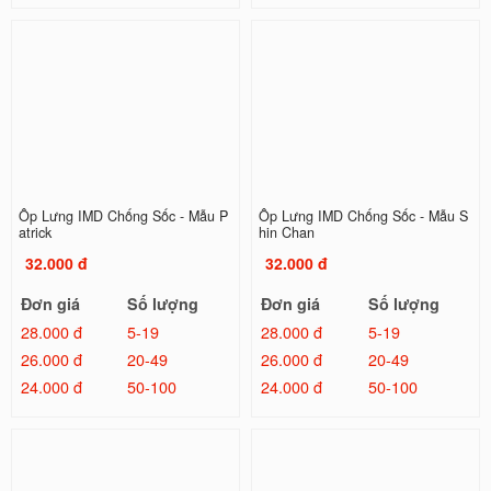
Ốp Lưng IMD Chống Sốc - Mẫu P
Ốp Lưng IMD Chống Sốc - Mẫu S
atrick
hin Chan
32.000 đ
32.000 đ
Đơn giá
Số lượng
Đơn giá
Số lượng
28.000 đ
5-19
28.000 đ
5-19
26.000 đ
20-49
26.000 đ
20-49
24.000 đ
50-100
24.000 đ
50-100