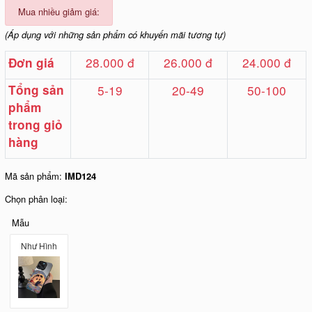
Mua nhiều giảm giá:
(Áp dụng với những sản phẩm có khuyến mãi tương tự)
28.000 đ
26.000 đ
24.000 đ
Đơn giá
Tổng sản
5-19
20-49
50-100
phẩm
trong giỏ
hàng
Mã sản phẩm:
IMD124
Chọn phân loại:
Mẫu
Như Hình