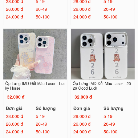
28.000 đ
5-19
28.000 đ
5-19
26.000 đ
20-49
26.000 đ
20-49
24.000 đ
50-100
24.000 đ
50-100
Ốp Lưng IMD Đổi Màu Laser - Luc
Ốp Lưng IMD Đổi Màu Laser - 20
ky Horse
26 Good Luck
32.000 đ
32.000 đ
Đơn giá
Số lượng
Đơn giá
Số lượng
28.000 đ
5-19
28.000 đ
5-19
26.000 đ
20-49
26.000 đ
20-49
24.000 đ
50-100
24.000 đ
50-100