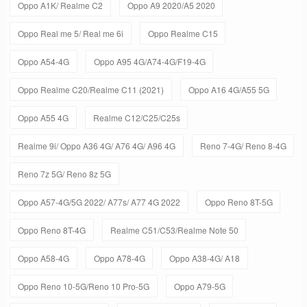
Oppo A1K/ Realme C2
Oppo A9 2020/A5 2020
Oppo Real me 5/ Real me 6i
Oppo Realme C15
Oppo A54-4G
Oppo A95 4G/A74-4G/F19-4G
Oppo Realme C20/Realme C11 (2021)
Oppo A16 4G/A55 5G
Oppo A55 4G
Realme C12/C25/C25s
Realme 9i/ Oppo A36 4G/ A76 4G/ A96 4G
Reno 7-4G/ Reno 8-4G
Reno 7z 5G/ Reno 8z 5G
Oppo A57-4G/5G 2022/ A77s/ A77 4G 2022
Oppo Reno 8T-5G
Oppo Reno 8T-4G
Realme C51/C53/Realme Note 50
Oppo A58-4G
Oppo A78-4G
Oppo A38-4G/ A18
Oppo Reno 10-5G/Reno 10 Pro-5G
Oppo A79-5G