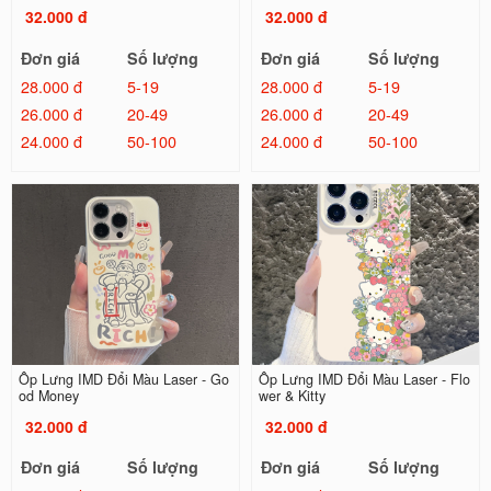
32.000 đ
32.000 đ
Đơn giá
Số lượng
Đơn giá
Số lượng
28.000 đ
5-19
28.000 đ
5-19
26.000 đ
20-49
26.000 đ
20-49
24.000 đ
50-100
24.000 đ
50-100
Ốp Lưng IMD Đổi Màu Laser - Go
Ốp Lưng IMD Đổi Màu Laser - Flo
od Money
wer & Kitty
32.000 đ
32.000 đ
Đơn giá
Số lượng
Đơn giá
Số lượng