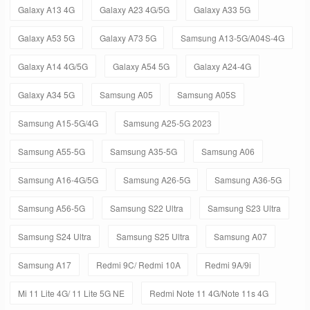
Galaxy A13 4G
Galaxy A23 4G/5G
Galaxy A33 5G
Galaxy A53 5G
Galaxy A73 5G
Samsung A13-5G/A04S-4G
Galaxy A14 4G/5G
Galaxy A54 5G
Galaxy A24-4G
Galaxy A34 5G
Samsung A05
Samsung A05S
Samsung A15-5G/4G
Samsung A25-5G 2023
Samsung A55-5G
Samsung A35-5G
Samsung A06
Samsung A16-4G/5G
Samsung A26-5G
Samsung A36-5G
Samsung A56-5G
Samsung S22 Ultra
Samsung S23 Ultra
Samsung S24 Ultra
Samsung S25 Ultra
Samsung A07
Samsung A17
Redmi 9C/ Redmi 10A
Redmi 9A/9i
Mi 11 Lite 4G/ 11 Lite 5G NE
Redmi Note 11 4G/Note 11s 4G