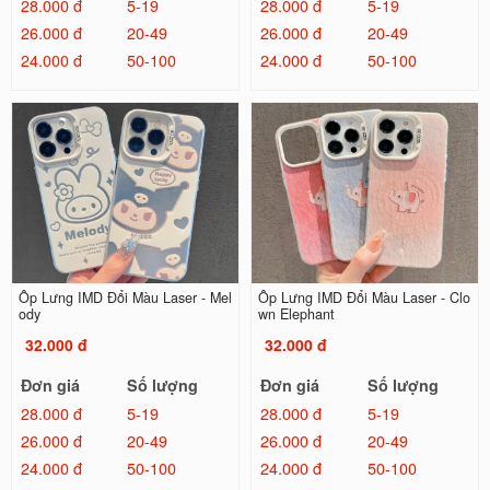
28.000 đ
5-19
28.000 đ
5-19
26.000 đ
20-49
26.000 đ
20-49
24.000 đ
50-100
24.000 đ
50-100
Ốp Lưng IMD Đổi Màu Laser - Mel
Ốp Lưng IMD Đổi Màu Laser - Clo
ody
wn Elephant
32.000 đ
32.000 đ
Đơn giá
Số lượng
Đơn giá
Số lượng
28.000 đ
5-19
28.000 đ
5-19
26.000 đ
20-49
26.000 đ
20-49
24.000 đ
50-100
24.000 đ
50-100