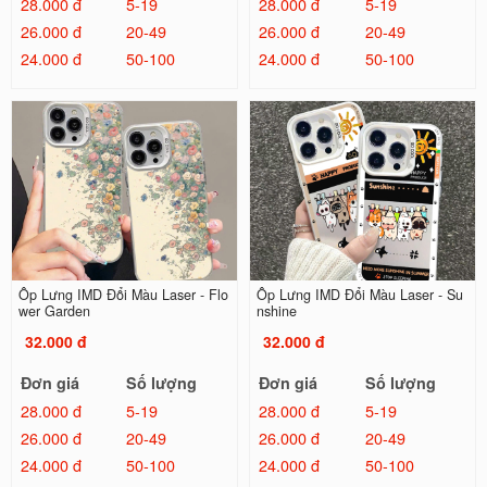
28.000 đ
5-19
28.000 đ
5-19
26.000 đ
20-49
26.000 đ
20-49
24.000 đ
50-100
24.000 đ
50-100
Ốp Lưng IMD Đổi Màu Laser - Flo
Ốp Lưng IMD Đổi Màu Laser - Su
wer Garden
nshine
32.000 đ
32.000 đ
Đơn giá
Số lượng
Đơn giá
Số lượng
28.000 đ
5-19
28.000 đ
5-19
26.000 đ
20-49
26.000 đ
20-49
24.000 đ
50-100
24.000 đ
50-100