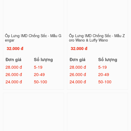
Ốp Lưng IMD Chống Sốc - Mẫu G
Ốp Lưng IMD Chống Sốc - Mẫu Z
engar
oro Wano & Luffy Wano
32.000 đ
32.000 đ
Đơn giá
Số lượng
Đơn giá
Số lượng
28.000 đ
5-19
28.000 đ
5-19
26.000 đ
20-49
26.000 đ
20-49
24.000 đ
50-100
24.000 đ
50-100