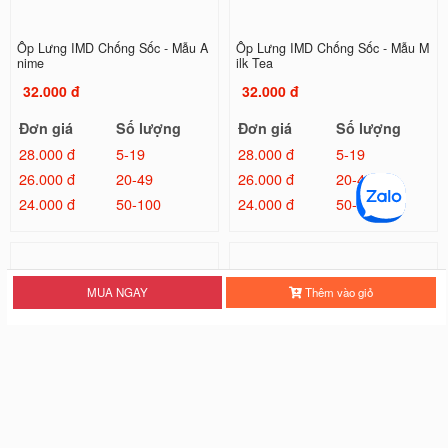
Ốp Lưng IMD Chống Sốc - Mẫu A
Ốp Lưng IMD Chống Sốc - Mẫu M
nime
ilk Tea
32.000 đ
32.000 đ
Đơn giá
Số lượng
Đơn giá
Số lượng
28.000 đ
5-19
28.000 đ
5-19
26.000 đ
20-49
26.000 đ
20-49
24.000 đ
50-100
24.000 đ
50-100
MUA NGAY
Thêm vào giỏ
Ốp Lưng IMD Chống Sốc - Mẫu Tr
Ốp Lưng IMD Đổi Màu Laser - Mẫ
ơn
u Kilua