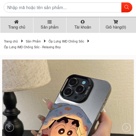
Trang chủ
Sản phẩm
Tài khoản
Giỏ hàng(0)
Trang chủ
Sản Phẩm
Ốp Lưng IMD Chống Sốc
Ốp Lưng IMD Chống Sốc - Relaxing Boy