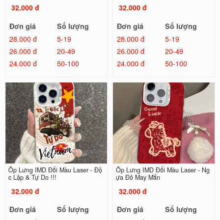
32.000 đ
32.000 đ
Đơn giá
Số lượng
Đơn giá
Số lượng
28.000 đ
5-19
28.000 đ
5-19
26.000 đ
20-49
26.000 đ
20-49
24.000 đ
50-100
24.000 đ
50-100
Ốp Lưng IMD Đổi Màu Laser - Độ
Ốp Lưng IMD Đổi Màu Laser - Ng
c Lập & Tự Do !!!
ựa Đỏ May Mắn
32.000 đ
32.000 đ
Đơn giá
Số lượng
Đơn giá
Số lượng