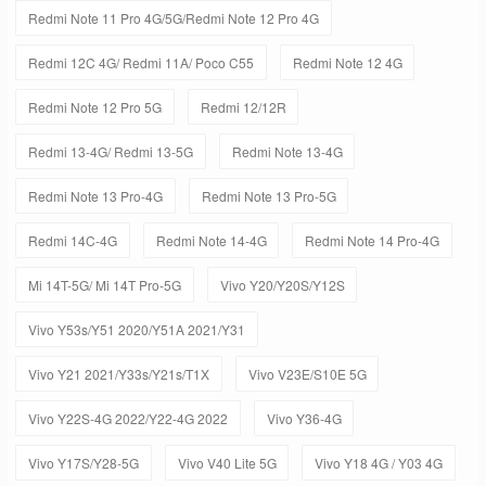
Redmi Note 11 Pro 4G/5G/Redmi Note 12 Pro 4G
Redmi 12C 4G/ Redmi 11A/ Poco C55
Redmi Note 12 4G
Redmi Note 12 Pro 5G
Redmi 12/12R
Redmi 13-4G/ Redmi 13-5G
Redmi Note 13-4G
Redmi Note 13 Pro-4G
Redmi Note 13 Pro-5G
Redmi 14C-4G
Redmi Note 14-4G
Redmi Note 14 Pro-4G
Mi 14T-5G/ Mi 14T Pro-5G
Vivo Y20/Y20S/Y12S
Vivo Y53s/Y51 2020/Y51A 2021/Y31
Vivo Y21 2021/Y33s/Y21s/T1X
Vivo V23E/S10E 5G
Vivo Y22S-4G 2022/Y22-4G 2022
Vivo Y36-4G
Vivo Y17S/Y28-5G
Vivo V40 Lite 5G
Vivo Y18 4G / Y03 4G