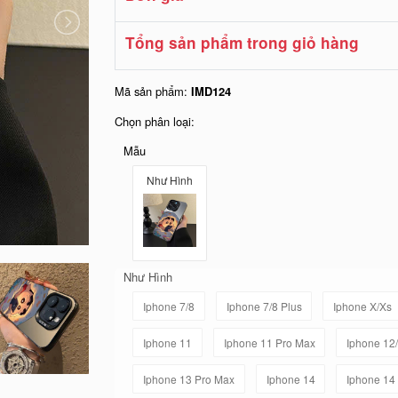
Tổng sản phẩm trong giỏ hàng
Mã sản phẩm:
IMD124
Chọn phân loại:
Mẫu
Như Hình
Như Hình
Iphone 7/8
Iphone 7/8 Plus
Iphone X/Xs
Iphone 11
Iphone 11 Pro Max
Iphone 12
Iphone 13 Pro Max
Iphone 14
Iphone 14