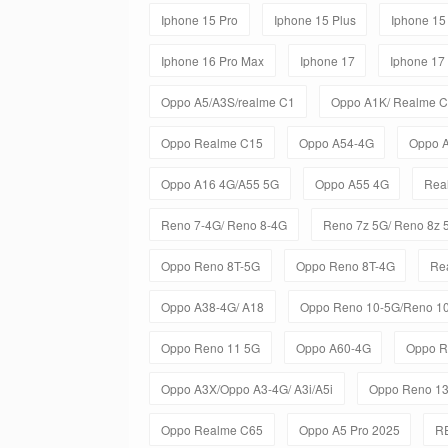
Iphone 15 Pro
Iphone 15 Plus
Iphone 15
Iphone 16 Pro Max
Iphone 17
Iphone 17
Oppo A5/A3S/realme C1
Oppo A1K/ Realme 
Oppo Realme C15
Oppo A54-4G
Oppo 
Oppo A16 4G/A55 5G
Oppo A55 4G
Rea
Reno 7-4G/ Reno 8-4G
Reno 7z 5G/ Reno 8z 
Oppo Reno 8T-5G
Oppo Reno 8T-4G
Re
Oppo A38-4G/ A18
Oppo Reno 10-5G/Reno 10
Oppo Reno 11 5G
Oppo A60-4G
Oppo R
Oppo A3X/Oppo A3-4G/ A3i/A5i
Oppo Reno 1
Oppo Realme C65
Oppo A5 Pro 2025
R