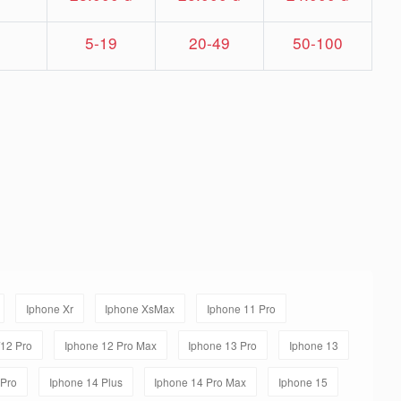
5-19
20-49
50-100
Iphone Xr
Iphone XsMax
Iphone 11 Pro
/12 Pro
Iphone 12 Pro Max
Iphone 13 Pro
Iphone 13
 Pro
Iphone 14 Plus
Iphone 14 Pro Max
Iphone 15