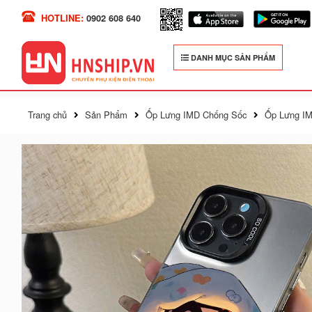
HOTLINE:
0902 608 640
DANH MỤC SẢN PHẨM
Trang chủ
Sản Phẩm
Ốp Lưng IMD Chống Sốc
Ốp Lưng IM