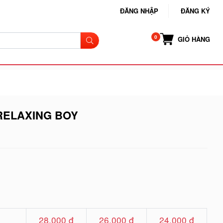
ĐĂNG NHẬP
ĐĂNG KÝ
GIỎ HÀNG
RELAXING BOY
28.000 đ
26.000 đ
24.000 đ