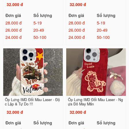
32.000 đ
32.000 đ
Đơn giá
Số lượng
Đơn giá
Số lượng
28.000 đ
5-19
28.000 đ
5-19
26.000 đ
20-49
26.000 đ
20-49
24.000 đ
50-100
24.000 đ
50-100
Ốp Lưng IMD Đổi Màu Laser - Độ
Ốp Lưng IMD Đổi Màu Laser - Ng
c Lập & Tự Do !!!
ựa Đỏ May Mắn
32.000 đ
32.000 đ
Đơn giá
Số lượng
Đơn giá
Số lượng