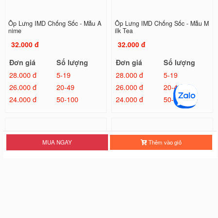
Ốp Lưng IMD Chống Sốc - Mẫu A
Ốp Lưng IMD Chống Sốc - Mẫu M
nime
ilk Tea
32.000 đ
32.000 đ
Đơn giá
Số lượng
Đơn giá
Số lượng
28.000 đ
5-19
28.000 đ
5-19
26.000 đ
20-49
26.000 đ
20-49
24.000 đ
50-100
24.000 đ
50-100
MUA NGAY
Thêm vào giỏ
Ốp Lưng IMD Chống Sốc - Mẫu Tr
Ốp Lưng IMD Đổi Màu Laser - Mẫ
ơn
u Kilua