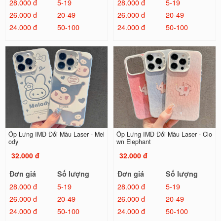
28.000 đ
5-19
28.000 đ
5-19
26.000 đ
20-49
26.000 đ
20-49
24.000 đ
50-100
24.000 đ
50-100
Ốp Lưng IMD Đổi Màu Laser - Mel
Ốp Lưng IMD Đổi Màu Laser - Clo
ody
wn Elephant
32.000 đ
32.000 đ
Đơn giá
Số lượng
Đơn giá
Số lượng
28.000 đ
5-19
28.000 đ
5-19
26.000 đ
20-49
26.000 đ
20-49
24.000 đ
50-100
24.000 đ
50-100