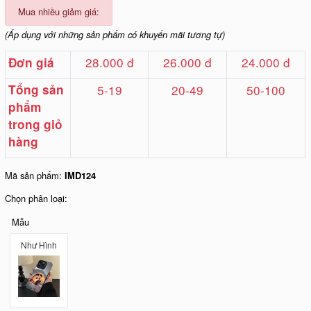
Mua nhiều giảm giá:
(Áp dụng với những sản phẩm có khuyến mãi tương tự)
28.000 đ
26.000 đ
24.000 đ
Đơn giá
Tổng sản
5-19
20-49
50-100
phẩm
trong giỏ
hàng
Mã sản phẩm:
IMD124
Chọn phân loại:
Mẫu
Như Hình