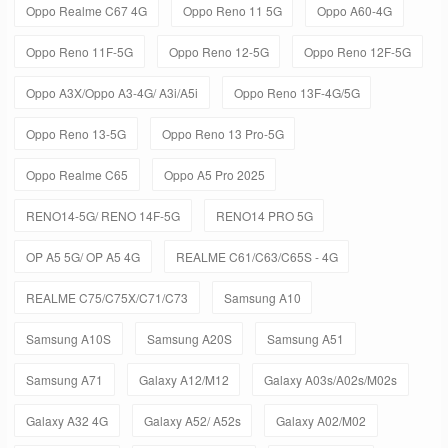
Oppo Realme C67 4G
Oppo Reno 11 5G
Oppo A60-4G
Oppo Reno 11F-5G
Oppo Reno 12-5G
Oppo Reno 12F-5G
Oppo A3X/Oppo A3-4G/ A3i/A5i
Oppo Reno 13F-4G/5G
Oppo Reno 13-5G
Oppo Reno 13 Pro-5G
Oppo Realme C65
Oppo A5 Pro 2025
RENO14-5G/ RENO 14F-5G
RENO14 PRO 5G
OP A5 5G/ OP A5 4G
REALME C61/C63/C65S - 4G
REALME C75/C75X/C71/C73
Samsung A10
Samsung A10S
Samsung A20S
Samsung A51
Samsung A71
Galaxy A12/M12
Galaxy A03s/A02s/M02s
Galaxy A32 4G
Galaxy A52/ A52s
Galaxy A02/M02