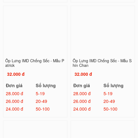
Ốp Lưng IMD Chống Sốc - Mẫu P
Ốp Lưng IMD Chống Sốc - Mẫu S
atrick
hin Chan
32.000 đ
32.000 đ
Đơn giá
Số lượng
Đơn giá
Số lượng
28.000 đ
5-19
28.000 đ
5-19
26.000 đ
20-49
26.000 đ
20-49
24.000 đ
50-100
24.000 đ
50-100