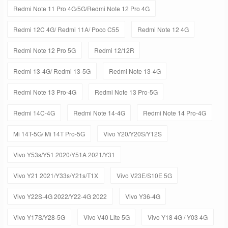
Redmi Note 11 Pro 4G/5G/Redmi Note 12 Pro 4G
Redmi 12C 4G/ Redmi 11A/ Poco C55
Redmi Note 12 4G
Redmi Note 12 Pro 5G
Redmi 12/12R
Redmi 13-4G/ Redmi 13-5G
Redmi Note 13-4G
Redmi Note 13 Pro-4G
Redmi Note 13 Pro-5G
Redmi 14C-4G
Redmi Note 14-4G
Redmi Note 14 Pro-4G
Mi 14T-5G/ Mi 14T Pro-5G
Vivo Y20/Y20S/Y12S
Vivo Y53s/Y51 2020/Y51A 2021/Y31
Vivo Y21 2021/Y33s/Y21s/T1X
Vivo V23E/S10E 5G
Vivo Y22S-4G 2022/Y22-4G 2022
Vivo Y36-4G
Vivo Y17S/Y28-5G
Vivo V40 Lite 5G
Vivo Y18 4G / Y03 4G