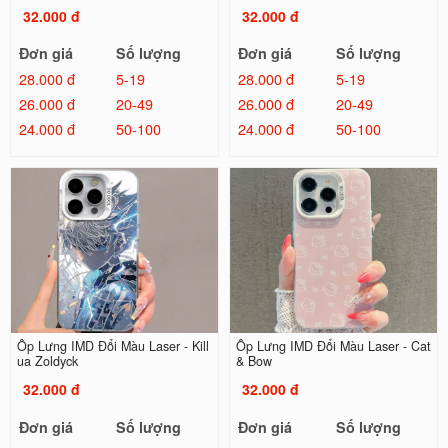
32.000 đ
32.000 đ
Đơn giá
Số lượng
Đơn giá
Số lượng
28.000 đ
5-19
28.000 đ
5-19
26.000 đ
20-49
26.000 đ
20-49
24.000 đ
50-100
24.000 đ
50-100
Ốp Lưng IMD Đổi Màu Laser - Kill
Ốp Lưng IMD Đổi Màu Laser - Cat
ua Zoldyck
& Bow
32.000 đ
32.000 đ
Đơn giá
Số lượng
Đơn giá
Số lượng