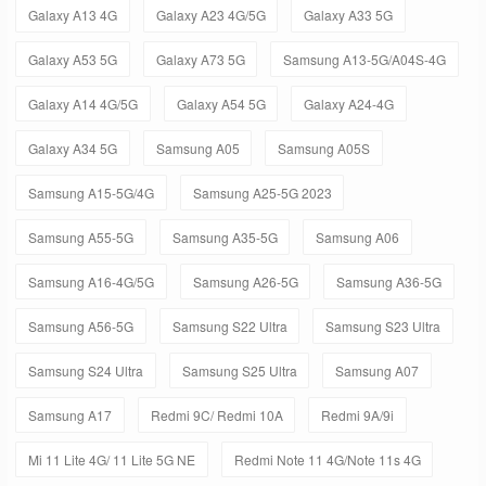
Galaxy A13 4G
Galaxy A23 4G/5G
Galaxy A33 5G
Galaxy A53 5G
Galaxy A73 5G
Samsung A13-5G/A04S-4G
Galaxy A14 4G/5G
Galaxy A54 5G
Galaxy A24-4G
Galaxy A34 5G
Samsung A05
Samsung A05S
Samsung A15-5G/4G
Samsung A25-5G 2023
Samsung A55-5G
Samsung A35-5G
Samsung A06
Samsung A16-4G/5G
Samsung A26-5G
Samsung A36-5G
Samsung A56-5G
Samsung S22 Ultra
Samsung S23 Ultra
Samsung S24 Ultra
Samsung S25 Ultra
Samsung A07
Samsung A17
Redmi 9C/ Redmi 10A
Redmi 9A/9i
Mi 11 Lite 4G/ 11 Lite 5G NE
Redmi Note 11 4G/Note 11s 4G