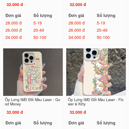
32.000 đ
32.000 đ
Đơn giá
Số lượng
Đơn giá
Số lượng
28.000 đ
5-19
28.000 đ
5-19
26.000 đ
20-49
26.000 đ
20-49
24.000 đ
50-100
24.000 đ
50-100
Ốp Lưng IMD Đổi Màu Laser - Go
Ốp Lưng IMD Đổi Màu Laser - Flo
od Money
wer & Kitty
32.000 đ
32.000 đ
Đơn giá
Số lượng
Đơn giá
Số lượng