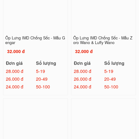
Ốp Lưng IMD Chống Sốc - Mẫu G
Ốp Lưng IMD Chống Sốc - Mẫu Z
engar
oro Wano & Luffy Wano
32.000 đ
32.000 đ
Đơn giá
Số lượng
Đơn giá
Số lượng
28.000 đ
5-19
28.000 đ
5-19
26.000 đ
20-49
26.000 đ
20-49
24.000 đ
50-100
24.000 đ
50-100