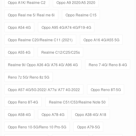
Oppo A1K/ Realme C2
Oppo A9 2020/A5 2020
Oppo Real me 5/ Real me 6i
Oppo Realme C15
Oppo A54-4G
Oppo A95 4G/A74-4G/F19-4G
Oppo Realme C20/Realme C11 (2021)
Oppo A16 4G/A55 5G
Oppo A55 4G
Realme C12/C25/C25s
Realme 9i/ Oppo A36 4G/ A76 4G/ A96 4G
Reno 7-4G/ Reno 8-4G
Reno 7z 5G/ Reno 8z 5G
Oppo A57-4G/5G 2022/ A77s/ A77 4G 2022
Oppo Reno 8T-5G
Oppo Reno 8T-4G
Realme C51/C53/Realme Note 50
Oppo A58-4G
Oppo A78-4G
Oppo A38-4G/ A18
Oppo Reno 10-5G/Reno 10 Pro-5G
Oppo A79-5G