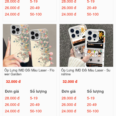
28.000 đ
5-19
28.000 đ
5-19
26.000 đ
20-49
26.000 đ
20-49
24.000 đ
50-100
24.000 đ
50-100
Ốp Lưng IMD Đổi Màu Laser - Flo
Ốp Lưng IMD Đổi Màu Laser - Su
wer Garden
nshine
32.000 đ
32.000 đ
Đơn giá
Số lượng
Đơn giá
Số lượng
28.000 đ
5-19
28.000 đ
5-19
26.000 đ
20-49
26.000 đ
20-49
24.000 đ
50-100
24.000 đ
50-100