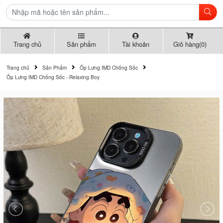
Trang chủ
Sản phẩm
Tài khoản
Giỏ hàng(0)
Trang chủ
Sản Phẩm
Ốp Lưng IMD Chống Sốc
Ốp Lưng IMD Chống Sốc - Relaxing Boy