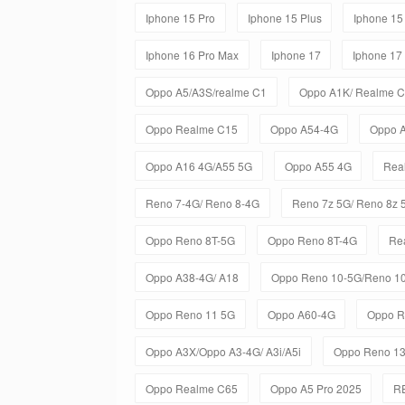
Iphone 15 Pro
Iphone 15 Plus
Iphone 15
Iphone 16 Pro Max
Iphone 17
Iphone 17
Oppo A5/A3S/realme C1
Oppo A1K/ Realme 
Oppo Realme C15
Oppo A54-4G
Oppo 
Oppo A16 4G/A55 5G
Oppo A55 4G
Rea
Reno 7-4G/ Reno 8-4G
Reno 7z 5G/ Reno 8z 
Oppo Reno 8T-5G
Oppo Reno 8T-4G
Re
Oppo A38-4G/ A18
Oppo Reno 10-5G/Reno 10
Oppo Reno 11 5G
Oppo A60-4G
Oppo R
Oppo A3X/Oppo A3-4G/ A3i/A5i
Oppo Reno 1
Oppo Realme C65
Oppo A5 Pro 2025
R