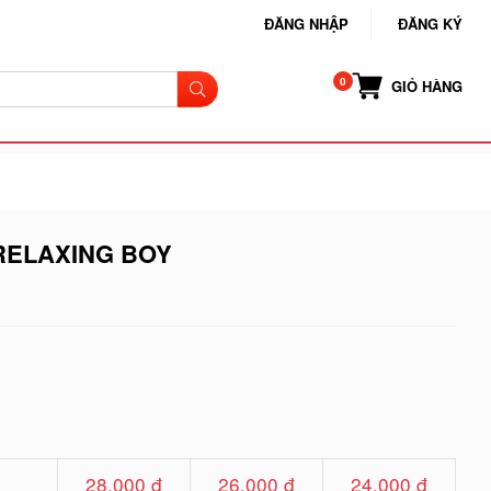
ĐĂNG NHẬP
ĐĂNG KÝ
GIỎ HÀNG
RELAXING BOY
28.000 đ
26.000 đ
24.000 đ