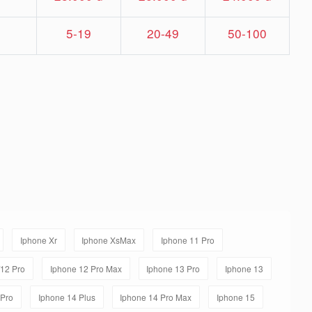
5-19
20-49
50-100
Iphone Xr
Iphone XsMax
Iphone 11 Pro
/12 Pro
Iphone 12 Pro Max
Iphone 13 Pro
Iphone 13
 Pro
Iphone 14 Plus
Iphone 14 Pro Max
Iphone 15