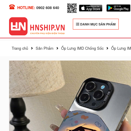
HOTLINE:
0902 608 640
DANH MỤC SẢN PHẨM
Trang chủ
Sản Phẩm
Ốp Lưng IMD Chống Sốc
Ốp Lưng IM