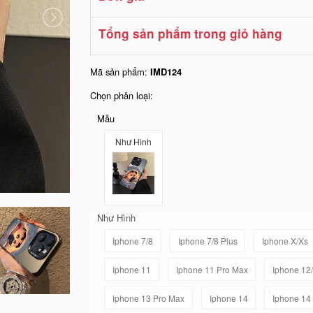
Tổng sản phẩm trong giỏ hàng
Mã sản phẩm:
IMD124
Chọn phân loại:
Mẫu
Như Hình
Như Hình
Iphone 7/8
Iphone 7/8 Plus
Iphone X/Xs
Iphone 11
Iphone 11 Pro Max
Iphone 12
Iphone 13 Pro Max
Iphone 14
Iphone 14