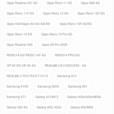
Oppo Realme C67 4G
Oppo Reno 11 5G
Oppo A60-4G
Oppo Reno 11F-5G
Oppo Reno 12-5G
Oppo Reno 12F-5G
Oppo A3X/Oppo A3-4G/ A3i/A5i
Oppo Reno 13F-4G/5G
Oppo Reno 13-5G
Oppo Reno 13 Pro-5G
Oppo Realme C65
Oppo A5 Pro 2025
RENO14-5G/ RENO 14F-5G
RENO14 PRO 5G
OP A5 5G/ OP A5 4G
REALME C61/C63/C65S - 4G
REALME C75/C75X/C71/C73
Samsung A10
Samsung A10S
Samsung A20S
Samsung A51
Samsung A71
Galaxy A12/M12
Galaxy A03s/A02s/M02s
Galaxy A32 4G
Galaxy A52/ A52s
Galaxy A02/M02