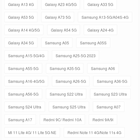
Galaxy A13 4G
Galaxy A23 4G/5G
Galaxy A33 5G
Galaxy A53 5G
Galaxy A73 5G
Samsung A13-5G/A04S-4G
Galaxy A14 4G/5G
Galaxy A54 5G
Galaxy A24-4G
Galaxy A34 5G
Samsung A05
Samsung A05S
Samsung A15-5G/4G
Samsung A25-5G 2023
Samsung A55-5G
Samsung A35-5G
Samsung A06
Samsung A16-4G/5G
Samsung A26-5G
Samsung A36-5G
Samsung A56-5G
Samsung S22 Ultra
Samsung S23 Ultra
Samsung S24 Ultra
Samsung S25 Ultra
Samsung A07
Samsung A17
Redmi 9C/ Redmi 10A
Redmi 9A/9i
Mi 11 Lite 4G/ 11 Lite 5G NE
Redmi Note 11 4G/Note 11s 4G