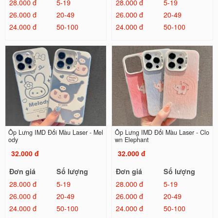
28.000 đ
5-19
28.000 đ
5-19
26.000 đ
20-49
26.000 đ
20-49
24.000 đ
50-100
24.000 đ
50-100
Ốp Lưng IMD Đổi Màu Laser - Mel
Ốp Lưng IMD Đổi Màu Laser - Clo
ody
wn Elephant
32.000 đ
32.000 đ
Đơn giá
Số lượng
Đơn giá
Số lượng
28.000 đ
5-19
28.000 đ
5-19
26.000 đ
20-49
26.000 đ
20-49
24.000 đ
50-100
24.000 đ
50-100