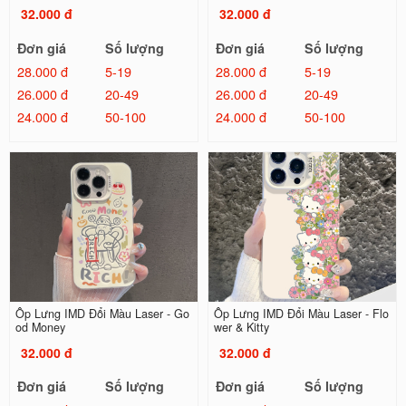
32.000 đ
32.000 đ
Đơn giá
Số lượng
Đơn giá
Số lượng
28.000 đ
5-19
28.000 đ
5-19
26.000 đ
20-49
26.000 đ
20-49
24.000 đ
50-100
24.000 đ
50-100
Ốp Lưng IMD Đổi Màu Laser - Go
Ốp Lưng IMD Đổi Màu Laser - Flo
od Money
wer & Kitty
32.000 đ
32.000 đ
Đơn giá
Số lượng
Đơn giá
Số lượng