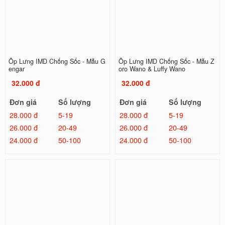
Ốp Lưng IMD Chống Sốc - Mẫu G
Ốp Lưng IMD Chống Sốc - Mẫu Z
engar
oro Wano & Luffy Wano
32.000 đ
32.000 đ
Đơn giá
Số lượng
Đơn giá
Số lượng
28.000 đ
5-19
28.000 đ
5-19
26.000 đ
20-49
26.000 đ
20-49
24.000 đ
50-100
24.000 đ
50-100