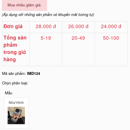
Mua nhiều giảm giá:
(Áp dụng với những sản phẩm có khuyến mãi tương tự)
28.000 đ
26.000 đ
24.000 đ
Đơn giá
Tổng sản
5-19
20-49
50-100
phẩm
trong giỏ
hàng
Mã sản phẩm:
IMD124
Chọn phân loại:
Mẫu
Như Hình