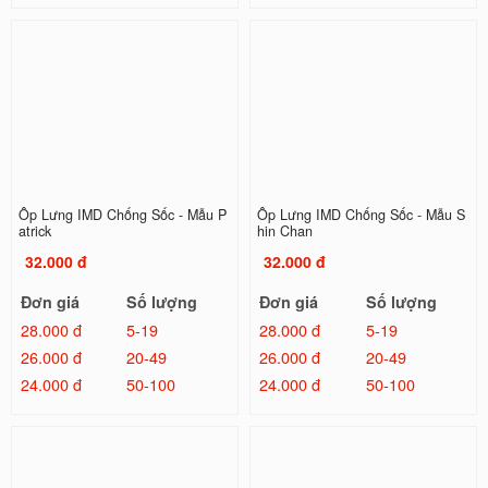
Ốp Lưng IMD Chống Sốc - Mẫu P
Ốp Lưng IMD Chống Sốc - Mẫu S
atrick
hin Chan
32.000 đ
32.000 đ
Đơn giá
Số lượng
Đơn giá
Số lượng
28.000 đ
5-19
28.000 đ
5-19
26.000 đ
20-49
26.000 đ
20-49
24.000 đ
50-100
24.000 đ
50-100