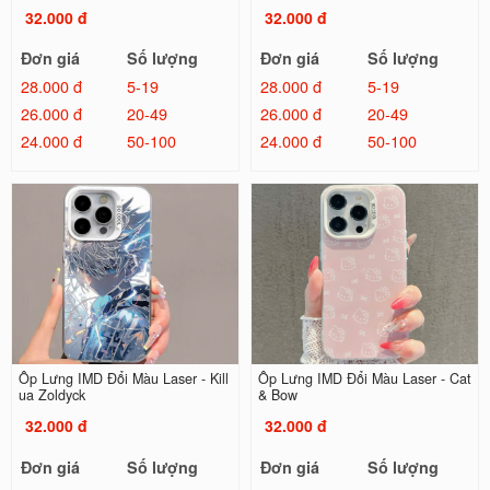
32.000 đ
32.000 đ
Đơn giá
Số lượng
Đơn giá
Số lượng
28.000 đ
5-19
28.000 đ
5-19
26.000 đ
20-49
26.000 đ
20-49
24.000 đ
50-100
24.000 đ
50-100
Ốp Lưng IMD Đổi Màu Laser - Kill
Ốp Lưng IMD Đổi Màu Laser - Cat
ua Zoldyck
& Bow
32.000 đ
32.000 đ
Đơn giá
Số lượng
Đơn giá
Số lượng