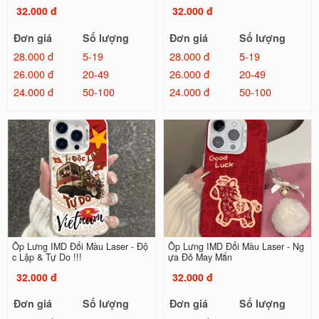
32.000 đ
32.000 đ
Đơn giá
Số lượng
Đơn giá
Số lượng
28.000 đ
5-19
28.000 đ
5-19
26.000 đ
20-49
26.000 đ
20-49
24.000 đ
50-100
24.000 đ
50-100
Ốp Lưng IMD Đổi Màu Laser - Độ
Ốp Lưng IMD Đổi Màu Laser - Ng
c Lập & Tự Do !!!
ựa Đỏ May Mắn
32.000 đ
32.000 đ
Đơn giá
Số lượng
Đơn giá
Số lượng