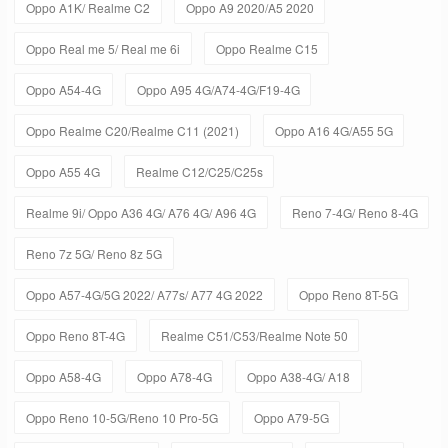
Oppo A1K/ Realme C2
Oppo A9 2020/A5 2020
Oppo Real me 5/ Real me 6i
Oppo Realme C15
Oppo A54-4G
Oppo A95 4G/A74-4G/F19-4G
Oppo Realme C20/Realme C11 (2021)
Oppo A16 4G/A55 5G
Oppo A55 4G
Realme C12/C25/C25s
Realme 9i/ Oppo A36 4G/ A76 4G/ A96 4G
Reno 7-4G/ Reno 8-4G
Reno 7z 5G/ Reno 8z 5G
Oppo A57-4G/5G 2022/ A77s/ A77 4G 2022
Oppo Reno 8T-5G
Oppo Reno 8T-4G
Realme C51/C53/Realme Note 50
Oppo A58-4G
Oppo A78-4G
Oppo A38-4G/ A18
Oppo Reno 10-5G/Reno 10 Pro-5G
Oppo A79-5G