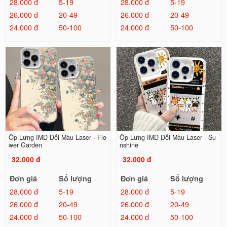
28.000 đ
5-19
28.000 đ
5-19
26.000 đ
20-49
26.000 đ
20-49
24.000 đ
50-100
24.000 đ
50-100
Ốp Lưng IMD Đổi Màu Laser - Flo
Ốp Lưng IMD Đổi Màu Laser - Su
wer Garden
nshine
32.000 đ
32.000 đ
Đơn giá
Số lượng
Đơn giá
Số lượng
28.000 đ
5-19
28.000 đ
5-19
26.000 đ
20-49
26.000 đ
20-49
24.000 đ
50-100
24.000 đ
50-100