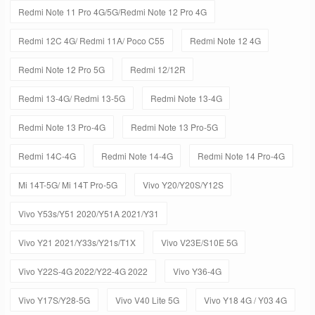
Redmi Note 11 Pro 4G/5G/Redmi Note 12 Pro 4G
Redmi 12C 4G/ Redmi 11A/ Poco C55
Redmi Note 12 4G
Redmi Note 12 Pro 5G
Redmi 12/12R
Redmi 13-4G/ Redmi 13-5G
Redmi Note 13-4G
Redmi Note 13 Pro-4G
Redmi Note 13 Pro-5G
Redmi 14C-4G
Redmi Note 14-4G
Redmi Note 14 Pro-4G
Mi 14T-5G/ Mi 14T Pro-5G
Vivo Y20/Y20S/Y12S
Vivo Y53s/Y51 2020/Y51A 2021/Y31
Vivo Y21 2021/Y33s/Y21s/T1X
Vivo V23E/S10E 5G
Vivo Y22S-4G 2022/Y22-4G 2022
Vivo Y36-4G
Vivo Y17S/Y28-5G
Vivo V40 Lite 5G
Vivo Y18 4G / Y03 4G