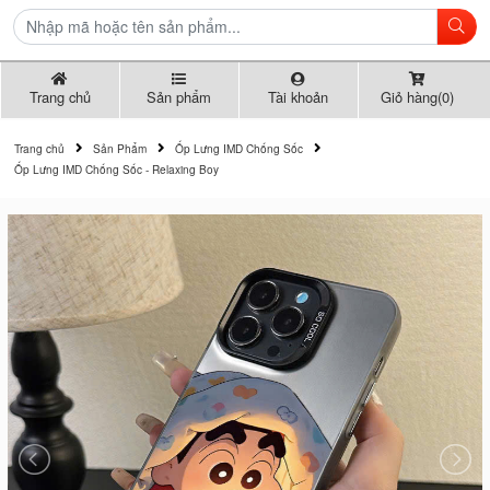
Trang chủ
Sản phẩm
Tài khoản
Giỏ hàng(0)
Trang chủ
Sản Phẩm
Ốp Lưng IMD Chống Sốc
Ốp Lưng IMD Chống Sốc - Relaxing Boy