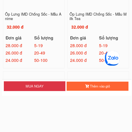
Ốp Lưng IMD Chống Sốc - Mẫu A
Ốp Lưng IMD Chống Sốc - Mẫu M
nime
ilk Tea
32.000 đ
32.000 đ
Đơn giá
Số lượng
Đơn giá
Số lượng
28.000 đ
5-19
28.000 đ
5-19
26.000 đ
20-49
26.000 đ
20-49
24.000 đ
50-100
24.000 đ
50-100
MUA NGAY
Thêm vào giỏ
Ốp Lưng IMD Chống Sốc - Mẫu Tr
Ốp Lưng IMD Đổi Màu Laser - Mẫ
ơn
u Kilua