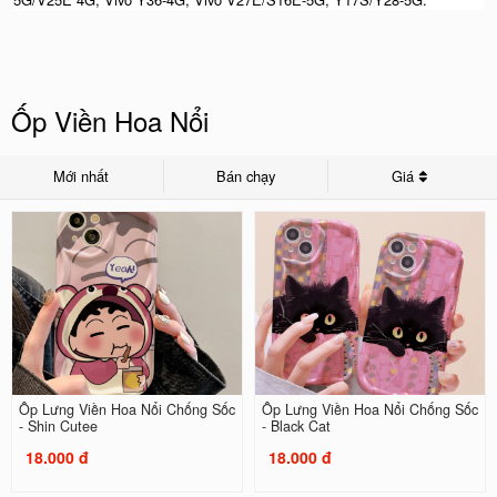
Ốp Viền Hoa Nổi
Mới nhất
Bán chạy
Giá
Ốp Lưng Viền Hoa Nổi Chống Sốc
Ốp Lưng Viền Hoa Nổi Chống Sốc
- Shin Cutee
- Black Cat
18.000 đ
18.000 đ