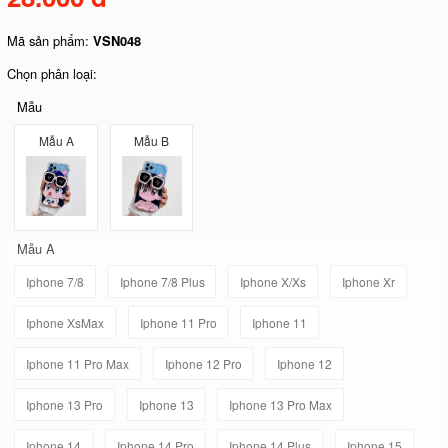
Mã sản phẩm:
VSN048
Chọn phân loại:
Mẫu
Mẫu A
Mẫu B
Mẫu A
Iphone 7/8
Iphone 7/8 Plus
Iphone X/Xs
Iphone Xr
Iphone XsMax
Iphone 11 Pro
Iphone 11
Iphone 11 Pro Max
Iphone 12 Pro
Iphone 12
Iphone 13 Pro
Iphone 13
Iphone 13 Pro Max
Iphone 14
Iphone 14 Pro
Iphone 14 Plus
Iphone 15