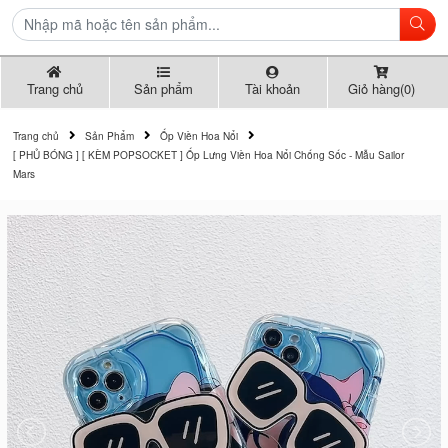
Trang chủ
Sản phẩm
Tài khoản
Giỏ hàng(0)
Trang chủ
Sản Phẩm
Ốp Viền Hoa Nổi
[ PHỦ BÓNG ] [ KÈM POPSOCKET ] Ốp Lưng Viền Hoa Nổi Chống Sốc - Mẫu Sailor
Mars