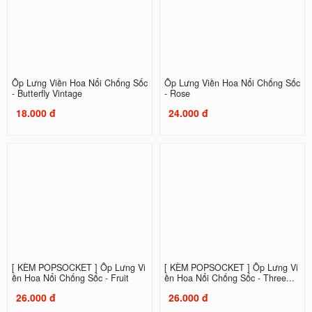
Ốp Lưng Viền Hoa Nổi Chống Sốc
Ốp Lưng Viền Hoa Nổi Chống Sốc
- Butterfly Vintage
- Rose
18.000 đ
24.000 đ
[ KÈM POPSOCKET ] Ốp Lưng Vi
[ KÈM POPSOCKET ] Ốp Lưng Vi
ền Hoa Nổi Chống Sốc - Fruit
ền Hoa Nổi Chống Sốc - Three...
26.000 đ
26.000 đ