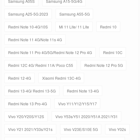
Samsung A05S
Samsung A15-5G/4G
Samsung A25-5G 2023
Samsung A55-5G
Redmi Note 10-4G/10S
Mi 11 Lite/ 11 Lite
Redmi 10
Redmi Note 11 4G/Note 11s 4G
Redmi Note 11 Pro 4G/5G/Redmi Note 12 Pro 4G
Redmi 10C
Redmi 12C 4G/ Redmi 11A/ Poco C55
Redmi Note 12 Pro 5G
Redmi 12-4G
Xiaomi Redmi 13C-4G
Redmi 13-4G/ Redmi 13-5G
Redmi Note 13-4G
Redmi Note 13 Pro-4G
Vivo Y11/Y12/Y15/Y17
Vivo Y20/Y20S/Y12S
Vivo Y53s/Y51 2020/Y51A 2021/Y31
Vivo Y21 2021/Y33s/Y21s
Vivo V23E/S10E 5G
Vivo Y02s