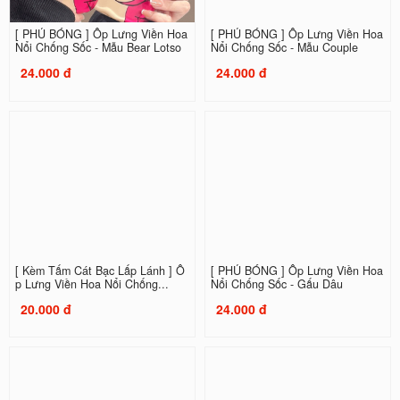
[ PHỦ BÓNG ] Ốp Lưng Viền Hoa
[ PHỦ BÓNG ] Ốp Lưng Viền Hoa
Nổi Chống Sốc - Mẫu Bear Lotso
Nổi Chống Sốc - Mẫu Couple
24.000 đ
24.000 đ
[ Kèm Tấm Cát Bạc Lấp Lánh ] Ố
[ PHỦ BÓNG ] Ốp Lưng Viền Hoa
p Lưng Viền Hoa Nổi Chống...
Nổi Chống Sốc - Gấu Dâu
20.000 đ
24.000 đ