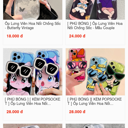
Ốp Lưng Viền Hoa Nổi Chống Sốc
[ PHỦ BÓNG ] Ốp Lưng Viền Hoa
- Butterfly Vintage
Nổi Chống Sốc - Mẫu Couple
18.000 đ
24.000 đ
[ PHỦ BÓNG ] [ KÈM POPSOCKE
[ PHỦ BÓNG ][ KÈM POPSOCKE
T ] Ốp Lưng Viền Hoa Nổi...
T ] Ốp Lưng Viền Hoa Nổi...
28.000 đ
28.000 đ