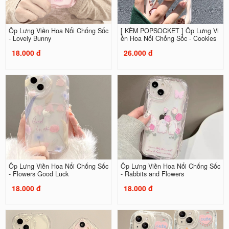
Ốp Lưng Viền Hoa Nổi Chống Sốc
[ KÈM POPSOCKET ] Ốp Lưng Vi
- Lovely Bunny
ền Hoa Nổi Chống Sốc - Cookies
18.000 đ
26.000 đ
Ốp Lưng Viền Hoa Nổi Chống Sốc
Ốp Lưng Viền Hoa Nổi Chống Sốc
- Flowers Good Luck
- Rabbits and Flowers
18.000 đ
18.000 đ