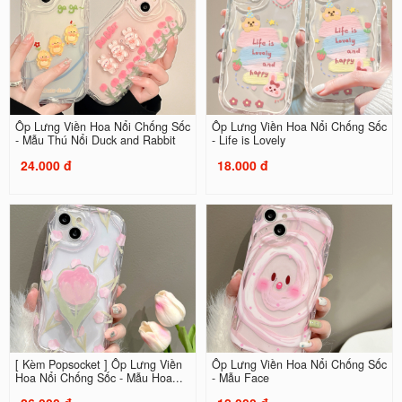
Ốp Lưng Viền Hoa Nổi Chống Sốc
Ốp Lưng Viền Hoa Nổi Chống Sốc
- Mẫu Thú Nổi Duck and Rabbit
- Life is Lovely
24.000 đ
18.000 đ
[ Kèm Popsocket ] Ốp Lưng Viền
Ốp Lưng Viền Hoa Nổi Chống Sốc
Hoa Nổi Chống Sốc - Mẫu Hoa...
- Mẫu Face