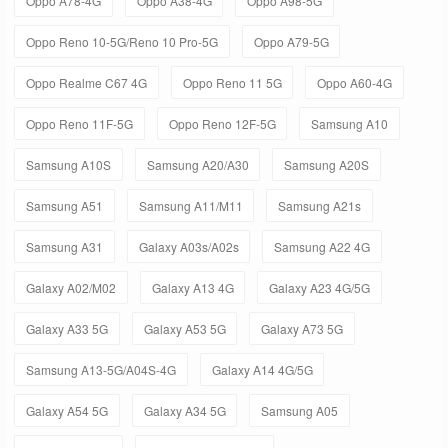
Oppo A78-4G
Oppo A38-4G
Oppo A98-5G
Oppo Reno 10-5G/Reno 10 Pro-5G
Oppo A79-5G
Oppo Realme C67 4G
Oppo Reno 11 5G
Oppo A60-4G
Oppo Reno 11F-5G
Oppo Reno 12F-5G
Samsung A10
Samsung A10S
Samsung A20/A30
Samsung A20S
Samsung A51
Samsung A11/M11
Samsung A21s
Samsung A31
Galaxy A03s/A02s
Samsung A22 4G
Galaxy A02/M02
Galaxy A13 4G
Galaxy A23 4G/5G
Galaxy A33 5G
Galaxy A53 5G
Galaxy A73 5G
Samsung A13-5G/A04S-4G
Galaxy A14 4G/5G
Galaxy A54 5G
Galaxy A34 5G
Samsung A05