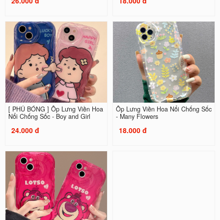
26.000 đ
18.000 đ
[ PHỦ BÓNG ] Ốp Lưng Viền Hoa
Ốp Lưng Viền Hoa Nổi Chống Sốc
Nổi Chống Sốc - Boy and Girl
- Many Flowers
24.000 đ
18.000 đ