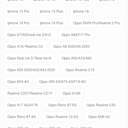
Iphone 15 Pro
Iphone 15 Plus
Iphone 16
Iphone 16 Pro
Iphone 16 Plus
Oppo F9/F9 Pro/Realme 2 Pro
Oppo A7/A5S/real me 2/A12
Oppo A93/F17 Pro
Oppo A1K/ Realme C2
Oppo A9 2020/A5 2020
Oppo Real me 5/ Real me 6i
Oppo A52/A72/A92
Oppo A53 2020/A32/A33 2020
Oppo Realme C15
Oppo A54-4G
Oppo A95 4G/A74-4G/F19-4G
Realme C25Y/Realme C21Y
Oppo A16K
Oppo A17 4G/A17K
Oppo Reno 8T-5G
Oppo Realme C55
Oppo Reno 8T-4G
Oppo Realme 10-5G
Oppo A58-4G