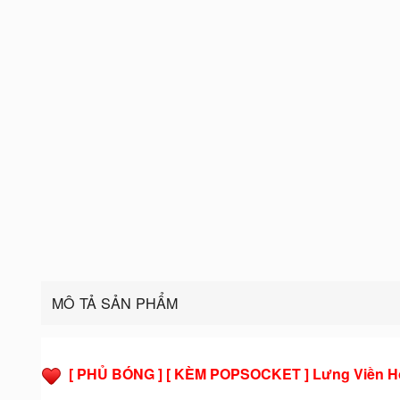
MÔ TẢ SẢN PHẨM
[ PHỦ BÓNG ] [ KÈM POPSOCKET ] Lưng Viền Hoa