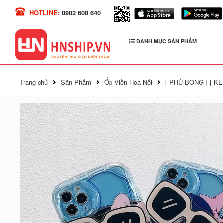
HOTLINE:
0902 608 640
DANH MỤC SẢN PHẨM
Trang chủ
Sản Phẩm
Ốp Viền Hoa Nổi
[ PHỦ BÓNG ] [ KÈ