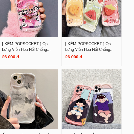
[ KÈM POPSOCKET ] Ốp
[ KÈM POPSOCKET ] Ốp
Lưng Viền Hoa Nổi Chống...
Lưng Viền Hoa Nổi Chống...
26.000 đ
26.000 đ