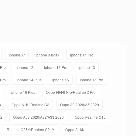
Iphone Xr
Iphone XsMax
Iphone 11 Pro
 Pro
Iphone 12
Iphone 13 Pro
Iphone 13
 Pro
Iphone 14 Plus
Iphone 15
Iphone 15 Pro
Iphone 16 Plus
Oppo F9/F9 Pro/Realme 2 Pro
o
Oppo A1K/ Realme C2
Oppo A9 2020/A5 2020
92
Oppo A53 2020/A32/A33 2020
Oppo Realme C15
Realme C25Y/Realme C21Y
Oppo A16K