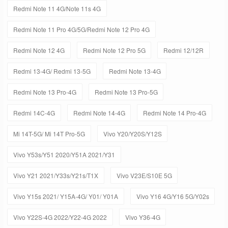
Redmi Note 11 4G/Note 11s 4G
Redmi Note 11 Pro 4G/5G/Redmi Note 12 Pro 4G
Redmi Note 12 4G
Redmi Note 12 Pro 5G
Redmi 12/12R
Redmi 13-4G/ Redmi 13-5G
Redmi Note 13-4G
Redmi Note 13 Pro-4G
Redmi Note 13 Pro-5G
Redmi 14C-4G
Redmi Note 14-4G
Redmi Note 14 Pro-4G
Mi 14T-5G/ Mi 14T Pro-5G
Vivo Y20/Y20S/Y12S
Vivo Y53s/Y51 2020/Y51A 2021/Y31
Vivo Y21 2021/Y33s/Y21s/T1X
Vivo V23E/S10E 5G
Vivo Y15s 2021/ Y15A-4G/ Y01/ Y01A
Vivo Y16 4G/Y16 5G/Y02s
Vivo Y22S-4G 2022/Y22-4G 2022
Vivo Y36-4G