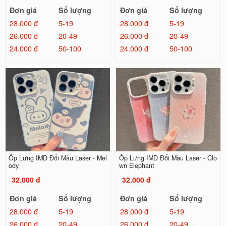
Đơn giá
Số lượng
Đơn giá
Số lượng
28.000 đ
5-19
28.000 đ
5-19
26.000 đ
20-49
26.000 đ
20-49
24.000 đ
50-100
24.000 đ
50-100
Ốp Lưng IMD Đổi Màu Laser - Mel
Ốp Lưng IMD Đổi Màu Laser - Clo
ody
wn Elephant
32.000 đ
32.000 đ
Đơn giá
Số lượng
Đơn giá
Số lượng
28.000 đ
5-19
28.000 đ
5-19
26.000 đ
20-49
26.000 đ
20-49