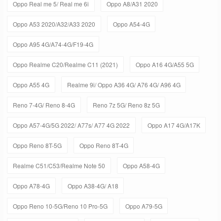
Oppo Real me 5/ Real me 6i
Oppo A8/A31 2020
Oppo A53 2020/A32/A33 2020
Oppo A54-4G
Oppo A95 4G/A74-4G/F19-4G
Oppo Realme C20/Realme C11 (2021)
Oppo A16 4G/A55 5G
Oppo A55 4G
Realme 9i/ Oppo A36 4G/ A76 4G/ A96 4G
Reno 7-4G/ Reno 8-4G
Reno 7z 5G/ Reno 8z 5G
Oppo A57-4G/5G 2022/ A77s/ A77 4G 2022
Oppo A17 4G/A17K
Oppo Reno 8T-5G
Oppo Reno 8T-4G
Realme C51/C53/Realme Note 50
Oppo A58-4G
Oppo A78-4G
Oppo A38-4G/ A18
Oppo Reno 10-5G/Reno 10 Pro-5G
Oppo A79-5G