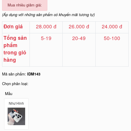
Mua nhiều giảm giá:
(Áp dụng với những sản phẩm có khuyến mãi tương tự)
28.000 đ
26.000 đ
24.000 đ
Đơn giá
Tổng sản
5-19
20-49
50-100
phẩm
trong giỏ
hàng
Mã sản phẩm:
IDM143
Chọn phân loại:
Mẫu
Như Hình