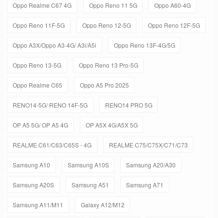
Oppo Realme C67 4G
Oppo Reno 11 5G
Oppo A60-4G
Oppo Reno 11F-5G
Oppo Reno 12-5G
Oppo Reno 12F-5G
Oppo A3X/Oppo A3-4G/ A3i/A5i
Oppo Reno 13F-4G/5G
Oppo Reno 13-5G
Oppo Reno 13 Pro-5G
Oppo Realme C65
Oppo A5 Pro 2025
RENO14-5G/ RENO 14F-5G
RENO14 PRO 5G
OP A5 5G/ OP A5 4G
OP A5X 4G/A5X 5G
REALME C61/C63/C65S - 4G
REALME C75/C75X/C71/C73
Samsung A10
Samsung A10S
Samsung A20/A30
Samsung A20S
Samsung A51
Samsung A71
Samsung A11/M11
Galaxy A12/M12