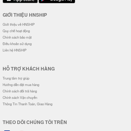
Ốp Lưng IMD Chống Sốc - Mẫu G
Ốp Lưng IMD Chống Sốc - Mẫu Z
engar
oro Wano & Luffy Wano
32.000 đ
32.000 đ
Đơn giá
Số lượng
Đơn giá
Số lượng
28.000 đ
5-19
28.000 đ
5-19
26.000 đ
20-49
26.000 đ
20-49
24.000 đ
50-100
24.000 đ
50-100