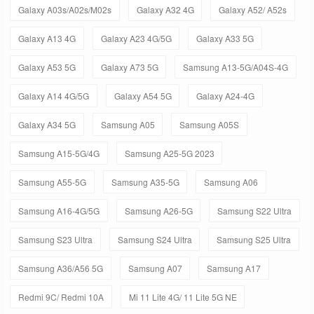
Galaxy A03s/A02s/M02s
Galaxy A32 4G
Galaxy A52/ A52s
Galaxy A13 4G
Galaxy A23 4G/5G
Galaxy A33 5G
Galaxy A53 5G
Galaxy A73 5G
Samsung A13-5G/A04S-4G
Galaxy A14 4G/5G
Galaxy A54 5G
Galaxy A24-4G
Galaxy A34 5G
Samsung A05
Samsung A05S
Samsung A15-5G/4G
Samsung A25-5G 2023
Samsung A55-5G
Samsung A35-5G
Samsung A06
Samsung A16-4G/5G
Samsung A26-5G
Samsung S22 Ultra
Samsung S23 Ultra
Samsung S24 Ultra
Samsung S25 Ultra
Samsung A36/A56 5G
Samsung A07
Samsung A17
Redmi 9C/ Redmi 10A
Mi 11 Lite 4G/ 11 Lite 5G NE