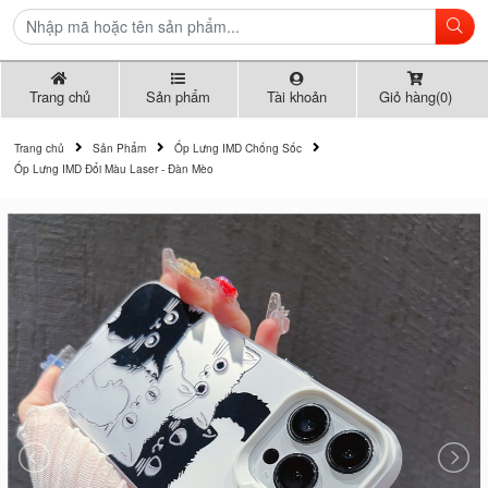
Trang chủ
Sản phẩm
Tài khoản
Giỏ hàng(0)
Trang chủ
Sản Phẩm
Ốp Lưng IMD Chống Sốc
Ốp Lưng IMD Đổi Màu Laser - Đàn Mèo