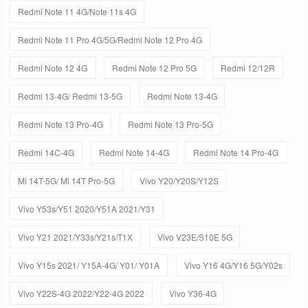
Redmi Note 11 4G/Note 11s 4G
Redmi Note 11 Pro 4G/5G/Redmi Note 12 Pro 4G
Redmi Note 12 4G
Redmi Note 12 Pro 5G
Redmi 12/12R
Redmi 13-4G/ Redmi 13-5G
Redmi Note 13-4G
Redmi Note 13 Pro-4G
Redmi Note 13 Pro-5G
Redmi 14C-4G
Redmi Note 14-4G
Redmi Note 14 Pro-4G
Mi 14T-5G/ Mi 14T Pro-5G
Vivo Y20/Y20S/Y12S
Vivo Y53s/Y51 2020/Y51A 2021/Y31
Vivo Y21 2021/Y33s/Y21s/T1X
Vivo V23E/S10E 5G
Vivo Y15s 2021/ Y15A-4G/ Y01/ Y01A
Vivo Y16 4G/Y16 5G/Y02s
Vivo Y22S-4G 2022/Y22-4G 2022
Vivo Y36-4G