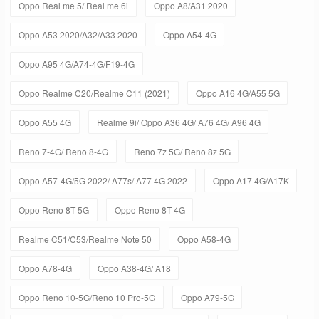
Oppo Real me 5/ Real me 6i
Oppo A8/A31 2020
Oppo A53 2020/A32/A33 2020
Oppo A54-4G
Oppo A95 4G/A74-4G/F19-4G
Oppo Realme C20/Realme C11 (2021)
Oppo A16 4G/A55 5G
Oppo A55 4G
Realme 9i/ Oppo A36 4G/ A76 4G/ A96 4G
Reno 7-4G/ Reno 8-4G
Reno 7z 5G/ Reno 8z 5G
Oppo A57-4G/5G 2022/ A77s/ A77 4G 2022
Oppo A17 4G/A17K
Oppo Reno 8T-5G
Oppo Reno 8T-4G
Realme C51/C53/Realme Note 50
Oppo A58-4G
Oppo A78-4G
Oppo A38-4G/ A18
Oppo Reno 10-5G/Reno 10 Pro-5G
Oppo A79-5G