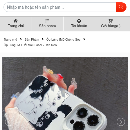
Trang chủ
Sản phẩm
Tài khoản
Giỏ hàng(0)
Trang chủ
Sản Phẩm
Ốp Lưng IMD Chống Sốc
Ốp Lưng IMD Đổi Màu Laser - Đàn Mèo