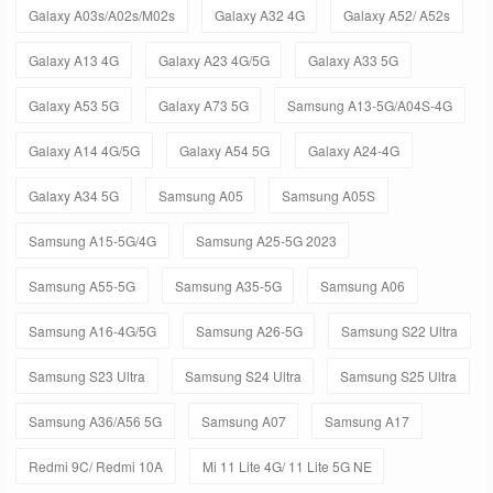
Galaxy A03s/A02s/M02s
Galaxy A32 4G
Galaxy A52/ A52s
Galaxy A13 4G
Galaxy A23 4G/5G
Galaxy A33 5G
Galaxy A53 5G
Galaxy A73 5G
Samsung A13-5G/A04S-4G
Galaxy A14 4G/5G
Galaxy A54 5G
Galaxy A24-4G
Galaxy A34 5G
Samsung A05
Samsung A05S
Samsung A15-5G/4G
Samsung A25-5G 2023
Samsung A55-5G
Samsung A35-5G
Samsung A06
Samsung A16-4G/5G
Samsung A26-5G
Samsung S22 Ultra
Samsung S23 Ultra
Samsung S24 Ultra
Samsung S25 Ultra
Samsung A36/A56 5G
Samsung A07
Samsung A17
Redmi 9C/ Redmi 10A
Mi 11 Lite 4G/ 11 Lite 5G NE