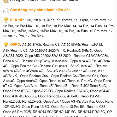
Các dòng máy sản phẩm hiện có:
IPHONE
:
7/8, 7/8 plus, X/Xs, Xr, XsMax, 11, 11pro, 11pro max, 12,
12 Pro, 12 Pro Max, 13, 13 Pro, 13 Pro Max, 14, 14 Pro, 14 Plus, 14 Pro
Max, 15, 15Pro, 15Max, 15Pro Max,
16, 16 Pro, 16 Plus, 16 Pro Max, 17,
17 Air, 17 Pro, 17 Pro Max.
OPPO
:
A5 2018/A3s/Realme C1, A7 2018/A5s/Realme2/A12,
A1K/Realme C2, A9 2020/A5 2020/A11X, Realme5/5i/5s/6i,
Oppo
Realme
,
A8/A31 2020, O
ppo A53 2020/A32/A33 2020,
C12/C25/C25s
Reno 6-5G, Realme C21y/C25y, A15/A15s, Oppo A74-4G/F19-4G/A94-
4G, Oppo Realme C20/Realme C11 (2021), A16K, A55-4G, Realme
9i/A76-4G/A96-4G/A36-4G, A57-4G 2022/A77s/A77-4G 2022, A17-
4G/A17K, Oppo Realme C55, Oppo Realme C53/Realme C51, Oppo
A78/4G, Oppo A58/4G, Oppo Reno 10-5G/Reno 10 Pro 5G, Oppo Reno
8T-4G, Oppo A38/A18, Reno 7Z/ Reno 8Z,
Reno 7-4G/ Reno 8-4G,
Oppo Reno 8T-5G, Oppo A79-5G, Oppo Realme C67-4G, O
ppo A54-4G,
Oppo A16 4G/A55 5G, Oppo Reno 11-5G, A60-4G, Reno 11F-5G.
Reno12-5G, Reno12F-5G, O
ppo A3X / Oppo A3-4G/ A3i/ A5i, Oppo Reno
13F-4G/5G, Oppo Reno 13-5G, Oppo Reno 13 Pro-5G, Realme C65,
O
ppo A5 Pro 2025, R
ENO14-5G/ RENO 14F-5G,
RENO14 PRO 5G,
OP