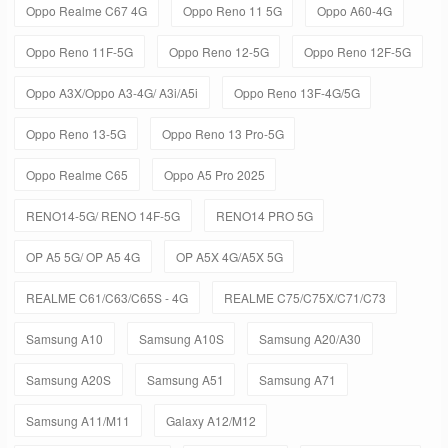
Oppo Realme C67 4G
Oppo Reno 11 5G
Oppo A60-4G
Oppo Reno 11F-5G
Oppo Reno 12-5G
Oppo Reno 12F-5G
Oppo A3X/Oppo A3-4G/ A3i/A5i
Oppo Reno 13F-4G/5G
Oppo Reno 13-5G
Oppo Reno 13 Pro-5G
Oppo Realme C65
Oppo A5 Pro 2025
RENO14-5G/ RENO 14F-5G
RENO14 PRO 5G
OP A5 5G/ OP A5 4G
OP A5X 4G/A5X 5G
REALME C61/C63/C65S - 4G
REALME C75/C75X/C71/C73
Samsung A10
Samsung A10S
Samsung A20/A30
Samsung A20S
Samsung A51
Samsung A71
Samsung A11/M11
Galaxy A12/M12