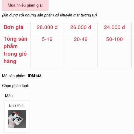
Mua nhiều giảm giá:
(Áp dụng với những sản phẩm có khuyến mãi tương tự)
28.000 đ
26.000 đ
24.000 đ
Đơn giá
Tổng sản
5-19
20-49
50-100
phẩm
trong giỏ
hàng
Mã sản phẩm:
IDM143
Chọn phân loại:
Mẫu
Như Hình