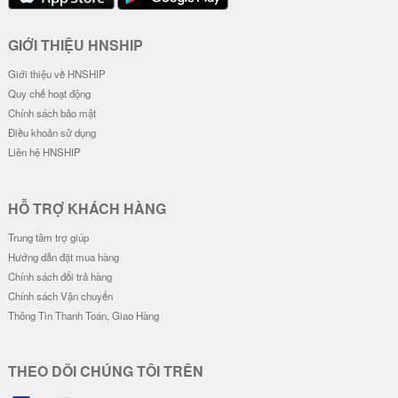
Ốp Lưng IMD Chống Sốc - Mẫu G
Ốp Lưng IMD Chống Sốc - Mẫu Z
engar
oro Wano & Luffy Wano
32.000 đ
32.000 đ
Đơn giá
Số lượng
Đơn giá
Số lượng
28.000 đ
5-19
28.000 đ
5-19
26.000 đ
20-49
26.000 đ
20-49
24.000 đ
50-100
24.000 đ
50-100