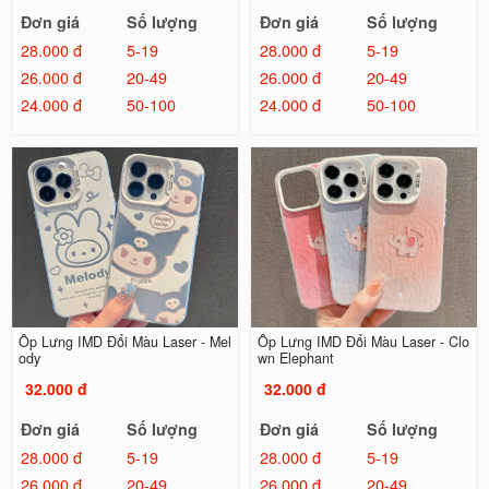
Đơn giá
Số lượng
Đơn giá
Số lượng
28.000 đ
5-19
28.000 đ
5-19
26.000 đ
20-49
26.000 đ
20-49
24.000 đ
50-100
24.000 đ
50-100
Ốp Lưng IMD Đổi Màu Laser - Mel
Ốp Lưng IMD Đổi Màu Laser - Clo
ody
wn Elephant
32.000 đ
32.000 đ
Đơn giá
Số lượng
Đơn giá
Số lượng
28.000 đ
5-19
28.000 đ
5-19
26.000 đ
20-49
26.000 đ
20-49