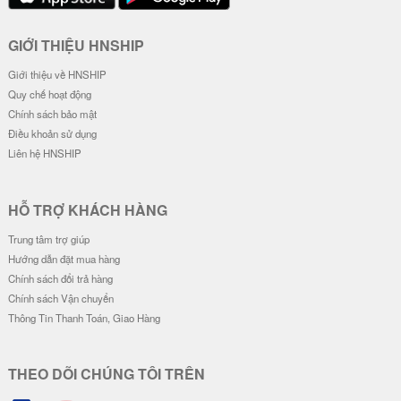
Ốp Lưng IMD Chống Sốc - Mẫu G
Ốp Lưng IMD Chống Sốc - Mẫu Z
engar
oro Wano & Luffy Wano
32.000 đ
32.000 đ
Đơn giá
Số lượng
Đơn giá
Số lượng
28.000 đ
5-19
28.000 đ
5-19
26.000 đ
20-49
26.000 đ
20-49
24.000 đ
50-100
24.000 đ
50-100