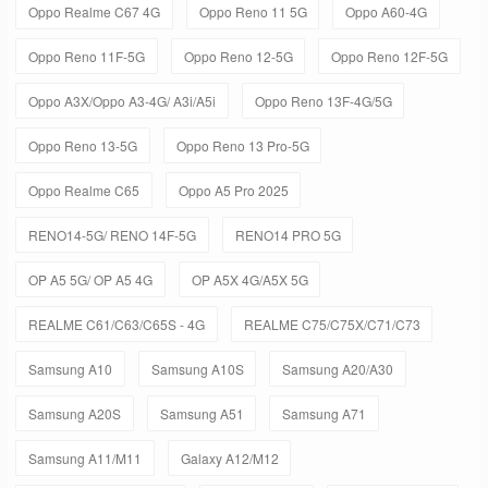
Oppo Realme C67 4G
Oppo Reno 11 5G
Oppo A60-4G
Oppo Reno 11F-5G
Oppo Reno 12-5G
Oppo Reno 12F-5G
Oppo A3X/Oppo A3-4G/ A3i/A5i
Oppo Reno 13F-4G/5G
Oppo Reno 13-5G
Oppo Reno 13 Pro-5G
Oppo Realme C65
Oppo A5 Pro 2025
RENO14-5G/ RENO 14F-5G
RENO14 PRO 5G
OP A5 5G/ OP A5 4G
OP A5X 4G/A5X 5G
REALME C61/C63/C65S - 4G
REALME C75/C75X/C71/C73
Samsung A10
Samsung A10S
Samsung A20/A30
Samsung A20S
Samsung A51
Samsung A71
Samsung A11/M11
Galaxy A12/M12