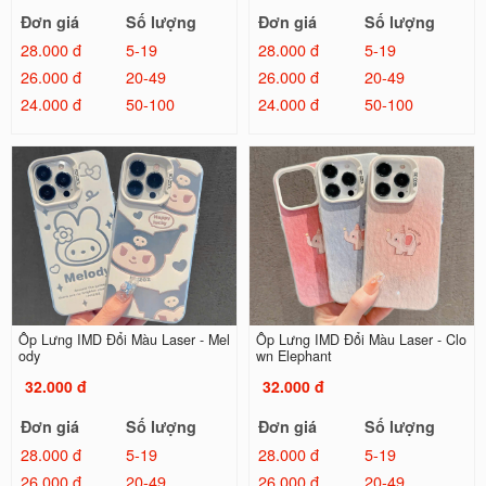
Đơn giá
Số lượng
Đơn giá
Số lượng
28.000 đ
5-19
28.000 đ
5-19
26.000 đ
20-49
26.000 đ
20-49
24.000 đ
50-100
24.000 đ
50-100
Ốp Lưng IMD Đổi Màu Laser - Mel
Ốp Lưng IMD Đổi Màu Laser - Clo
ody
wn Elephant
32.000 đ
32.000 đ
Đơn giá
Số lượng
Đơn giá
Số lượng
28.000 đ
5-19
28.000 đ
5-19
26.000 đ
20-49
26.000 đ
20-49