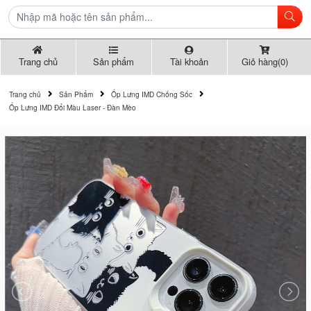
Trang chủ
Sản phẩm
Tài khoản
Giỏ hàng(0)
Trang chủ
Sản Phẩm
Ốp Lưng IMD Chống Sốc
Ốp Lưng IMD Đổi Màu Laser - Đàn Mèo