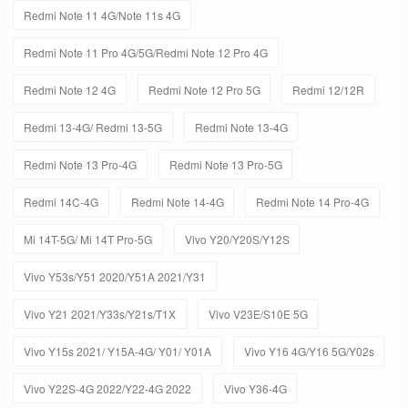
Redmi Note 11 4G/Note 11s 4G
Redmi Note 11 Pro 4G/5G/Redmi Note 12 Pro 4G
Redmi Note 12 4G
Redmi Note 12 Pro 5G
Redmi 12/12R
Redmi 13-4G/ Redmi 13-5G
Redmi Note 13-4G
Redmi Note 13 Pro-4G
Redmi Note 13 Pro-5G
Redmi 14C-4G
Redmi Note 14-4G
Redmi Note 14 Pro-4G
Mi 14T-5G/ Mi 14T Pro-5G
Vivo Y20/Y20S/Y12S
Vivo Y53s/Y51 2020/Y51A 2021/Y31
Vivo Y21 2021/Y33s/Y21s/T1X
Vivo V23E/S10E 5G
Vivo Y15s 2021/ Y15A-4G/ Y01/ Y01A
Vivo Y16 4G/Y16 5G/Y02s
Vivo Y22S-4G 2022/Y22-4G 2022
Vivo Y36-4G