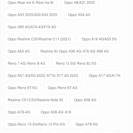
Oppo Real me 5/ Real me 6i
Oppo A8/A31 2020
Oppo A53 2020/A32/A33 2020
Oppo A54-4G
Oppo A95 4G/A74-4G/F19-4G
Oppo Realme C20/Realme C11 (2021)
Oppo A16 4G/A55 5G
Oppo A55 4G
Realme 9i/ Oppo A36 4G/ A76 4G/ A96 4G
Reno 7-4G/ Reno 8-4G
Reno 7z 5G/ Reno 8z 5G
Oppo A57-4G/5G 2022/ A77s/ A77 4G 2022
Oppo A17 4G/A17K
Oppo Reno 8T-5G
Oppo Reno 8T-4G
Realme C51/C53/Realme Note 50
Oppo A58-4G
Oppo A78-4G
Oppo A38-4G/ A18
Oppo Reno 10-5G/Reno 10 Pro-5G
Oppo A79-5G