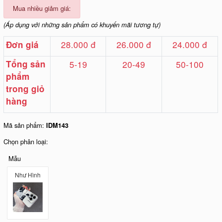
Mua nhiều giảm giá:
(Áp dụng với những sản phẩm có khuyến mãi tương tự)
28.000 đ
26.000 đ
24.000 đ
Đơn giá
Tổng sản
5-19
20-49
50-100
phẩm
trong giỏ
hàng
Mã sản phẩm:
IDM143
Chọn phân loại:
Mẫu
Như Hình