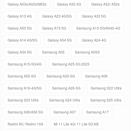
Galaxy A03s/A02s/M02s
Galaxy A32 4G
Galaxy A52/ A52s
Galaxy A13 4G
Galaxy A23 4G/5G
Galaxy A33 5G
Galaxy A53 5G
Galaxy A73 5G
Samsung A13-5G/A04S-4G
Galaxy A14 4G/5G
Galaxy A54 5G
Galaxy A24-4G
Galaxy A34 5G
Samsung A05
Samsung A05S
Samsung A15-5G/4G
Samsung A25-5G 2023
Samsung A55-5G
Samsung A35-5G
Samsung A06
Samsung A16-4G/5G
Samsung A26-5G
Samsung S22 Ultra
Samsung S23 Ultra
Samsung S24 Ultra
Samsung S25 Ultra
Samsung A36/A56 5G
Samsung A07
Samsung A17
Redmi 9C/ Redmi 10A
Mi 11 Lite 4G/ 11 Lite 5G NE