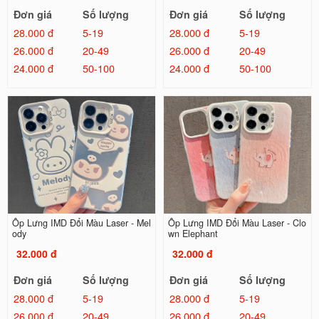
Đơn giá
Số lượng
Đơn giá
Số lượng
28.000 đ
5-19
28.000 đ
5-19
26.000 đ
20-49
26.000 đ
20-49
24.000 đ
50-100
24.000 đ
50-100
Ốp Lưng IMD Đổi Màu Laser - Mel
Ốp Lưng IMD Đổi Màu Laser - Clo
ody
wn Elephant
32.000 đ
32.000 đ
Đơn giá
Số lượng
Đơn giá
Số lượng
28.000 đ
5-19
28.000 đ
5-19
26.000 đ
20-49
26.000 đ
20-49