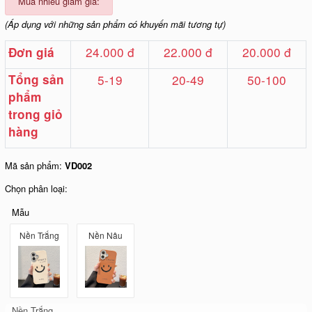
Mua nhiều giảm giá:
(Áp dụng với những sản phẩm có khuyến mãi tương tự)
24.000 đ
22.000 đ
20.000 đ
Đơn giá
Tổng sản
5-19
20-49
50-100
phẩm
trong giỏ
hàng
Mã sản phẩm:
VD002
Chọn phân loại:
Mẫu
Nền Trắng
Nền Nâu
Nền Trắng