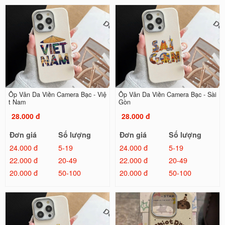
Ốp Vân Da Viền Camera Bạc - Việ
Ốp Vân Da Viền Camera Bạc - Sài
t Nam
Gòn
28.000 đ
28.000 đ
Đơn giá
Số lượng
Đơn giá
Số lượng
24.000 đ
5-19
24.000 đ
5-19
22.000 đ
20-49
22.000 đ
20-49
20.000 đ
50-100
20.000 đ
50-100