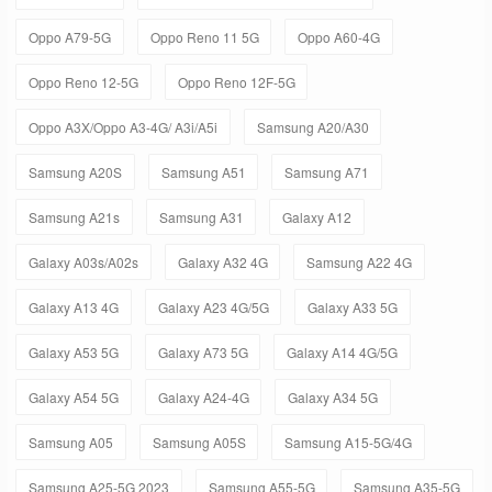
Oppo A79-5G
Oppo Reno 11 5G
Oppo A60-4G
Oppo Reno 12-5G
Oppo Reno 12F-5G
Oppo A3X/Oppo A3-4G/ A3i/A5i
Samsung A20/A30
Samsung A20S
Samsung A51
Samsung A71
Samsung A21s
Samsung A31
Galaxy A12
Galaxy A03s/A02s
Galaxy A32 4G
Samsung A22 4G
Galaxy A13 4G
Galaxy A23 4G/5G
Galaxy A33 5G
Galaxy A53 5G
Galaxy A73 5G
Galaxy A14 4G/5G
Galaxy A54 5G
Galaxy A24-4G
Galaxy A34 5G
Samsung A05
Samsung A05S
Samsung A15-5G/4G
Samsung A25-5G 2023
Samsung A55-5G
Samsung A35-5G