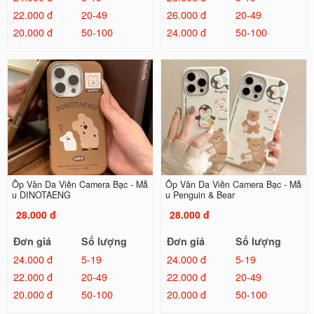
22.000 đ
20-49
26.000 đ
20-49
20.000 đ
50-100
24.000 đ
50-100
Ốp Vân Da Viền Camera Bạc - Mẫ
Ốp Vân Da Viền Camera Bạc - Mẫ
u DINOTAENG
u Penguin & Bear
28.000 đ
28.000 đ
Đơn giá
Số lượng
Đơn giá
Số lượng
24.000 đ
5-19
24.000 đ
5-19
22.000 đ
20-49
22.000 đ
20-49
20.000 đ
50-100
20.000 đ
50-100