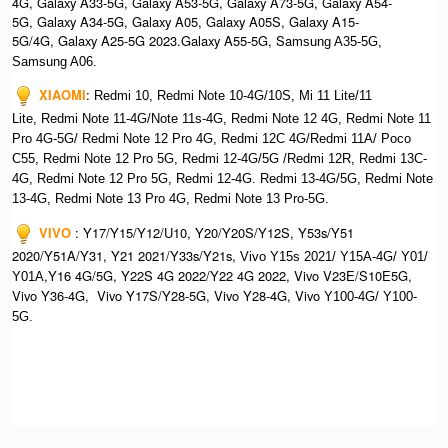
4G, Galaxy A33-5G, Galaxy A53-5G, Galaxy A73-5G, Galaxy A54-
5G, Galaxy A34-5G, Galaxy A05, Galaxy A05S, Galaxy A15-
5G/4G, Galaxy A25-5G 2023.Galaxy A55-5G, Sa
msung A35-5G,
Samsung A06.
XIAOMI
:
Redmi 10, Redmi Note 10-4G/10S, Mi 11 Lite/11
Lite, Redmi Note 11-4G/Note 11s-4G, Redmi Note 12 4G,
Redmi Note 11
Pro 4G-5G/ Redmi Note 12 Pro 4G, Redmi 12C 4G/Redmi 11A/ Poco
C55, Redmi Note 12 Pro 5G, Redmi 12-4G/5G /Redmi 12R, Redmi 13C-
4G,
Redmi Note 12 Pro 5G, Redmi 12-4G. Redmi 13-4G/5G, Redmi Note
13-4G, Redmi Note 13 Pro 4G, R
edmi Note 13 Pro-5G.
VIVO
:
Y17/Y15/Y12/U10, Y20/Y20S/Y12S, Y53s/Y51
2020/Y51A/Y31, Y21 2021/Y33s/Y21s,
Vivo Y15s 2021/ Y15A-4G/ Y01/
,Y16 4G/5G, Y22S 4G 2022/Y22 4G 2022, Vivo V23E/S10E5G,
Y01A
Vivo Y36-4G, Vivo Y17S/Y28-5G, Vivo Y28-4G, Vivo
Y100-4G/ Y100-
5G.