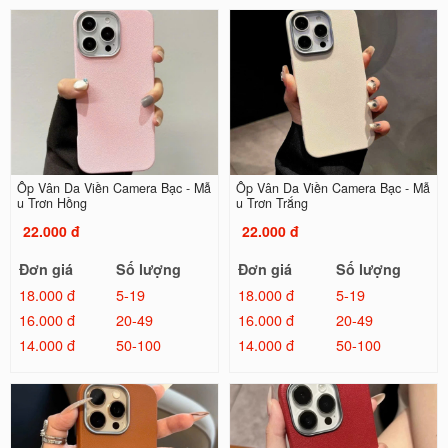
Ốp Vân Da Viền Camera Bạc - Mẫ
Ốp Vân Da Viền Camera Bạc - Mẫ
u Trơn Hồng
u Trơn Trắng
22.000 đ
22.000 đ
Đơn giá
Số lượng
Đơn giá
Số lượng
18.000 đ
5-19
18.000 đ
5-19
16.000 đ
20-49
16.000 đ
20-49
14.000 đ
50-100
14.000 đ
50-100