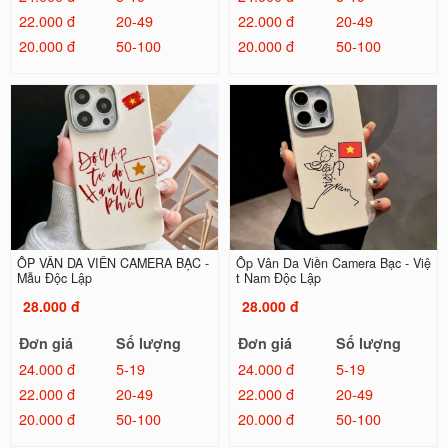
22.000 đ
20-49
22.000 đ
20-49
20.000 đ
50-100
20.000 đ
50-100
ỐP VÂN DA VIỀN CAMERA BẠC -
Ốp Vân Da Viền Camera Bạc - Việ
Mẫu Độc Lập
t Nam Độc Lập
28.000 đ
28.000 đ
Đơn giá
Số lượng
Đơn giá
Số lượng
24.000 đ
5-19
24.000 đ
5-19
22.000 đ
20-49
22.000 đ
20-49
20.000 đ
50-100
20.000 đ
50-100