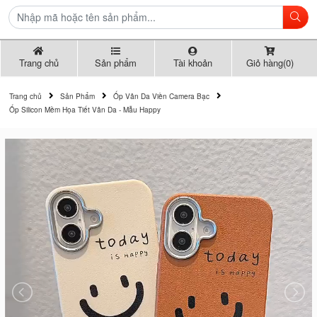
Trang chủ
Sản phẩm
Tài khoản
Giỏ hàng(0)
Trang chủ
Sản Phẩm
Ốp Vân Da Viền Camera Bạc
Ốp Silicon Mềm Họa Tiết Vân Da - Mẫu Happy