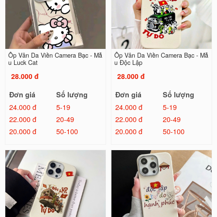
Ốp Vân Da Viền Camera Bạc - Mẫ
Ốp Vân Da Viền Camera Bạc - Mẫ
u Luck Cat
u Độc Lập
28.000 đ
28.000 đ
Đơn giá
Số lượng
Đơn giá
Số lượng
24.000 đ
5-19
24.000 đ
5-19
22.000 đ
20-49
22.000 đ
20-49
20.000 đ
50-100
20.000 đ
50-100