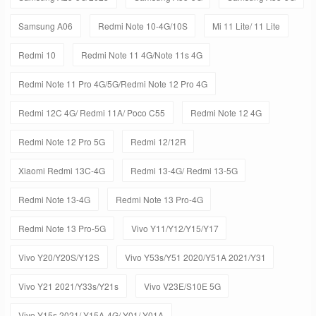
Samsung A06
Redmi Note 10-4G/10S
Mi 11 Lite/ 11 Lite
Redmi 10
Redmi Note 11 4G/Note 11s 4G
Redmi Note 11 Pro 4G/5G/Redmi Note 12 Pro 4G
Redmi 12C 4G/ Redmi 11A/ Poco C55
Redmi Note 12 4G
Redmi Note 12 Pro 5G
Redmi 12/12R
Xiaomi Redmi 13C-4G
Redmi 13-4G/ Redmi 13-5G
Redmi Note 13-4G
Redmi Note 13 Pro-4G
Redmi Note 13 Pro-5G
Vivo Y11/Y12/Y15/Y17
Vivo Y20/Y20S/Y12S
Vivo Y53s/Y51 2020/Y51A 2021/Y31
Vivo Y21 2021/Y33s/Y21s
Vivo V23E/S10E 5G
Vivo Y15s 2021/ Y15A-4G/ Y01/ Y01A