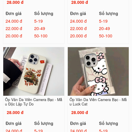
28.000 đ
28.000 đ
Đơn giá
Số lượng
Đơn giá
Số lượng
24.000 đ
5-19
24.000 đ
5-19
22.000 đ
20-49
22.000 đ
20-49
20.000 đ
50-100
20.000 đ
50-100
Ốp Vân Da Viền Camera Bạc - Mẫ
Ốp Vân Da Viền Camera Bạc - Mẫ
u Độc Lập Tự Do
u Luck Cat
28.000 đ
28.000 đ
Đơn giá
Số lượng
Đơn giá
Số lượng
24.000 đ
5-19
24.000 đ
5-19