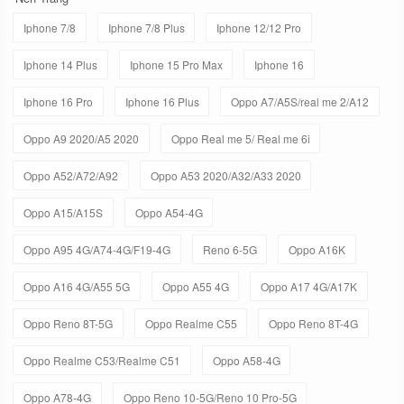
Iphone 7/8
Iphone 7/8 Plus
Iphone 12/12 Pro
Iphone 14 Plus
Iphone 15 Pro Max
Iphone 16
Iphone 16 Pro
Iphone 16 Plus
Oppo A7/A5S/real me 2/A12
Oppo A9 2020/A5 2020
Oppo Real me 5/ Real me 6i
Oppo A52/A72/A92
Oppo A53 2020/A32/A33 2020
Oppo A15/A15S
Oppo A54-4G
Oppo A95 4G/A74-4G/F19-4G
Reno 6-5G
Oppo A16K
Oppo A16 4G/A55 5G
Oppo A55 4G
Oppo A17 4G/A17K
Oppo Reno 8T-5G
Oppo Realme C55
Oppo Reno 8T-4G
Oppo Realme C53/Realme C51
Oppo A58-4G
Oppo A78-4G
Oppo Reno 10-5G/Reno 10 Pro-5G