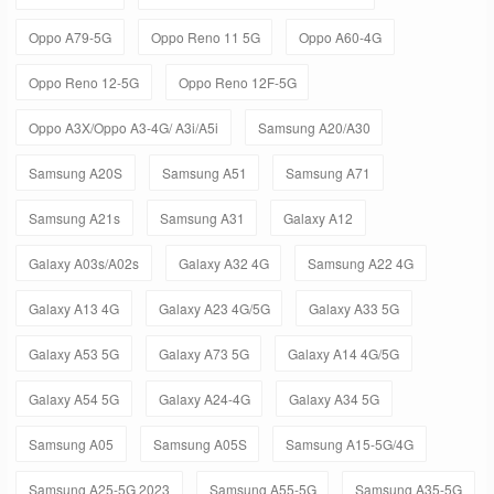
Oppo A79-5G
Oppo Reno 11 5G
Oppo A60-4G
Oppo Reno 12-5G
Oppo Reno 12F-5G
Oppo A3X/Oppo A3-4G/ A3i/A5i
Samsung A20/A30
Samsung A20S
Samsung A51
Samsung A71
Samsung A21s
Samsung A31
Galaxy A12
Galaxy A03s/A02s
Galaxy A32 4G
Samsung A22 4G
Galaxy A13 4G
Galaxy A23 4G/5G
Galaxy A33 5G
Galaxy A53 5G
Galaxy A73 5G
Galaxy A14 4G/5G
Galaxy A54 5G
Galaxy A24-4G
Galaxy A34 5G
Samsung A05
Samsung A05S
Samsung A15-5G/4G
Samsung A25-5G 2023
Samsung A55-5G
Samsung A35-5G