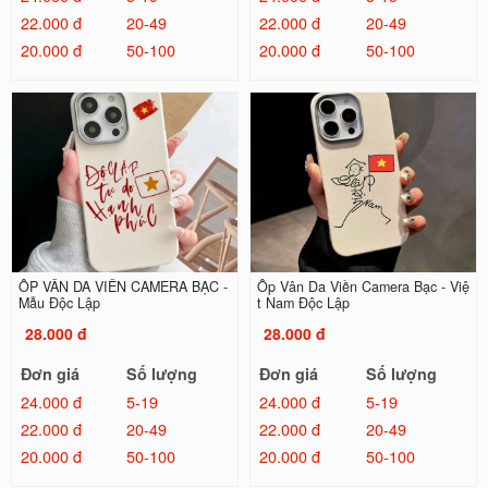
22.000 đ
20-49
22.000 đ
20-49
20.000 đ
50-100
20.000 đ
50-100
ỐP VÂN DA VIỀN CAMERA BẠC -
Ốp Vân Da Viền Camera Bạc - Việ
Mẫu Độc Lập
t Nam Độc Lập
28.000 đ
28.000 đ
Đơn giá
Số lượng
Đơn giá
Số lượng
24.000 đ
5-19
24.000 đ
5-19
22.000 đ
20-49
22.000 đ
20-49
20.000 đ
50-100
20.000 đ
50-100