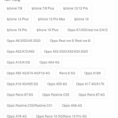
Iphone 7/8
Iphone 7/8 Plus
Iphone 12/12 Pro
Iphone 14 Plus
Iphone 15 Pro Max
Iphone 16
Iphone 16 Pro
Iphone 16 Plus
Oppo A7/A5S/real me 2/A12
Oppo A9 2020/A5 2020
Oppo Real me 5/ Real me 6i
Oppo A52/A72/A92
Oppo A53 2020/A32/A33 2020
Oppo A15/A15S
Oppo A54-4G
Oppo A95 4G/A74-4G/F19-4G
Reno 6-5G
Oppo A16K
Oppo A16 4G/A55 5G
Oppo A55 4G
Oppo A17 4G/A17K
Oppo Reno 8T-5G
Oppo Realme C55
Oppo Reno 8T-4G
Oppo Realme C53/Realme C51
Oppo A58-4G
Oppo A78-4G
Oppo Reno 10-5G/Reno 10 Pro-5G