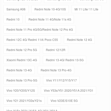
Samsung A06
Redmi Note 10-4G/10S
Mi 11 Lite/ 11 Lite
Redmi 10
Redmi Note 11 4G/Note 11s 4G
Redmi Note 11 Pro 4G/5G/Redmi Note 12 Pro 4G
Redmi 12C 4G/ Redmi 11A/ Poco C55
Redmi Note 12 4G
Redmi Note 12 Pro 5G
Redmi 12/12R
Xiaomi Redmi 13C-4G
Redmi 13-4G/ Redmi 13-5G
Redmi Note 13-4G
Redmi Note 13 Pro-4G
Redmi Note 13 Pro-5G
Vivo Y11/Y12/Y15/Y17
Vivo Y20/Y20S/Y12S
Vivo Y53s/Y51 2020/Y51A 2021/Y31
Vivo Y21 2021/Y33s/Y21s
Vivo V23E/S10E 5G
Vivo Y15s 2021/ Y15A-4G/ Y01/ Y01A