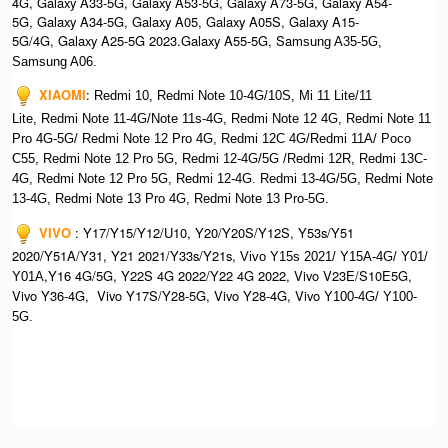
4G, Galaxy A33-5G, Galaxy A53-5G, Galaxy A73-5G, Galaxy A54-
5G, Galaxy A34-5G, Galaxy A05, Galaxy A05S, Galaxy A15-
5G/4G, Galaxy A25-5G 2023.Galaxy A55-5G, Sa
msung A35-5G,
Samsung A06.
XIAOMI
:
Redmi 10, Redmi Note 10-4G/10S, Mi 11 Lite/11
Lite, Redmi Note 11-4G/Note 11s-4G, Redmi Note 12 4G,
Redmi Note 11
Pro 4G-5G/ Redmi Note 12 Pro 4G, Redmi 12C 4G/Redmi 11A/ Poco
C55, Redmi Note 12 Pro 5G, Redmi 12-4G/5G /Redmi 12R, Redmi 13C-
4G,
Redmi Note 12 Pro 5G, Redmi 12-4G. Redmi 13-4G/5G, Redmi Note
13-4G, Redmi Note 13 Pro 4G, R
edmi Note 13 Pro-5G.
VIVO
:
Y17/Y15/Y12/U10, Y20/Y20S/Y12S, Y53s/Y51
2020/Y51A/Y31, Y21 2021/Y33s/Y21s,
Vivo Y15s 2021/ Y15A-4G/ Y01/
,Y16 4G/5G, Y22S 4G 2022/Y22 4G 2022, Vivo V23E/S10E5G,
Y01A
Vivo Y36-4G, Vivo Y17S/Y28-5G, Vivo Y28-4G, Vivo
Y100-4G/ Y100-
5G.