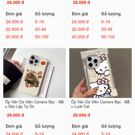
28.000 đ
28.000 đ
Đơn giá
Số lượng
Đơn giá
Số lượng
24.000 đ
5-19
24.000 đ
5-19
22.000 đ
20-49
22.000 đ
20-49
20.000 đ
50-100
20.000 đ
50-100
Ốp Vân Da Viền Camera Bạc - Mẫ
Ốp Vân Da Viền Camera Bạc - Mẫ
u Độc Lập Tự Do
u Luck Cat
28.000 đ
28.000 đ
Đơn giá
Số lượng
Đơn giá
Số lượng
24.000 đ
5-19
24.000 đ
5-19