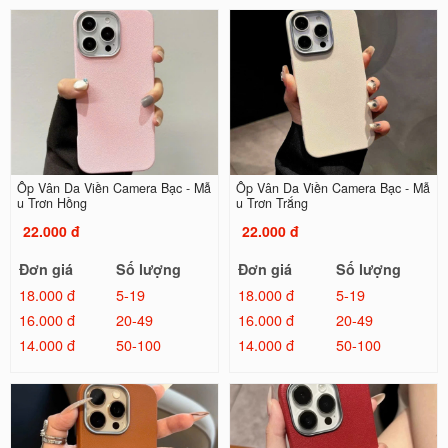
Ốp Vân Da Viền Camera Bạc - Mẫ
Ốp Vân Da Viền Camera Bạc - Mẫ
u Trơn Hồng
u Trơn Trắng
22.000 đ
22.000 đ
Đơn giá
Số lượng
Đơn giá
Số lượng
18.000 đ
5-19
18.000 đ
5-19
16.000 đ
20-49
16.000 đ
20-49
14.000 đ
50-100
14.000 đ
50-100