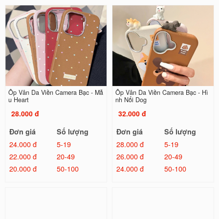
Ốp Vân Da Viền Camera Bạc - Mẫ
Ốp Vân Da Viền Camera Bạc - Hì
u Heart
nh Nổi Dog
28.000 đ
32.000 đ
Đơn giá
Số lượng
Đơn giá
Số lượng
24.000 đ
5-19
28.000 đ
5-19
22.000 đ
20-49
26.000 đ
20-49
20.000 đ
50-100
24.000 đ
50-100