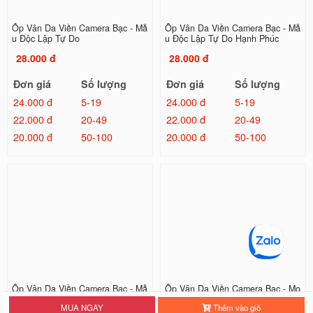
Ốp Vân Da Viền Camera Bạc - Mẫ
Ốp Vân Da Viền Camera Bạc - Mẫ
u Độc Lập Tự Do
u Độc Lập Tự Do Hạnh Phúc
28.000 đ
28.000 đ
Đơn giá
Số lượng
Đơn giá
Số lượng
24.000 đ
5-19
24.000 đ
5-19
22.000 đ
20-49
22.000 đ
20-49
20.000 đ
50-100
20.000 đ
50-100
Ốp Vân Da Viền Camera Bạc - Mẫ
Ốp Vân Da Viền Camera Bạc - Mo
u Piglet !!!
torcycle Couple
MUA NGAY
Thêm vào giỏ