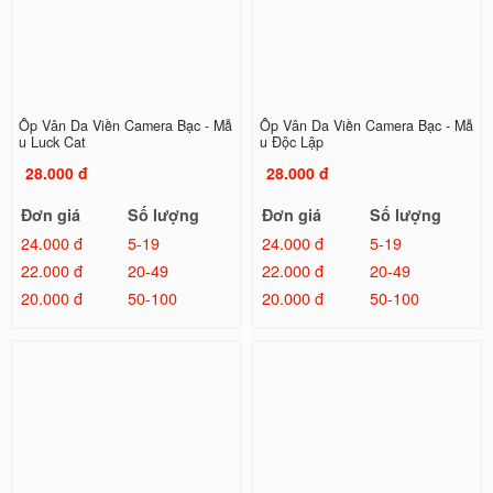
Ốp Vân Da Viền Camera Bạc - Mẫ
Ốp Vân Da Viền Camera Bạc - Mẫ
u Luck Cat
u Độc Lập
28.000 đ
28.000 đ
Đơn giá
Số lượng
Đơn giá
Số lượng
24.000 đ
5-19
24.000 đ
5-19
22.000 đ
20-49
22.000 đ
20-49
20.000 đ
50-100
20.000 đ
50-100