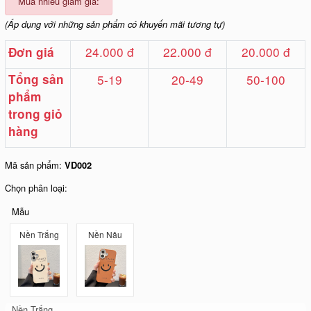
Mua nhiều giảm giá:
(Áp dụng với những sản phẩm có khuyến mãi tương tự)
24.000 đ
22.000 đ
20.000 đ
Đơn giá
Tổng sản
5-19
20-49
50-100
phẩm
trong giỏ
hàng
Mã sản phẩm:
VD002
Chọn phân loại:
Mẫu
Nền Trắng
Nền Nâu
Nền Trắng