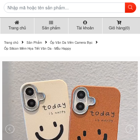
Trang chủ
Sản phẩm
Tài khoản
Giỏ hàng(0)
Trang chủ
Sản Phẩm
Ốp Vân Da Viền Camera Bạc
Ốp Silicon Mềm Họa Tiết Vân Da - Mẫu Happy