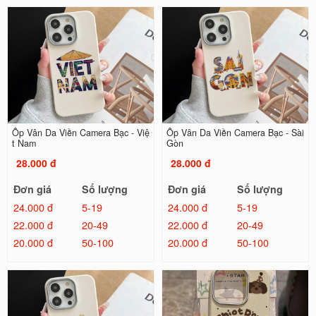
Ốp Vân Da Viền Camera Bạc - Việ
Ốp Vân Da Viền Camera Bạc - Sài
t Nam
Gòn
28.000 đ
28.000 đ
Đơn giá
Số lượng
Đơn giá
Số lượng
24.000 đ
5-19
24.000 đ
5-19
22.000 đ
20-49
22.000 đ
20-49
20.000 đ
50-100
20.000 đ
50-100