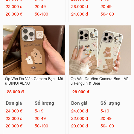
22.000 đ
20-49
26.000 đ
20-49
20.000 đ
50-100
24.000 đ
50-100
Ốp Vân Da Viền Camera Bạc - Mẫ
Ốp Vân Da Viền Camera Bạc - Mẫ
u DINOTAENG
u Penguin & Bear
28.000 đ
28.000 đ
Đơn giá
Số lượng
Đơn giá
Số lượng
24.000 đ
5-19
24.000 đ
5-19
22.000 đ
20-49
22.000 đ
20-49
20.000 đ
50-100
20.000 đ
50-100