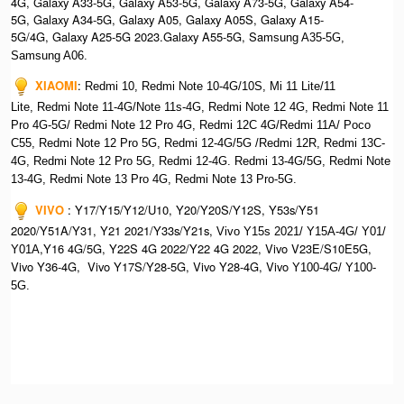
4G, Galaxy A33-5G, Galaxy A53-5G, Galaxy A73-5G, Galaxy A54-
5G, Galaxy A34-5G, Galaxy A05, Galaxy A05S, Galaxy A15-
5G/4G, Galaxy A25-5G 2023.Galaxy A55-5G, Sa
msung A35-5G,
Samsung A06.
XIAOMI
:
Redmi 10, Redmi Note 10-4G/10S, Mi 11 Lite/11
Lite, Redmi Note 11-4G/Note 11s-4G, Redmi Note 12 4G,
Redmi Note 11
Pro 4G-5G/ Redmi Note 12 Pro 4G, Redmi 12C 4G/Redmi 11A/ Poco
C55, Redmi Note 12 Pro 5G, Redmi 12-4G/5G /Redmi 12R, Redmi 13C-
4G,
Redmi Note 12 Pro 5G, Redmi 12-4G. Redmi 13-4G/5G, Redmi Note
13-4G, Redmi Note 13 Pro 4G, R
edmi Note 13 Pro-5G.
VIVO
:
Y17/Y15/Y12/U10, Y20/Y20S/Y12S, Y53s/Y51
2020/Y51A/Y31, Y21 2021/Y33s/Y21s,
Vivo Y15s 2021/ Y15A-4G/ Y01/
,Y16 4G/5G, Y22S 4G 2022/Y22 4G 2022, Vivo V23E/S10E5G,
Y01A
Vivo Y36-4G, Vivo Y17S/Y28-5G, Vivo Y28-4G, Vivo
Y100-4G/ Y100-
5G.