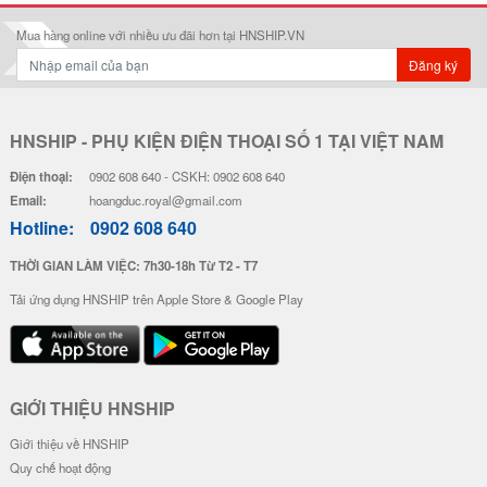
Ốp Vân Da Viền Camera Bạc - Mẫ
Ốp Vân Da Viền Camera Bạc - Mẫ
u Luck Cat
u Độc Lập
28.000 đ
28.000 đ
Đơn giá
Số lượng
Đơn giá
Số lượng
24.000 đ
5-19
24.000 đ
5-19
22.000 đ
20-49
22.000 đ
20-49
20.000 đ
50-100
20.000 đ
50-100