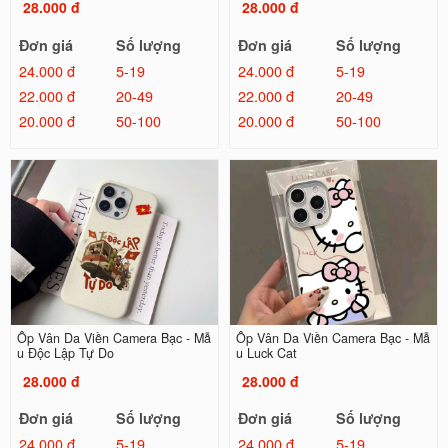
28.000 đ
28.000 đ
Đơn giá
Số lượng
Đơn giá
Số lượng
24.000 đ
5-19
24.000 đ
5-19
22.000 đ
20-49
22.000 đ
20-49
20.000 đ
50-100
20.000 đ
50-100
Ốp Vân Da Viền Camera Bạc - Mẫ
Ốp Vân Da Viền Camera Bạc - Mẫ
u Độc Lập Tự Do
u Luck Cat
28.000 đ
28.000 đ
Đơn giá
Số lượng
Đơn giá
Số lượng
24.000 đ
5-19
24.000 đ
5-19