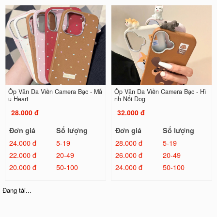
Ốp Vân Da Viền Camera Bạc - Mẫ
Ốp Vân Da Viền Camera Bạc - Hì
u Heart
nh Nổi Dog
28.000 đ
32.000 đ
Đơn giá
Số lượng
Đơn giá
Số lượng
24.000 đ
5-19
28.000 đ
5-19
22.000 đ
20-49
26.000 đ
20-49
20.000 đ
50-100
24.000 đ
50-100