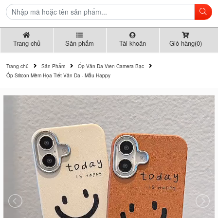
Trang chủ
Sản phẩm
Tài khoản
Giỏ hàng(0)
Trang chủ
Sản Phẩm
Ốp Vân Da Viền Camera Bạc
Ốp Silicon Mềm Họa Tiết Vân Da - Mẫu Happy