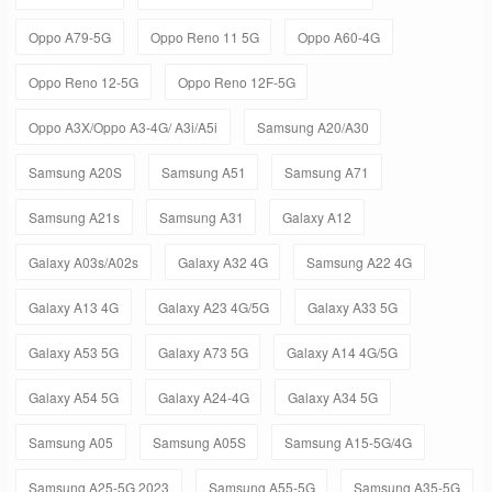
Oppo A79-5G
Oppo Reno 11 5G
Oppo A60-4G
Oppo Reno 12-5G
Oppo Reno 12F-5G
Oppo A3X/Oppo A3-4G/ A3i/A5i
Samsung A20/A30
Samsung A20S
Samsung A51
Samsung A71
Samsung A21s
Samsung A31
Galaxy A12
Galaxy A03s/A02s
Galaxy A32 4G
Samsung A22 4G
Galaxy A13 4G
Galaxy A23 4G/5G
Galaxy A33 5G
Galaxy A53 5G
Galaxy A73 5G
Galaxy A14 4G/5G
Galaxy A54 5G
Galaxy A24-4G
Galaxy A34 5G
Samsung A05
Samsung A05S
Samsung A15-5G/4G
Samsung A25-5G 2023
Samsung A55-5G
Samsung A35-5G