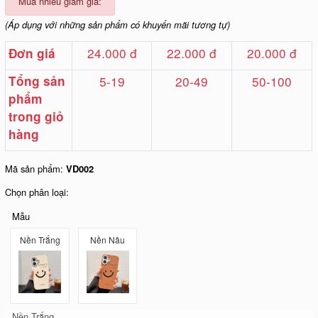
Mua nhiều giảm giá:
(Áp dụng với những sản phẩm có khuyến mãi tương tự)
24.000 đ
22.000 đ
20.000 đ
Đơn giá
Tổng sản
5-19
20-49
50-100
phẩm
trong giỏ
hàng
Mã sản phẩm:
VD002
Chọn phân loại:
Mẫu
Nền Trắng
Nền Nâu
Nền Trắng