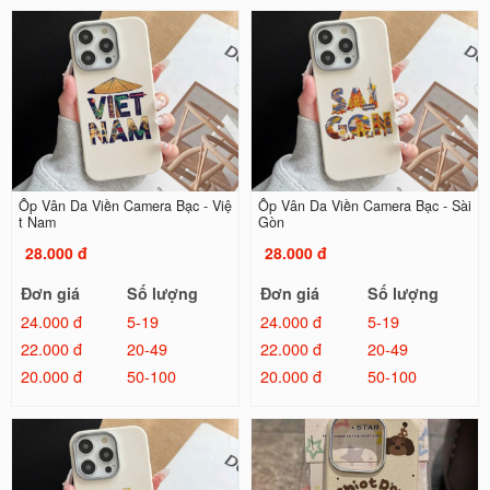
Ốp Vân Da Viền Camera Bạc - Việ
Ốp Vân Da Viền Camera Bạc - Sài
t Nam
Gòn
28.000 đ
28.000 đ
Đơn giá
Số lượng
Đơn giá
Số lượng
24.000 đ
5-19
24.000 đ
5-19
22.000 đ
20-49
22.000 đ
20-49
20.000 đ
50-100
20.000 đ
50-100