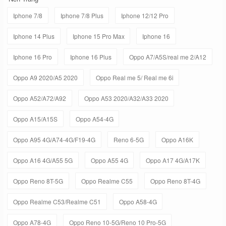
Iphone 7/8
Iphone 7/8 Plus
Iphone 12/12 Pro
Iphone 14 Plus
Iphone 15 Pro Max
Iphone 16
Iphone 16 Pro
Iphone 16 Plus
Oppo A7/A5S/real me 2/A12
Oppo A9 2020/A5 2020
Oppo Real me 5/ Real me 6i
Oppo A52/A72/A92
Oppo A53 2020/A32/A33 2020
Oppo A15/A15S
Oppo A54-4G
Oppo A95 4G/A74-4G/F19-4G
Reno 6-5G
Oppo A16K
Oppo A16 4G/A55 5G
Oppo A55 4G
Oppo A17 4G/A17K
Oppo Reno 8T-5G
Oppo Realme C55
Oppo Reno 8T-4G
Oppo Realme C53/Realme C51
Oppo A58-4G
Oppo A78-4G
Oppo Reno 10-5G/Reno 10 Pro-5G