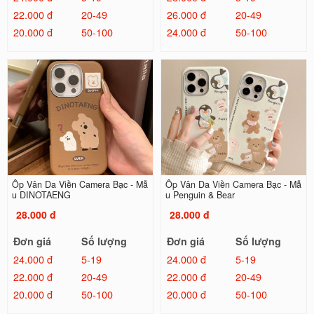
22.000 đ
20-49
26.000 đ
20-49
20.000 đ
50-100
24.000 đ
50-100
Ốp Vân Da Viền Camera Bạc - Mẫ
Ốp Vân Da Viền Camera Bạc - Mẫ
u DINOTAENG
u Penguin & Bear
28.000 đ
28.000 đ
Đơn giá
Số lượng
Đơn giá
Số lượng
24.000 đ
5-19
24.000 đ
5-19
22.000 đ
20-49
22.000 đ
20-49
20.000 đ
50-100
20.000 đ
50-100