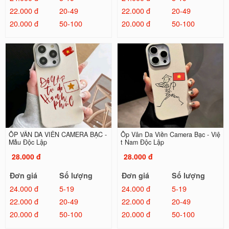
22.000 đ
20-49
22.000 đ
20-49
20.000 đ
50-100
20.000 đ
50-100
ỐP VÂN DA VIỀN CAMERA BẠC -
Ốp Vân Da Viền Camera Bạc - Việ
Mẫu Độc Lập
t Nam Độc Lập
28.000 đ
28.000 đ
Đơn giá
Số lượng
Đơn giá
Số lượng
24.000 đ
5-19
24.000 đ
5-19
22.000 đ
20-49
22.000 đ
20-49
20.000 đ
50-100
20.000 đ
50-100