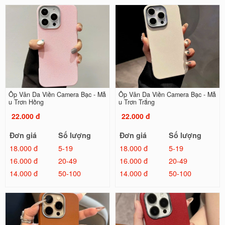
Ốp Vân Da Viền Camera Bạc - Mẫ
Ốp Vân Da Viền Camera Bạc - Mẫ
u Trơn Hồng
u Trơn Trắng
22.000 đ
22.000 đ
Đơn giá
Số lượng
Đơn giá
Số lượng
18.000 đ
5-19
18.000 đ
5-19
16.000 đ
20-49
16.000 đ
20-49
14.000 đ
50-100
14.000 đ
50-100