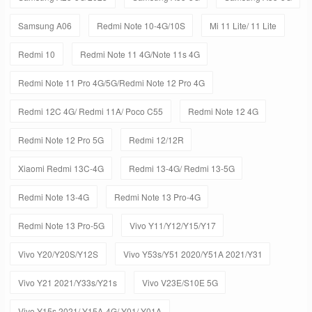
Samsung A06
Redmi Note 10-4G/10S
Mi 11 Lite/ 11 Lite
Redmi 10
Redmi Note 11 4G/Note 11s 4G
Redmi Note 11 Pro 4G/5G/Redmi Note 12 Pro 4G
Redmi 12C 4G/ Redmi 11A/ Poco C55
Redmi Note 12 4G
Redmi Note 12 Pro 5G
Redmi 12/12R
Xiaomi Redmi 13C-4G
Redmi 13-4G/ Redmi 13-5G
Redmi Note 13-4G
Redmi Note 13 Pro-4G
Redmi Note 13 Pro-5G
Vivo Y11/Y12/Y15/Y17
Vivo Y20/Y20S/Y12S
Vivo Y53s/Y51 2020/Y51A 2021/Y31
Vivo Y21 2021/Y33s/Y21s
Vivo V23E/S10E 5G
Vivo Y15s 2021/ Y15A-4G/ Y01/ Y01A