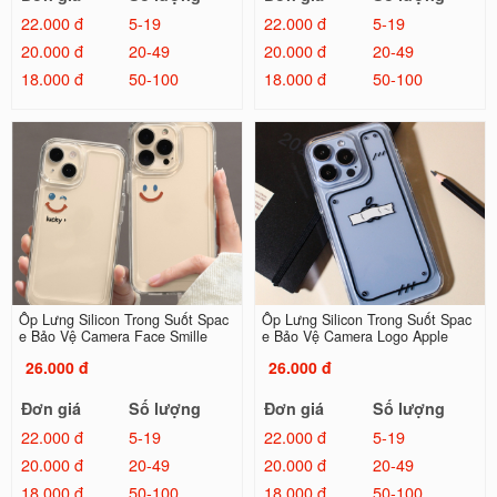
22.000 đ
5-19
22.000 đ
5-19
20.000 đ
20-49
20.000 đ
20-49
18.000 đ
50-100
18.000 đ
50-100
Ốp Lưng Silicon Trong Suốt Spac
Ốp Lưng Silicon Trong Suốt Spac
e Bảo Vệ Camera Face Smille
e Bảo Vệ Camera Logo Apple
26.000 đ
26.000 đ
Đơn giá
Số lượng
Đơn giá
Số lượng
22.000 đ
5-19
22.000 đ
5-19
20.000 đ
20-49
20.000 đ
20-49
18.000 đ
50-100
18.000 đ
50-100