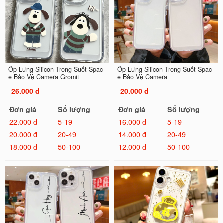
Ốp Lưng Silicon Trong Suốt Spac
Ốp Lưng Silicon Trong Suốt Spac
e Bảo Vệ Camera Gromit
e Bảo Vệ Camera
26.000 đ
20.000 đ
Đơn giá
Số lượng
Đơn giá
Số lượng
22.000 đ
5-19
16.000 đ
5-19
20.000 đ
20-49
14.000 đ
20-49
18.000 đ
50-100
12.000 đ
50-100