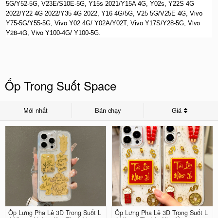
5G/Y52-5G, V23E/S10E-5G, Y15s 2021/Y15A 4G, Y02s, Y22S 4G
2022/Y22 4G 2022/Y35 4G 2022, Y16 4G/5G, V25 5G/V25E 4G, Vivo
Vivo
Y75-5G/Y55-5G, Vivo Y02 4G/ Y02A/Y02T, Vivo Y17S/Y28-5G,
Y28-4G, Vivo
Y100-4G/ Y100-5G.
Ốp Trong Suốt Space
Mới nhất
Bán chạy
Giá
Ốp Lưng Pha Lê 3D Trong Suốt L
Ốp Lưng Pha Lê 3D Trong Suốt L