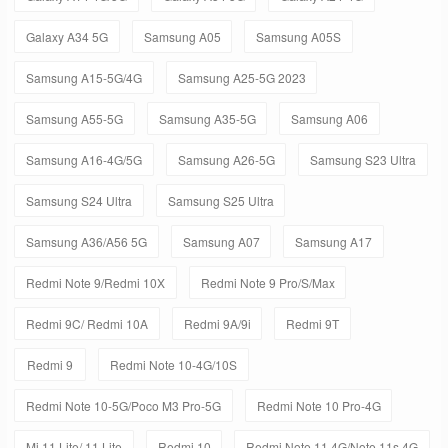
Galaxy A34 5G
Samsung A05
Samsung A05S
Samsung A15-5G/4G
Samsung A25-5G 2023
Samsung A55-5G
Samsung A35-5G
Samsung A06
Samsung A16-4G/5G
Samsung A26-5G
Samsung S23 Ultra
Samsung S24 Ultra
Samsung S25 Ultra
Samsung A36/A56 5G
Samsung A07
Samsung A17
Redmi Note 9/Redmi 10X
Redmi Note 9 Pro/S/Max
Redmi 9C/ Redmi 10A
Redmi 9A/9i
Redmi 9T
Redmi 9
Redmi Note 10-4G/10S
Redmi Note 10-5G/Poco M3 Pro-5G
Redmi Note 10 Pro-4G
Mi 11 Lite/ 11 Lite
Redmi 10
Redmi Note 11 4G/Note 11s 4G