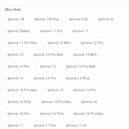
Như Hình
Iphone 7/8
Iphone 7/8 Plus
Iphone X/Xs
Iphone Xr
Iphone XsMax
Iphone 11 Pro
Iphone 11
Iphone 11 Pro Max
Iphone 12 Mini
Iphone 12 Pro
Iphone 12
Iphone 12 Pro Max
Iphone 13 Mini
Iphone 13 Pro
Iphone 13
Iphone 13 Pro Max
Iphone 14
Iphone 14 Pro
Iphone 14 Plus
Iphone 14 Pro Max
Iphone 15
Iphone 15 Pro
Iphone 15 Plus
Iphone 15 Pro Max
Iphone 16
Iphone 16 Pro
Iphone 16 Plus
Iphone 16 Pro Max
Iphone 17
Iphone 17 Pro
Iphone 17 Air