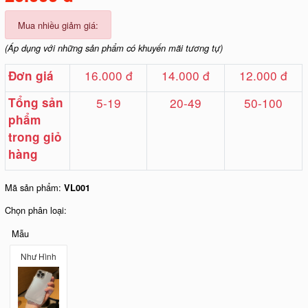
Mua nhiều giảm giá:
(Áp dụng với những sản phẩm có khuyến mãi tương tự)
16.000 đ
14.000 đ
12.000 đ
Đơn giá
Tổng sản
5-19
20-49
50-100
phẩm
trong giỏ
hàng
Mã sản phẩm:
VL001
Chọn phân loại:
Mẫu
Như Hình