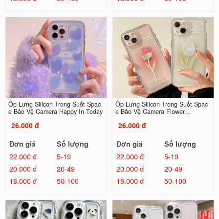
Ốp Lưng Silicon Trong Suốt Spac
Ốp Lưng Silicon Trong Suốt Spac
e Bảo Vệ Camera Happy In Today
e Bảo Vệ Camera Flower...
26.000 đ
26.000 đ
Đơn giá
Số lượng
Đơn giá
Số lượng
22.000 đ
5-19
22.000 đ
5-19
20.000 đ
20-49
20.000 đ
20-49
18.000 đ
50-100
18.000 đ
50-100