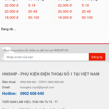
22.000 đ
5-19
22.000 đ
5-19
20.000 đ
20-49
20.000 đ
20-49
18.000 đ
50-100
18.000 đ
50-100
Ốp Lưng Pha Lê 3D Trong Suốt L
Ốp Lưng Pha Lê 3D Trong Suốt L
á Vàng - Túi Tiền Đỏ
á Vàng - Túi Tiền Vàng
46.000 đ
46.000 đ
Đơn giá
Số lượng
Đơn giá
Số lượng
40.000 đ
5-19
40.000 đ
5-19
38.000 đ
20-49
38.000 đ
20-49
36.000 đ
50-100
36.000 đ
50-100