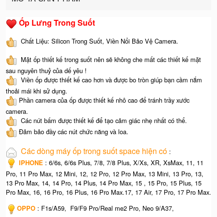
Ốp Lưng Trong Suốt
Chất Liệu: Silicon Trong Suốt, Viền Nổi Bảo Vệ Camera.
Mặt ốp thiết kế trong suốt nên sẽ không che mất các thiết kế mặt
sau nguyên thuỷ của dế yêu !
Viền ốp được thiết kế cao hơn và được bo tròn giúp bạn cầm nắm
thoải mái khi sử dụng.
Phần camera của ốp được thiết kế nhô cao để tránh trầy xước
camera.
Các nút bấm được thiết kế để tạo cảm giác nhẹ nhất có thể.
Đảm bảo đầy các nút chức năng và loa.
Các dòng máy ốp trong suốt space hiện có
:
IPHONE
: 6/6s, 6/6s Plus, 7/8, 7/8 Plus, X/Xs, XR, XsMax, 11, 11
Pro, 11 Pro Max, 12 Mini, 12, 12 Pro, 12 Pro Max, 13 Mini, 13 Pro, 13,
13 Pro Max, 14, 14 Pro, 14 Plus, 14 Pro Max, 15 , 15 Pro, 15 Plus, 15
Pro Max, 16, 16 Pro, 16 Plus, 16 Pro Max.17, 17 Air, 17 Pro, 17 Pro Max.
OPPO
: F1s/A59, F9/F9 Pro/Real me2 Pro, Neo 9/A37,