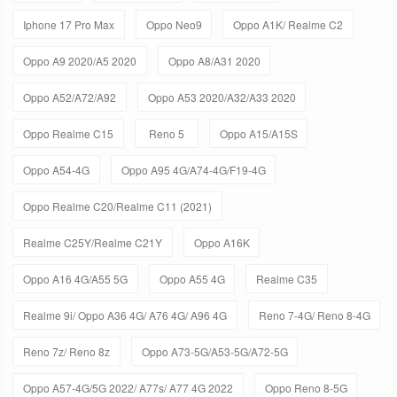
Iphone 17 Pro Max
Oppo Neo9
Oppo A1K/ Realme C2
Oppo A9 2020/A5 2020
Oppo A8/A31 2020
Oppo A52/A72/A92
Oppo A53 2020/A32/A33 2020
Oppo Realme C15
Reno 5
Oppo A15/A15S
Oppo A54-4G
Oppo A95 4G/A74-4G/F19-4G
Oppo Realme C20/Realme C11 (2021)
Realme C25Y/Realme C21Y
Oppo A16K
Oppo A16 4G/A55 5G
Oppo A55 4G
Realme C35
Realme 9i/ Oppo A36 4G/ A76 4G/ A96 4G
Reno 7-4G/ Reno 8-4G
Reno 7z/ Reno 8z
Oppo A73-5G/A53-5G/A72-5G
Oppo A57-4G/5G 2022/ A77s/ A77 4G 2022
Oppo Reno 8-5G