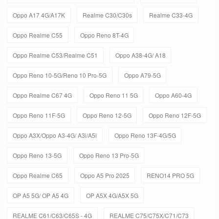
Oppo A17 4G/A17K
Realme C30/C30s
Realme C33-4G
Oppo Realme C55
Oppo Reno 8T-4G
Oppo Realme C53/Realme C51
Oppo A38-4G/ A18
Oppo Reno 10-5G/Reno 10 Pro-5G
Oppo A79-5G
Oppo Realme C67 4G
Oppo Reno 11 5G
Oppo A60-4G
Oppo Reno 11F-5G
Oppo Reno 12-5G
Oppo Reno 12F-5G
Oppo A3X/Oppo A3-4G/ A3i/A5i
Oppo Reno 13F-4G/5G
Oppo Reno 13-5G
Oppo Reno 13 Pro-5G
Oppo Realme C65
Oppo A5 Pro 2025
RENO14 PRO 5G
OP A5 5G/ OP A5 4G
OP A5X 4G/A5X 5G
REALME C61/C63/C65S - 4G
REALME C75/C75X/C71/C73