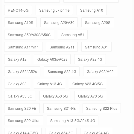
RENO14-5G
Samsung J7 prime
Samsung A10
Samsung A10S
Samsung A20/A30
Samsung A20S
Samsung A50/A30S/A50S
Samsung A51
Samsung A11/M11
Samsung A21s
Samsung A31
Galaxy A12
Galaxy A03s/A02s
Galaxy A32 4G
Galaxy A52/ A52s
Samsung A22 4G
Galaxy A02/M02
Galaxy A03
Galaxy A13 4G
Galaxy A23 4G/5G
Galaxy A33 5G
Galaxy A53 5G
Galaxy A73 5G
Samsung S20 FE
Samsung S21-FE
Samsung S22 Plus
Samsung S22 Ultra
Samsung A13-5G/A04S-4G
Galaxy A14 4G/5G
Galaxy A54 5G
Galaxy A24-4G