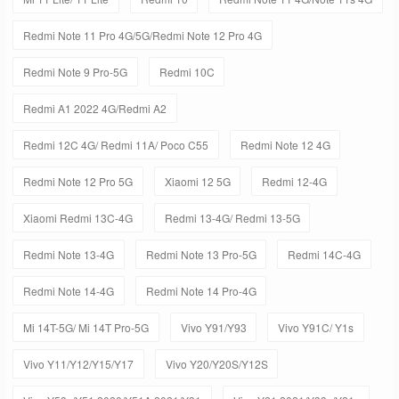
Redmi Note 11 Pro 4G/5G/Redmi Note 12 Pro 4G
Redmi Note 9 Pro-5G
Redmi 10C
Redmi A1 2022 4G/Redmi A2
Redmi 12C 4G/ Redmi 11A/ Poco C55
Redmi Note 12 4G
Redmi Note 12 Pro 5G
Xiaomi 12 5G
Redmi 12-4G
Xiaomi Redmi 13C-4G
Redmi 13-4G/ Redmi 13-5G
Redmi Note 13-4G
Redmi Note 13 Pro-5G
Redmi 14C-4G
Redmi Note 14-4G
Redmi Note 14 Pro-4G
Mi 14T-5G/ Mi 14T Pro-5G
Vivo Y91/Y93
Vivo Y91C/ Y1s
Vivo Y11/Y12/Y15/Y17
Vivo Y20/Y20S/Y12S