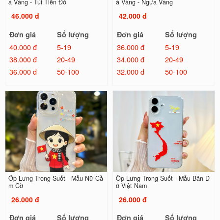
á Vàng - Túi Tiền Đỏ
á Vàng - Ngựa Vàng
46.000 đ
42.000 đ
Đơn giá
Số lượng
Đơn giá
Số lượng
40.000 đ
5-19
36.000 đ
5-19
38.000 đ
20-49
34.000 đ
20-49
36.000 đ
50-100
32.000 đ
50-100
Ốp Lưng Trong Suốt - Mẫu Nữ Cầ
Ốp Lưng Trong Suốt - Mẫu Bản Đ
m Cờ
ồ Việt Nam
26.000 đ
26.000 đ
Đơn giá
Số lượng
Đơn giá
Số lượng