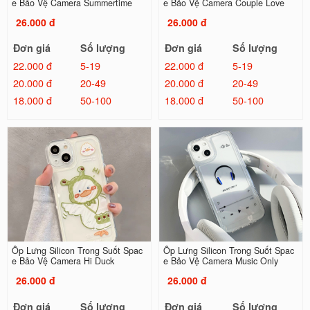
e Bảo Vệ Camera Summertime
e Bảo Vệ Camera Couple Love
26.000 đ
26.000 đ
Đơn giá
Số lượng
Đơn giá
Số lượng
22.000 đ
5-19
22.000 đ
5-19
20.000 đ
20-49
20.000 đ
20-49
18.000 đ
50-100
18.000 đ
50-100
Ốp Lưng Silicon Trong Suốt Spac
Ốp Lưng Silicon Trong Suốt Spac
e Bảo Vệ Camera Hi Duck
e Bảo Vệ Camera Music Only
26.000 đ
26.000 đ
Đơn giá
Số lượng
Đơn giá
Số lượng