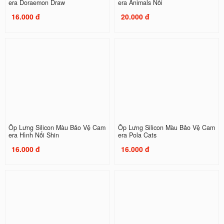
era Doraemon Draw
era Animals Nổi
16.000 đ
20.000 đ
Ốp Lưng Silicon Màu Bảo Vệ Cam
Ốp Lưng Silicon Màu Bảo Vệ Cam
era Hình Nổi Shin
era Pola Cats
16.000 đ
16.000 đ