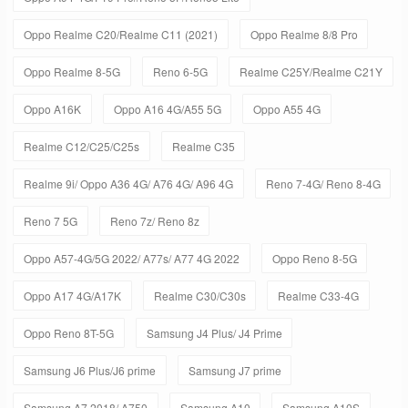
Oppo Realme C20/Realme C11 (2021)
Oppo Realme 8/8 Pro
Oppo Realme 8-5G
Reno 6-5G
Realme C25Y/Realme C21Y
Oppo A16K
Oppo A16 4G/A55 5G
Oppo A55 4G
Realme C12/C25/C25s
Realme C35
Realme 9i/ Oppo A36 4G/ A76 4G/ A96 4G
Reno 7-4G/ Reno 8-4G
Reno 7 5G
Reno 7z/ Reno 8z
Oppo A57-4G/5G 2022/ A77s/ A77 4G 2022
Oppo Reno 8-5G
Oppo A17 4G/A17K
Realme C30/C30s
Realme C33-4G
Oppo Reno 8T-5G
Samsung J4 Plus/ J4 Prime
Samsung J6 Plus/J6 prime
Samsung J7 prime
Samsung A7 2018/ A750
Samsung A10
Samsung A10S