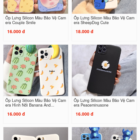
Ốp Lưng Silicon Màu Bảo Vệ Cam
Ốp Lưng Silicon Màu Bảo Vệ Cam
era Couple Smile
era SheepDog Cute
16.000 đ
18.000 đ
Ốp Lưng Silicon Màu Bảo Vệ Cam
Ốp Lưng Silicon Màu Bảo Vệ Cam
era Hình Nổi Banana And...
era Peaceminusone
16.000 đ
16.000 đ