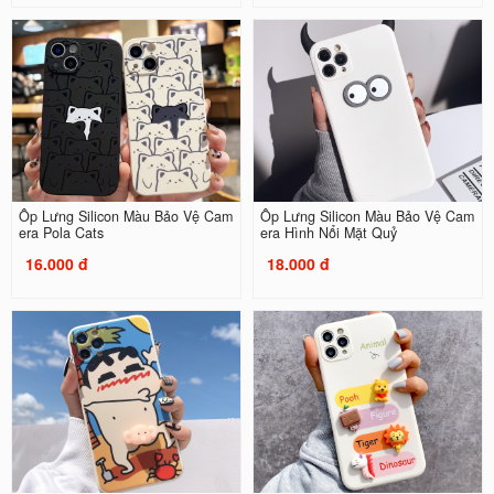
Ốp Lưng Silicon Màu Bảo Vệ Cam
Ốp Lưng Silicon Màu Bảo Vệ Cam
era Pola Cats
era Hình Nổi Mặt Quỷ
16.000 đ
18.000 đ