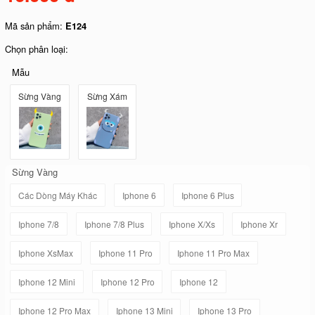
Mã sản phẩm:
E124
Chọn phân loại:
Mẫu
Sừng Vàng
Sừng Xám
Sừng Vàng
Các Dòng Máy Khác
Iphone 6
Iphone 6 Plus
Iphone 7/8
Iphone 7/8 Plus
Iphone X/Xs
Iphone Xr
Iphone XsMax
Iphone 11 Pro
Iphone 11 Pro Max
Iphone 12 Mini
Iphone 12 Pro
Iphone 12
Iphone 12 Pro Max
Iphone 13 Mini
Iphone 13 Pro