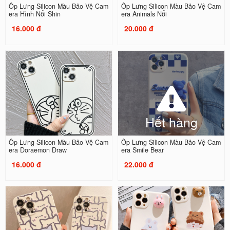
Ốp Lưng Silicon Màu Bảo Vệ Cam
Ốp Lưng Silicon Màu Bảo Vệ Cam
era Hình Nổi Shin
era Animals Nổi
16.000 đ
20.000 đ
Hết hàng
Ốp Lưng Silicon Màu Bảo Vệ Cam
Ốp Lưng Silicon Màu Bảo Vệ Cam
era Doraemon Draw
era Smile Bear
16.000 đ
22.000 đ