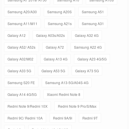
Samsung A20/A30
Samsung A20S
Samsung A51
Samsung A11/M11
Samsung A21s
Samsung A31
Galaxy A12
Galaxy A03s/A02s
Galaxy A32 4G
Galaxy A52/ A52s
Galaxy A72
Samsung A22 4G
Galaxy A02/M02
Galaxy A13 4G
Galaxy A23 4G/5G
Galaxy A33 5G
Galaxy A53 5G
Galaxy A73 5G
Samsung S20 FE
Samsung A13-5G/A04S-4G
Galaxy A14 4G/5G
Xiaomi Redmi Note 8
Redmi Note 9/Redmi 10X
Redmi Note 9 Pro/S/Max
Redmi 9C/ Redmi 10A
Redmi 9A/9i
Redmi 9T