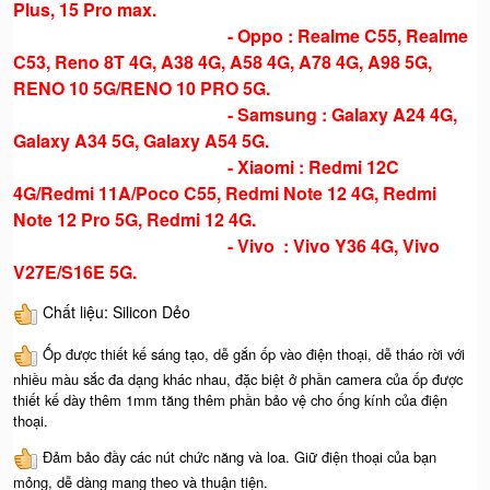
Plus, 15 Pro max.
- Oppo : Realme C55, Realme
C53, Reno 8T 4G, A38 4G, A58 4G, A78 4G, A98 5G,
RENO 10 5G/RENO 10 PRO 5G.
- Samsung : Galaxy A24 4G,
Galaxy A34 5G, Galaxy A54 5G.
- Xiaomi : Redmi 12C
4G/Redmi 11A/Poco C55, Redmi Note 12 4G, Redmi
Note 12 Pro 5G, Redmi 12 4G.
- Vivo : Vivo Y36 4G, Vivo
V27E/S16E 5G.
Chất liệu: Silicon Dẻo
Ốp được thiết kế sáng tạo, dễ gắn ốp vào điện thoại, dễ tháo rời với
nhiều màu sắc đa dạng khác nhau, đặc biệt ở phần camera của ốp được
thiết kế dày thêm 1mm tăng thêm phần bảo vệ cho ống kính của điện
thoại.
Đảm bảo đầy các nút chức năng và loa. Giữ điện thoại của bạn
mỏng, dễ dàng mang theo và thuận tiện.