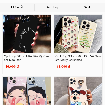
Mới nhất
Bán chạy
Giá
Ốp Lưng Silicon Màu Bảo Vệ Cam
Ốp Lưng Silicon Màu Bảo Vệ Cam
era Mèo Đen
era Merry Christmas
16.000 đ
16.000 đ