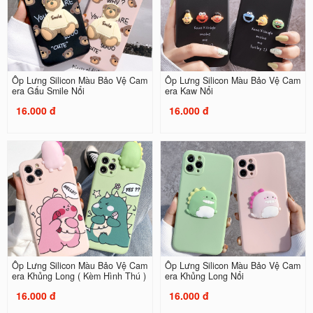
Ốp Lưng Silicon Màu Bảo Vệ Cam
Ốp Lưng Silicon Màu Bảo Vệ Cam
era Gấu Smile Nổi
era Kaw Nổi
16.000 đ
16.000 đ
Ốp Lưng Silicon Màu Bảo Vệ Cam
Ốp Lưng Silicon Màu Bảo Vệ Cam
era Khủng Long ( Kèm Hình Thú )
era Khủng Long Nổi
16.000 đ
16.000 đ