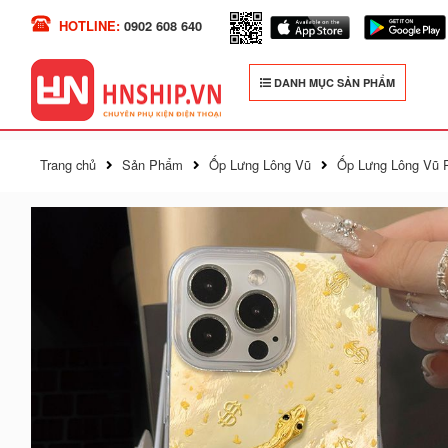
HOTLINE:
0902 608 640
DANH MỤC SẢN PHẨM
Trang chủ
Sản Phẩm
Ốp Lưng Lông Vũ
Ốp Lưng Lông Vũ P