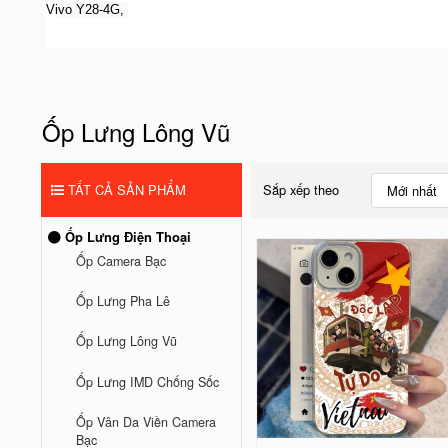
V
ivo Y28-4G,
Ốp Lưng Lông Vũ
TẤT CẢ SẢN PHẨM
Sắp xếp theo
Mới nhất
Ốp Lưng Điện Thoại
Ốp Camera Bạc
Ốp Lưng Pha Lê
Ốp Lưng Lông Vũ
Ốp Lưng IMD Chống Sốc
Ốp Vân Da Viền Camera
Bạc