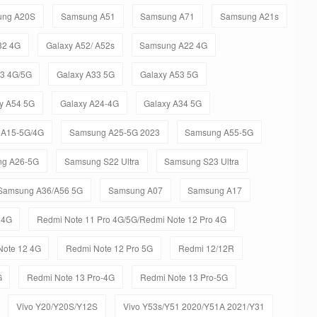
ung A20S
Samsung A51
Samsung A71
Samsung A21s
32 4G
Galaxy A52/ A52s
Samsung A22 4G
23 4G/5G
Galaxy A33 5G
Galaxy A53 5G
y A54 5G
Galaxy A24-4G
Galaxy A34 5G
 A15-5G/4G
Samsung A25-5G 2023
Samsung A55-5G
g A26-5G
Samsung S22 Ultra
Samsung S23 Ultra
Samsung A36/A56 5G
Samsung A07
Samsung A17
 4G
Redmi Note 11 Pro 4G/5G/Redmi Note 12 Pro 4G
Note 12 4G
Redmi Note 12 Pro 5G
Redmi 12/12R
G
Redmi Note 13 Pro-4G
Redmi Note 13 Pro-5G
Vivo Y20/Y20S/Y12S
Vivo Y53s/Y51 2020/Y51A 2021/Y31