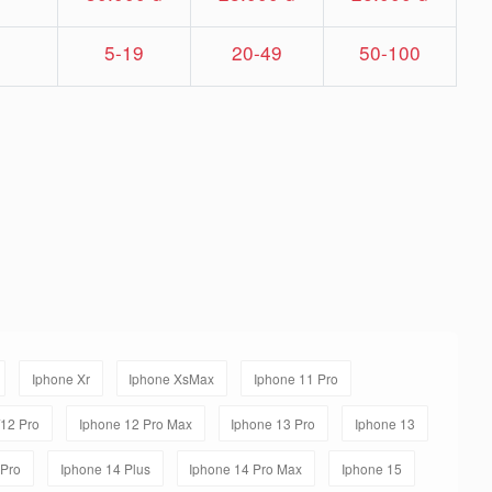
5-19
20-49
50-100
Iphone Xr
Iphone XsMax
Iphone 11 Pro
/12 Pro
Iphone 12 Pro Max
Iphone 13 Pro
Iphone 13
 Pro
Iphone 14 Plus
Iphone 14 Pro Max
Iphone 15