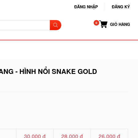
ĐĂNG NHẬP
ĐĂNG KÝ
GIỎ HÀNG
NG - HÌNH NỔI SNAKE GOLD
30.000 đ
28.000 đ
26.000 đ