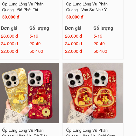
Ốp Lưng Lông Vũ Phản
Ốp Lưng Lông Vũ Phản
Quang - Đỏ Phát Tài
Quang - Vạn Sự Như Ý
30.000 đ
30.000 đ
Đơn giá
Số lượng
Đơn giá
Số lượng
26.000 đ
5-19
26.000 đ
5-19
24.000 đ
20-49
24.000 đ
20-49
22.000 đ
50-100
22.000 đ
50-100
Ốp Lưng Lông Vũ Phản
Ốp Lưng Lông Vũ Phản
Quang - Hình Nổi Túi Tiền
Quang - Hình Nổi Gold Coin