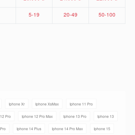
5-19
20-49
50-100
Iphone Xr
Iphone XsMax
Iphone 11 Pro
/12 Pro
Iphone 12 Pro Max
Iphone 13 Pro
Iphone 13
 Pro
Iphone 14 Plus
Iphone 14 Pro Max
Iphone 15