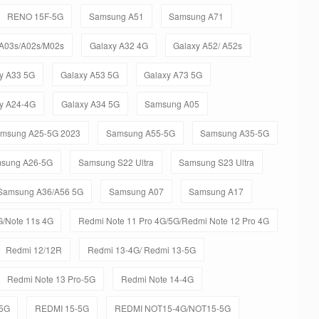
RENO 15F-5G
Samsung A51
Samsung A71
 A03s/A02s/M02s
Galaxy A32 4G
Galaxy A52/ A52s
y A33 5G
Galaxy A53 5G
Galaxy A73 5G
y A24-4G
Galaxy A34 5G
Samsung A05
msung A25-5G 2023
Samsung A55-5G
Samsung A35-5G
sung A26-5G
Samsung S22 Ultra
Samsung S23 Ultra
Samsung A36/A56 5G
Samsung A07
Samsung A17
G/Note 11s 4G
Redmi Note 11 Pro 4G/5G/Redmi Note 12 Pro 4G
Redmi 12/12R
Redmi 13-4G/ Redmi 13-5G
Redmi Note 13 Pro-5G
Redmi Note 14-4G
-5G
REDMI 15-5G
REDMI NOT15-4G/NOT15-5G