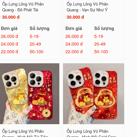
Ốp Lưng Lông Vũ Phản
Ốp Lưng Lông Vũ Phản
Quang - Đỏ Phát Tài
Quang - Vạn Sự Như Ý
30.000 đ
30.000 đ
Đơn giá
Số lượng
Đơn giá
Số lượng
26.000 đ
5-19
26.000 đ
5-19
24.000 đ
20-49
24.000 đ
20-49
22.000 đ
50-100
22.000 đ
50-100
Ốp Lưng Lông Vũ Phản
Ốp Lưng Lông Vũ Phản
Quang - Hình Nổi Túi Tiền
Quang - Hình Nổi Gold Coin