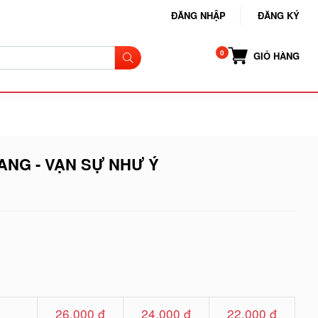
ĐĂNG NHẬP
ĐĂNG KÝ
GIỎ HÀNG
NG - VẠN SỰ NHƯ Ý
26.000 đ
24.000 đ
22.000 đ