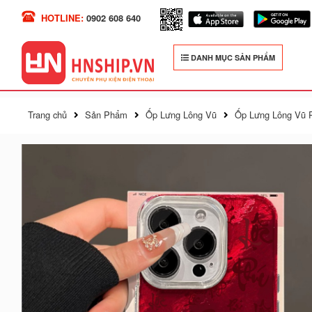
HOTLINE:
0902 608 640
DANH MỤC SẢN PHẨM
Trang chủ
Sản Phẩm
Ốp Lưng Lông Vũ
Ốp Lưng Lông Vũ 