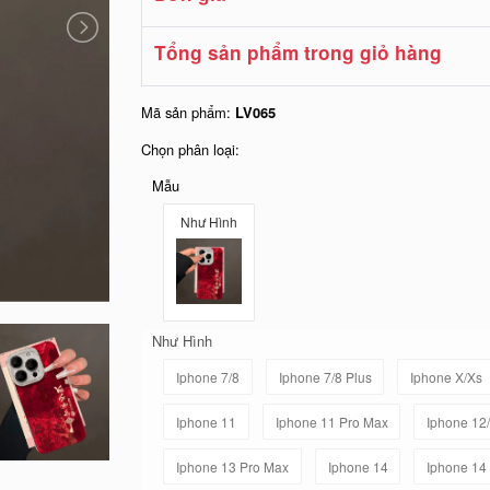
Tổng sản phẩm trong giỏ hàng
Mã sản phẩm:
LV065
Chọn phân loại:
Mẫu
Như Hình
Như Hình
Iphone 7/8
Iphone 7/8 Plus
Iphone X/Xs
Iphone 11
Iphone 11 Pro Max
Iphone 12
Iphone 13 Pro Max
Iphone 14
Iphone 14