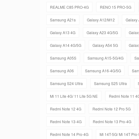
REALME C85 PRO-4G
RENO 15 PRO-5G
Samsung A21s
Galaxy A12/M12
Galaxy
Galaxy A13 4G
Galaxy A23 4G/5G
Galax
Galaxy A14 4G/5G
Galaxy A54 5G
Galax
Samsung A05S
Samsung A15-5G/4G
Sa
Samsung A06
Samsung A16-4G/5G
Sam
Samsung S24 Ultra
Samsung S25 Ultra
Mi 11 Lite 4G/ 11 Lite 5G NE
Redmi Note 11 4
Redmi Note 12 4G
Redmi Note 12 Pro 5G
Redmi Note 13-4G
Redmi Note 13 Pro-4G
Redmi Note 14 Pro-4G
Mi 14T-5G/ Mi 14T Pro