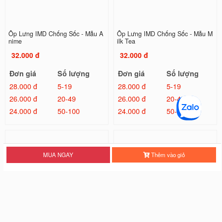
Ốp Lưng IMD Chống Sốc - Mẫu A
Ốp Lưng IMD Chống Sốc - Mẫu M
nime
ilk Tea
32.000 đ
32.000 đ
Đơn giá
Số lượng
Đơn giá
Số lượng
28.000 đ
5-19
28.000 đ
5-19
26.000 đ
20-49
26.000 đ
20-49
24.000 đ
50-100
24.000 đ
50-100
MUA NGAY
Thêm vào giỏ
Ốp Lưng IMD Chống Sốc - Mẫu Tr
Ốp Lưng IMD Đổi Màu Laser - Mẫ