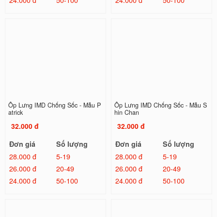
Ốp Lưng IMD Chống Sốc - Mẫu P
Ốp Lưng IMD Chống Sốc - Mẫu S
atrick
hin Chan
32.000 đ
32.000 đ
Đơn giá
Số lượng
Đơn giá
Số lượng
28.000 đ
5-19
28.000 đ
5-19
26.000 đ
20-49
26.000 đ
20-49
24.000 đ
50-100
24.000 đ
50-100