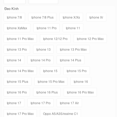
Đeo Kính
Iphone 7/8
Iphone 7/8 Plus
Iphone X/Xs
Iphone Xr
Iphone XsMax
Iphone 11 Pro
Iphone 11
Iphone 11 Pro Max
Iphone 12/12 Pro
Iphone 12 Pro Max
Iphone 13 Pro
Iphone 13
Iphone 13 Pro Max
Iphone 14
Iphone 14 Pro
Iphone 14 Plus
Iphone 14 Pro Max
Iphone 15
Iphone 15 Pro
Iphone 15 Plus
Iphone 15 Pro Max
Iphone 16
Iphone 16 Pro
Iphone 16 Plus
Iphone 16 Pro Max
Iphone 17
Iphone 17 Pro
Iphone 17 Air
Iphone 17 Pro Max
Oppo A5/A3S/realme C1