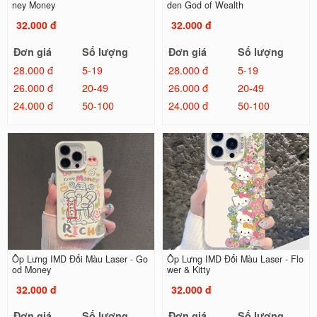
ney Money
den God of Wealth
32.000 đ
32.000 đ
Đơn giá
Số lượng
Đơn giá
Số lượng
28.000 đ
5-19
28.000 đ
5-19
26.000 đ
20-49
26.000 đ
20-49
24.000 đ
50-100
24.000 đ
50-100
Ốp Lưng IMD Đổi Màu Laser - Go
Ốp Lưng IMD Đổi Màu Laser - Flo
od Money
wer & Kitty
32.000 đ
32.000 đ
Đơn giá
Số lượng
Đơn giá
Số lượng