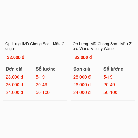
Ốp Lưng IMD Chống Sốc - Mẫu G
Ốp Lưng IMD Chống Sốc - Mẫu Z
engar
oro Wano & Luffy Wano
32.000 đ
32.000 đ
Đơn giá
Số lượng
Đơn giá
Số lượng
28.000 đ
5-19
28.000 đ
5-19
26.000 đ
20-49
26.000 đ
20-49
24.000 đ
50-100
24.000 đ
50-100