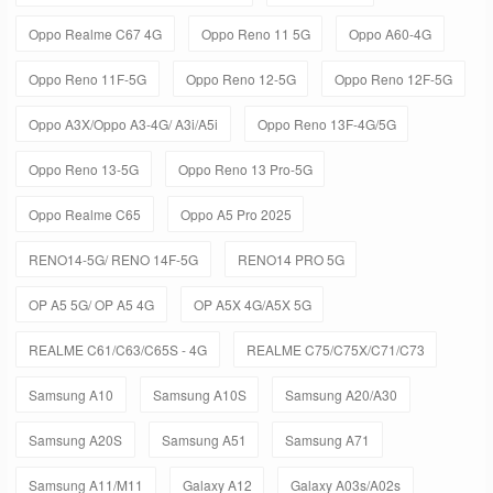
Oppo Realme C67 4G
Oppo Reno 11 5G
Oppo A60-4G
Oppo Reno 11F-5G
Oppo Reno 12-5G
Oppo Reno 12F-5G
Oppo A3X/Oppo A3-4G/ A3i/A5i
Oppo Reno 13F-4G/5G
Oppo Reno 13-5G
Oppo Reno 13 Pro-5G
Oppo Realme C65
Oppo A5 Pro 2025
RENO14-5G/ RENO 14F-5G
RENO14 PRO 5G
OP A5 5G/ OP A5 4G
OP A5X 4G/A5X 5G
REALME C61/C63/C65S - 4G
REALME C75/C75X/C71/C73
Samsung A10
Samsung A10S
Samsung A20/A30
Samsung A20S
Samsung A51
Samsung A71
Samsung A11/M11
Galaxy A12
Galaxy A03s/A02s