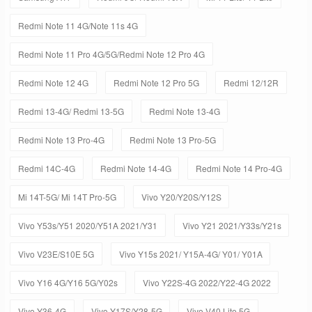
Redmi Note 11 4G/Note 11s 4G
Redmi Note 11 Pro 4G/5G/Redmi Note 12 Pro 4G
Redmi Note 12 4G
Redmi Note 12 Pro 5G
Redmi 12/12R
Redmi 13-4G/ Redmi 13-5G
Redmi Note 13-4G
Redmi Note 13 Pro-4G
Redmi Note 13 Pro-5G
Redmi 14C-4G
Redmi Note 14-4G
Redmi Note 14 Pro-4G
Mi 14T-5G/ Mi 14T Pro-5G
Vivo Y20/Y20S/Y12S
Vivo Y53s/Y51 2020/Y51A 2021/Y31
Vivo Y21 2021/Y33s/Y21s
Vivo V23E/S10E 5G
Vivo Y15s 2021/ Y15A-4G/ Y01/ Y01A
Vivo Y16 4G/Y16 5G/Y02s
Vivo Y22S-4G 2022/Y22-4G 2022
Vivo Y36-4G
Vivo Y17S/Y28-5G
Vivo V40 Lite 5G