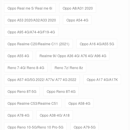
Oppo Real me 5/ Real me 6i
Oppo A8/A31 2020
Oppo A53 2020/A32/A33 2020
Oppo A54-4G
Oppo A95 4G/A74-4G/F19-4G
Oppo Realme C20/Realme C11 (2021)
Oppo A16 4G/A55 5G
Oppo A55 4G
Realme 9i/ Oppo A36 4G/ A76 4G/ A96 4G
Reno 7-4G/ Reno 8-4G
Reno 7z/ Reno 8z
Oppo A57-4G/5G 2022/ A77s/ A77 4G 2022
Oppo A17 4G/A17K
Oppo Reno 8T-5G
Oppo Reno 8T-4G
Oppo Realme C53/Realme C51
Oppo A58-4G
Oppo A78-4G
Oppo A38-4G/ A18
Oppo Reno 10-5G/Reno 10 Pro-5G
Oppo A79-5G