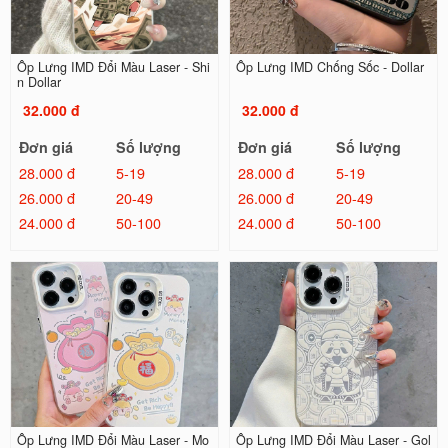
Ốp Lưng IMD Đổi Màu Laser - Shi
Ốp Lưng IMD Chống Sốc - Dollar
n Dollar
32.000 đ
32.000 đ
Đơn giá
Số lượng
Đơn giá
Số lượng
28.000 đ
5-19
28.000 đ
5-19
26.000 đ
20-49
26.000 đ
20-49
24.000 đ
50-100
24.000 đ
50-100
Ốp Lưng IMD Đổi Màu Laser - Mo
Ốp Lưng IMD Đổi Màu Laser - Gol