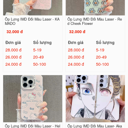
Ốp Lưng IMD Đổi Màu Laser - KA
Ốp Lưng IMD Đổi Màu Laser - Re
MADO
d Cheek Flower
32.000 đ
32.000 đ
Đơn giá
Số lượng
Đơn giá
Số lượng
28.000 đ
5-19
28.000 đ
5-19
26.000 đ
20-49
26.000 đ
20-49
24.000 đ
50-100
24.000 đ
50-100
Ốp Lưng IMD Đổi Màu Laser - Hel
Ốp Lưng IMD Đổi Màu Laser- Aka