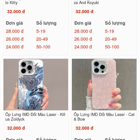
lo Kitty
za And Koyuki
32.000 đ
32.000 đ
Đơn giá
Số lượng
Đơn giá
Số lượng
28.000 đ
5-19
28.000 đ
5-19
26.000 đ
20-49
26.000 đ
20-49
24.000 đ
50-100
24.000 đ
50-100
Ốp Lưng IMD Đổi Màu Laser - Kill
Ốp Lưng IMD Đổi Màu Laser - Cat
ua Zoldyck
& Bow
32.000 đ
32.000 đ
Đơn giá
Số lượng
Đơn giá
Số lượng