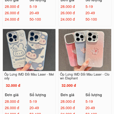
28.000 đ
5-19
28.000 đ
5-19
26.000 đ
20-49
26.000 đ
20-49
24.000 đ
50-100
24.000 đ
50-100
Ốp Lưng IMD Đổi Màu Laser - Mel
Ốp Lưng IMD Đổi Màu Laser - Clo
ody
wn Elephant
32.000 đ
32.000 đ
Đơn giá
Số lượng
Đơn giá
Số lượng
28.000 đ
5-19
28.000 đ
5-19
26.000 đ
20-49
26.000 đ
20-49
24.000 đ
50-100
24.000 đ
50-100