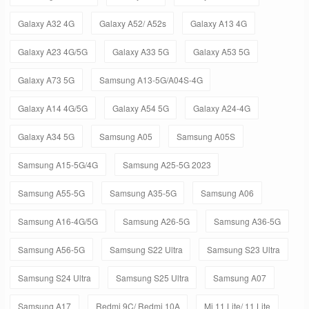
Galaxy A32 4G
Galaxy A52/ A52s
Galaxy A13 4G
Galaxy A23 4G/5G
Galaxy A33 5G
Galaxy A53 5G
Galaxy A73 5G
Samsung A13-5G/A04S-4G
Galaxy A14 4G/5G
Galaxy A54 5G
Galaxy A24-4G
Galaxy A34 5G
Samsung A05
Samsung A05S
Samsung A15-5G/4G
Samsung A25-5G 2023
Samsung A55-5G
Samsung A35-5G
Samsung A06
Samsung A16-4G/5G
Samsung A26-5G
Samsung A36-5G
Samsung A56-5G
Samsung S22 Ultra
Samsung S23 Ultra
Samsung S24 Ultra
Samsung S25 Ultra
Samsung A07
Samsung A17
Redmi 9C/ Redmi 10A
Mi 11 Lite/ 11 Lite