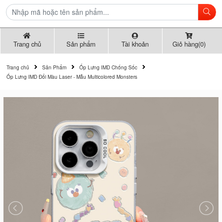
Trang chủ
Sản phẩm
Tài khoản
Giỏ hàng(0)
Trang chủ
Sản Phẩm
Ốp Lưng IMD Chống Sốc
Ốp Lưng IMD Đổi Màu Laser - Mẫu Multicolored Monsters