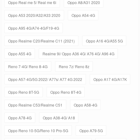
Oppo Real me 5/ Real me 6i
Oppo A8/A31 2020
Oppo A53 2020/A32/A33 2020
Oppo A54-4G
Oppo A95 4G/A74-4G/F19-4G
Oppo Realme C20/Realme C11 (2021)
Oppo A16 4G/A55 5G
Oppo A55 4G
Realme 9i/ Oppo A36 4G/ A76 4G/ A96 4G
Reno 7-4G/ Reno 8-4G
Reno 7z/ Reno 8z
Oppo A57-4G/5G 2022/ A77s/ A77 4G 2022
Oppo A17 4G/A17K
Oppo Reno 8T-5G
Oppo Reno 8T-4G
Oppo Realme C53/Realme C51
Oppo A58-4G
Oppo A78-4G
Oppo A38-4G/ A18
Oppo Reno 10-5G/Reno 10 Pro-5G
Oppo A79-5G