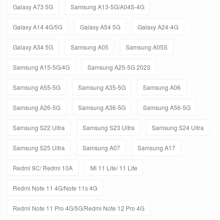
Galaxy A73 5G
Samsung A13-5G/A04S-4G
Galaxy A14 4G/5G
Galaxy A54 5G
Galaxy A24-4G
Galaxy A34 5G
Samsung A05
Samsung A05S
Samsung A15-5G/4G
Samsung A25-5G 2023
Samsung A55-5G
Samsung A35-5G
Samsung A06
Samsung A26-5G
Samsung A36-5G
Samsung A56-5G
Samsung S22 Ultra
Samsung S23 Ultra
Samsung S24 Ultra
Samsung S25 Ultra
Samsung A07
Samsung A17
Redmi 9C/ Redmi 10A
Mi 11 Lite/ 11 Lite
Redmi Note 11 4G/Note 11s 4G
Redmi Note 11 Pro 4G/5G/Redmi Note 12 Pro 4G