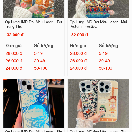
Ốp Lưng IMD Đổi Màu Laser - Tết
Ốp Lưng IMD Đổi Màu Laser - Mid
Trung Thu
-Autumn Festival
32.000 đ
32.000 đ
Đơn giá
Số lượng
Đơn giá
Số lượng
28.000 đ
5-19
28.000 đ
5-19
26.000 đ
20-49
26.000 đ
20-49
24.000 đ
50-100
24.000 đ
50-100
Ốp Lưng IMD Đổi Màu Laser - Shi
Ốp Lưng IMD Đổi Màu Laser - Th