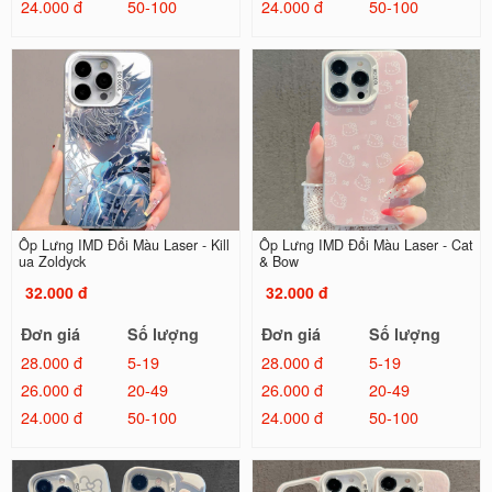
24.000 đ
50-100
24.000 đ
50-100
Ốp Lưng IMD Đổi Màu Laser - Kill
Ốp Lưng IMD Đổi Màu Laser - Cat
ua Zoldyck
& Bow
32.000 đ
32.000 đ
Đơn giá
Số lượng
Đơn giá
Số lượng
28.000 đ
5-19
28.000 đ
5-19
26.000 đ
20-49
26.000 đ
20-49
24.000 đ
50-100
24.000 đ
50-100