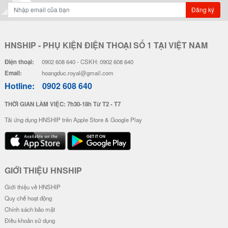
Ốp Lưng IMD Chống Sốc - Mẫu P
Ốp Lưng IMD Chống Sốc - Mẫu S
atrick
hin Chan
32.000 đ
32.000 đ
Đơn giá
Số lượng
Đơn giá
Số lượng
28.000 đ
5-19
28.000 đ
5-19
26.000 đ
20-49
26.000 đ
20-49
24.000 đ
50-100
24.000 đ
50-100
Ốp Lưng IMD Chống Sốc - Mẫu G
Ốp Lưng IMD Chống Sốc - Mẫu Z