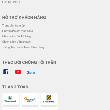
engar
oro Wano & Luffy Wano
32.000 đ
32.000 đ
Đơn giá
Số lượng
Đơn giá
Số lượng
28.000 đ
5-19
28.000 đ
5-19
26.000 đ
20-49
26.000 đ
20-49
24.000 đ
50-100
24.000 đ
50-100
Ốp Lưng IMD Chống Sốc - Mẫu A
Ốp Lưng IMD Chống Sốc - Mẫu M
nime
ilk Tea
32.000 đ
32.000 đ