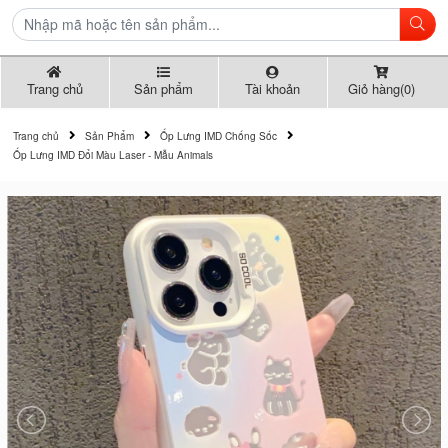
Trang chủ
Sản phẩm
Tài khoản
Giỏ hàng(0)
Trang chủ
Sản Phẩm
Ốp Lưng IMD Chống Sốc
Ốp Lưng IMD Đổi Màu Laser - Mẫu Animals