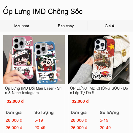
Ốp Lưng IMD Chống Sốc
Mới nhất
Bán chạy
Giá
Ốp Lưng IMD Đổi Màu Laser - Shi
ỐP LƯNG IMD CHỐNG SỐC - Độ
n & Nene Instagram
c Lập Tự Do !!!
32.000 đ
32.000 đ
Đơn giá
Số lượng
Đơn giá
Số lượng
28.000 đ
5-19
28.000 đ
5-19
26.000 đ
20-49
26.000 đ
20-49