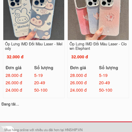
Ốp Lưng IMD Đổi Màu Laser - Mel
Ốp Lưng IMD Đổi Màu Laser - Clo
ody
wn Elephant
32.000 đ
32.000 đ
Đơn giá
Số lượng
Đơn giá
Số lượng
28.000 đ
5-19
28.000 đ
5-19
26.000 đ
20-49
26.000 đ
20-49
24.000 đ
50-100
24.000 đ
50-100