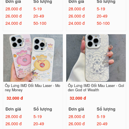
Đơn giá
Số lượng
Đơn giá
Số lượng
28.000 đ
5-19
28.000 đ
5-19
26.000 đ
20-49
26.000 đ
20-49
24.000 đ
50-100
24.000 đ
50-100
Ốp Lưng IMD Đổi Màu Laser - Mo
Ốp Lưng IMD Đổi Màu Laser - Gol
ney Money
den God of Wealth
32.000 đ
32.000 đ
Đơn giá
Số lượng
Đơn giá
Số lượng
28.000 đ
5-19
28.000 đ
5-19
26.000 đ
20-49
26.000 đ
20-49