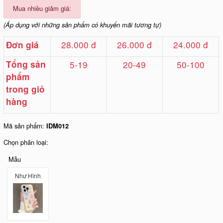
Mua nhiều giảm giá:
(Áp dụng với những sản phẩm có khuyến mãi tương tự)
28.000 đ
26.000 đ
24.000 đ
Đơn giá
Tổng sản
5-19
20-49
50-100
phẩm
trong giỏ
hàng
Mã sản phẩm:
IDM012
Chọn phân loại:
Mẫu
Như Hình