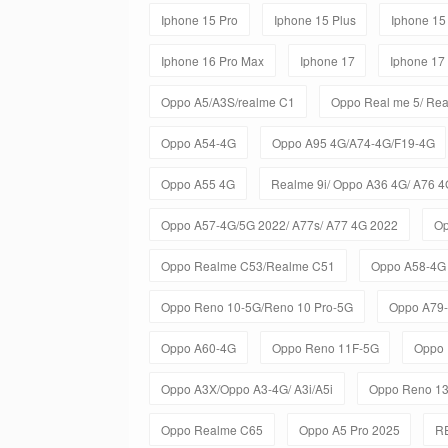
Iphone 15 Pro
Iphone 15 Plus
Iphone 15
Iphone 16 Pro Max
Iphone 17
Iphone 17
Oppo A5/A3S/realme C1
Oppo Real me 5/ Rea
Oppo A54-4G
Oppo A95 4G/A74-4G/F19-4G
Oppo A55 4G
Realme 9i/ Oppo A36 4G/ A76 4
Oppo A57-4G/5G 2022/ A77s/ A77 4G 2022
Op
Oppo Realme C53/Realme C51
Oppo A58-4G
Oppo Reno 10-5G/Reno 10 Pro-5G
Oppo A79
Oppo A60-4G
Oppo Reno 11F-5G
Oppo 
Oppo A3X/Oppo A3-4G/ A3i/A5i
Oppo Reno 1
Oppo Realme C65
Oppo A5 Pro 2025
R