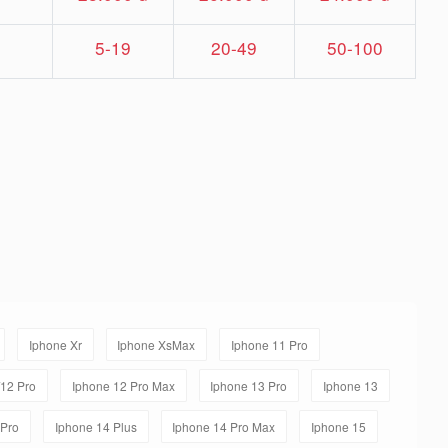
5-19
20-49
50-100
Iphone Xr
Iphone XsMax
Iphone 11 Pro
/12 Pro
Iphone 12 Pro Max
Iphone 13 Pro
Iphone 13
 Pro
Iphone 14 Plus
Iphone 14 Pro Max
Iphone 15