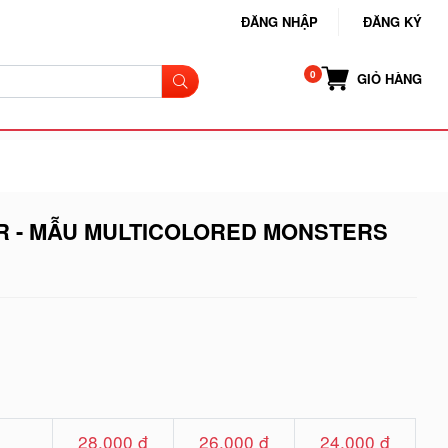
ĐĂNG NHẬP
ĐĂNG KÝ
GIỎ HÀNG
ER - MẪU MULTICOLORED MONSTERS
28.000 đ
26.000 đ
24.000 đ