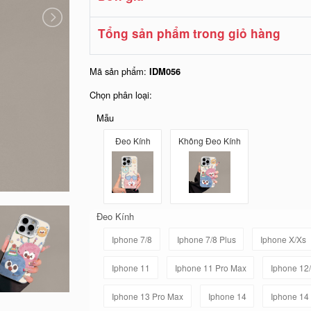
Tổng sản phẩm trong giỏ hàng
Mã sản phẩm:
IDM056
Chọn phân loại:
Mẫu
Đeo Kính
Không Đeo Kính
Đeo Kính
Iphone 7/8
Iphone 7/8 Plus
Iphone X/Xs
Iphone 11
Iphone 11 Pro Max
Iphone 12
Iphone 13 Pro Max
Iphone 14
Iphone 14