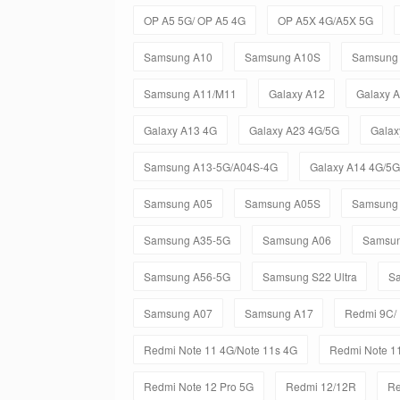
OP A5 5G/ OP A5 4G
OP A5X 4G/A5X 5G
Samsung A10
Samsung A10S
Samsung
Samsung A11/M11
Galaxy A12
Galaxy 
Galaxy A13 4G
Galaxy A23 4G/5G
Galax
Samsung A13-5G/A04S-4G
Galaxy A14 4G/5G
Samsung A05
Samsung A05S
Samsung
Samsung A35-5G
Samsung A06
Samsun
Samsung A56-5G
Samsung S22 Ultra
Sa
Samsung A07
Samsung A17
Redmi 9C/
Redmi Note 11 4G/Note 11s 4G
Redmi Note 11
Redmi Note 12 Pro 5G
Redmi 12/12R
Re