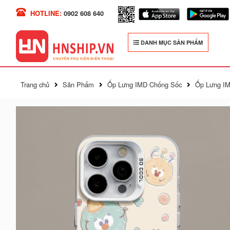
HOTLINE:
0902 608 640
DANH MỤC SẢN PHẨM
Trang chủ
Sản Phẩm
Ốp Lưng IMD Chống Sốc
Ốp Lưng IM