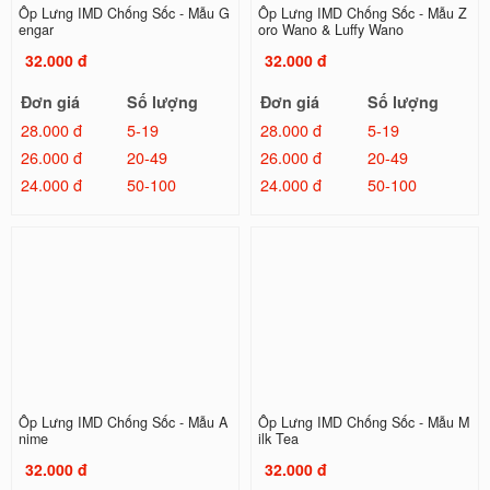
Ốp Lưng IMD Chống Sốc - Mẫu G
Ốp Lưng IMD Chống Sốc - Mẫu Z
engar
oro Wano & Luffy Wano
32.000 đ
32.000 đ
Đơn giá
Số lượng
Đơn giá
Số lượng
28.000 đ
5-19
28.000 đ
5-19
26.000 đ
20-49
26.000 đ
20-49
24.000 đ
50-100
24.000 đ
50-100
Ốp Lưng IMD Chống Sốc - Mẫu A
Ốp Lưng IMD Chống Sốc - Mẫu M
nime
ilk Tea
32.000 đ
32.000 đ