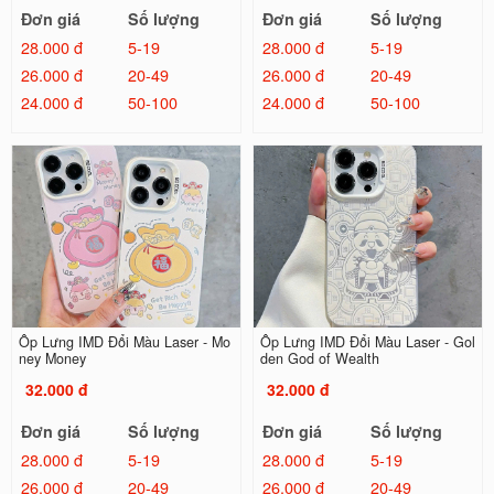
Đơn giá
Số lượng
Đơn giá
Số lượng
28.000 đ
5-19
28.000 đ
5-19
26.000 đ
20-49
26.000 đ
20-49
24.000 đ
50-100
24.000 đ
50-100
Ốp Lưng IMD Đổi Màu Laser - Mo
Ốp Lưng IMD Đổi Màu Laser - Gol
ney Money
den God of Wealth
32.000 đ
32.000 đ
Đơn giá
Số lượng
Đơn giá
Số lượng
28.000 đ
5-19
28.000 đ
5-19
26.000 đ
20-49
26.000 đ
20-49