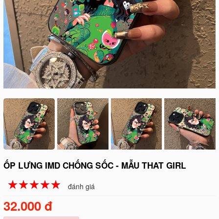
ỐP LƯNG IMD CHỐNG SỐC - MẪU THAT GIRL
☆
★
☆
★
☆
★
☆
★
☆
★
đánh giá
32.000 đ