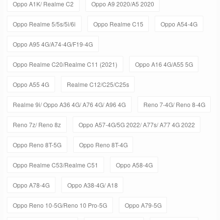
Oppo A1K/ Realme C2
Oppo A9 2020/A5 2020
Oppo Realme 5/5s/5i/6i
Oppo Realme C15
Oppo A54-4G
Oppo A95 4G/A74-4G/F19-4G
Oppo Realme C20/Realme C11 (2021)
Oppo A16 4G/A55 5G
Oppo A55 4G
Realme C12/C25/C25s
Realme 9i/ Oppo A36 4G/ A76 4G/ A96 4G
Reno 7-4G/ Reno 8-4G
Reno 7z/ Reno 8z
Oppo A57-4G/5G 2022/ A77s/ A77 4G 2022
Oppo Reno 8T-5G
Oppo Reno 8T-4G
Oppo Realme C53/Realme C51
Oppo A58-4G
Oppo A78-4G
Oppo A38-4G/ A18
Oppo Reno 10-5G/Reno 10 Pro-5G
Oppo A79-5G