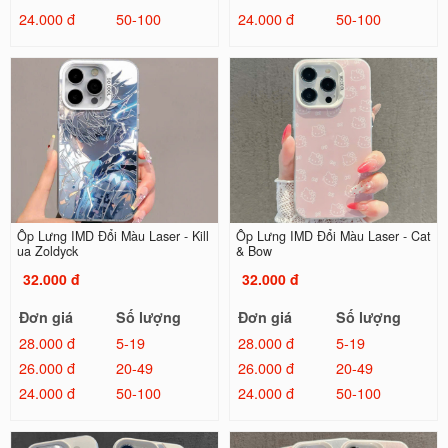
24.000 đ
50-100
24.000 đ
50-100
Ốp Lưng IMD Đổi Màu Laser - Kill
Ốp Lưng IMD Đổi Màu Laser - Cat
ua Zoldyck
& Bow
32.000 đ
32.000 đ
Đơn giá
Số lượng
Đơn giá
Số lượng
28.000 đ
5-19
28.000 đ
5-19
26.000 đ
20-49
26.000 đ
20-49
24.000 đ
50-100
24.000 đ
50-100