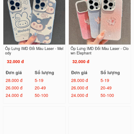
Ốp Lưng IMD Đổi Màu Laser - Mel
Ốp Lưng IMD Đổi Màu Laser - Clo
ody
wn Elephant
32.000 đ
32.000 đ
Đơn giá
Số lượng
Đơn giá
Số lượng
28.000 đ
5-19
28.000 đ
5-19
26.000 đ
20-49
26.000 đ
20-49
24.000 đ
50-100
24.000 đ
50-100