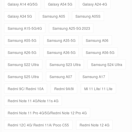
Galaxy A14 4G/5G
Galaxy A54 5G
Galaxy A24-4G
Galaxy A34 5G
Samsung A05
Samsung A05S
Samsung A15-5G/4G
Samsung A25-5G 2023
Samsung A55-5G
Samsung A35-5G
Samsung A06
Samsung A26-5G
Samsung A36-5G
Samsung A56-5G
Samsung S22 Ultra
Samsung S23 Ultra
Samsung S24 Ultra
Samsung S25 Ultra
Samsung A07
Samsung A17
Redmi 9C/ Redmi 10A
Redmi 9A/9i
Mi 11 Lite/ 11 Lite
Redmi Note 11 4G/Note 11s 4G
Redmi Note 11 Pro 4G/5G/Redmi Note 12 Pro 4G
Redmi 12C 4G/ Redmi 11A/ Poco C55
Redmi Note 12 4G