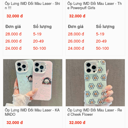
Ốp Lưng IMD Đổi Màu Laser - Shi
Ốp Lưng IMD Đổi Màu Laser - Th
n !!!
e Powerpuff Girls
32.000 đ
32.000 đ
Đơn giá
Số lượng
Đơn giá
Số lượng
28.000 đ
5-19
28.000 đ
5-19
26.000 đ
20-49
26.000 đ
20-49
24.000 đ
50-100
24.000 đ
50-100
Ốp Lưng IMD Đổi Màu Laser - KA
Ốp Lưng IMD Đổi Màu Laser - Re
MADO
d Cheek Flower
32.000 đ
32.000 đ