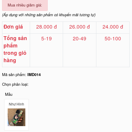
Mua nhiều giảm giá:
(Áp dụng với những sản phẩm có khuyến mãi tương tự)
28.000 đ
26.000 đ
24.000 đ
Đơn giá
Tổng sản
5-19
20-49
50-100
phẩm
trong giỏ
hàng
Mã sản phẩm:
IMD014
Chọn phân loại:
Mẫu
Như Hình