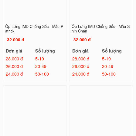
Ốp Lưng IMD Chống Sốc - Mẫu P
Ốp Lưng IMD Chống Sốc - Mẫu S
atrick
hin Chan
32.000 đ
32.000 đ
Đơn giá
Số lượng
Đơn giá
Số lượng
28.000 đ
5-19
28.000 đ
5-19
26.000 đ
20-49
26.000 đ
20-49
24.000 đ
50-100
24.000 đ
50-100