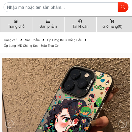
Trang chủ
Sản phẩm
Tài khoản
Giỏ hàng(0)
Trang chủ
Sản Phẩm
Ốp Lưng IMD Chống Sốc
Ốp Lưng IMD Chống Sốc - Mẫu That Girl