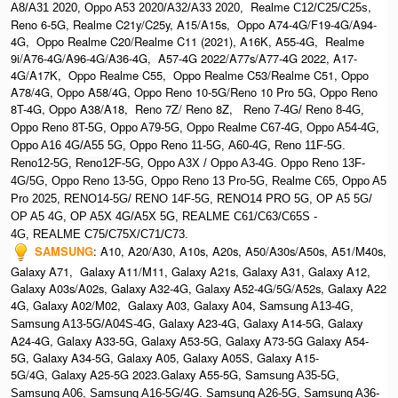
Realme
,
A8/A31 2020, O
ppo A53 2020/A32/A33 2020,
C12/C25/C25s
Reno 6-5G, Realme C21y/C25y, A15/A15s, Oppo A74-4G/F19-4G/A94-
4G, Oppo Realme C20/Realme C11 (2021), A16K, A55-4G, Realme
9i/A76-4G/A96-4G/A36-4G, A57-4G 2022/A77s/A77-4G 2022, A17-
4G/A17K, Oppo Realme C55, Oppo Realme C53/Realme C51, Oppo
A78/4G, Oppo A58/4G, Oppo Reno 10-5G/Reno 10 Pro 5G, Oppo Reno
8T-4G, Oppo A38/A18, Reno 7Z/ Reno 8Z,
Reno 7-4G/ Reno 8-4G,
Oppo Reno 8T-5G, Oppo A79-5G, Oppo Realme C67-4G, O
ppo A54-4G,
Oppo A16 4G/A55 5G, Oppo Reno 11-5G, A60-4G, Reno 11F-5G.
Reno12-5G, Reno12F-5G, O
ppo A3X / Oppo A3-4G. Oppo Reno 13F-
4G/5G, Oppo Reno 13-5G, Oppo Reno 13 Pro-5G, Realme C65, O
ppo A5
Pro 2025, R
ENO14-5G/ RENO 14F-5G,
RENO14 PRO 5G,
OP A5 5G/
OP A5 4G,
OP A5X 4G/A5X 5G,
REALME C61/C63/C65S -
4G,
REALME C75/C75X/C71/C73.
SAMSUNG
:
A10, A20/A30, A10s, A20s, A50/A30s/A50s, A51/M40s,
Galaxy A71, Galaxy A11/M11, Galaxy A21s, Galaxy A31, Galaxy A12,
Galaxy A03s/A02s, Galaxy A32-4G, Galaxy A52-4G/5G/A52s, Galaxy A22
4G, Galaxy A02/M02, Galaxy A03, Galaxy A04, S
amsung A13-4G,
, Galaxy A23-4G, Galaxy A14-5G, Galaxy
Samsung A13-5G/A04S-4G
A24-4G, Galaxy A33-5G, Galaxy A53-5G, Galaxy A73-5G Galaxy A54-
5G, Galaxy A34-5G, Galaxy A05, Galaxy A05S, Galaxy A15-
5G/4G, Galaxy A25-5G 2023.Galaxy A55-5G, Sa
msung A35-5G,
Samsung A06, Samsung A16-5G/4G. S
amsung A26-5G,
S
amsung A36-