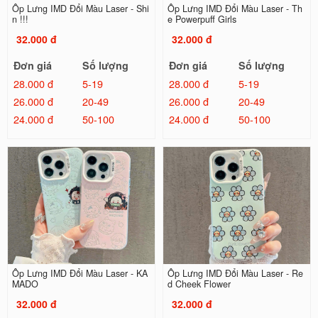
Ốp Lưng IMD Đổi Màu Laser - Shi
Ốp Lưng IMD Đổi Màu Laser - Th
n !!!
e Powerpuff Girls
32.000 đ
32.000 đ
Đơn giá
Số lượng
Đơn giá
Số lượng
28.000 đ
5-19
28.000 đ
5-19
26.000 đ
20-49
26.000 đ
20-49
24.000 đ
50-100
24.000 đ
50-100
Ốp Lưng IMD Đổi Màu Laser - KA
Ốp Lưng IMD Đổi Màu Laser - Re
MADO
d Cheek Flower
32.000 đ
32.000 đ