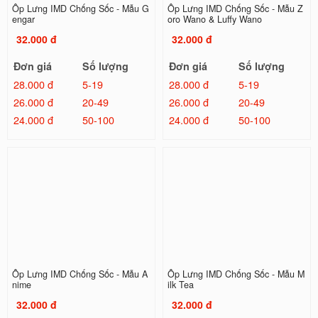
Ốp Lưng IMD Chống Sốc - Mẫu G
Ốp Lưng IMD Chống Sốc - Mẫu Z
engar
oro Wano & Luffy Wano
32.000 đ
32.000 đ
Đơn giá
Số lượng
Đơn giá
Số lượng
28.000 đ
5-19
28.000 đ
5-19
26.000 đ
20-49
26.000 đ
20-49
24.000 đ
50-100
24.000 đ
50-100
Ốp Lưng IMD Chống Sốc - Mẫu A
Ốp Lưng IMD Chống Sốc - Mẫu M
nime
ilk Tea
32.000 đ
32.000 đ