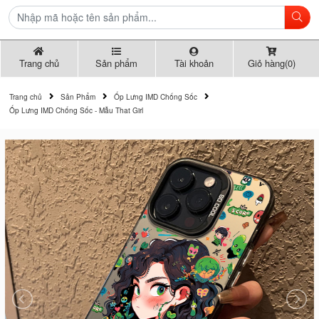
Trang chủ
Sản phẩm
Tài khoản
Giỏ hàng(0)
Trang chủ
Sản Phẩm
Ốp Lưng IMD Chống Sốc
Ốp Lưng IMD Chống Sốc - Mẫu That Girl