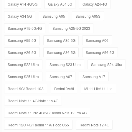
Galaxy A14 4G/5G
Galaxy A54 5G
Galaxy A24-4G
Galaxy A34 5G
Samsung A05
Samsung A05S
Samsung A15-5G/4G
Samsung A25-5G 2023
Samsung A55-5G
Samsung A35-5G
Samsung A06
Samsung A26-5G
Samsung A36-5G
Samsung A56-5G
Samsung S22 Ultra
Samsung S23 Ultra
Samsung S24 Ultra
Samsung S25 Ultra
Samsung A07
Samsung A17
Redmi 9C/ Redmi 10A
Redmi 9A/9i
Mi 11 Lite/ 11 Lite
Redmi Note 11 4G/Note 11s 4G
Redmi Note 11 Pro 4G/5G/Redmi Note 12 Pro 4G
Redmi 12C 4G/ Redmi 11A/ Poco C55
Redmi Note 12 4G