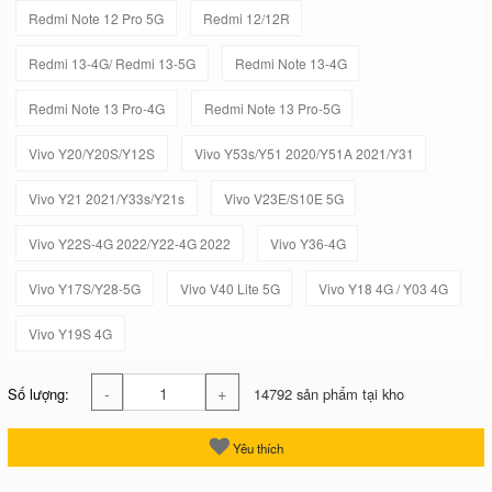
Redmi Note 12 Pro 5G
Redmi 12/12R
Redmi 13-4G/ Redmi 13-5G
Redmi Note 13-4G
Redmi Note 13 Pro-4G
Redmi Note 13 Pro-5G
Vivo Y20/Y20S/Y12S
Vivo Y53s/Y51 2020/Y51A 2021/Y31
Vivo Y21 2021/Y33s/Y21s
Vivo V23E/S10E 5G
Vivo Y22S-4G 2022/Y22-4G 2022
Vivo Y36-4G
Vivo Y17S/Y28-5G
Vivo V40 Lite 5G
Vivo Y18 4G / Y03 4G
Vivo Y19S 4G
-
+
Số lượng:
14792 sản phẩm tại kho
Yêu thích