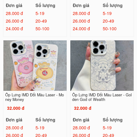
Đơn giá
Số lượng
Đơn giá
Số lượng
28.000 đ
5-19
28.000 đ
5-19
26.000 đ
20-49
26.000 đ
20-49
24.000 đ
50-100
24.000 đ
50-100
Ốp Lưng IMD Đổi Màu Laser - Mo
Ốp Lưng IMD Đổi Màu Laser - Gol
ney Money
den God of Wealth
32.000 đ
32.000 đ
Đơn giá
Số lượng
Đơn giá
Số lượng
28.000 đ
5-19
28.000 đ
5-19
26.000 đ
20-49
26.000 đ
20-49