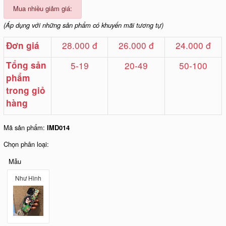
Mua nhiều giảm giá:
(Áp dụng với những sản phẩm có khuyến mãi tương tự)
28.000 đ
26.000 đ
24.000 đ
Đơn giá
Tổng sản
5-19
20-49
50-100
phẩm
trong giỏ
hàng
Mã sản phẩm:
IMD014
Chọn phân loại:
Mẫu
Như Hình