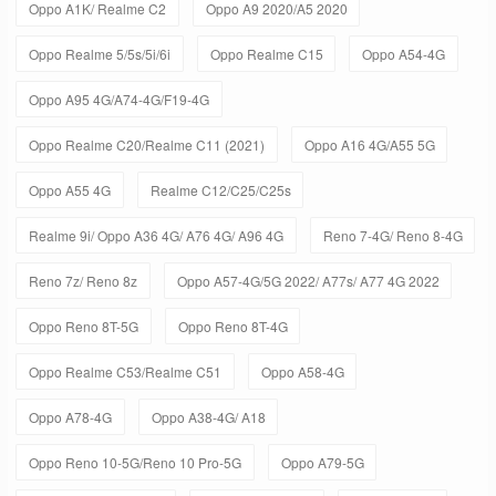
Oppo A1K/ Realme C2
Oppo A9 2020/A5 2020
Oppo Realme 5/5s/5i/6i
Oppo Realme C15
Oppo A54-4G
Oppo A95 4G/A74-4G/F19-4G
Oppo Realme C20/Realme C11 (2021)
Oppo A16 4G/A55 5G
Oppo A55 4G
Realme C12/C25/C25s
Realme 9i/ Oppo A36 4G/ A76 4G/ A96 4G
Reno 7-4G/ Reno 8-4G
Reno 7z/ Reno 8z
Oppo A57-4G/5G 2022/ A77s/ A77 4G 2022
Oppo Reno 8T-5G
Oppo Reno 8T-4G
Oppo Realme C53/Realme C51
Oppo A58-4G
Oppo A78-4G
Oppo A38-4G/ A18
Oppo Reno 10-5G/Reno 10 Pro-5G
Oppo A79-5G