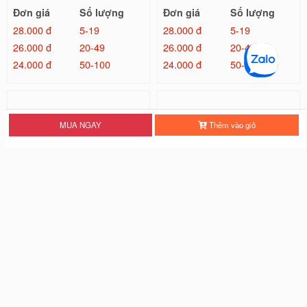
Đơn giá
Số lượng
Đơn giá
Số lượng
28.000 đ
5-19
28.000 đ
5-19
26.000 đ
20-49
26.000 đ
20-49
24.000 đ
50-100
24.000 đ
50-100
MUA NGAY
Thêm vào giỏ
Ốp Lưng IMD Chống Sốc - Mẫu Tr
Ốp Lưng IMD Đổi Màu Laser - Mẫ
ơn
u Kilua
26.000 đ
32.000 đ
Đơn giá
Số lượng
Đơn giá
Số lượng
22.000 đ
5-19
28.000 đ
5-19
20.000 đ
20-49
26.000 đ
20-49