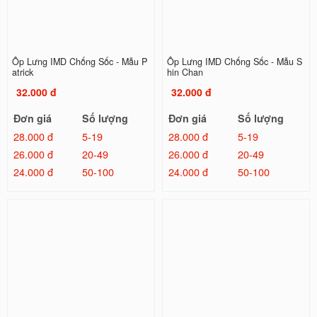
Ốp Lưng IMD Chống Sốc - Mẫu P
Ốp Lưng IMD Chống Sốc - Mẫu S
atrick
hin Chan
32.000 đ
32.000 đ
Đơn giá
Số lượng
Đơn giá
Số lượng
28.000 đ
5-19
28.000 đ
5-19
26.000 đ
20-49
26.000 đ
20-49
24.000 đ
50-100
24.000 đ
50-100