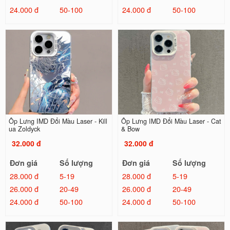
24.000 đ
50-100
24.000 đ
50-100
Ốp Lưng IMD Đổi Màu Laser - Kill
Ốp Lưng IMD Đổi Màu Laser - Cat
ua Zoldyck
& Bow
32.000 đ
32.000 đ
Đơn giá
Số lượng
Đơn giá
Số lượng
28.000 đ
5-19
28.000 đ
5-19
26.000 đ
20-49
26.000 đ
20-49
24.000 đ
50-100
24.000 đ
50-100