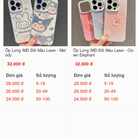
Ốp Lưng IMD Đổi Màu Laser - Mel
Ốp Lưng IMD Đổi Màu Laser - Clo
ody
wn Elephant
32.000 đ
32.000 đ
Đơn giá
Số lượng
Đơn giá
Số lượng
28.000 đ
5-19
28.000 đ
5-19
26.000 đ
20-49
26.000 đ
20-49
24.000 đ
50-100
24.000 đ
50-100