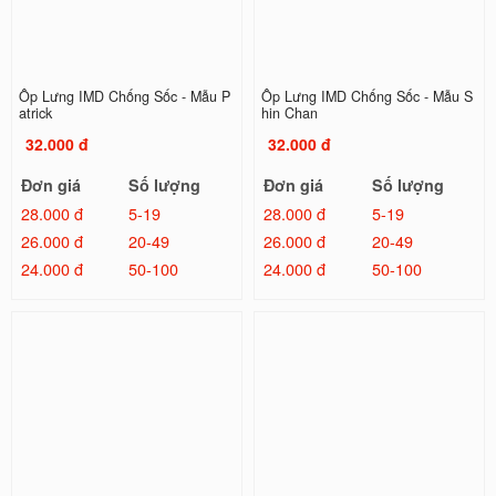
Ốp Lưng IMD Chống Sốc - Mẫu P
Ốp Lưng IMD Chống Sốc - Mẫu S
atrick
hin Chan
32.000 đ
32.000 đ
Đơn giá
Số lượng
Đơn giá
Số lượng
28.000 đ
5-19
28.000 đ
5-19
26.000 đ
20-49
26.000 đ
20-49
24.000 đ
50-100
24.000 đ
50-100