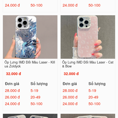
24.000 đ
50-100
24.000 đ
50-100
Ốp Lưng IMD Đổi Màu Laser - Kill
Ốp Lưng IMD Đổi Màu Laser - Cat
ua Zoldyck
& Bow
32.000 đ
32.000 đ
Đơn giá
Số lượng
Đơn giá
Số lượng
28.000 đ
5-19
28.000 đ
5-19
26.000 đ
20-49
26.000 đ
20-49
24.000 đ
50-100
24.000 đ
50-100