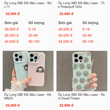
Ốp Lưng IMD Đổi Màu Laser - Shi
Ốp Lưng IMD Đổi Màu Laser - Th
n !!!
e Powerpuff Girls
32.000 đ
32.000 đ
Đơn giá
Số lượng
Đơn giá
Số lượng
28.000 đ
5-19
28.000 đ
5-19
26.000 đ
20-49
26.000 đ
20-49
24.000 đ
50-100
24.000 đ
50-100
Ốp Lưng IMD Đổi Màu Laser - KA
Ốp Lưng IMD Đổi Màu Laser - Re
MADO
d Cheek Flower
32.000 đ
32.000 đ