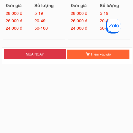
Đơn giá
Số lượng
Đơn giá
Số lượng
28.000 đ
5-19
28.000 đ
5-19
26.000 đ
20-49
26.000 đ
20-49
24.000 đ
50-100
24.000 đ
50-100
MUA NGAY
Thêm vào giỏ
Ốp Lưng IMD Chống Sốc - Mẫu Tr
Ốp Lưng IMD Đổi Màu Laser - Mẫ
ơn
u Kilua
26.000 đ
32.000 đ
Đơn giá
Số lượng
Đơn giá
Số lượng
22.000 đ
5-19
28.000 đ
5-19
20.000 đ
20-49
26.000 đ
20-49