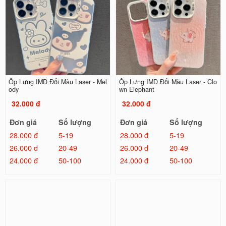
Ốp Lưng IMD Đổi Màu Laser - Mel
Ốp Lưng IMD Đổi Màu Laser - Clo
ody
wn Elephant
32.000 đ
32.000 đ
Đơn giá
Số lượng
Đơn giá
Số lượng
28.000 đ
5-19
28.000 đ
5-19
26.000 đ
20-49
26.000 đ
20-49
24.000 đ
50-100
24.000 đ
50-100