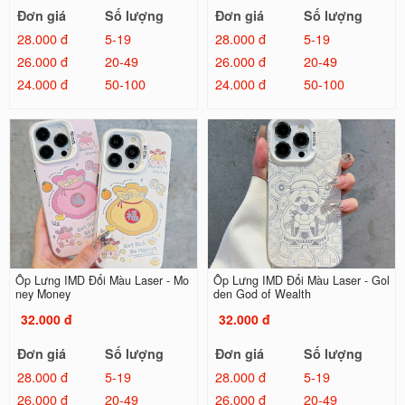
Đơn giá
Số lượng
Đơn giá
Số lượng
28.000 đ
5-19
28.000 đ
5-19
26.000 đ
20-49
26.000 đ
20-49
24.000 đ
50-100
24.000 đ
50-100
Ốp Lưng IMD Đổi Màu Laser - Mo
Ốp Lưng IMD Đổi Màu Laser - Gol
ney Money
den God of Wealth
32.000 đ
32.000 đ
Đơn giá
Số lượng
Đơn giá
Số lượng
28.000 đ
5-19
28.000 đ
5-19
26.000 đ
20-49
26.000 đ
20-49