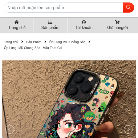
Trang chủ
Sản phẩm
Tài khoản
Giỏ hàng(0)
Trang chủ
Sản Phẩm
Ốp Lưng IMD Chống Sốc
Ốp Lưng IMD Chống Sốc - Mẫu That Girl