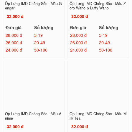
Ốp Lưng IMD Chống Sốc - Mẫu G
Ốp Lưng IMD Chống Sốc - Mẫu Z
engar
oro Wano & Luffy Wano
32.000 đ
32.000 đ
Đơn giá
Số lượng
Đơn giá
Số lượng
28.000 đ
5-19
28.000 đ
5-19
26.000 đ
20-49
26.000 đ
20-49
24.000 đ
50-100
24.000 đ
50-100
Ốp Lưng IMD Chống Sốc - Mẫu A
Ốp Lưng IMD Chống Sốc - Mẫu M
nime
ilk Tea
32.000 đ
32.000 đ