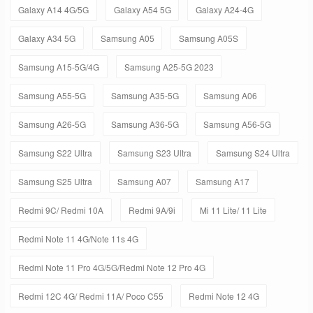
Galaxy A14 4G/5G
Galaxy A54 5G
Galaxy A24-4G
Galaxy A34 5G
Samsung A05
Samsung A05S
Samsung A15-5G/4G
Samsung A25-5G 2023
Samsung A55-5G
Samsung A35-5G
Samsung A06
Samsung A26-5G
Samsung A36-5G
Samsung A56-5G
Samsung S22 Ultra
Samsung S23 Ultra
Samsung S24 Ultra
Samsung S25 Ultra
Samsung A07
Samsung A17
Redmi 9C/ Redmi 10A
Redmi 9A/9i
Mi 11 Lite/ 11 Lite
Redmi Note 11 4G/Note 11s 4G
Redmi Note 11 Pro 4G/5G/Redmi Note 12 Pro 4G
Redmi 12C 4G/ Redmi 11A/ Poco C55
Redmi Note 12 4G