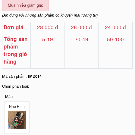
Mua nhiều giảm giá:
(Áp dụng với những sản phẩm có khuyến mãi tương tự)
28.000 đ
26.000 đ
24.000 đ
Đơn giá
Tổng sản
5-19
20-49
50-100
phẩm
trong giỏ
hàng
Mã sản phẩm:
IMD014
Chọn phân loại:
Mẫu
Như Hình