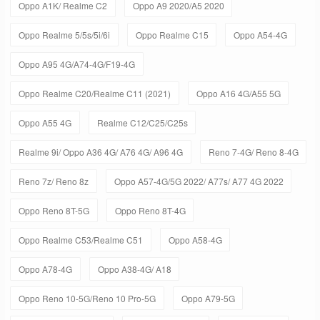
Oppo A1K/ Realme C2
Oppo A9 2020/A5 2020
Oppo Realme 5/5s/5i/6i
Oppo Realme C15
Oppo A54-4G
Oppo A95 4G/A74-4G/F19-4G
Oppo Realme C20/Realme C11 (2021)
Oppo A16 4G/A55 5G
Oppo A55 4G
Realme C12/C25/C25s
Realme 9i/ Oppo A36 4G/ A76 4G/ A96 4G
Reno 7-4G/ Reno 8-4G
Reno 7z/ Reno 8z
Oppo A57-4G/5G 2022/ A77s/ A77 4G 2022
Oppo Reno 8T-5G
Oppo Reno 8T-4G
Oppo Realme C53/Realme C51
Oppo A58-4G
Oppo A78-4G
Oppo A38-4G/ A18
Oppo Reno 10-5G/Reno 10 Pro-5G
Oppo A79-5G