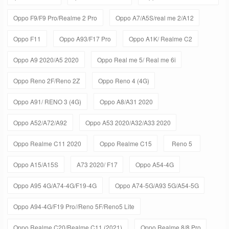
Oppo F9/F9 Pro/Realme 2 Pro
Oppo A7/A5S/real me 2/A12
Oppo F11
Oppo A93/F17 Pro
Oppo A1K/ Realme C2
Oppo A9 2020/A5 2020
Oppo Real me 5/ Real me 6i
Oppo Reno 2F/Reno 2Z
Oppo Reno 4 (4G)
Oppo A91/ RENO 3 (4G)
Oppo A8/A31 2020
Oppo A52/A72/A92
Oppo A53 2020/A32/A33 2020
Oppo Realme C11 2020
Oppo Realme C15
Reno 5
Oppo A15/A15S
A73 2020/ F17
Oppo A54-4G
Oppo A95 4G/A74-4G/F19-4G
Oppo A74-5G/A93 5G/A54-5G
Oppo A94-4G/F19 Pro//Reno 5F/Reno5 Lite
Oppo Realme C20/Realme C11 (2021)
Oppo Realme 8/8 Pro