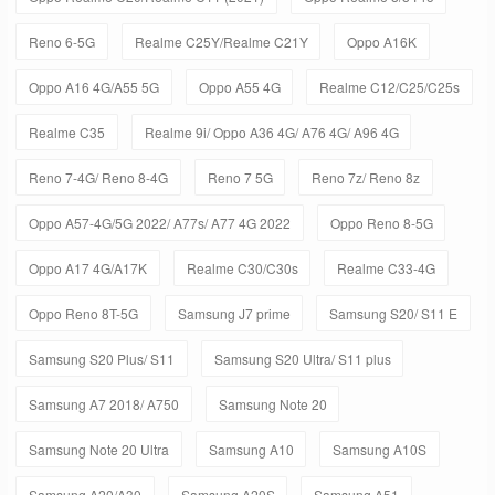
Reno 6-5G
Realme C25Y/Realme C21Y
Oppo A16K
Oppo A16 4G/A55 5G
Oppo A55 4G
Realme C12/C25/C25s
Realme C35
Realme 9i/ Oppo A36 4G/ A76 4G/ A96 4G
Reno 7-4G/ Reno 8-4G
Reno 7 5G
Reno 7z/ Reno 8z
Oppo A57-4G/5G 2022/ A77s/ A77 4G 2022
Oppo Reno 8-5G
Oppo A17 4G/A17K
Realme C30/C30s
Realme C33-4G
Oppo Reno 8T-5G
Samsung J7 prime
Samsung S20/ S11 E
Samsung S20 Plus/ S11
Samsung S20 Ultra/ S11 plus
Samsung A7 2018/ A750
Samsung Note 20
Samsung Note 20 Ultra
Samsung A10
Samsung A10S
Samsung A20/A30
Samsung A20S
Samsung A51