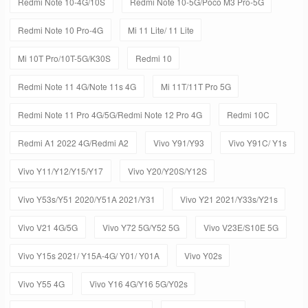
Redmi Note 10-4G/10S
Redmi Note 10-5G/Poco M3 Pro-5G
Redmi Note 10 Pro-4G
Mi 11 Lite/ 11 Lite
Mi 10T Pro/10T-5G/K30S
Redmi 10
Redmi Note 11 4G/Note 11s 4G
Mi 11T/11T Pro 5G
Redmi Note 11 Pro 4G/5G/Redmi Note 12 Pro 4G
Redmi 10C
Redmi A1 2022 4G/Redmi A2
Vivo Y91/Y93
Vivo Y91C/ Y1s
Vivo Y11/Y12/Y15/Y17
Vivo Y20/Y20S/Y12S
Vivo Y53s/Y51 2020/Y51A 2021/Y31
Vivo Y21 2021/Y33s/Y21s
Vivo V21 4G/5G
Vivo Y72 5G/Y52 5G
Vivo V23E/S10E 5G
Vivo Y15s 2021/ Y15A-4G/ Y01/ Y01A
Vivo Y02s
Vivo Y55 4G
Vivo Y16 4G/Y16 5G/Y02s