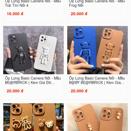
Ốp Lưng Basic Camera Nổi - Mẫu
Ốp Lưng Basic Camera Nổi - Mẫu
Trái Tim Nổi 4
Frog Nổi
16.000 đ
20.000 đ
Ốp Lưng Basic Camera Nổi - Mẫu
Ốp Lưng Basic Camera Nổi - Mẫu
BE@RBRICK ( Kèm Giá Đỡ...
B@BY BE@RBRICK ( Kèm Giá...
20.000 đ
20.000 đ