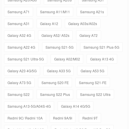
Samsung A71
Samsung A11/M11
Samsung A21s
Samsung A31
Galaxy A12
Galaxy A03s/A02s
Galaxy A32 4G
Galaxy A52/ A52s
Galaxy A72
Samsung A22 4G
Samsung S21-5G
Samsung S21 Plus-5G
Samsung S21 Ultra-5G
Galaxy A02/M02
Galaxy A13 4G
Galaxy A23 4G/5G
Galaxy A33 5G
Galaxy A53 5G
Galaxy A73 5G
Samsung S20 FE
Samsung S21-FE
Samsung S22
Samsung S22 Plus
Samsung S22 Ultra
Samsung A13-5G/A04S-4G
Galaxy A14 4G/5G
Redmi 9C/ Redmi 10A
Redmi 9A/9i
Redmi 9T