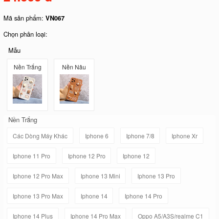
Mã sản phẩm:
VN067
Chọn phân loại:
Mẫu
Nền Trắng
Nền Nâu
Nền Trắng
Các Dòng Máy Khác
Iphone 6
Iphone 7/8
Iphone Xr
Iphone 11 Pro
Iphone 12 Pro
Iphone 12
Iphone 12 Pro Max
Iphone 13 Mini
Iphone 13 Pro
Iphone 13 Pro Max
Iphone 14
Iphone 14 Pro
Iphone 14 Plus
Iphone 14 Pro Max
Oppo A5/A3S/realme C1