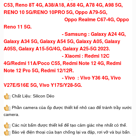
C53, Reno 8T 4G, A38/A18, A58 4G, A78 4G, A98 5G,
RENO 10 5G/RENO 10PRO 5G, Oppo A79-5G,
Oppo Realme C67-4G, Oppo
Reno 11 5G.
- Samsung : Galaxy A24 4G,
Galaxy A34 5G, Galaxy A54 5G, Galaxy A05, Galaxy
A05S, Galaxy A15-5G/4G, Galaxy A25-5G 2023.
- Xiaomi : Redmi 12C
4G/Redmi 11A/Poco C55, Redmi Note 12 4G, Redmi
Note 12 Pro 5G, Redmi 12/12R.
- Vivo : Vivo Y36 4G, Vivo
V27E/S16E 5G, Vivo Y17S/Y28-5G.
Chất Liệu: Silicon Dẻo
Phần camera của ốp được thiết kế nhô cao để tránh trầy xước
camera.
Các nút bấm được thiết kế để tạo cảm giác nhẹ nhất có thể.
Bảo vệ điện thoại của bạn chống lại va đập, rơi vỡ và bụi bẩn.