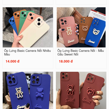
Ốp Lưng Basic Camera Nổi Nhiều
Ốp Lưng Basic Camera Nổi - Mẫu
Màu
Gấu Sweet Nổi
14.000 đ
18.000 đ