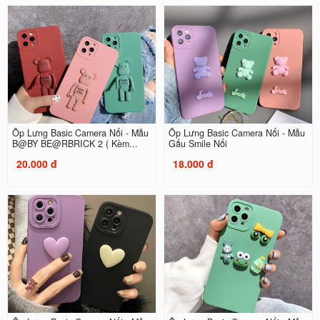
Ốp Lưng Basic Camera Nổi - Mẫu
Ốp Lưng Basic Camera Nổi - Mẫu
B@BY BE@RBRICK 2 ( Kèm...
Gấu Smile Nổi
20.000 đ
18.000 đ