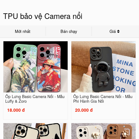
TPU bảo vệ Camera nổi
Mới nhất
Bán chạy
Giá
Ốp Lưng Basic Camera Nổi - Mẫu
Ốp Lưng Basic Camera Nổi - Mẫu
Luffy & Zoro
Phi Hành Gia Nổi
18.000 đ
20.000 đ