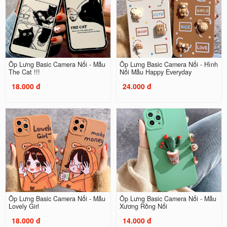
Ốp Lưng Basic Camera Nổi - Mẫu
Ốp Lưng Basic Camera Nổi - Hình
The Cat !!!
Nổi Mẫu Happy Everyday
18.000 đ
24.000 đ
Ốp Lưng Basic Camera Nổi - Mẫu
Ốp Lưng Basic Camera Nổi - Mẫu
Lovely Girl
Xương Rồng Nổi
18.000 đ
14.000 đ