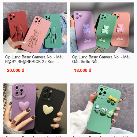
Ốp Lưng Basic Camera Nổi - Mẫu
Ốp Lưng Basic Camera Nổi - Mẫu
B@BY BE@RBRICK 2 ( Kèm...
Gấu Smile Nổi
20.000 đ
18.000 đ