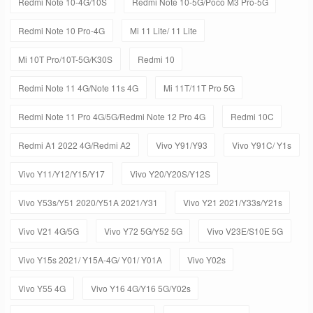
Redmi Note 10-4G/10S
Redmi Note 10-5G/Poco M3 Pro-5G
Redmi Note 10 Pro-4G
Mi 11 Lite/ 11 Lite
Mi 10T Pro/10T-5G/K30S
Redmi 10
Redmi Note 11 4G/Note 11s 4G
Mi 11T/11T Pro 5G
Redmi Note 11 Pro 4G/5G/Redmi Note 12 Pro 4G
Redmi 10C
Redmi A1 2022 4G/Redmi A2
Vivo Y91/Y93
Vivo Y91C/ Y1s
Vivo Y11/Y12/Y15/Y17
Vivo Y20/Y20S/Y12S
Vivo Y53s/Y51 2020/Y51A 2021/Y31
Vivo Y21 2021/Y33s/Y21s
Vivo V21 4G/5G
Vivo Y72 5G/Y52 5G
Vivo V23E/S10E 5G
Vivo Y15s 2021/ Y15A-4G/ Y01/ Y01A
Vivo Y02s
Vivo Y55 4G
Vivo Y16 4G/Y16 5G/Y02s