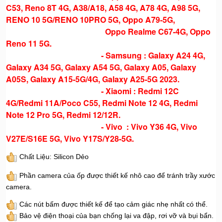
C53, Reno 8T 4G, A38/A18, A58 4G, A78 4G, A98 5G,
RENO 10 5G/RENO 10PRO 5G, Oppo A79-5G,
Oppo Realme C67-4G, Oppo
Reno 11 5G.
- Samsung : Galaxy A24 4G,
Galaxy A34 5G, Galaxy A54 5G, Galaxy A05, Galaxy
A05S, Galaxy A15-5G/4G, Galaxy A25-5G 2023.
- Xiaomi : Redmi 12C
4G/Redmi 11A/Poco C55, Redmi Note 12 4G, Redmi
Note 12 Pro 5G, Redmi 12/12R.
- Vivo : Vivo Y36 4G, Vivo
V27E/S16E 5G, Vivo Y17S/Y28-5G.
Chất Liệu: Silicon Dẻo
Phần camera của ốp được thiết kế nhô cao để tránh trầy xước
camera.
Các nút bấm được thiết kế để tạo cảm giác nhẹ nhất có thể.
Bảo vệ điện thoại của bạn chống lại va đập, rơi vỡ và bụi bẩn.