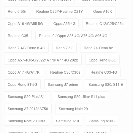
Reno 6-5G
Realme C25Y/Realme C21Y
Oppo A16K
Oppo A16 4G/A55 5G
Oppo A55 4G
Realme C12/C25/C25s
Realme C35
Realme 9i/ Oppo A36 4G/ A76 4G/ A96 4G
Reno 7-4G/ Reno 8-4G
Reno 7 5G
Reno 7z/ Reno 8z
Oppo A57-4G/5G 2022/ A77s/ A77 4G 2022
Oppo Reno 8-5G
Oppo A17 4G/A17K
Realme C30/C30s
Realme C33-4G
Oppo Reno 8T-5G
Samsung J7 prime
Samsung S20/ S11 E
Samsung S20 Plus/ S11
Samsung S20 Ultra/ S11 plus
Samsung A7 2018/ A750
Samsung Note 20
Samsung Note 20 Ultra
Samsung A10
Samsung A10S
Samsung A20/A30
Samsung A20S
Samsung A51