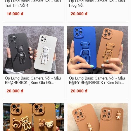
Ốp Lưng Basic Camera Nổi - Mẫu
Ốp Lưng Basic Camera Nổi - Mẫu
Trái Tim Nổi 4
Frog Nổi
16.000 đ
20.000 đ
Ốp Lưng Basic Camera Nổi - Mẫu
Ốp Lưng Basic Camera Nổi - Mẫu
BE@RBRICK ( Kèm Giá Đỡ...
B@BY BE@RBRICK ( Kèm Giá...
20.000 đ
20.000 đ