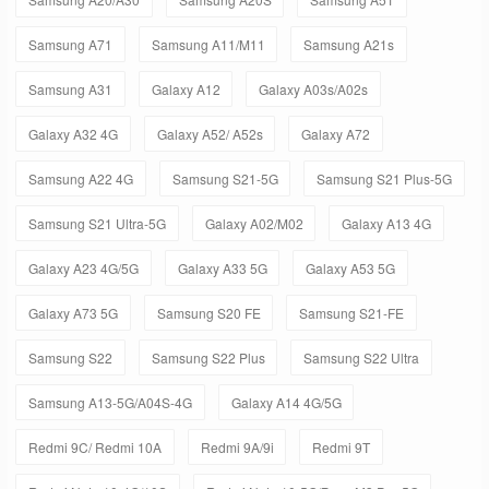
Samsung A71
Samsung A11/M11
Samsung A21s
Samsung A31
Galaxy A12
Galaxy A03s/A02s
Galaxy A32 4G
Galaxy A52/ A52s
Galaxy A72
Samsung A22 4G
Samsung S21-5G
Samsung S21 Plus-5G
Samsung S21 Ultra-5G
Galaxy A02/M02
Galaxy A13 4G
Galaxy A23 4G/5G
Galaxy A33 5G
Galaxy A53 5G
Galaxy A73 5G
Samsung S20 FE
Samsung S21-FE
Samsung S22
Samsung S22 Plus
Samsung S22 Ultra
Samsung A13-5G/A04S-4G
Galaxy A14 4G/5G
Redmi 9C/ Redmi 10A
Redmi 9A/9i
Redmi 9T