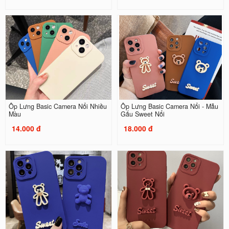
Ốp Lưng Basic Camera Nổi Nhiều
Ốp Lưng Basic Camera Nổi - Mẫu
Màu
Gấu Sweet Nổi
14.000 đ
18.000 đ