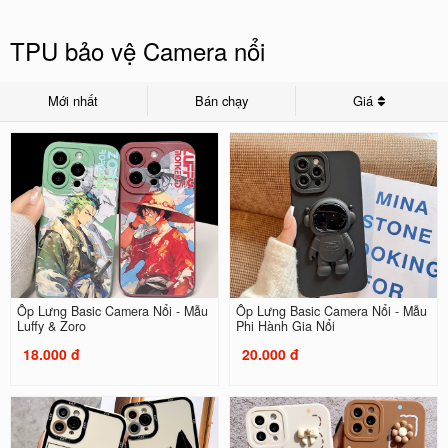
TPU bảo vệ Camera nổi
Mới nhất
Bán chạy
Giá
Ốp Lưng Basic Camera Nổi - Mẫu
Ốp Lưng Basic Camera Nổi - Mẫu
Luffy & Zoro
Phi Hành Gia Nổi
18.000 đ
20.000 đ