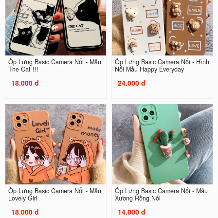
Ốp Lưng Basic Camera Nổi - Mẫu
Ốp Lưng Basic Camera Nổi - Hình
The Cat !!!
Nổi Mẫu Happy Everyday
18.000 đ
24.000 đ
Ốp Lưng Basic Camera Nổi - Mẫu
Ốp Lưng Basic Camera Nổi - Mẫu
Lovely Girl
Xương Rồng Nổi
18.000 đ
14.000 đ