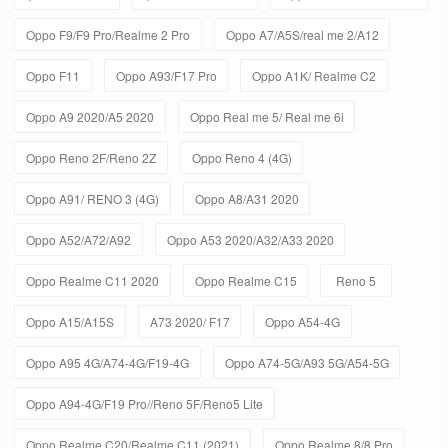
Oppo F9/F9 Pro/Realme 2 Pro
Oppo A7/A5S/real me 2/A12
Oppo F11
Oppo A93/F17 Pro
Oppo A1K/ Realme C2
Oppo A9 2020/A5 2020
Oppo Real me 5/ Real me 6i
Oppo Reno 2F/Reno 2Z
Oppo Reno 4 (4G)
Oppo A91/ RENO 3 (4G)
Oppo A8/A31 2020
Oppo A52/A72/A92
Oppo A53 2020/A32/A33 2020
Oppo Realme C11 2020
Oppo Realme C15
Reno 5
Oppo A15/A15S
A73 2020/ F17
Oppo A54-4G
Oppo A95 4G/A74-4G/F19-4G
Oppo A74-5G/A93 5G/A54-5G
Oppo A94-4G/F19 Pro//Reno 5F/Reno5 Lite
Oppo Realme C20/Realme C11 (2021)
Oppo Realme 8/8 Pro