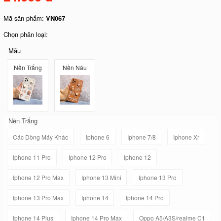
Mã sản phẩm:
VN067
Chọn phân loại:
Mẫu
Nền Trắng
Nền Nâu
Nền Trắng
Các Dòng Máy Khác
Iphone 6
Iphone 7/8
Iphone Xr
Iphone 11 Pro
Iphone 12 Pro
Iphone 12
Iphone 12 Pro Max
Iphone 13 Mini
Iphone 13 Pro
Iphone 13 Pro Max
Iphone 14
Iphone 14 Pro
Iphone 14 Plus
Iphone 14 Pro Max
Oppo A5/A3S/realme C1