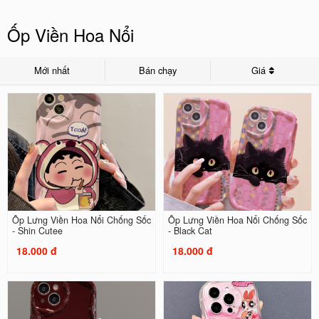
Ốp Viền Hoa Nổi
Mới nhất
Bán chạy
Giá
Ốp Lưng Viền Hoa Nổi Chống Sốc
Ốp Lưng Viền Hoa Nổi Chống Sốc
- Shin Cutee
- Black Cat
18.000 đ
18.000 đ