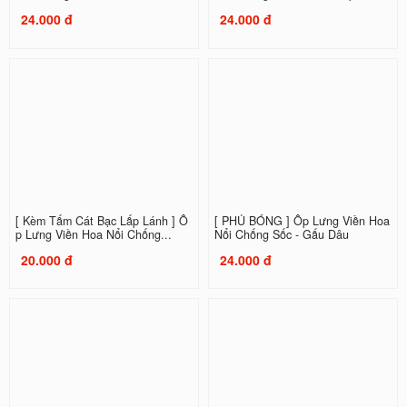
24.000 đ
24.000 đ
[ Kèm Tấm Cát Bạc Lấp Lánh ] Ố
[ PHỦ BÓNG ] Ốp Lưng Viền Hoa
p Lưng Viền Hoa Nổi Chống...
Nổi Chống Sốc - Gấu Dâu
20.000 đ
24.000 đ