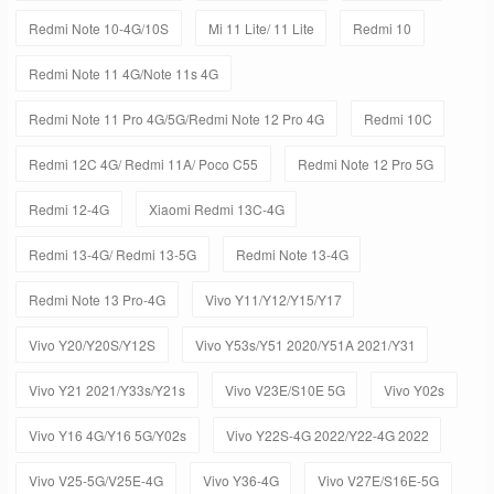
Redmi Note 10-4G/10S
Mi 11 Lite/ 11 Lite
Redmi 10
Redmi Note 11 4G/Note 11s 4G
Redmi Note 11 Pro 4G/5G/Redmi Note 12 Pro 4G
Redmi 10C
Redmi 12C 4G/ Redmi 11A/ Poco C55
Redmi Note 12 Pro 5G
Redmi 12-4G
Xiaomi Redmi 13C-4G
Redmi 13-4G/ Redmi 13-5G
Redmi Note 13-4G
Redmi Note 13 Pro-4G
Vivo Y11/Y12/Y15/Y17
Vivo Y20/Y20S/Y12S
Vivo Y53s/Y51 2020/Y51A 2021/Y31
Vivo Y21 2021/Y33s/Y21s
Vivo V23E/S10E 5G
Vivo Y02s
Vivo Y16 4G/Y16 5G/Y02s
Vivo Y22S-4G 2022/Y22-4G 2022
Vivo V25-5G/V25E-4G
Vivo Y36-4G
Vivo V27E/S16E-5G