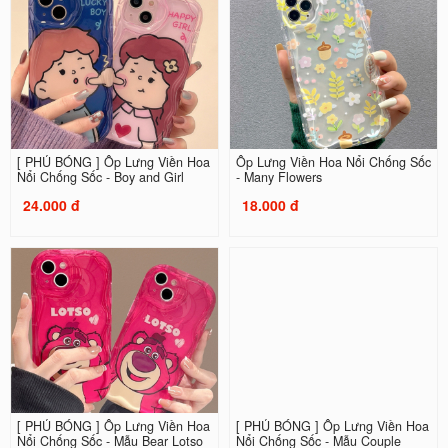
[ PHỦ BÓNG ] Ốp Lưng Viền Hoa
Ốp Lưng Viền Hoa Nổi Chống Sốc
Nổi Chống Sốc - Boy and Girl
- Many Flowers
24.000 đ
18.000 đ
[ PHỦ BÓNG ] Ốp Lưng Viền Hoa
[ PHỦ BÓNG ] Ốp Lưng Viền Hoa
Nổi Chống Sốc - Mẫu Bear Lotso
Nổi Chống Sốc - Mẫu Couple