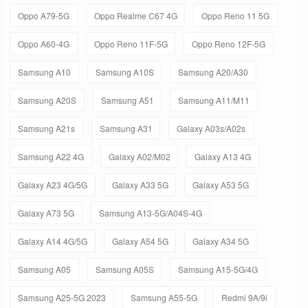
Oppo A79-5G
Oppo Realme C67 4G
Oppo Reno 11 5G
Oppo A60-4G
Oppo Reno 11F-5G
Oppo Reno 12F-5G
Samsung A10
Samsung A10S
Samsung A20/A30
Samsung A20S
Samsung A51
Samsung A11/M11
Samsung A21s
Samsung A31
Galaxy A03s/A02s
Samsung A22 4G
Galaxy A02/M02
Galaxy A13 4G
Galaxy A23 4G/5G
Galaxy A33 5G
Galaxy A53 5G
Galaxy A73 5G
Samsung A13-5G/A04S-4G
Galaxy A14 4G/5G
Galaxy A54 5G
Galaxy A34 5G
Samsung A05
Samsung A05S
Samsung A15-5G/4G
Samsung A25-5G 2023
Samsung A55-5G
Redmi 9A/9i