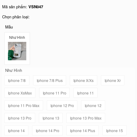
Mã sản phẩm:
VSN047
Chọn phân loại:
Mẫu
Như Hình
Như Hình
Iphone 7/8
Iphone 7/8 Plus
Iphone X/Xs
Iphone Xr
Iphone XsMax
Iphone 11 Pro
Iphone 11
Iphone 11 Pro Max
Iphone 12 Pro
Iphone 12
Iphone 13 Pro
Iphone 13
Iphone 13 Pro Max
Iphone 14
Iphone 14 Pro
Iphone 14 Plus
Iphone 15