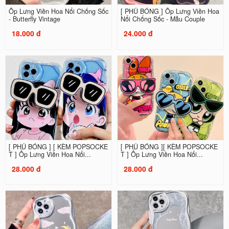
Ốp Lưng Viền Hoa Nổi Chống Sốc
[ PHỦ BÓNG ] Ốp Lưng Viền Hoa
- Butterfly Vintage
Nổi Chống Sốc - Mẫu Couple
18.000 đ
24.000 đ
[ PHỦ BÓNG ] [ KÈM POPSOCKE
[ PHỦ BÓNG ][ KÈM POPSOCKE
T ] Ốp Lưng Viền Hoa Nổi...
T ] Ốp Lưng Viền Hoa Nổi...
28.000 đ
28.000 đ