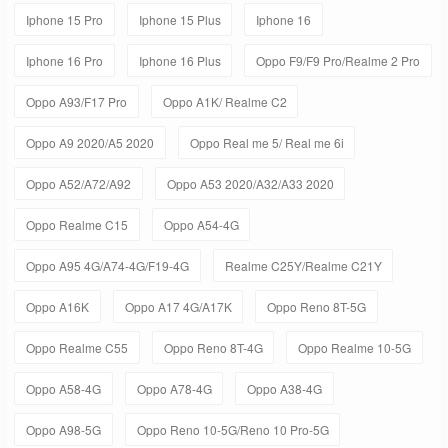
Iphone 15 Pro
Iphone 15 Plus
Iphone 16
Iphone 16 Pro
Iphone 16 Plus
Oppo F9/F9 Pro/Realme 2 Pro
Oppo A93/F17 Pro
Oppo A1K/ Realme C2
Oppo A9 2020/A5 2020
Oppo Real me 5/ Real me 6i
Oppo A52/A72/A92
Oppo A53 2020/A32/A33 2020
Oppo Realme C15
Oppo A54-4G
Oppo A95 4G/A74-4G/F19-4G
Realme C25Y/Realme C21Y
Oppo A16K
Oppo A17 4G/A17K
Oppo Reno 8T-5G
Oppo Realme C55
Oppo Reno 8T-4G
Oppo Realme 10-5G
Oppo A58-4G
Oppo A78-4G
Oppo A38-4G
Oppo A98-5G
Oppo Reno 10-5G/Reno 10 Pro-5G