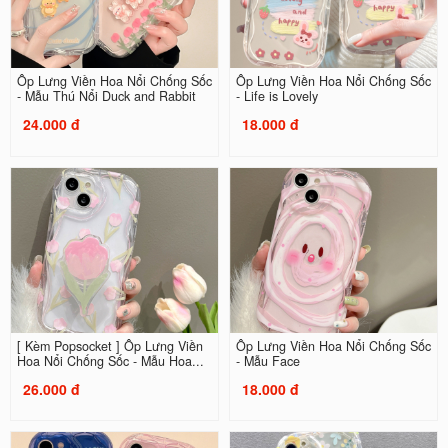
Ốp Lưng Viền Hoa Nổi Chống Sốc
Ốp Lưng Viền Hoa Nổi Chống Sốc
- Mẫu Thú Nổi Duck and Rabbit
- Life is Lovely
24.000 đ
18.000 đ
[ Kèm Popsocket ] Ốp Lưng Viền
Ốp Lưng Viền Hoa Nổi Chống Sốc
Hoa Nổi Chống Sốc - Mẫu Hoa...
- Mẫu Face
26.000 đ
18.000 đ