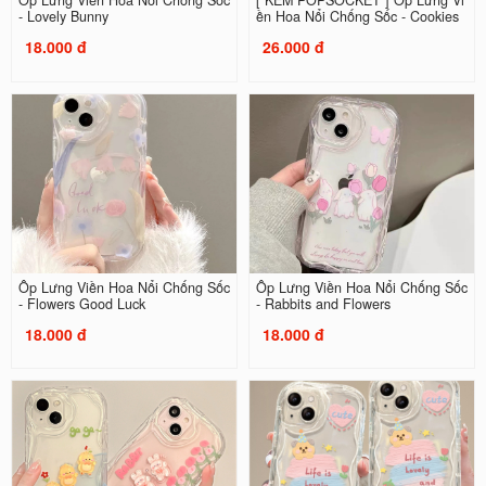
Ốp Lưng Viền Hoa Nổi Chống Sốc
[ KÈM POPSOCKET ] Ốp Lưng Vi
- Lovely Bunny
ền Hoa Nổi Chống Sốc - Cookies
18.000 đ
26.000 đ
Ốp Lưng Viền Hoa Nổi Chống Sốc
Ốp Lưng Viền Hoa Nổi Chống Sốc
- Flowers Good Luck
- Rabbits and Flowers
18.000 đ
18.000 đ