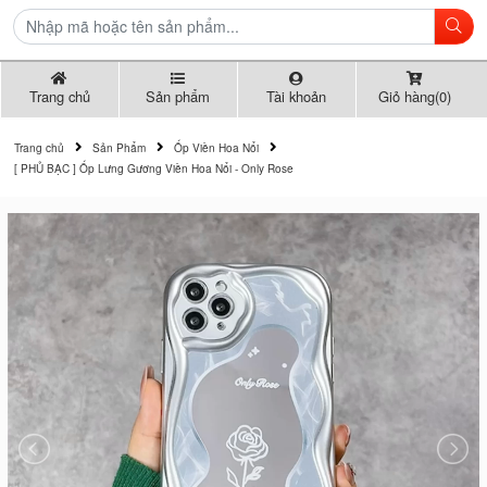
Trang chủ
Sản phẩm
Tài khoản
Giỏ hàng(0)
Trang chủ
Sản Phẩm
Ốp Viền Hoa Nổi
[ PHỦ BẠC ] Ốp Lưng Gương Viền Hoa Nổi - Only Rose