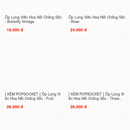
Ốp Lưng Viền Hoa Nổi Chống Sốc
Ốp Lưng Viền Hoa Nổi Chống Sốc
- Butterfly Vintage
- Rose
18.000 đ
24.000 đ
[ KÈM POPSOCKET ] Ốp Lưng Vi
[ KÈM POPSOCKET ] Ốp Lưng Vi
ền Hoa Nổi Chống Sốc - Fruit
ền Hoa Nổi Chống Sốc - Three...
26.000 đ
26.000 đ