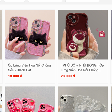
Ốp Lưng Viền Hoa Nổi Chống
[ PHỦ ĐỎ + PHỦ BÓNG ] Ốp
Sốc - Black Cat
Lưng Viền Hoa Nổi Chống...
18.000 đ
28.000 đ