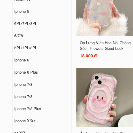
Iphone 5
6PL/7PL/8PL
6/7/8
Ốp Lưng Viền Hoa Nổi Chống
6PL/7PL/8PL
Sốc - Flowers Good Luck
18.000 đ
Iphone 6
Iphone 6 Plus
Iphone 7/8
Iphone 7/8
Iphone 7/8 Plus
Iphone X/Xs
11/XR