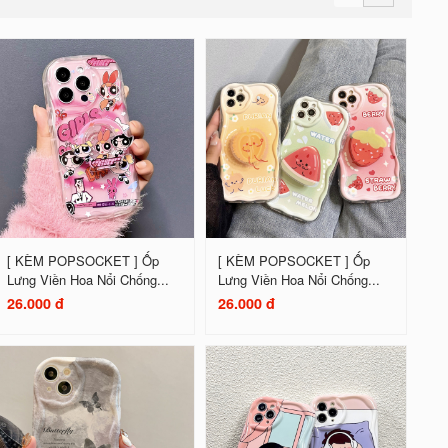
[ KÈM POPSOCKET ] Ốp
[ KÈM POPSOCKET ] Ốp
Lưng Viền Hoa Nổi Chống...
Lưng Viền Hoa Nổi Chống...
26.000 đ
26.000 đ