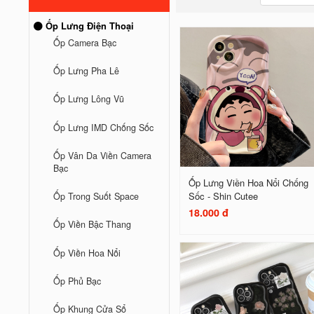
Ốp Lưng Điện Thoại
Ốp Camera Bạc
Ốp Lưng Pha Lê
Ốp Lưng Lông Vũ
Ốp Lưng IMD Chống Sốc
Ốp Vân Da Viền Camera
Bạc
Ốp Lưng Viền Hoa Nổi Chống
Sốc - Shin Cutee
Ốp Trong Suốt Space
18.000 đ
Ốp Viền Bậc Thang
Ốp Viền Hoa Nổi
Ốp Phủ Bạc
Ốp Khung Cửa Sổ