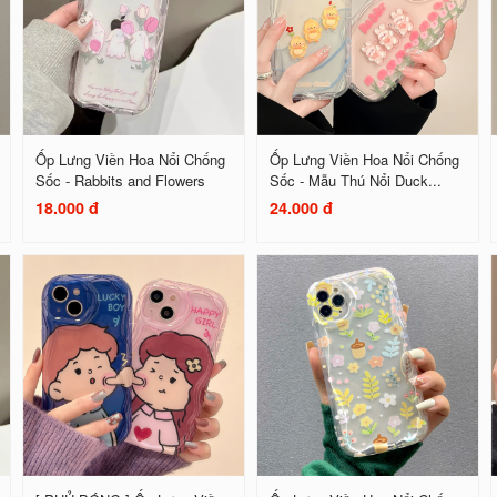
Ốp Lưng Viền Hoa Nổi Chống
Ốp Lưng Viền Hoa Nổi Chống
Sốc - Rabbits and Flowers
Sốc - Mẫu Thú Nổi Duck...
18.000 đ
24.000 đ