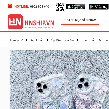
HOTLINE:
0902 608 640
DANH MỤC SẢN PHẨM
Trang chủ
Sản Phẩm
Ốp Viền Hoa Nổi
[ Kèm Tấm Cát Bạc 