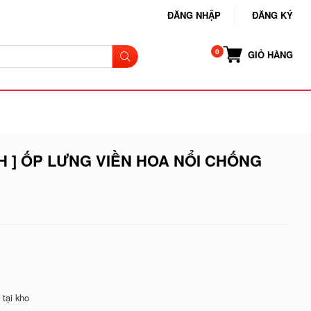
ĐĂNG NHẬP
ĐĂNG KÝ
GIỎ HÀNG
H ] ỐP LƯNG VIỀN HOA NỔI CHỐNG
tại kho