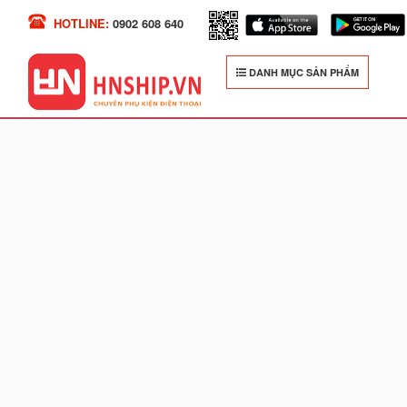
HOTLINE:
0902 608 640
DANH MỤC SẢN PHẨM