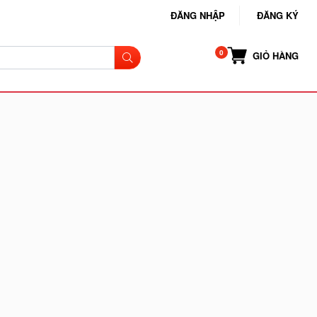
ĐĂNG NHẬP
ĐĂNG KÝ
GIỎ HÀNG