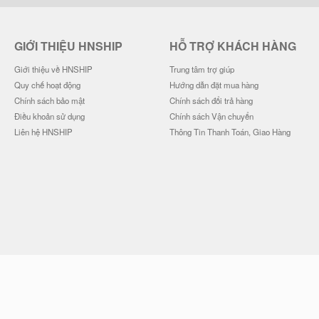
GIỚI THIỆU HNSHIP
HỖ TRỢ KHÁCH HÀNG
Giới thiệu về HNSHIP
Trung tâm trợ giúp
Quy chế hoạt động
Hướng dẫn đặt mua hàng
Chính sách bảo mật
Chính sách đổi trả hàng
Điều khoản sử dụng
Chính sách Vận chuyển
Liên hệ HNSHIP
Thông Tin Thanh Toán, Giao Hàng