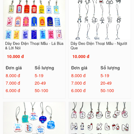
Dây Đeo Điện Thoại Mẫu - Lá Bùa
Dây Đeo Điện Thoại Mẫu - Người
& Lời Nói
Que
10.000 đ
10.000 đ
Đơn giá
Số lượng
Đơn giá
Số lượng
8.000 đ
5-19
8.000 đ
5-19
7.000 đ
20-49
7.000 đ
20-49
6.000 đ
50-100
6.000 đ
50-100