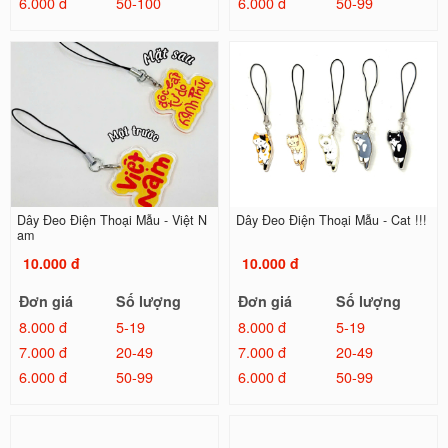
6.000 đ
50-100
6.000 đ
50-99
Dây Đeo Điện Thoại Mẫu - Việt N
Dây Đeo Điện Thoại Mẫu - Cat !!!
am
10.000 đ
10.000 đ
Đơn giá
Số lượng
Đơn giá
Số lượng
8.000 đ
5-19
8.000 đ
5-19
7.000 đ
20-49
7.000 đ
20-49
6.000 đ
50-99
6.000 đ
50-99