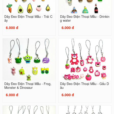
Dây Đeo Điện Thoại Mẫu - Trái C
Dây Đeo Điện Thoại Mẫu - Drinkin
ây
g water
6.000 đ
6.000 đ
Dây Đeo Điện Thoại Mẫu - Frog,
Dây Đeo Điện Thoại Mẫu - Gấu D
Monster & Dinosaur
âu
6.000 đ
6.000 đ