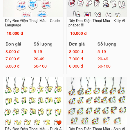
Dây Đeo Điện Thoại Mẫu - Crude
Dây Đeo Điện Thoại Mẫu - Kitty Al
Language
phabet !!!
10.000 đ
10.000 đ
Đơn giá
Số lượng
Đơn giá
Số lượng
8.000 đ
5-19
8.000 đ
5-19
7.000 đ
20-49
7.000 đ
20-49
6.000 đ
50-100
6.000 đ
50-100
Dây Đeo Điện Thoại Mẫu - Duck A
Dây Đeo Điện Thoại Mẫu - Shin Al