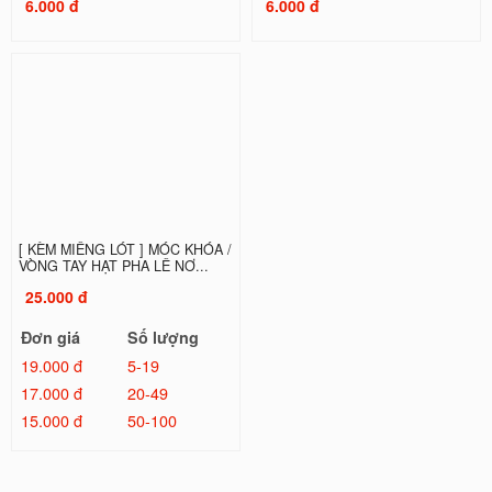
6.000 đ
6.000 đ
[ KÈM MIẾNG LÓT ] MÓC KHÓA /
VÒNG TAY HẠT PHA LÊ NƠ...
25.000 đ
Đơn giá
Số lượng
19.000 đ
5-19
17.000 đ
20-49
15.000 đ
50-100