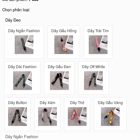
Chọn phân loại:
Dây Đeo
Dây Ngắn Fashion
Dây Gấu Hồng
Dây Trái Tim
Dây Dài Fashion
Dây Gấu Đen
Dây Off White
Dây Button
Dây Xám
Dây Thỏ
Dây Gấu Vàng
Dây Ngắn Fashion