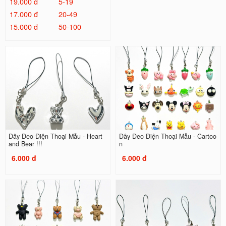
19.000 đ
5-19
17.000 đ
20-49
15.000 đ
50-100
Dây Đeo Điện Thoại Mẫu - Heart
Dây Đeo Điện Thoại Mẫu - Cartoo
and Bear !!!
n
6.000 đ
6.000 đ