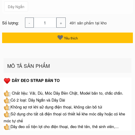
Dây Ngắn
-
+
Số lượng:
491 sản phẩm tại kho
Yêu thích
MÔ TẢ SẢN PHẨM
DÂY ĐEO STRAP BẢN TO
Chất liệu: Vải, Dù, Móc Dây Bền Chặt, Model bản to, chắc chắn.
Có 2 loại: Dây Ngắn và Dây Dài
Không sợ rơi khi sử dụng điện thoại, không cần bỏ túi
Sử dụng cho tất cả điện thoại có thiết kế khe móc dây hoặc có khe
móc tự chế
Dây đeo cổ tiện lợi cho điện thoại, đeo thẻ tên, thẻ sinh viên,...