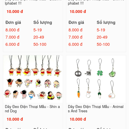
lphabet !!!
phabet !!!
10.000 đ
10.000 đ
Đơn giá
Số lượng
Đơn giá
Số lượng
8.000 đ
5-19
8.000 đ
5-19
7.000 đ
20-49
7.000 đ
20-49
6.000 đ
50-100
6.000 đ
50-100
Dây Đeo Điện Thoại Mẫu - Shin a
Dây Đeo Điện Thoại Mẫu - Animal
nd Dog
s And Trees
10.000 đ
10.000 đ