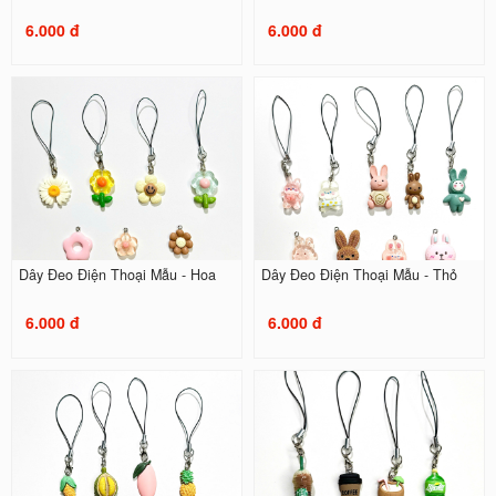
6.000 đ
6.000 đ
Dây Đeo Điện Thoại Mẫu - Hoa
Dây Đeo Điện Thoại Mẫu - Thỏ
6.000 đ
6.000 đ